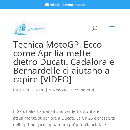
info@luinimotor.com
Tecnica MotoGP. Ecco
come Aprilia mette
dietro Ducati. Cadalora e
Bernardelle ci aiutano a
capire [VIDEO]
da
|
Giu 3, 2026
|
%News%
|
0 commenti
Il GP d’Italia ha dato il suo verdetto: Aprilia è
attualmente superiore a Ducati. La GP 26 è cresciuta
nelle prime gare, appare un po’ più bilanciata e