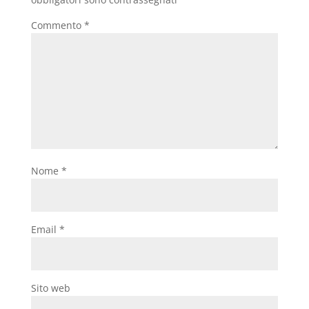
Commento
*
Nome
*
Email
*
Sito web