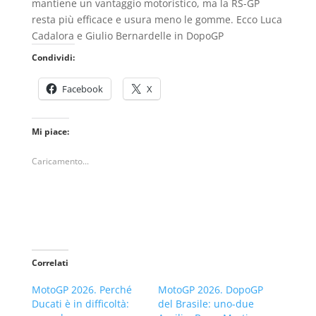
mantiene un vantaggio motoristico, ma la RS-GP
resta più efficace e usura meno le gomme. Ecco Luca
Cadalora e Giulio Bernardelle in DopoGP
Condividi:
Facebook
X
Mi piace:
Caricamento...
Correlati
MotoGP 2026. Perché
MotoGP 2026. DopoGP
Ducati è in difficoltà:
del Brasile: uno-due