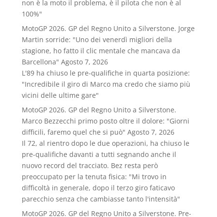
non è la moto il problema, è il pilota che non è al
100%"
MotoGP 2026. GP del Regno Unito a Silverstone. Jorge
Martin sorride: "Uno dei venerdì migliori della
stagione, ho fatto il clic mentale che mancava da
Barcellona"
Agosto 7, 2026
L'89 ha chiuso le pre-qualifiche in quarta posizione:
"Incredibile il giro di Marco ma credo che siamo più
vicini delle ultime gare"
MotoGP 2026. GP del Regno Unito a Silverstone.
Marco Bezzecchi primo posto oltre il dolore: "Giorni
difficili, faremo quel che si può"
Agosto 7, 2026
Il 72, al rientro dopo le due operazioni, ha chiuso le
pre-qualifiche davanti a tutti segnando anche il
nuovo record del tracciato. Bez resta però
preoccupato per la tenuta fisica: "Mi trovo in
difficoltà in generale, dopo il terzo giro faticavo
parecchio senza che cambiasse tanto l'intensità"
MotoGP 2026. GP del Regno Unito a Silverstone. Pre-