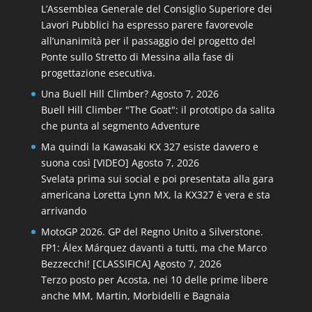
L’Assemblea Generale del Consiglio Superiore dei
Lavori Pubblici ha espresso parere favorevole
all’unanimità per il passaggio del progetto del
Ponte sullo Stretto di Messina alla fase di
progettazione esecutiva.
Una Buell Hill Climber?
Agosto 7, 2026
Buell Hill Climber "The Goat": il prototipo da salita
che punta al segmento Adventure
Ma quindi la Kawasaki KX 327 esiste davvero e
suona così [VIDEO]
Agosto 7, 2026
Svelata prima sui social e poi presentata alla gara
americana Loretta Lynn MX, la KX327 è vera e sta
arrivando
MotoGP 2026. GP del Regno Unito a Silverstone.
FP1: Álex Márquez davanti a tutti, ma che Marco
Bezzecchi! [CLASSIFICA]
Agosto 7, 2026
Terzo posto per Acosta, nei 10 delle prime libere
anche MM, Martin, Morbidelli e Bagnaia