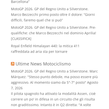
Barcellona”
MotoGP 2026. GP del Regno Unito a Silverstone.
Marco Bezzecchi primo posto oltre il dolore: “Giorni
difficili, faremo quel che si può”
MotoGP 2026. GP del Regno Unito a Silverstone. Pre-
qualifiche: che Marco Bezzecchi nel dominio Aprilia!
[CLASSIFICA]
Royal Enfield Himalayan 440: la mitica 411
raffreddata ad aria sta per tornare
Ultime News Motociclismo
MotoGP 2026. GP del Regno Unito a Silverstone. Marc
Márquez: "Stesso punto debole, ma posso essere più
aggressivo. Al momento siamo da 5°-7° posto"
Agosto
7, 2026
Il pilota spagnolo ha attivato la modalità Assen, cioè
correre un po' in difesa in un circuito che gli risulta
non graditissimo. Intanto è in Q2 diretta: "A volte