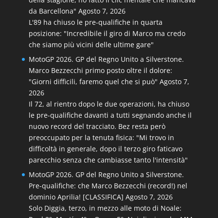
da Barcellona"
Agosto 7, 2026
L'89 ha chiuso le pre-qualifiche in quarta
posizione: "Incredibile il giro di Marco ma credo
che siamo più vicini delle ultime gare"
MotoGP 2026. GP del Regno Unito a Silverstone.
Marco Bezzecchi primo posto oltre il dolore:
"Giorni difficili, faremo quel che si può"
Agosto 7,
2026
Il 72, al rientro dopo le due operazioni, ha chiuso
le pre-qualifiche davanti a tutti segnando anche il
nuovo record del tracciato. Bez resta però
preoccupato per la tenuta fisica: "Mi trovo in
difficoltà in generale, dopo il terzo giro faticavo
parecchio senza che cambiasse tanto l'intensità"
MotoGP 2026. GP del Regno Unito a Silverstone.
Pre-qualifiche: che Marco Bezzecchi (record!) nel
dominio Aprilia! [CLASSIFICA]
Agosto 7, 2026
Solo Diggia, terzo, in mezzo alle moto di Noale: