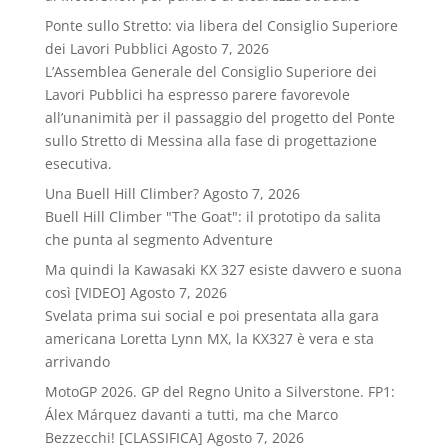
Ponte sullo Stretto: via libera del Consiglio Superiore
dei Lavori Pubblici
Agosto 7, 2026
L’Assemblea Generale del Consiglio Superiore dei
Lavori Pubblici ha espresso parere favorevole
all’unanimità per il passaggio del progetto del Ponte
sullo Stretto di Messina alla fase di progettazione
esecutiva.
Una Buell Hill Climber?
Agosto 7, 2026
Buell Hill Climber "The Goat": il prototipo da salita
che punta al segmento Adventure
Ma quindi la Kawasaki KX 327 esiste davvero e suona
così [VIDEO]
Agosto 7, 2026
Svelata prima sui social e poi presentata alla gara
americana Loretta Lynn MX, la KX327 è vera e sta
arrivando
MotoGP 2026. GP del Regno Unito a Silverstone. FP1:
Álex Márquez davanti a tutti, ma che Marco
Bezzecchi! [CLASSIFICA]
Agosto 7, 2026