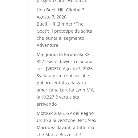
progettazione esecutiva.
Una Buell Hill Climber?
Agosto 7, 2026
Buell Hill Climber "The
Goat": il prototipo da salita
che punta al segmento
Adventure
Ma quindi la Kawasaki KX
327 esiste davvero e suona
così [VIDEO]
Agosto 7, 2026
Svelata prima sui social e
poi presentata alla gara
americana Loretta Lynn MX,
la KX327 è vera e sta
arrivando
MotoGP 2026. GP del Regno
Unito a Silverstone. FP1: Álex
Márquez davanti a tutti, ma
che Marco Bezzecchi!