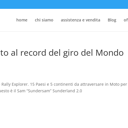
home
chi siamo
assistenza e vendita
Blog
of
to al record del giro del Mondo
Rally Explorer. 15 Paesi e 5 continenti da attraversare in Moto per
 Questo è il Sam “Sundersam” Sunderland 2.0