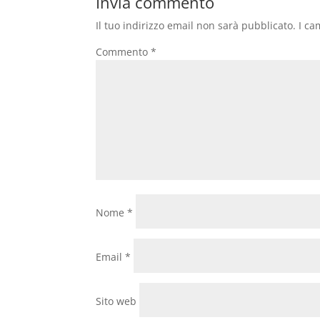
Invia commento
Il tuo indirizzo email non sarà pubblicato.
I ca
Commento
*
Nome
*
Email
*
Sito web