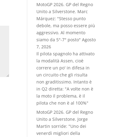
MotoGP 2026. GP del Regno
Unito a Silverstone. Marc
Márquez: "Stesso punto
debole, ma posso essere più
aggressivo. Al momento
siamo da 5°-7° posto"
Agosto
7, 2026
Il pilota spagnolo ha attivato
la modalità Assen, cioè
correre un po' in difesa in
un circuito che gli risulta
non graditissimo. Intanto è
in Q2 diretta: "A volte non è
la moto il problema, è il
pilota che non è al 100%"
MotoGP 2026. GP del Regno
Unito a Silverstone. Jorge
Martin sorride: "Uno dei
venerdì migliori della