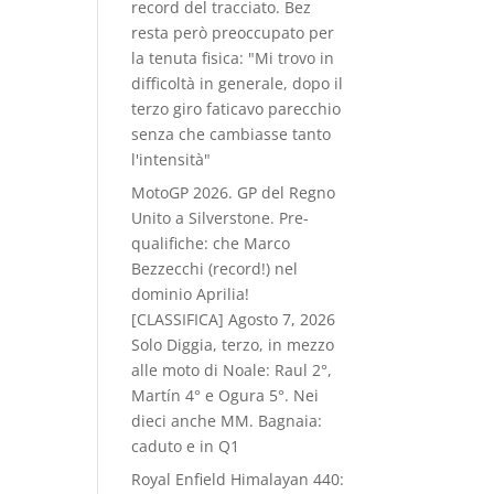
record del tracciato. Bez
resta però preoccupato per
la tenuta fisica: "Mi trovo in
difficoltà in generale, dopo il
terzo giro faticavo parecchio
senza che cambiasse tanto
l'intensità"
MotoGP 2026. GP del Regno
Unito a Silverstone. Pre-
qualifiche: che Marco
Bezzecchi (record!) nel
dominio Aprilia!
[CLASSIFICA]
Agosto 7, 2026
Solo Diggia, terzo, in mezzo
alle moto di Noale: Raul 2°,
Martín 4° e Ogura 5°. Nei
dieci anche MM. Bagnaia:
caduto e in Q1
Royal Enfield Himalayan 440: