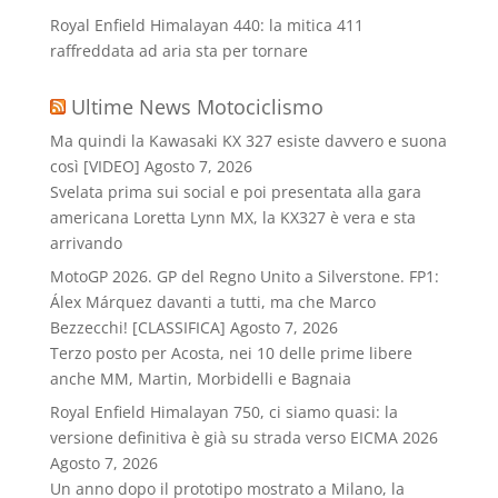
Royal Enfield Himalayan 440: la mitica 411
raffreddata ad aria sta per tornare
Ultime News Motociclismo
Ma quindi la Kawasaki KX 327 esiste davvero e suona
così [VIDEO]
Agosto 7, 2026
Svelata prima sui social e poi presentata alla gara
americana Loretta Lynn MX, la KX327 è vera e sta
arrivando
MotoGP 2026. GP del Regno Unito a Silverstone. FP1:
Álex Márquez davanti a tutti, ma che Marco
Bezzecchi! [CLASSIFICA]
Agosto 7, 2026
Terzo posto per Acosta, nei 10 delle prime libere
anche MM, Martin, Morbidelli e Bagnaia
Royal Enfield Himalayan 750, ci siamo quasi: la
versione definitiva è già su strada verso EICMA 2026
Agosto 7, 2026
Un anno dopo il prototipo mostrato a Milano, la