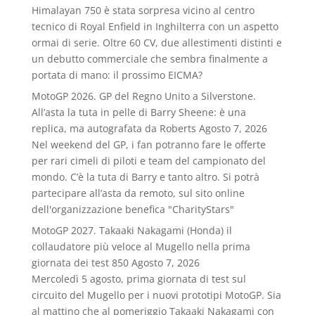
Himalayan 750 è stata sorpresa vicino al centro
tecnico di Royal Enfield in Inghilterra con un aspetto
ormai di serie. Oltre 60 CV, due allestimenti distinti e
un debutto commerciale che sembra finalmente a
portata di mano: il prossimo EICMA?
MotoGP 2026. GP del Regno Unito a Silverstone.
All’asta la tuta in pelle di Barry Sheene: è una
replica, ma autografata da Roberts
Agosto 7, 2026
Nel weekend del GP, i fan potranno fare le offerte
per rari cimeli di piloti e team del campionato del
mondo. C’è la tuta di Barry e tanto altro. Si potrà
partecipare all’asta da remoto, sul sito online
dell'organizzazione benefica "CharityStars"
MotoGP 2027. Takaaki Nakagami (Honda) il
collaudatore più veloce al Mugello nella prima
giornata dei test 850
Agosto 7, 2026
Mercoledì 5 agosto, prima giornata di test sul
circuito del Mugello per i nuovi prototipi MotoGP. Sia
al mattino che al pomeriggio Takaaki Nakagami con