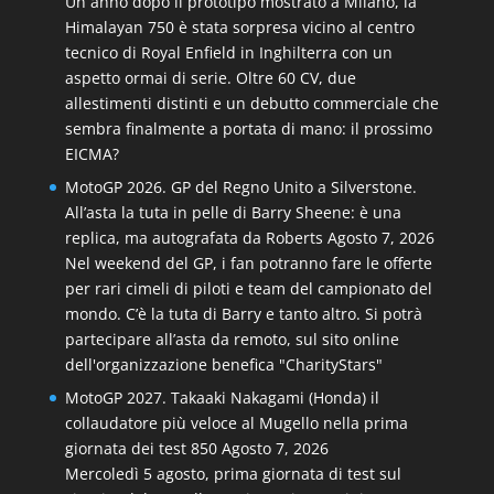
Un anno dopo il prototipo mostrato a Milano, la
Himalayan 750 è stata sorpresa vicino al centro
tecnico di Royal Enfield in Inghilterra con un
aspetto ormai di serie. Oltre 60 CV, due
allestimenti distinti e un debutto commerciale che
sembra finalmente a portata di mano: il prossimo
EICMA?
MotoGP 2026. GP del Regno Unito a Silverstone.
All’asta la tuta in pelle di Barry Sheene: è una
replica, ma autografata da Roberts
Agosto 7, 2026
Nel weekend del GP, i fan potranno fare le offerte
per rari cimeli di piloti e team del campionato del
mondo. C’è la tuta di Barry e tanto altro. Si potrà
partecipare all’asta da remoto, sul sito online
dell'organizzazione benefica "CharityStars"
MotoGP 2027. Takaaki Nakagami (Honda) il
collaudatore più veloce al Mugello nella prima
giornata dei test 850
Agosto 7, 2026
Mercoledì 5 agosto, prima giornata di test sul