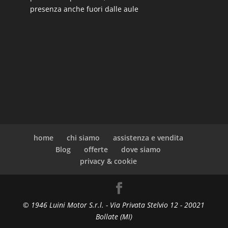
presenza anche fuori dalle aule
home
chi siamo
assistenza e vendita
Blog
offerte
dove siamo
privacy & cookie
© 1946 Luini Motor S.r.l. - Via Privata Stelvio 12 - 20021
Bollate (MI)