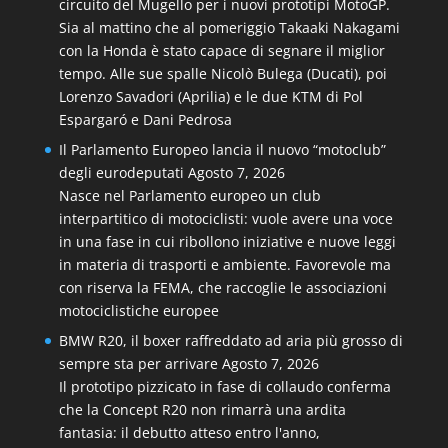
circuito del Mugello per i nuovi prototipi MotoGP.
Sia al mattino che al pomeriggio Takaaki Nakagami
con la Honda è stato capace di segnare il miglior
tempo. Alle sue spalle Nicolò Bulega (Ducati), poi
Lorenzo Savadori (Aprilia) e le due KTM di Pol
Espargaró e Dani Pedrosa
Il Parlamento Europeo lancia il nuovo “motoclub”
degli eurodeputati
Agosto 7, 2026
Nasce nel Parlamento europeo un club
interpartitico di motociclisti: vuole avere una voce
in una fase in cui ribollono iniziative e nuove leggi
in materia di trasporti e ambiente. Favorevole ma
con riserva la FEMA, che raccoglie le associazioni
motociclistiche europee
BMW R20, il boxer raffreddato ad aria più grosso di
sempre sta per arrivare
Agosto 7, 2026
Il prototipo pizzicato in fase di collaudo conferma
che la Concept R20 non rimarrà una ardita
fantasia: il debutto atteso entro l'anno,