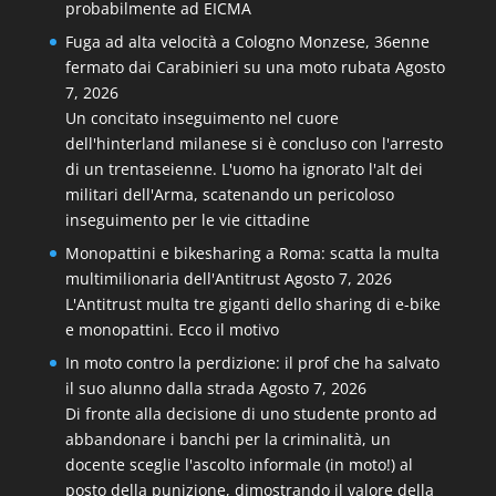
probabilmente ad EICMA
Fuga ad alta velocità a Cologno Monzese, 36enne
fermato dai Carabinieri su una moto rubata
Agosto
7, 2026
Un concitato inseguimento nel cuore
dell'hinterland milanese si è concluso con l'arresto
di un trentaseienne. L'uomo ha ignorato l'alt dei
militari dell'Arma, scatenando un pericoloso
inseguimento per le vie cittadine
Monopattini e bikesharing a Roma: scatta la multa
multimilionaria dell'Antitrust
Agosto 7, 2026
L'Antitrust multa tre giganti dello sharing di e-bike
e monopattini. Ecco il motivo
In moto contro la perdizione: il prof che ha salvato
il suo alunno dalla strada
Agosto 7, 2026
Di fronte alla decisione di uno studente pronto ad
abbandonare i banchi per la criminalità, un
docente sceglie l'ascolto informale (in moto!) al
posto della punizione, dimostrando il valore della