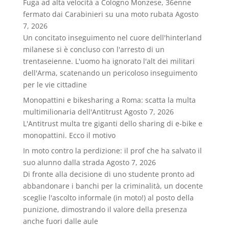
Fuga ad alta velocità a Cologno Monzese, 36enne
fermato dai Carabinieri su una moto rubata
Agosto
7, 2026
Un concitato inseguimento nel cuore dell'hinterland
milanese si è concluso con l'arresto di un
trentaseienne. L'uomo ha ignorato l'alt dei militari
dell'Arma, scatenando un pericoloso inseguimento
per le vie cittadine
Monopattini e bikesharing a Roma: scatta la multa
multimilionaria dell'Antitrust
Agosto 7, 2026
L'Antitrust multa tre giganti dello sharing di e-bike e
monopattini. Ecco il motivo
In moto contro la perdizione: il prof che ha salvato il
suo alunno dalla strada
Agosto 7, 2026
Di fronte alla decisione di uno studente pronto ad
abbandonare i banchi per la criminalità, un docente
sceglie l'ascolto informale (in moto!) al posto della
punizione, dimostrando il valore della presenza
anche fuori dalle aule