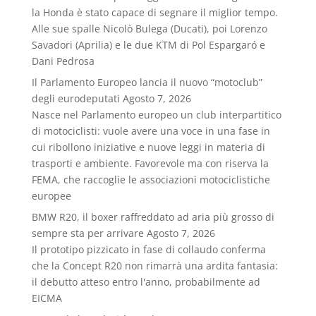
la Honda è stato capace di segnare il miglior tempo.
Alle sue spalle Nicolò Bulega (Ducati), poi Lorenzo
Savadori (Aprilia) e le due KTM di Pol Espargaró e
Dani Pedrosa
Il Parlamento Europeo lancia il nuovo “motoclub”
degli eurodeputati
Agosto 7, 2026
Nasce nel Parlamento europeo un club interpartitico
di motociclisti: vuole avere una voce in una fase in
cui ribollono iniziative e nuove leggi in materia di
trasporti e ambiente. Favorevole ma con riserva la
FEMA, che raccoglie le associazioni motociclistiche
europee
BMW R20, il boxer raffreddato ad aria più grosso di
sempre sta per arrivare
Agosto 7, 2026
Il prototipo pizzicato in fase di collaudo conferma
che la Concept R20 non rimarrà una ardita fantasia:
il debutto atteso entro l'anno, probabilmente ad
EICMA