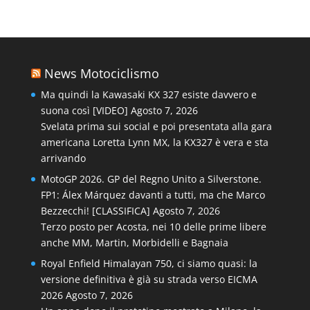
News Motociclismo
Ma quindi la Kawasaki KX 327 esiste davvero e
suona così [VIDEO]
Agosto 7, 2026
Svelata prima sui social e poi presentata alla gara
americana Loretta Lynn MX, la KX327 è vera e sta
arrivando
MotoGP 2026. GP del Regno Unito a Silverstone.
FP1: Álex Márquez davanti a tutti, ma che Marco
Bezzecchi! [CLASSIFICA]
Agosto 7, 2026
Terzo posto per Acosta, nei 10 delle prime libere
anche MM, Martin, Morbidelli e Bagnaia
Royal Enfield Himalayan 750, ci siamo quasi: la
versione definitiva è già su strada verso EICMA
2026
Agosto 7, 2026