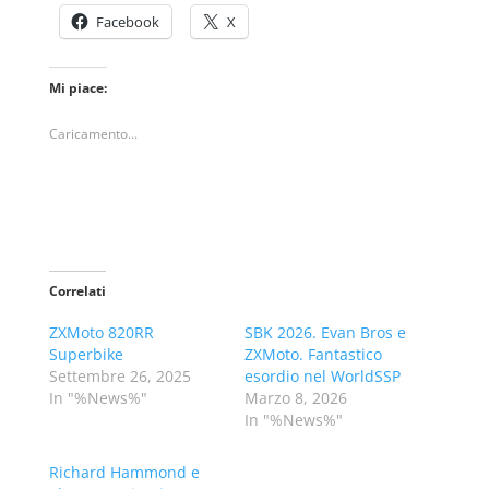
Facebook
X
Mi piace:
Caricamento...
Correlati
ZXMoto 820RR
SBK 2026. Evan Bros e
Superbike
ZXMoto. Fantastico
Settembre 26, 2025
esordio nel WorldSSP
In "%News%"
Marzo 8, 2026
In "%News%"
Richard Hammond e