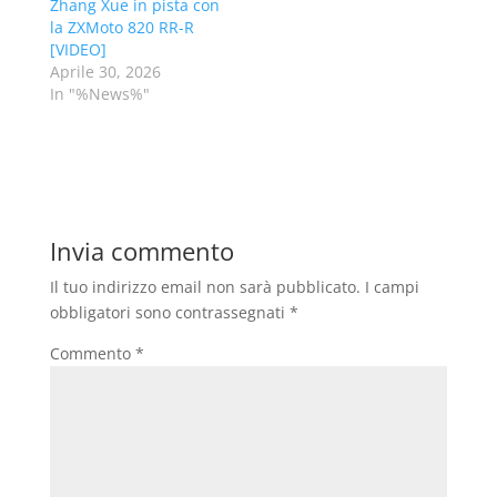
Zhang Xue in pista con
la ZXMoto 820 RR-R
[VIDEO]
Aprile 30, 2026
In "%News%"
Invia commento
Il tuo indirizzo email non sarà pubblicato.
I campi
obbligatori sono contrassegnati
*
Commento
*