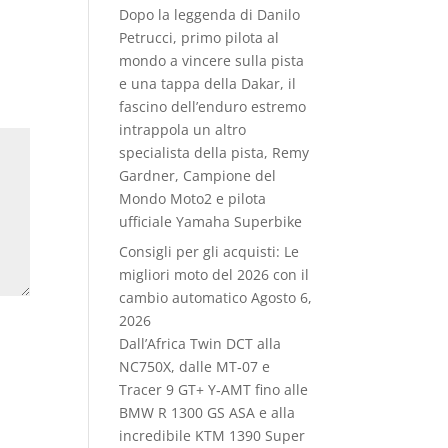
Dopo la leggenda di Danilo
Petrucci, primo pilota al
mondo a vincere sulla pista
e una tappa della Dakar, il
fascino dell’enduro estremo
intrappola un altro
specialista della pista, Remy
Gardner, Campione del
Mondo Moto2 e pilota
ufficiale Yamaha Superbike
Consigli per gli acquisti: Le
migliori moto del 2026 con il
cambio automatico
Agosto 6,
2026
Dall’Africa Twin DCT alla
NC750X, dalle MT‑07 e
Tracer 9 GT+ Y‑AMT fino alle
BMW R 1300 GS ASA e alla
incredibile KTM 1390 Super