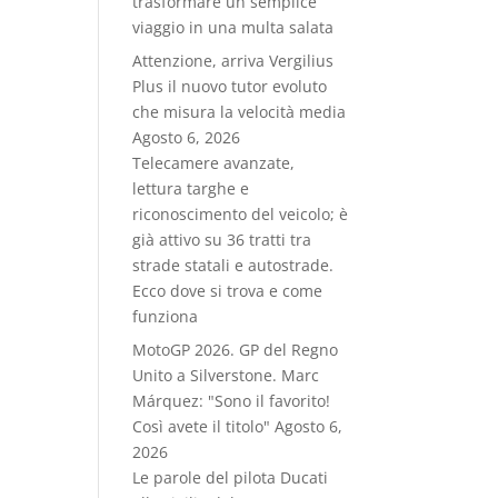
trasformare un semplice
viaggio in una multa salata
Attenzione, arriva Vergilius
Plus il nuovo tutor evoluto
che misura la velocità media
Agosto 6, 2026
Telecamere avanzate,
lettura targhe e
riconoscimento del veicolo; è
già attivo su 36 tratti tra
strade statali e autostrade.
Ecco dove si trova e come
funziona
MotoGP 2026. GP del Regno
Unito a Silverstone. Marc
Márquez: "Sono il favorito!
Così avete il titolo"
Agosto 6,
2026
Le parole del pilota Ducati