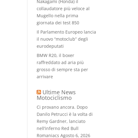
Nakagami (Honda) il
collaudatore più veloce al
Mugello nella prima
giornata dei test 850
Il Parlamento Europeo lancia
il nuovo “motoclub” degli
eurodeputati
BMW R20, il boxer
raffreddato ad aria più
grosso di sempre sta per
arrivare
Ultime News
Motociclismo
Ci provano ancora. Dopo
Danilo Petrucci è la volta di
Remy Gardner, lanciato
nell’inferno Red Bull
Romaniacs
Agosto 6, 2026