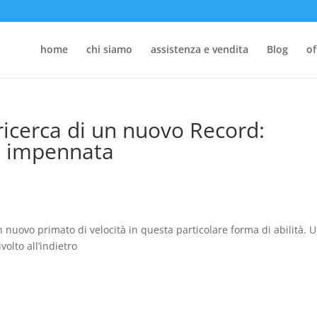
home
chi siamo
assistenza e vendita
Blog
of
ricerca di un nuovo Record:
n impennata
 nuovo primato di velocità in questa particolare forma di abilità. 
olto all’indietro