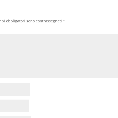
mpi obbligatori sono contrassegnati
*