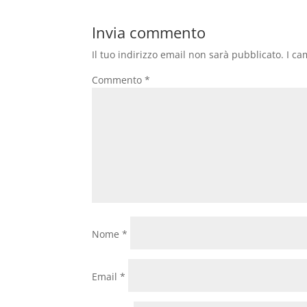
Invia commento
Il tuo indirizzo email non sarà pubblicato.
I ca
Commento
*
Nome
*
Email
*