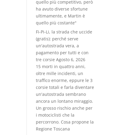
quello più competitivo, però
ha avuto diverse sfortune
ultimamente, e Martin è
quello più costante"
Fi-Pi-Li, la strada che uccide
(gratis): perché serve
un'autostrada vera, a
pagamento per tutti e con
tre corsie
Agosto 6, 2026
15 morti in quattro anni,
oltre mille incidenti, un
traffico enorme, eppure le 3
corsie totali e farla diventare
un'autostrada sembrano
ancora un lontano miraggio.
Un grosso rischio anche per
i motociclisti che la
percorrono. Cosa propone la
Regione Toscana