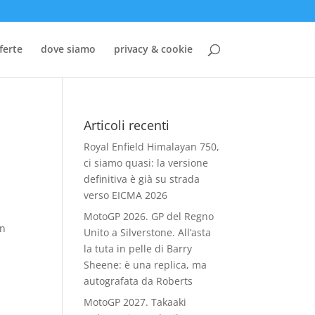
ferte
dove siamo
privacy & cookie
Articoli recenti
Royal Enfield Himalayan 750,
ci siamo quasi: la versione
definitiva è già su strada
verso EICMA 2026
MotoGP 2026. GP del Regno
Un
Unito a Silverstone. All’asta
la tuta in pelle di Barry
Sheene: è una replica, ma
autografata da Roberts
MotoGP 2027. Takaaki