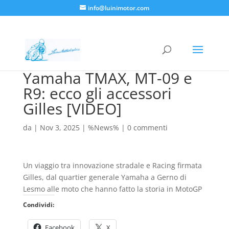
info@luinimotor.com
Yamaha TMAX, MT-09 e
R9: ecco gli accessori
Gilles [VIDEO]
da
|
Nov 3, 2025
|
%News%
|
0 commenti
Un viaggio tra innovazione stradale e Racing firmata
Gilles, dal quartier generale Yamaha a Gerno di
Lesmo alle moto che hanno fatto la storia in MotoGP
Condividi:
Facebook
X