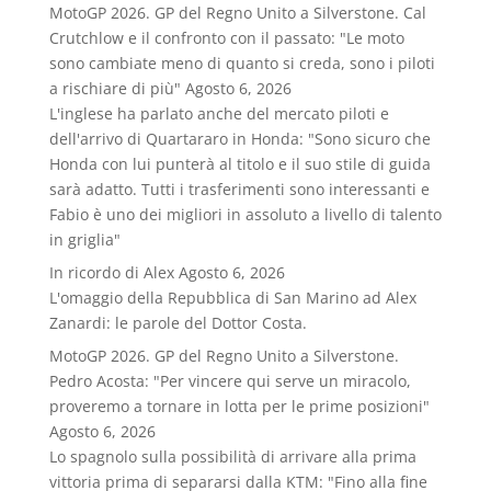
MotoGP 2026. GP del Regno Unito a Silverstone. Cal
Crutchlow e il confronto con il passato: "Le moto
sono cambiate meno di quanto si creda, sono i piloti
a rischiare di più"
Agosto 6, 2026
L'inglese ha parlato anche del mercato piloti e
dell'arrivo di Quartararo in Honda: "Sono sicuro che
Honda con lui punterà al titolo e il suo stile di guida
sarà adatto. Tutti i trasferimenti sono interessanti e
Fabio è uno dei migliori in assoluto a livello di talento
in griglia"
In ricordo di Alex
Agosto 6, 2026
L'omaggio della Repubblica di San Marino ad Alex
Zanardi: le parole del Dottor Costa.
MotoGP 2026. GP del Regno Unito a Silverstone.
Pedro Acosta: "Per vincere qui serve un miracolo,
proveremo a tornare in lotta per le prime posizioni"
Agosto 6, 2026
Lo spagnolo sulla possibilità di arrivare alla prima
vittoria prima di separarsi dalla KTM: "Fino alla fine