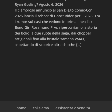
Ryan Gosling?
Agosto 6, 2026
Il clamoroso annuncio al San Diego Comic-Con
2026 lancia il reboot di Ghost Rider per il 2028. Tra
i rumor sul cast che vedono in prima linea l'ex
Bond Girl Rosamund Pike, ripercorriamo la storia
dei bolidi a due ruote della saga, dai chopper
artigianali fino alla brutale Yamaha VMAX,
aspettando di scoprire altre chicche […]
home
chi siamo
assistenza e vendita