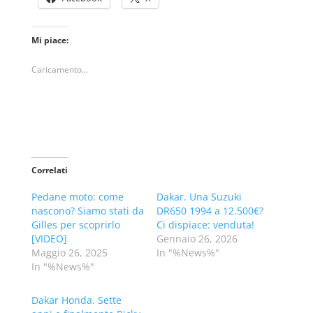
Mi piace:
Caricamento...
Correlati
Pedane moto: come
Dakar. Una Suzuki
nascono? Siamo stati da
DR650 1994 a 12.500€?
Gilles per scoprirlo
Ci dispiace: venduta!
[VIDEO]
Gennaio 26, 2026
Maggio 26, 2025
In "%News%"
In "%News%"
Dakar Honda. Sette