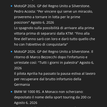
MotoGP 2026. GP del Regno Unito a Silverstone.
Pedro Acosta: "Per vincere qui serve un miracolo,
proveremo a tornare in lotta per le prime
posizioni"
Agosto 6, 2026
Lo spagnolo sulla possibilità di arrivare alla prima
vittoria prima di separarsi dalla KTM: "Fino alla
fine dell'anno sarò con loro e darò tutto quello che
ho con l'obiettivo di conquistarla"
MotoGP 2026. GP del Regno Unito a Silverstone. Il
ritorno di Marco Bezzecchi dopo l'infortunio e
un'estate così: "Tutti i giorni in palestra"
Agosto 6,
2026
Il pilota Aprilia ha passato la pausa estiva al lavoro
per recuperare dal brutto infortunio della
Germania
BMW M 1000 RS. A Monaco non scherzano:
depositato il nome della sport touring da 200 cv
Agosto 6, 2026