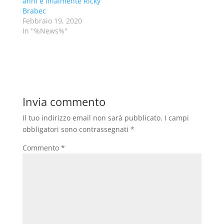
anni e finalmente Ricky
Brabec
Febbraio 19, 2020
In "%News%"
Invia commento
Il tuo indirizzo email non sarà pubblicato.
I campi
obbligatori sono contrassegnati
*
Commento
*