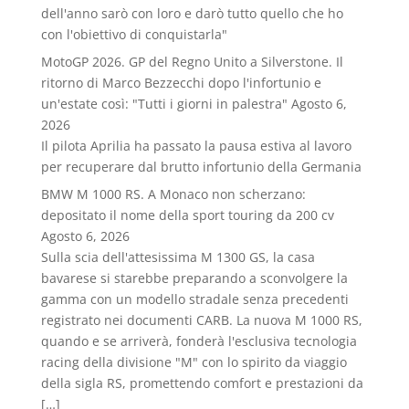
dell'anno sarò con loro e darò tutto quello che ho
con l'obiettivo di conquistarla"
MotoGP 2026. GP del Regno Unito a Silverstone. Il
ritorno di Marco Bezzecchi dopo l'infortunio e
un'estate così: "Tutti i giorni in palestra"
Agosto 6,
2026
Il pilota Aprilia ha passato la pausa estiva al lavoro
per recuperare dal brutto infortunio della Germania
BMW M 1000 RS. A Monaco non scherzano:
depositato il nome della sport touring da 200 cv
Agosto 6, 2026
Sulla scia dell'attesissima M 1300 GS, la casa
bavarese si starebbe preparando a sconvolgere la
gamma con un modello stradale senza precedenti
registrato nei documenti CARB. La nuova M 1000 RS,
quando e se arriverà, fonderà l'esclusiva tecnologia
racing della divisione "M" con lo spirito da viaggio
della sigla RS, promettendo comfort e prestazioni da
[…]