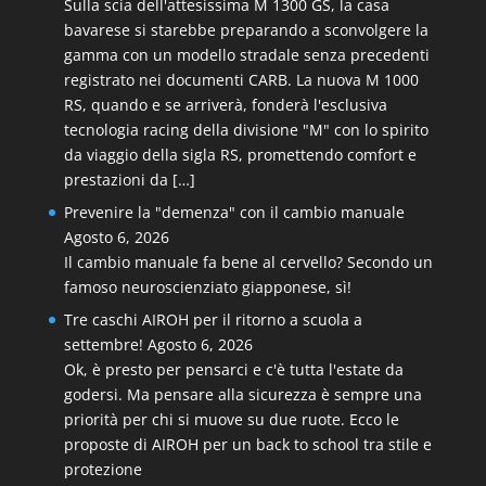
Sulla scia dell'attesissima M 1300 GS, la casa
bavarese si starebbe preparando a sconvolgere la
gamma con un modello stradale senza precedenti
registrato nei documenti CARB. La nuova M 1000
RS, quando e se arriverà, fonderà l'esclusiva
tecnologia racing della divisione "M" con lo spirito
da viaggio della sigla RS, promettendo comfort e
prestazioni da […]
Prevenire la "demenza" con il cambio manuale
Agosto 6, 2026
Il cambio manuale fa bene al cervello? Secondo un
famoso neuroscienziato giapponese, sì!
Tre caschi AIROH per il ritorno a scuola a
settembre!
Agosto 6, 2026
Ok, è presto per pensarci e c'è tutta l'estate da
godersi. Ma pensare alla sicurezza è sempre una
priorità per chi si muove su due ruote. Ecco le
proposte di AIROH per un back to school tra stile e
protezione