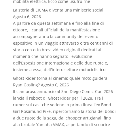
mobilità elettrica. Ecco come usufruirne
La storia di EICMA diventa una miniserie social
Agosto 6, 2026
A partire da questa settimana e fino alla fine di
ottobre, i canali ufficiali della manifestazione
accompagneranno la community dell’evento
espositivo in un viaggio attraverso oltre cent'anni di
storia con otto brevi video originali dedicati ai
momenti che hanno segnato l'evoluzione
dell'Esposizione Internazionale delle due ruote e,
insieme a essa, dell'intero settore motociclistico
Ghost Rider torna al cinema: quale moto guiderà
Ryan Gosling?
Agosto 6, 2026
Il clamoroso annuncio al San Diego Comic-Con 2026
lancia il reboot di Ghost Rider per il 2028. Tra i
rumor sul cast che vedono in prima linea l'ex Bond
Girl Rosamund Pike, ripercorriamo la storia dei bolidi
a due ruote della saga, dai chopper artigianali fino
alla brutale Yamaha VMAX, aspettando di scoprire