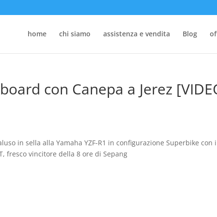
home
chi siamo
assistenza e vendita
Blog
of
board con Canepa a Jerez [VIDE
aluso in sella alla Yamaha YZF-R1 in configurazione Superbike con i
fresco vincitore della 8 ore di Sepang