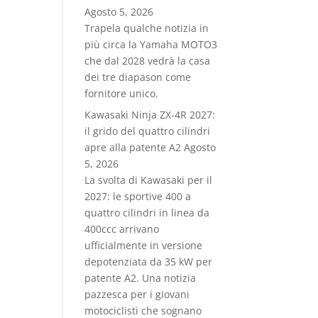
Agosto 5, 2026
Trapela qualche notizia in
più circa la Yamaha MOTO3
che dal 2028 vedrà la casa
dei tre diapason come
fornitore unico.
Kawasaki Ninja ZX-4R 2027:
il grido del quattro cilindri
apre alla patente A2
Agosto
5, 2026
La svolta di Kawasaki per il
2027: le sportive 400 a
quattro cilindri in linea da
400ccc arrivano
ufficialmente in versione
depotenziata da 35 kW per
patente A2. Una notizia
pazzesca per i giovani
motociclisti che sognano