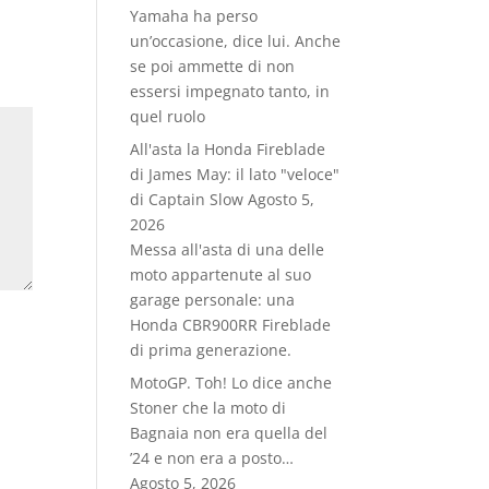
Yamaha ha perso
un’occasione, dice lui. Anche
se poi ammette di non
essersi impegnato tanto, in
quel ruolo
All'asta la Honda Fireblade
di James May: il lato "veloce"
di Captain Slow
Agosto 5,
2026
Messa all'asta di una delle
moto appartenute al suo
garage personale: una
Honda CBR900RR Fireblade
di prima generazione.
MotoGP. Toh! Lo dice anche
Stoner che la moto di
Bagnaia non era quella del
’24 e non era a posto…
Agosto 5, 2026