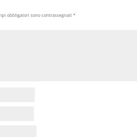
mpi obbligatori sono contrassegnati
*