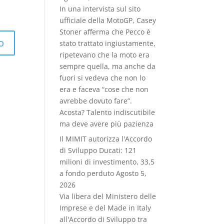
In una intervista sul sito
ufficiale della MotoGP, Casey
Stoner afferma che Pecco è
stato trattato ingiustamente,
ripetevano che la moto era
sempre quella, ma anche da
fuori si vedeva che non lo
era e faceva “cose che non
avrebbe dovuto fare”.
Acosta? Talento indiscutibile
ma deve avere più pazienza
Il MIMIT autorizza l'Accordo
di Sviluppo Ducati: 121
milioni di investimento, 33,5
a fondo perduto
Agosto 5,
2026
Via libera del Ministero delle
Imprese e del Made in Italy
all'Accordo di Sviluppo tra