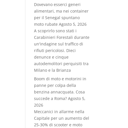
Dovevano esserci generi
alimentari, ma nei container
per il Senegal spuntano
moto rubate
Agosto 5, 2026
A scoprirlo sono stati i
Carabinieri Forestali durante
un'indagine sul traffico di
rifiuti pericolosi. Dieci
denunce e cinque
autodemolitori perquisiti tra
Milano e la Brianza
Boom di moto e motorini in
panne per colpa della
benzina annacquata. Cosa
succede a Roma?
Agosto 5,
2026
Meccanici in allarme nella
Capitale per un aumento del
25-30% di scooter e moto