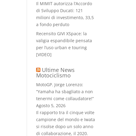
Il MIMIT autorizza l’Accordo
di Sviluppo Ducati: 121
milioni di investimento, 33,5
a fondo perduto
Recensito GIVI XSpace: la
valigia espandibile pensata
per l’uso urban e touring
[VIDEO]
Ultime News
Motociclismo
MotoGP. Jorge Lorenzo:
“Yamaha ha sbagliato a non
tenermi come collaudatore!”
Agosto 5, 2026
Il rapporto tra il cinque volte
campione del mondo e Iwata
si risolse dopo un solo anno
di collaborazione, il 2020.