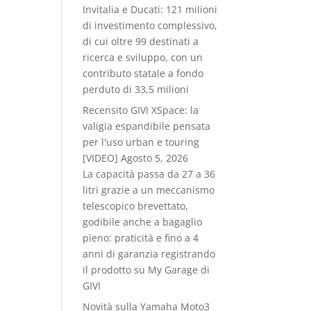
Invitalia e Ducati: 121 milioni
di investimento complessivo,
di cui oltre 99 destinati a
ricerca e sviluppo, con un
contributo statale a fondo
perduto di 33,5 milioni
Recensito GIVI XSpace: la
valigia espandibile pensata
per l'uso urban e touring
[VIDEO]
Agosto 5, 2026
La capacità passa da 27 a 36
litri grazie a un meccanismo
telescopico brevettato,
godibile anche a bagaglio
pieno: praticità e fino a 4
anni di garanzia registrando
il prodotto su My Garage di
GIVI
Novità sulla Yamaha Moto3