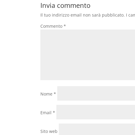
Invia commento
Il tuo indirizzo email non sarà pubblicato.
I ca
Commento
*
Nome
*
Email
*
Sito web