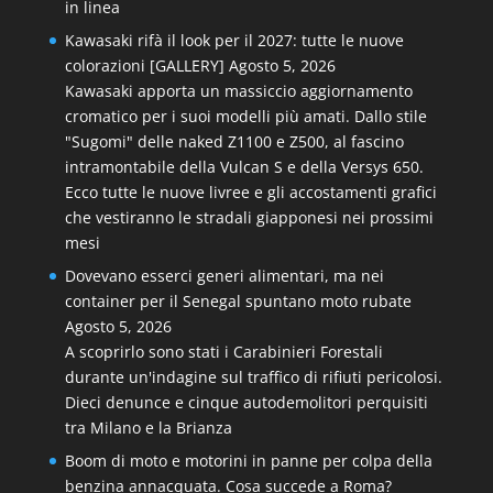
in linea
Kawasaki rifà il look per il 2027: tutte le nuove
colorazioni [GALLERY]
Agosto 5, 2026
Kawasaki apporta un massiccio aggiornamento
cromatico per i suoi modelli più amati. Dallo stile
"Sugomi" delle naked Z1100 e Z500, al fascino
intramontabile della Vulcan S e della Versys 650.
Ecco tutte le nuove livree e gli accostamenti grafici
che vestiranno le stradali giapponesi nei prossimi
mesi
Dovevano esserci generi alimentari, ma nei
container per il Senegal spuntano moto rubate
Agosto 5, 2026
A scoprirlo sono stati i Carabinieri Forestali
durante un'indagine sul traffico di rifiuti pericolosi.
Dieci denunce e cinque autodemolitori perquisiti
tra Milano e la Brianza
Boom di moto e motorini in panne per colpa della
benzina annacquata. Cosa succede a Roma?