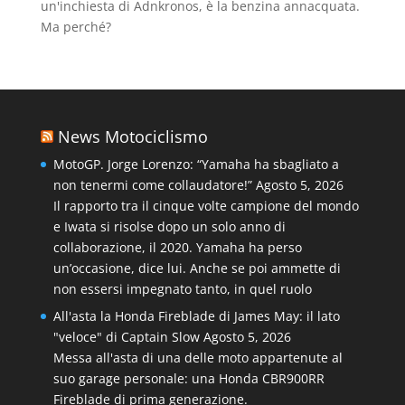
un'inchiesta di Adnkronos, è la benzina annacquata.
Ma perché?
News Motociclismo
MotoGP. Jorge Lorenzo: “Yamaha ha sbagliato a
non tenermi come collaudatore!”
Agosto 5, 2026
Il rapporto tra il cinque volte campione del mondo
e Iwata si risolse dopo un solo anno di
collaborazione, il 2020. Yamaha ha perso
un’occasione, dice lui. Anche se poi ammette di
non essersi impegnato tanto, in quel ruolo
All'asta la Honda Fireblade di James May: il lato
"veloce" di Captain Slow
Agosto 5, 2026
Messa all'asta di una delle moto appartenute al
suo garage personale: una Honda CBR900RR
Fireblade di prima generazione.