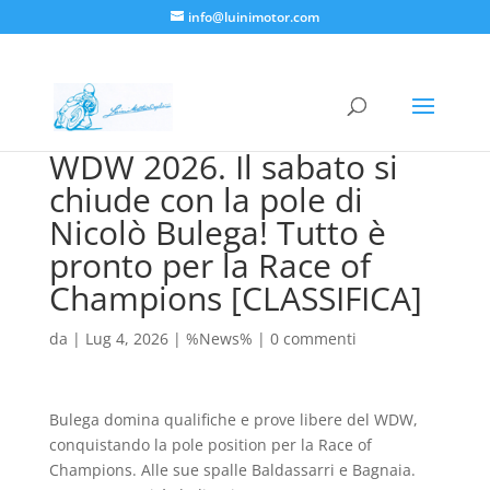
info@luinimotor.com
WDW 2026. Il sabato si
chiude con la pole di
Nicolò Bulega! Tutto è
pronto per la Race of
Champions [CLASSIFICA]
da
|
Lug 4, 2026
|
%News%
|
0 commenti
Bulega domina qualifiche e prove libere del WDW,
conquistando la pole position per la Race of
Champions. Alle sue spalle Baldassarri e Bagnaia.