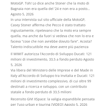
MotoGP. Toh! Lo dice anche Stoner che la moto di
Bagnaia non era quella del ’24 e non era a posto…
Agosto 5, 2026
In una intervista sul sito ufficiale della MotoGP,
Casey Stoner afferma che Pecco è stato trattato
ingiustamente, ripetevano che la moto era sempre
quella, ma anche da fuori si vedeva che non lo era e
faceva “cose che non avrebbe dovuto fare”. Acosta?
Talento indiscutibile ma deve avere più pazienza
Il MIMIT autorizza l'Accordo di Sviluppo Ducati: 121
milioni di investimento, 33,5 a fondo perduto
Agosto
5, 2026
Via libera del Ministero delle Imprese e del Made in
Italy all'Accordo di Sviluppo tra Invitalia e Ducati: 121
milioni di investimento complessivo, di cui oltre 99
destinati a ricerca e sviluppo, con un contributo
statale a fondo perduto di 33,5 milioni
Recensito GIVI XSpace: la valigia espandibile pensata
per l'uso urban e touring [VIDEO]
Agosto 5, 2026