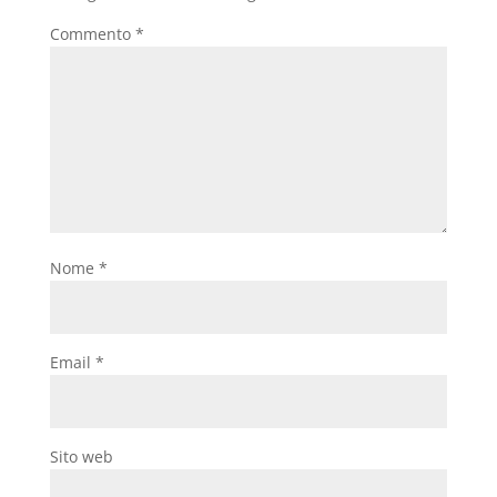
Commento
*
Nome
*
Email
*
Sito web