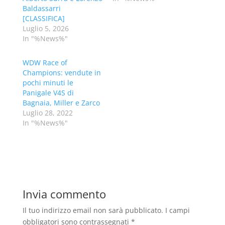
Baldassarri
[CLASSIFICA]
Luglio 5, 2026
In "%News%"
WDW Race of
Champions: vendute in
pochi minuti le
Panigale V4S di
Bagnaia, Miller e Zarco
Luglio 28, 2022
In "%News%"
Invia commento
Il tuo indirizzo email non sarà pubblicato.
I campi
obbligatori sono contrassegnati
*