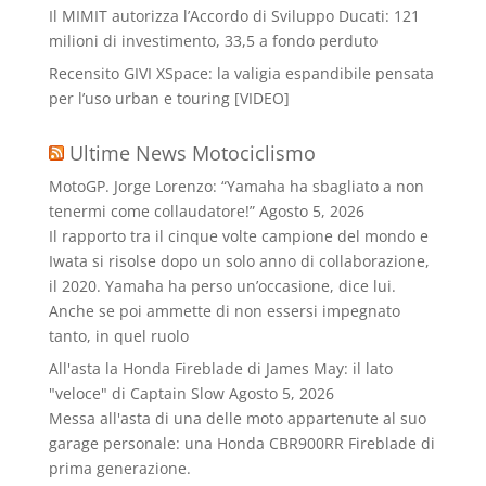
Il MIMIT autorizza l’Accordo di Sviluppo Ducati: 121
milioni di investimento, 33,5 a fondo perduto
Recensito GIVI XSpace: la valigia espandibile pensata
per l’uso urban e touring [VIDEO]
Ultime News Motociclismo
MotoGP. Jorge Lorenzo: “Yamaha ha sbagliato a non
tenermi come collaudatore!”
Agosto 5, 2026
Il rapporto tra il cinque volte campione del mondo e
Iwata si risolse dopo un solo anno di collaborazione,
il 2020. Yamaha ha perso un’occasione, dice lui.
Anche se poi ammette di non essersi impegnato
tanto, in quel ruolo
All'asta la Honda Fireblade di James May: il lato
"veloce" di Captain Slow
Agosto 5, 2026
Messa all'asta di una delle moto appartenute al suo
garage personale: una Honda CBR900RR Fireblade di
prima generazione.