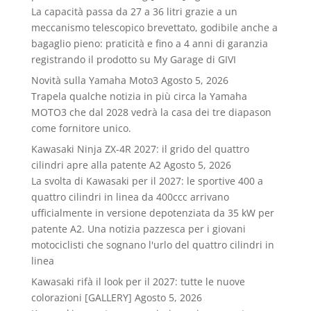
La capacità passa da 27 a 36 litri grazie a un
meccanismo telescopico brevettato, godibile anche a
bagaglio pieno: praticità e fino a 4 anni di garanzia
registrando il prodotto su My Garage di GIVI
Novità sulla Yamaha Moto3
Agosto 5, 2026
Trapela qualche notizia in più circa la Yamaha
MOTO3 che dal 2028 vedrà la casa dei tre diapason
come fornitore unico.
Kawasaki Ninja ZX-4R 2027: il grido del quattro
cilindri apre alla patente A2
Agosto 5, 2026
La svolta di Kawasaki per il 2027: le sportive 400 a
quattro cilindri in linea da 400ccc arrivano
ufficialmente in versione depotenziata da 35 kW per
patente A2. Una notizia pazzesca per i giovani
motociclisti che sognano l'urlo del quattro cilindri in
linea
Kawasaki rifà il look per il 2027: tutte le nuove
colorazioni [GALLERY]
Agosto 5, 2026