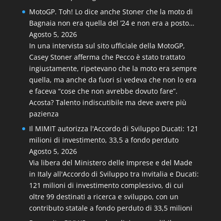
MotoGP. Toh! Lo dice anche Stoner che la moto di
Bagnaia non era quella del ’24 e non era a posto…
Agosto 5, 2026
In una intervista sul sito ufficiale della MotoGP,
Casey Stoner afferma che Pecco è stato trattato
ingiustamente, ripetevano che la moto era sempre
quella, ma anche da fuori si vedeva che non lo era
e faceva “cose che non avrebbe dovuto fare”.
Acosta? Talento indiscutibile ma deve avere più
pazienza
Il MIMIT autorizza l'Accordo di Sviluppo Ducati: 121
milioni di investimento, 33,5 a fondo perduto
Agosto 5, 2026
Via libera del Ministero delle Imprese e del Made
in Italy all'Accordo di Sviluppo tra Invitalia e Ducati:
121 milioni di investimento complessivo, di cui
oltre 99 destinati a ricerca e sviluppo, con un
contributo statale a fondo perduto di 33,5 milioni