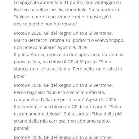
Lo spagnolo aumenta a 31 punti il suo vantaggio su
Bezzecchi nella classifica mondiale. Sulla partenza:
"Volevo tenere la posizione e mi è rimasto giù il
device perché non ho frenato"
MotoGP 2026. GP del Regno Unito a Silverstone.
Marco Bezzecchi ritorna sul podio: "Lo volevo troppo,
non potevo mollare"
Agosto 9, 2026
Il pilota Aprilia, reduce da due operazioni durante la
pausa estiva, ha chiuso il GP al 3° posto: "Sono
stanco, non ce la faccio più. Però bello, ne è valsa la
pena"
MotoGP 2026. GP del Regno Unito a Silverstone.
Pecco Bagnaia: "Non ero solo io in difficoltà,
campanello d'allarme per il team"
Agosto 9, 2026
Il piemontese ha chiuso un GP da zero punti: "Sono
estremamente deluso". Sulla caduta: "Una delle più
strane della mia carriera, non abbiamo capito
perché"
MotoGP 2026. GP del Regno Unito a Silverstone.