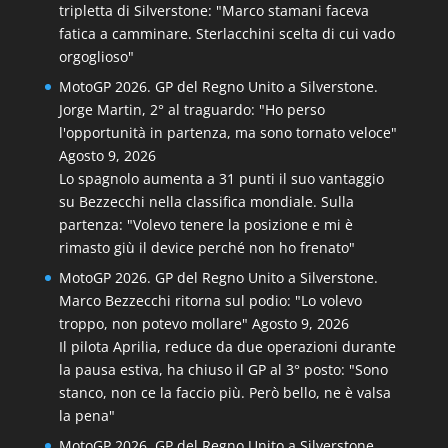
tripletta di Silverstone: "Marco stamani faceva
fatica a camminare. Sterlacchini scelta di cui vado
orgoglioso"
MotoGP 2026. GP del Regno Unito a Silverstone.
Jorge Martin, 2° al traguardo: "Ho perso
l'opportunità in partenza, ma sono tornato veloce"
Agosto 9, 2026
Lo spagnolo aumenta a 31 punti il suo vantaggio
su Bezzecchi nella classifica mondiale. Sulla
partenza: "Volevo tenere la posizione e mi è
rimasto giù il device perché non ho frenato"
MotoGP 2026. GP del Regno Unito a Silverstone.
Marco Bezzecchi ritorna sul podio: "Lo volevo
troppo, non potevo mollare"
Agosto 9, 2026
Il pilota Aprilia, reduce da due operazioni durante
la pausa estiva, ha chiuso il GP al 3° posto: "Sono
stanco, non ce la faccio più. Però bello, ne è valsa
la pena"
MotoGP 2026. GP del Regno Unito a Silverstone.