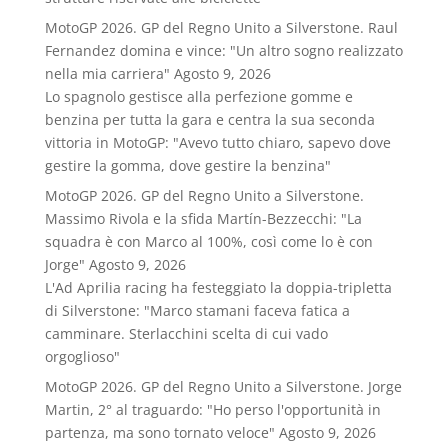
MotoGP 2026. GP del Regno Unito a Silverstone. Raul
Fernandez domina e vince: "Un altro sogno realizzato
nella mia carriera"
Agosto 9, 2026
Lo spagnolo gestisce alla perfezione gomme e
benzina per tutta la gara e centra la sua seconda
vittoria in MotoGP: "Avevo tutto chiaro, sapevo dove
gestire la gomma, dove gestire la benzina"
MotoGP 2026. GP del Regno Unito a Silverstone.
Massimo Rivola e la sfida Martín-Bezzecchi: "La
squadra è con Marco al 100%, così come lo è con
Jorge"
Agosto 9, 2026
L'Ad Aprilia racing ha festeggiato la doppia-tripletta
di Silverstone: "Marco stamani faceva fatica a
camminare. Sterlacchini scelta di cui vado
orgoglioso"
MotoGP 2026. GP del Regno Unito a Silverstone. Jorge
Martin, 2° al traguardo: "Ho perso l'opportunità in
partenza, ma sono tornato veloce"
Agosto 9, 2026