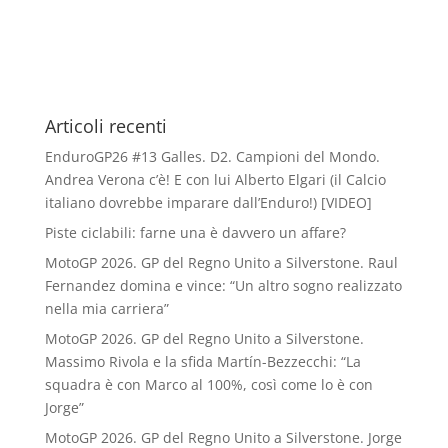
Articoli recenti
EnduroGP26 #13 Galles. D2. Campioni del Mondo.
Andrea Verona c’è! E con lui Alberto Elgari (il Calcio
italiano dovrebbe imparare dall’Enduro!) [VIDEO]
Piste ciclabili: farne una è davvero un affare?
MotoGP 2026. GP del Regno Unito a Silverstone. Raul
Fernandez domina e vince: “Un altro sogno realizzato
nella mia carriera”
MotoGP 2026. GP del Regno Unito a Silverstone.
Massimo Rivola e la sfida Martín-Bezzecchi: “La
squadra è con Marco al 100%, così come lo è con
Jorge”
MotoGP 2026. GP del Regno Unito a Silverstone. Jorge