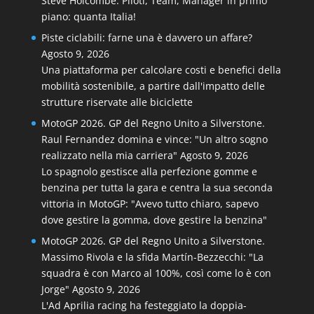
Steve Holcombe. Piloti, Team, Manager in primo
piano: quanta Italia!
Piste ciclabili: farne una è davvero un affare?
Agosto 9, 2026
Una piattaforma per calcolare costi e benefici della
mobilità sostenibile, a partire dall'impatto delle
strutture riservate alle biciclette
MotoGP 2026. GP del Regno Unito a Silverstone.
Raul Fernandez domina e vince: "Un altro sogno
realizzato nella mia carriera"
Agosto 9, 2026
Lo spagnolo gestisce alla perfezione gomme e
benzina per tutta la gara e centra la sua seconda
vittoria in MotoGP: "Avevo tutto chiaro, sapevo
dove gestire la gomma, dove gestire la benzina"
MotoGP 2026. GP del Regno Unito a Silverstone.
Massimo Rivola e la sfida Martín-Bezzecchi: "La
squadra è con Marco al 100%, così come lo è con
Jorge"
Agosto 9, 2026
L'Ad Aprilia racing ha festeggiato la doppia-