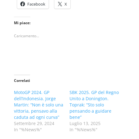
Facebook
X
Mi piace:
Caricamento...
Correlati
MotoGP 2024. GP
SBK 2025. GP del Regno
dell’Indonesia. Jorge
Unito a Donington.
Martin: “Non è solo una
Toprak: “Sto solo
vittoria, pensavo alla
pensando a guidare
caduta ad ogni curva”
bene”
Settembre 29, 2024
Luglio 13, 2025
In "%News%"
In "%News%"