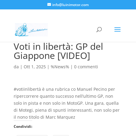
info@luinimotor.com
Voti in libertà: GP del
Giappone [VIDEO]
da
|
Ott 1, 2025
|
%News%
|
0 commenti
#votiinlibertà è una rubrica co Manuel Pecino per
ripercorrere quanto successo nell’ultimo GP, non
solo in pista e non solo in MotoGP. Una gara, quella
di Motegi, piena di spunti interessanti, non solo per
il nono titolo di Marc Marquez
Condividi: