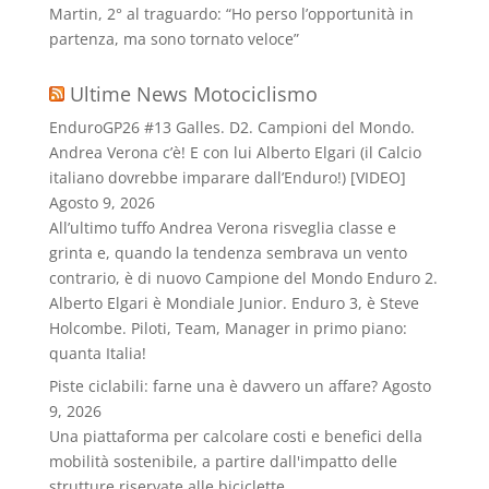
Martin, 2° al traguardo: “Ho perso l’opportunità in
partenza, ma sono tornato veloce”
Ultime News Motociclismo
EnduroGP26 #13 Galles. D2. Campioni del Mondo.
Andrea Verona c’è! E con lui Alberto Elgari (il Calcio
italiano dovrebbe imparare dall’Enduro!) [VIDEO]
Agosto 9, 2026
All’ultimo tuffo Andrea Verona risveglia classe e
grinta e, quando la tendenza sembrava un vento
contrario, è di nuovo Campione del Mondo Enduro 2.
Alberto Elgari è Mondiale Junior. Enduro 3, è Steve
Holcombe. Piloti, Team, Manager in primo piano:
quanta Italia!
Piste ciclabili: farne una è davvero un affare?
Agosto
9, 2026
Una piattaforma per calcolare costi e benefici della
mobilità sostenibile, a partire dall'impatto delle
strutture riservate alle biciclette