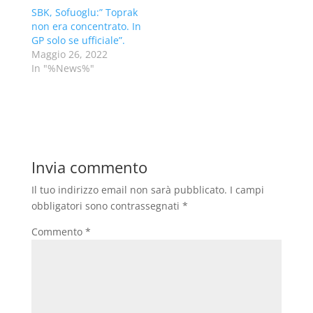
SBK, Sofuoglu:” Toprak
non era concentrato. In
GP solo se ufficiale”.
Maggio 26, 2022
In "%News%"
Invia commento
Il tuo indirizzo email non sarà pubblicato.
I campi
obbligatori sono contrassegnati
*
Commento
*