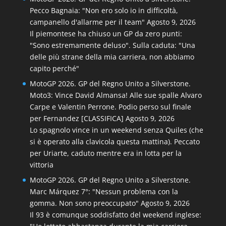
Pecco Bagnaia: "Non ero solo io in difficoltà,
campanello d'allarme per il team"
Agosto 9, 2026
Il piemontese ha chiuso un GP da zero punti:
"Sono estremamente deluso". Sulla caduta: "Una
delle più strane della mia carriera, non abbiamo
capito perché"
MotoGP 2026. GP del Regno Unito a Silverstone.
Moto3: Vince David Almansa! Alle sue spalle Alvaro
Carpe e Valentin Perrone. Podio perso sul finale
per Fernandez [CLASSIFICA]
Agosto 9, 2026
Lo spagnolo vince in un weekend senza Quiles (che
si è operato alla clavicola questa mattina). Peccato
per Uriarte, caduto mentre era in lotta per la
vittoria
MotoGP 2026. GP del Regno Unito a Silverstone.
Marc Márquez 7°: "Nessun problema con la
gomma. Non sono preoccupato"
Agosto 9, 2026
Il 93 è comunque soddisfatto del weekend inglese: