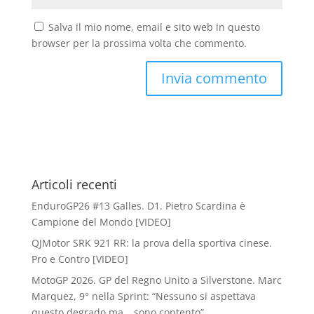
Salva il mio nome, email e sito web in questo
browser per la prossima volta che commento.
Articoli recenti
EnduroGP26 #13 Galles. D1. Pietro Scardina è
Campione del Mondo [VIDEO]
QJMotor SRK 921 RR: la prova della sportiva cinese.
Pro e Contro [VIDEO]
MotoGP 2026. GP del Regno Unito a Silverstone. Marc
Marquez, 9° nella Sprint: “Nessuno si aspettava
questo degrado ma… sono contento”