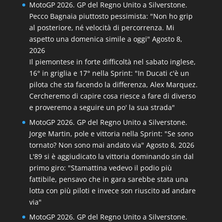
MotoGP 2026. GP del Regno Unito a Silverstone.
Pecco Bagnaia piuttosto pessimista: "Non ho grip
al posteriore, né velocità di percorrenza. Mi
aspetto una domenica simile a oggi"
Agosto 8,
2026
Il piemontese in forte difficoltà nel sabato inglese,
16° in griglia e 17° nella Sprint: "In Ducati c'è un
pilota che sta facendo la differenza, Alex Marquez.
Cercheremo di capire cosa riesce a fare di diverso
e proveremo a seguire un po' la sua strada"
MotoGP 2026. GP del Regno Unito a Silverstone.
Jorge Martin, pole e vittoria nella Sprint: "Se sono
tornato? Non sono mai andato via"
Agosto 8, 2026
L'89 si è aggiudicato la vittoria dominando sin dal
primo giro: "Stamattina vedevo il podio più
fattibile, pensavo che in gara sarebbe stata una
lotta con più piloti e invece son riuscito ad andare
via"
MotoGP 2026. GP del Regno Unito a Silverstone.