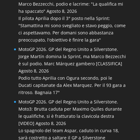
Marco Bezzecchi, podio e lacrime: "La qualifica mi
ha spaccato"
Agosto 8, 2026
Il pilota Aprilia dopo il 3° posto nella Sprint:
"Stamattina mi sono svegliato e stavo peggio, come
ci aspettavamo. Per domani sono abbastanza
preoccupato, l'obiettivo è finire la gara"
MotoGP 2026. GP del Regno Unito a Silverstone.
Jorge Martín domina la Sprint, ma Marco Bezzecchi
è sul podio. Marc Márquez gambero [CLASSIFICA]
Agosto 8, 2026
Podio tutto Aprilia con Ogura secondo, poi le
Ducati capitanate da Alex Marquez. Per il 93 gara a
ritroso. Bagnaia 17°
MotoGP 2026. GP del Regno Unito a Silverstone.
Moto3: Brutta caduta per Maximo Quiles durante
le qualifiche, si è fratturato la clavicola destra
[VIDEO]
Agosto 8, 2026
Lo spagnolo del team Aspar, caduto in curva 18,
sarà costretto a saltare il GP a Silverstone