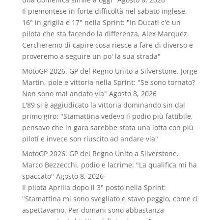
Il piemontese in forte difficoltà nel sabato inglese,
16° in griglia e 17° nella Sprint: "In Ducati c'è un
pilota che sta facendo la differenza, Alex Marquez.
Cercheremo di capire cosa riesce a fare di diverso e
proveremo a seguire un po' la sua strada"
MotoGP 2026. GP del Regno Unito a Silverstone. Jorge
Martin, pole e vittoria nella Sprint: "Se sono tornato?
Non sono mai andato via"
Agosto 8, 2026
L'89 si è aggiudicato la vittoria dominando sin dal
primo giro: "Stamattina vedevo il podio più fattibile,
pensavo che in gara sarebbe stata una lotta con più
piloti e invece son riuscito ad andare via"
MotoGP 2026. GP del Regno Unito a Silverstone.
Marco Bezzecchi, podio e lacrime: "La qualifica mi ha
spaccato"
Agosto 8, 2026
Il pilota Aprilia dopo il 3° posto nella Sprint:
"Stamattina mi sono svegliato e stavo peggio, come ci
aspettavamo. Per domani sono abbastanza