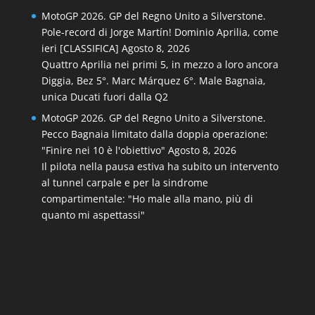
MotoGP 2026. GP del Regno Unito a Silverstone.
Pole-record di Jorge Martín! Dominio Aprilia, come
ieri [CLASSIFICA]
Agosto 8, 2026
Quattro Aprilia nei primi 5, in mezzo a loro ancora
Diggia, Bez 5°. Marc Márquez 6°. Male Bagnaia,
unica Ducati fuori dalla Q2
MotoGP 2026. GP del Regno Unito a Silverstone.
Pecco Bagnaia limitato dalla doppia operazione:
"Finire nei 10 è l'obiettivo"
Agosto 8, 2026
Il pilota nella pausa estiva ha subito un intervento
al tunnel carpale e per la sindrome
compartimentale: "Ho male alla mano, più di
quanto mi aspettassi"