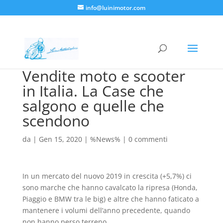
info@luinimotor.com
Vendite moto e scooter
in Italia. La Case che
salgono e quelle che
scendono
da
|
Gen 15, 2020
|
%News%
|
0 commenti
In un mercato del nuovo 2019 in crescita (+5,7%) ci
sono marche che hanno cavalcato la ripresa (Honda,
Piaggio e BMW tra le big) e altre che hanno faticato a
mantenere i volumi dell’anno precedente, quando
non hanno perso terreno