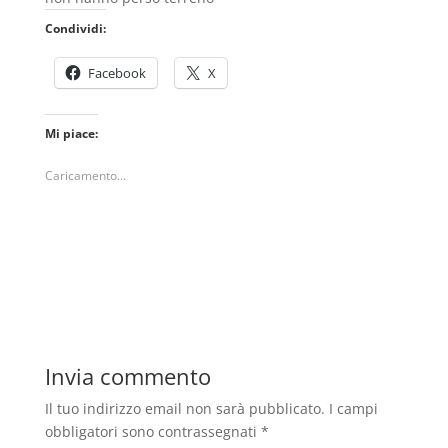
Condividi:
Facebook
X
Mi piace:
Caricamento...
Invia commento
Il tuo indirizzo email non sarà pubblicato.
I campi
obbligatori sono contrassegnati
*