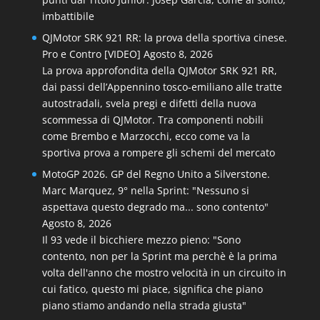
imbattibile
QJMotor SRK 921 RR: la prova della sportiva cinese.
Pro e Contro [VIDEO]
Agosto 8, 2026
La prova approfondita della QJMotor SRK 921 RR,
dai passi dell’Appennino tosco-emiliano alle tratte
autostradali, svela pregi e difetti della nuova
scommessa di QJMotor. Tra componenti nobili
come Brembo e Marzocchi, ecco come va la
sportiva prova a rompere gli schemi del mercato
MotoGP 2026. GP del Regno Unito a Silverstone.
Marc Marquez, 9° nella Sprint: "Nessuno si
aspettava questo degrado ma... sono contento"
Agosto 8, 2026
Il 93 vede il bicchiere mezzo pieno: "Sono
contento, non per la Sprint ma perchè è la prima
volta dell'anno che mostro velocità in un circuito in
cui fatico, questo mi piace, significa che piano
piano stiamo andando nella strada giusta"