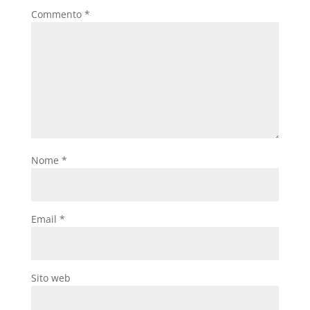
Commento
*
Nome
*
Email
*
Sito web