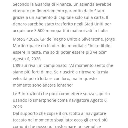
Secondo la Guardia di Finanza, un'azienda avrebbe
ottenuto un finanziamento garantito dallo Stato
grazie a un aumento di capitale solo sulla carta. Il
denaro sarebbe stato trasferito negli Stati Uniti per
acquistare 3.500 monopattini mai arrivati in Italia
MotoGP 2026. GP del Regno Unito a Silverstone. Jorge
Martin riparte da leader del mondiale: "Incredibile
essere in testa, ma so di poter essere più veloce"
Agosto 6, 2026
L'89 sui rivali in campionato: "Al momento sento che
siano più forti di me. Se riuscirò a ritrovare la mia
velocità potrò lottare con loro, ma in questo
momento sono ancora lontano"
Le 5 infrazioni che puoi commettere senza saperlo
usando lo smartphone come navigatore
Agosto 6,
2026
Dal supporto che copre il cruscotto al navigatore
toccato nel momento sbagliato: ecco gli errori più
comuni che possono trasformare un semplice