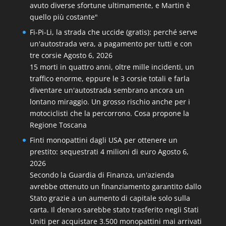
avuto diverse sfortune ultimamente, e Martin è
quello più costante"
Fi-Pi-Li, la strada che uccide (gratis): perché serve
un'autostrada vera, a pagamento per tutti e con
tre corsie
Agosto 6, 2026
15 morti in quattro anni, oltre mille incidenti, un
traffico enorme, eppure le 3 corsie totali e farla
diventare un'autostrada sembrano ancora un
lontano miraggio. Un grosso rischio anche per i
motociclisti che la percorrono. Cosa propone la
Regione Toscana
Finti monopattini dagli USA per ottenere un
prestito: sequestrati 4 milioni di euro
Agosto 6,
2026
Secondo la Guardia di Finanza, un'azienda
avrebbe ottenuto un finanziamento garantito dallo
Stato grazie a un aumento di capitale solo sulla
carta. Il denaro sarebbe stato trasferito negli Stati
Uniti per acquistare 3.500 monopattini mai arrivati