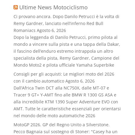
Ultime News Motociclismo
Ci provano ancora. Dopo Danilo Petrucci è la volta di
Remy Gardner, lanciato nell’inferno Red Bull
Romaniacs
Agosto 6, 2026
Dopo la leggenda di Danilo Petrucci, primo pilota al
mondo a vincere sulla pista e una tappa della Dakar,
il fascino dell’enduro estremo intrappola un altro
specialista della pista, Remy Gardner, Campione del
Mondo Moto2 e pilota ufficiale Yamaha Superbike
Consigli per gli acquisti: Le migliori moto del 2026
con il cambio automatico
Agosto 6, 2026
Dall’Africa Twin DCT alla NC750X, dalle MT‑07 e
Tracer 9 GT+ Y‑AMT fino alle BMW R 1300 GS ASA e
alla incredibile KTM 1390 Super Adventure EVO con
AMT. Tutte le caratteristiche essenziali per orientarsi
nel mondo delle moto automatiche 2026
MotoGP 2026. GP del Regno Unito a Silverstone.
Pecco Bagnaia sul sostegno di Stoner: "Casey ha un