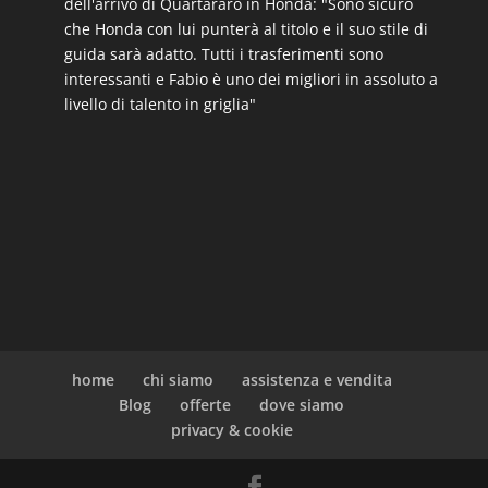
dell'arrivo di Quartararo in Honda: "Sono sicuro
che Honda con lui punterà al titolo e il suo stile di
guida sarà adatto. Tutti i trasferimenti sono
interessanti e Fabio è uno dei migliori in assoluto a
livello di talento in griglia"
home
chi siamo
assistenza e vendita
Blog
offerte
dove siamo
privacy & cookie