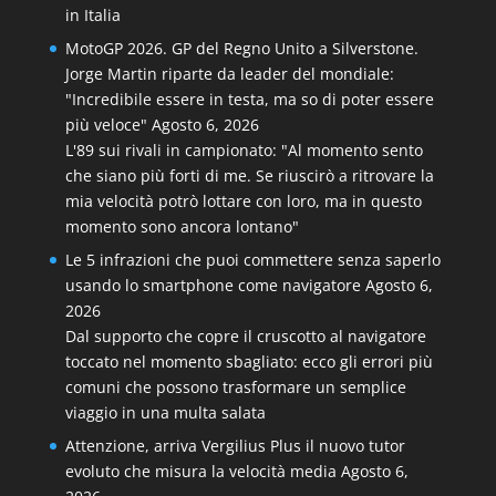
in Italia
MotoGP 2026. GP del Regno Unito a Silverstone.
Jorge Martin riparte da leader del mondiale:
"Incredibile essere in testa, ma so di poter essere
più veloce"
Agosto 6, 2026
L'89 sui rivali in campionato: "Al momento sento
che siano più forti di me. Se riuscirò a ritrovare la
mia velocità potrò lottare con loro, ma in questo
momento sono ancora lontano"
Le 5 infrazioni che puoi commettere senza saperlo
usando lo smartphone come navigatore
Agosto 6,
2026
Dal supporto che copre il cruscotto al navigatore
toccato nel momento sbagliato: ecco gli errori più
comuni che possono trasformare un semplice
viaggio in una multa salata
Attenzione, arriva Vergilius Plus il nuovo tutor
evoluto che misura la velocità media
Agosto 6,