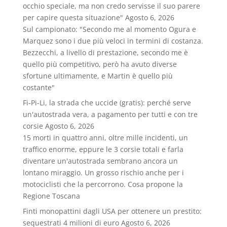
occhio speciale, ma non credo servisse il suo parere
per capire questa situazione"
Agosto 6, 2026
Sul campionato: "Secondo me al momento Ogura e
Marquez sono i due più veloci in termini di costanza.
Bezzecchi, a livello di prestazione, secondo me è
quello più competitivo, però ha avuto diverse
sfortune ultimamente, e Martin è quello più
costante"
Fi-Pi-Li, la strada che uccide (gratis): perché serve
un'autostrada vera, a pagamento per tutti e con tre
corsie
Agosto 6, 2026
15 morti in quattro anni, oltre mille incidenti, un
traffico enorme, eppure le 3 corsie totali e farla
diventare un'autostrada sembrano ancora un
lontano miraggio. Un grosso rischio anche per i
motociclisti che la percorrono. Cosa propone la
Regione Toscana
Finti monopattini dagli USA per ottenere un prestito:
sequestrati 4 milioni di euro
Agosto 6, 2026