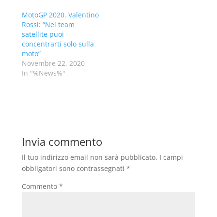
MotoGP 2020. Valentino
Rossi: “Nel team
satellite puoi
concentrarti solo sulla
moto”
Novembre 22, 2020
In "%News%"
Invia commento
Il tuo indirizzo email non sarà pubblicato.
I campi
obbligatori sono contrassegnati
*
Commento
*