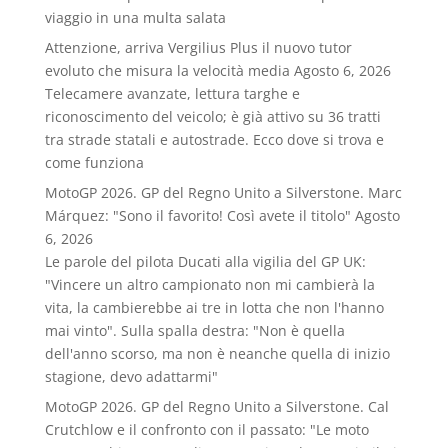
viaggio in una multa salata
Attenzione, arriva Vergilius Plus il nuovo tutor
evoluto che misura la velocità media
Agosto 6, 2026
Telecamere avanzate, lettura targhe e
riconoscimento del veicolo; è già attivo su 36 tratti
tra strade statali e autostrade. Ecco dove si trova e
come funziona
MotoGP 2026. GP del Regno Unito a Silverstone. Marc
Márquez: "Sono il favorito! Così avete il titolo"
Agosto
6, 2026
Le parole del pilota Ducati alla vigilia del GP UK:
"Vincere un altro campionato non mi cambierà la
vita, la cambierebbe ai tre in lotta che non l'hanno
mai vinto". Sulla spalla destra: "Non è quella
dell'anno scorso, ma non è neanche quella di inizio
stagione, devo adattarmi"
MotoGP 2026. GP del Regno Unito a Silverstone. Cal
Crutchlow e il confronto con il passato: "Le moto