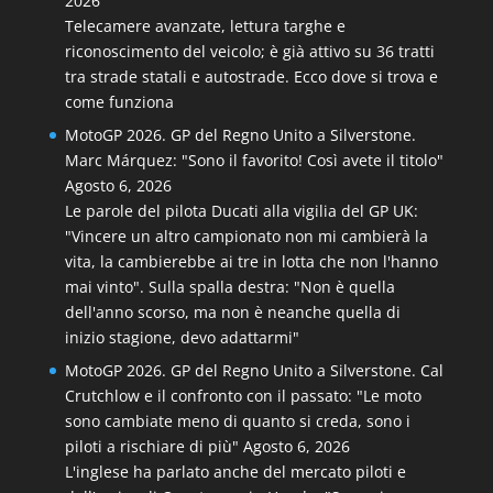
2026
Telecamere avanzate, lettura targhe e
riconoscimento del veicolo; è già attivo su 36 tratti
tra strade statali e autostrade. Ecco dove si trova e
come funziona
MotoGP 2026. GP del Regno Unito a Silverstone.
Marc Márquez: "Sono il favorito! Così avete il titolo"
Agosto 6, 2026
Le parole del pilota Ducati alla vigilia del GP UK:
"Vincere un altro campionato non mi cambierà la
vita, la cambierebbe ai tre in lotta che non l'hanno
mai vinto". Sulla spalla destra: "Non è quella
dell'anno scorso, ma non è neanche quella di
inizio stagione, devo adattarmi"
MotoGP 2026. GP del Regno Unito a Silverstone. Cal
Crutchlow e il confronto con il passato: "Le moto
sono cambiate meno di quanto si creda, sono i
piloti a rischiare di più"
Agosto 6, 2026
L'inglese ha parlato anche del mercato piloti e