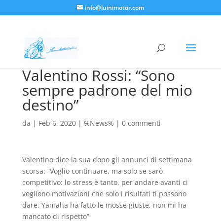
info@luinimotor.com
Valentino Rossi: “Sono
sempre padrone del mio
destino”
da
|
Feb 6, 2020
|
%News%
|
0 commenti
Valentino dice la sua dopo gli annunci di settimana
scorsa: “Voglio continuare, ma solo se sarò
competitivo: lo stress è tanto, per andare avanti ci
vogliono motivazioni che solo i risultati ti possono
dare. Yamaha ha fatto le mosse giuste, non mi ha
mancato di rispetto”