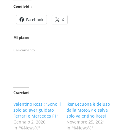
Condividi:
Facebook
X
Mi piace:
Caricamento...
Correlati
Valentino Rossi: “Sono il
Iker Lecuona è deluso
solo ad aver guidato
dalla MotoGP e salva
Ferrari e Mercedes F1”
solo Valentino Rossi
Gennaio 2, 2020
Novembre 25, 2021
In "%News%"
In "%News%"