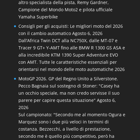
altro specialista della pista, Remy Gardner,
Campione del Mondo Moto2 e pilota ufficiale
Yamaha Superbike
Consigli per gli acquisti: Le migliori moto del 2026
con il cambio automatico
Agosto 6, 2026
Dall’Africa Twin DCT alla NC750X, dalle MT‑07 e
Tracer 9 GT+ Y‑AMT fino alle BMW R 1300 GS ASA e
alla incredibile KTM 1390 Super Adventure EVO
con AMT. Tutte le caratteristiche essenziali per
orientarsi nel mondo delle moto automatiche 2026
MotoGP 2026. GP del Regno Unito a Silverstone.
Pecco Bagnaia sul sostegno di Stoner: "Casey ha
un occhio speciale, ma non credo servisse il suo
parere per capire questa situazione"
Agosto 6,
2026
Sul campionato: "Secondo me al momento Ogura e
Marquez sono i due più veloci in termini di
costanza. Bezzecchi, a livello di prestazione,
secondo me è quello più competitivo, però ha