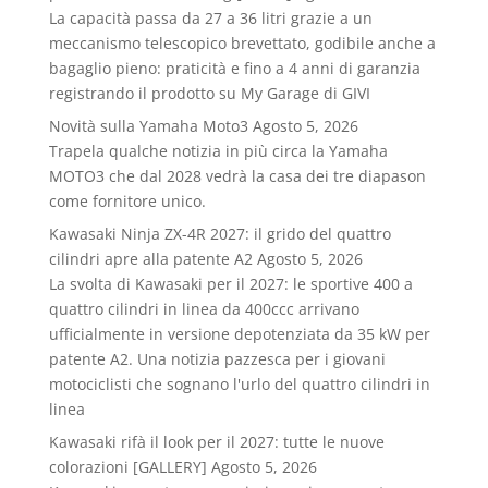
La capacità passa da 27 a 36 litri grazie a un
meccanismo telescopico brevettato, godibile anche a
bagaglio pieno: praticità e fino a 4 anni di garanzia
registrando il prodotto su My Garage di GIVI
Novità sulla Yamaha Moto3
Agosto 5, 2026
Trapela qualche notizia in più circa la Yamaha
MOTO3 che dal 2028 vedrà la casa dei tre diapason
come fornitore unico.
Kawasaki Ninja ZX-4R 2027: il grido del quattro
cilindri apre alla patente A2
Agosto 5, 2026
La svolta di Kawasaki per il 2027: le sportive 400 a
quattro cilindri in linea da 400ccc arrivano
ufficialmente in versione depotenziata da 35 kW per
patente A2. Una notizia pazzesca per i giovani
motociclisti che sognano l'urlo del quattro cilindri in
linea
Kawasaki rifà il look per il 2027: tutte le nuove
colorazioni [GALLERY]
Agosto 5, 2026