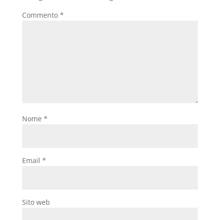
Commento
*
Nome
*
Email
*
Sito web