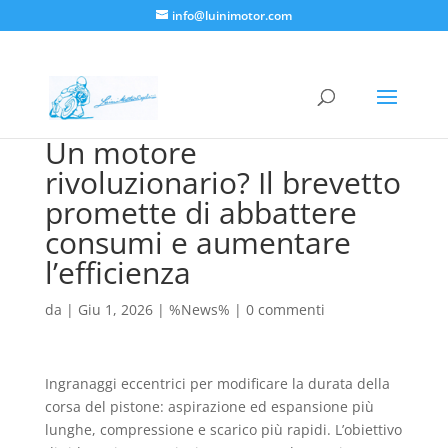
info@luinimotor.com
Un motore
rivoluzionario? Il brevetto
promette di abbattere
consumi e aumentare
l’efficienza
da
|
Giu 1, 2026
|
%News%
|
0 commenti
Ingranaggi eccentrici per modificare la durata della
corsa del pistone: aspirazione ed espansione più
lunghe, compressione e scarico più rapidi. L’obiettivo