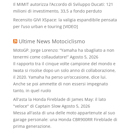
Il MIMIT autorizza l’Accordo di Sviluppo Ducati: 121
milioni di investimento, 33,5 a fondo perduto
Recensito GIVI XSpace: la valigia espandibile pensata
per l’uso urban e touring [VIDEO]
Ultime News Motociclismo
MotoGP. Jorge Lorenzo: “Yamaha ha sbagliato a non
tenermi come collaudatore!”
Agosto 5, 2026
Il rapporto tra il cinque volte campione del mondo e
Iwata si risolse dopo un solo anno di collaborazione,
il 2020. Yamaha ha perso un’occasione, dice lui.
Anche se poi ammette di non essersi impegnato
tanto, in quel ruolo
All'asta la Honda Fireblade di James May: il lato
"veloce" di Captain Slow
Agosto 5, 2026
Messa all'asta di una delle moto appartenute al suo
garage personale: una Honda CBR900RR Fireblade di
prima generazione.