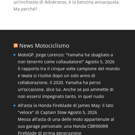
un'inchiesta di Adnkronos, è la benzina annacquata.
Ma perché?
News Motociclismo
MotoGP. Jorge Lorenzo: “Yamaha ha sbagliato a
non tenermi come collaudatore!”
Agosto 5, 2026
Il rapporto tra il cinque volte campione del mondo
e Iwata si risolse dopo un solo anno di
collaborazione, il 2020. Yamaha ha perso
un’occasione, dice lui. Anche se poi ammette di
non essersi impegnato tanto, in quel ruolo
All'asta la Honda Fireblade di James May: il lato
"veloce" di Captain Slow
Agosto 5, 2026
Messa all'asta di una delle moto appartenute al
suo garage personale: una Honda CBR900RR
Fireblade di prima generazione.