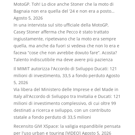
MotoGP. Toh! Lo dice anche Stoner che la moto di
Bagnaia non era quella del ’24 e non era a posto…
Agosto 5, 2026
In una intervista sul sito ufficiale della MotoGP,
Casey Stoner afferma che Pecco è stato trattato
ingiustamente, ripetevano che la moto era sempre
quella, ma anche da fuori si vedeva che non lo era e
faceva “cose che non avrebbe dovuto fare”. Acosta?
Talento indiscutibile ma deve avere più pazienza
Il MIMIT autorizza l'Accordo di Sviluppo Ducati: 121
milioni di investimento, 33,5 a fondo perduto
Agosto
5, 2026
Via libera del Ministero delle Imprese e del Made in
Italy all'Accordo di Sviluppo tra Invitalia e Ducati: 121
milioni di investimento complessivo, di cui oltre 99
destinati a ricerca e sviluppo, con un contributo
statale a fondo perduto di 33,5 milioni
Recensito GIVI XSpace: la valigia espandibile pensata
per l'uso urban e touring [VIDEO]
Agosto 5, 2026