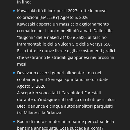
in linea
Kawasaki rifà il look per il 2027: tutte le nuove
colorazioni [GALLERY]
Agosto 5, 2026
Kawasaki apporta un massiccio aggiornamento
cromatico per i suoi modelli più amati. Dallo stile
"Sugomi" delle naked Z1100 e Z500, al fascino
intramontabile della Vulcan S e della Versys 650.
Ecco tutte le nuove livree e gli accostamenti grafici
che vestiranno le stradali giapponesi nei prossimi
mesi
Dovevano esserci generi alimentari, ma nei
container per il Senegal spuntano moto rubate
Agosto 5, 2026
A scoprirlo sono stati i Carabinieri Forestali
durante un'indagine sul traffico di rifiuti pericolosi.
Dieci denunce e cinque autodemolitori perquisiti
tra Milano e la Brianza
Boom di moto e motorini in panne per colpa della
benzina annacquata. Cosa succede a Roma?