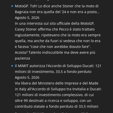
MotoGP. Toh! Lo dice anche Stoner che la moto di
Bagnaia non era quella del ’24 e non era a posto…
Agosto 5, 2026
In una intervista sul sito ufficiale della MotoGP,
Casey Stoner afferma che Pecco è stato trattato
ingiustamente, ripetevano che la moto era sempre
quella, ma anche da fuori si vedeva che non lo era
e faceva “cose che non avrebbe dovuto fare”.
Acosta? Talento indiscutibile ma deve avere più
pazienza
Il MIMIT autorizza l'Accordo di Sviluppo Ducati: 121
milioni di investimento, 33,5 a fondo perduto
Agosto 5, 2026
Via libera del Ministero delle Imprese e del Made
in Italy all'Accordo di Sviluppo tra Invitalia e Ducati:
121 milioni di investimento complessivo, di cui
oltre 99 destinati a ricerca e sviluppo, con un
contributo statale a fondo perduto di 33,5 milioni