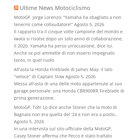
Ultime News Motociclismo
MotoGP. Jorge Lorenzo: “Yamaha ha sbagliato a non
tenermi come collaudatore!”
Agosto 5, 2026
Il rapporto tra il cinque volte campione del mondo e
Iwata si risolse dopo un solo anno di collaborazione,
il 2020. Yamaha ha perso un’occasione, dice lui.
Anche se poi ammette di non essersi impegnato
tanto, in quel ruolo
All'asta la Honda Fireblade di James May: il lato
"veloce" di Captain Slow
Agosto 5, 2026
Messa all'asta di una delle moto appartenute al suo
garage personale: una Honda CBR900RR Fireblade di
prima generazione.
MotoGP. Toh! Lo dice anche Stoner che la moto di
Bagnaia non era quella del ’24 e non era a posto…
Agosto 5, 2026
In una intervista sul sito ufficiale della MotoGP,
Casey Stoner afferma che Pecco è stato trattato