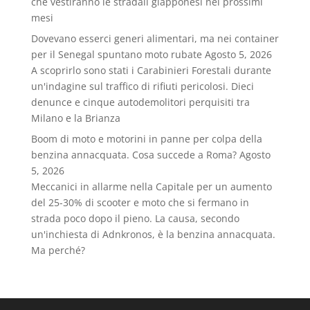
che vestiranno le stradali giapponesi nei prossimi
mesi
Dovevano esserci generi alimentari, ma nei container
per il Senegal spuntano moto rubate
Agosto 5, 2026
A scoprirlo sono stati i Carabinieri Forestali durante
un'indagine sul traffico di rifiuti pericolosi. Dieci
denunce e cinque autodemolitori perquisiti tra
Milano e la Brianza
Boom di moto e motorini in panne per colpa della
benzina annacquata. Cosa succede a Roma?
Agosto
5, 2026
Meccanici in allarme nella Capitale per un aumento
del 25-30% di scooter e moto che si fermano in
strada poco dopo il pieno. La causa, secondo
un'inchiesta di Adnkronos, è la benzina annacquata.
Ma perché?