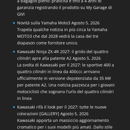
a bagaglio pieno: praticità e fino a 4 anni di
garanzia registrando il prodotto su My Garage di
GIVI
Novità sulla Yamaha Moto3
Agosto 5, 2026
Trapela qualche notizia in più circa la Yamaha
MOTO3 che dal 2028 vedrà la casa dei tre
diapason come fornitore unico.
Kawasaki Ninja ZX-4R 2027: il grido del quattro
cilindri apre alla patente A2
Agosto 5, 2026
La svolta di Kawasaki per il 2027: le sportive 400 a
quattro cilindri in linea da 400ccc arrivano
ufficialmente in versione depotenziata da 35 kW
per patente A2. Una notizia pazzesca per i giovani
motociclisti che sognano l'urlo del quattro cilindri
in linea
Kawasaki rifà il look per il 2027: tutte le nuove
colorazioni [GALLERY]
Agosto 5, 2026
Kawasaki apporta un massiccio aggiornamento
cromatico per i suoi modelli più amati. Dallo stile