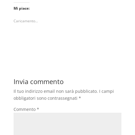
Mi piace:
Caricamento...
Invia commento
Il tuo indirizzo email non sarà pubblicato.
I campi
obbligatori sono contrassegnati
*
Commento
*