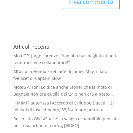
Articoli recenti
MotoGP. Jorge Lorenzo: “Yamaha ha sbagliato a non
tenermi come collaudatore!”
All’asta la Honda Fireblade di James May: il lato
“veloce” di Captain Slow
MotoGP. Toh! Lo dice anche Stoner che la moto di
Bagnaia non era quella del ’24 e non era a posto…
Il MIMIT autorizza l’Accordo di Sviluppo Ducati: 121
milioni di investimento, 33,5 a fondo perduto
Recensito GIVI XSpace: la valigia espandibile pensata
per l’uso urban e touring [VIDEO]