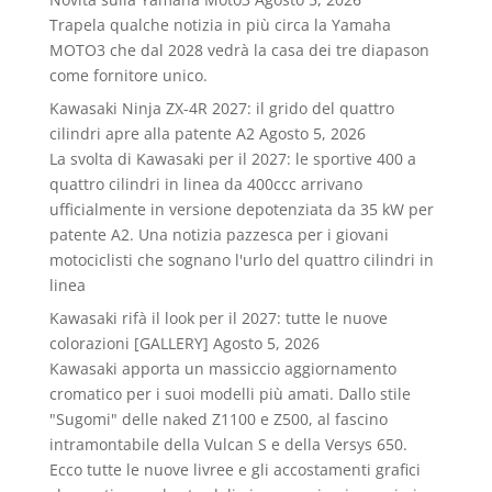
Trapela qualche notizia in più circa la Yamaha
MOTO3 che dal 2028 vedrà la casa dei tre diapason
come fornitore unico.
Kawasaki Ninja ZX-4R 2027: il grido del quattro
cilindri apre alla patente A2
Agosto 5, 2026
La svolta di Kawasaki per il 2027: le sportive 400 a
quattro cilindri in linea da 400ccc arrivano
ufficialmente in versione depotenziata da 35 kW per
patente A2. Una notizia pazzesca per i giovani
motociclisti che sognano l'urlo del quattro cilindri in
linea
Kawasaki rifà il look per il 2027: tutte le nuove
colorazioni [GALLERY]
Agosto 5, 2026
Kawasaki apporta un massiccio aggiornamento
cromatico per i suoi modelli più amati. Dallo stile
"Sugomi" delle naked Z1100 e Z500, al fascino
intramontabile della Vulcan S e della Versys 650.
Ecco tutte le nuove livree e gli accostamenti grafici