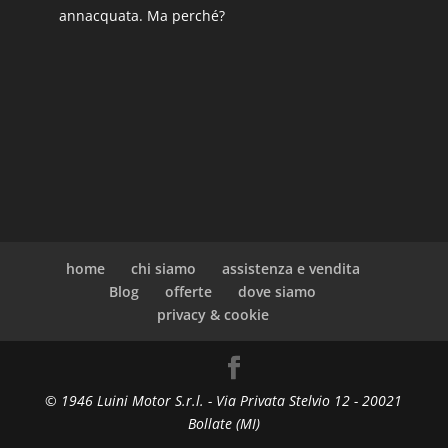
annacquata. Ma perché?
home
chi siamo
assistenza e vendita
Blog
offerte
dove siamo
privacy & cookie
© 1946 Luini Motor S.r.l. - Via Privata Stelvio 12 - 20021
Bollate (MI)