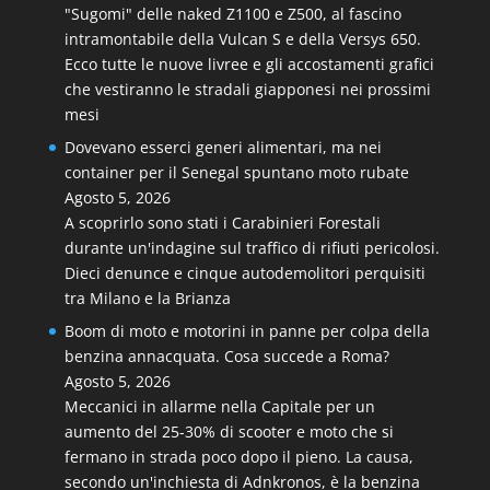
"Sugomi" delle naked Z1100 e Z500, al fascino
intramontabile della Vulcan S e della Versys 650.
Ecco tutte le nuove livree e gli accostamenti grafici
che vestiranno le stradali giapponesi nei prossimi
mesi
Dovevano esserci generi alimentari, ma nei
container per il Senegal spuntano moto rubate
Agosto 5, 2026
A scoprirlo sono stati i Carabinieri Forestali
durante un'indagine sul traffico di rifiuti pericolosi.
Dieci denunce e cinque autodemolitori perquisiti
tra Milano e la Brianza
Boom di moto e motorini in panne per colpa della
benzina annacquata. Cosa succede a Roma?
Agosto 5, 2026
Meccanici in allarme nella Capitale per un
aumento del 25-30% di scooter e moto che si
fermano in strada poco dopo il pieno. La causa,
secondo un'inchiesta di Adnkronos, è la benzina