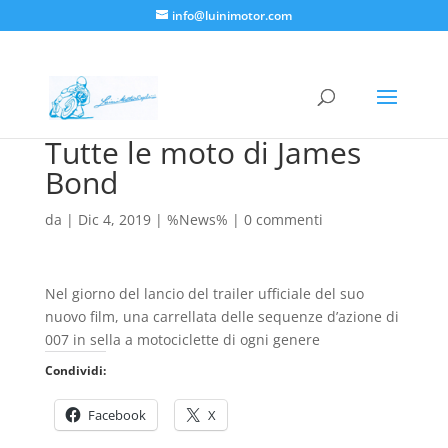
info@luinimotor.com
Tutte le moto di James
Bond
da
|
Dic 4, 2019
|
%News%
|
0 commenti
Nel giorno del lancio del trailer ufficiale del suo
nuovo film, una carrellata delle sequenze d’azione di
007 in sella a motociclette di ogni genere
Condividi:
Facebook
X