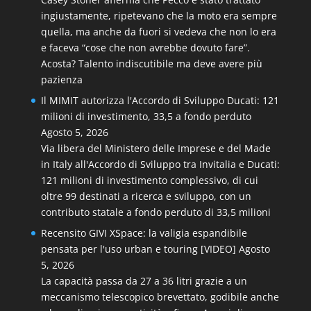
ingiustamente, ripetevano che la moto era sempre
quella, ma anche da fuori si vedeva che non lo era
e faceva “cose che non avrebbe dovuto fare”.
Acosta? Talento indiscutibile ma deve avere più
pazienza
Il MIMIT autorizza l'Accordo di Sviluppo Ducati: 121
milioni di investimento, 33,5 a fondo perduto
Agosto 5, 2026
Via libera del Ministero delle Imprese e del Made
in Italy all'Accordo di Sviluppo tra Invitalia e Ducati:
121 milioni di investimento complessivo, di cui
oltre 99 destinati a ricerca e sviluppo, con un
contributo statale a fondo perduto di 33,5 milioni
Recensito GIVI XSpace: la valigia espandibile
pensata per l'uso urban e touring [VIDEO]
Agosto
5, 2026
La capacità passa da 27 a 36 litri grazie a un
meccanismo telescopico brevettato, godibile anche