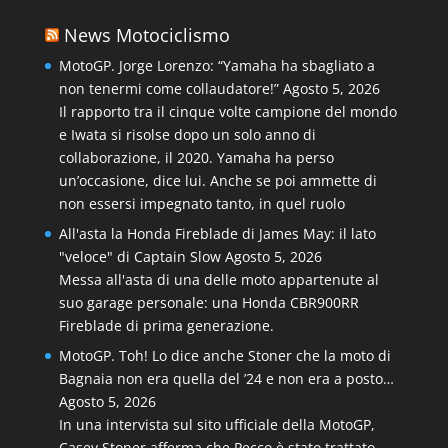
News Motociclismo
MotoGP. Jorge Lorenzo: “Yamaha ha sbagliato a
non tenermi come collaudatore!”
Agosto 5, 2026
Il rapporto tra il cinque volte campione del mondo
e Iwata si risolse dopo un solo anno di
collaborazione, il 2020. Yamaha ha perso
un’occasione, dice lui. Anche se poi ammette di
non essersi impegnato tanto, in quel ruolo
All'asta la Honda Fireblade di James May: il lato
"veloce" di Captain Slow
Agosto 5, 2026
Messa all'asta di una delle moto appartenute al
suo garage personale: una Honda CBR900RR
Fireblade di prima generazione.
MotoGP. Toh! Lo dice anche Stoner che la moto di
Bagnaia non era quella del ’24 e non era a posto…
Agosto 5, 2026
In una intervista sul sito ufficiale della MotoGP,
Casey Stoner afferma che Pecco è stato trattato