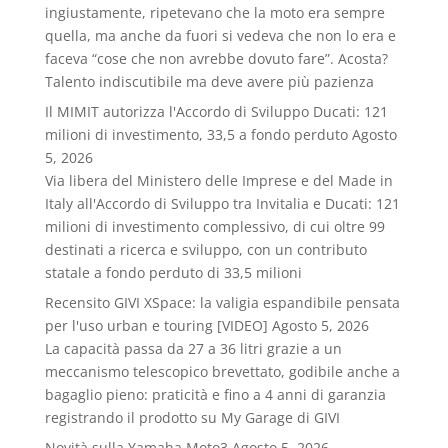
ingiustamente, ripetevano che la moto era sempre
quella, ma anche da fuori si vedeva che non lo era e
faceva “cose che non avrebbe dovuto fare”. Acosta?
Talento indiscutibile ma deve avere più pazienza
Il MIMIT autorizza l'Accordo di Sviluppo Ducati: 121
milioni di investimento, 33,5 a fondo perduto
Agosto
5, 2026
Via libera del Ministero delle Imprese e del Made in
Italy all'Accordo di Sviluppo tra Invitalia e Ducati: 121
milioni di investimento complessivo, di cui oltre 99
destinati a ricerca e sviluppo, con un contributo
statale a fondo perduto di 33,5 milioni
Recensito GIVI XSpace: la valigia espandibile pensata
per l'uso urban e touring [VIDEO]
Agosto 5, 2026
La capacità passa da 27 a 36 litri grazie a un
meccanismo telescopico brevettato, godibile anche a
bagaglio pieno: praticità e fino a 4 anni di garanzia
registrando il prodotto su My Garage di GIVI
Novità sulla Yamaha Moto3
Agosto 5, 2026