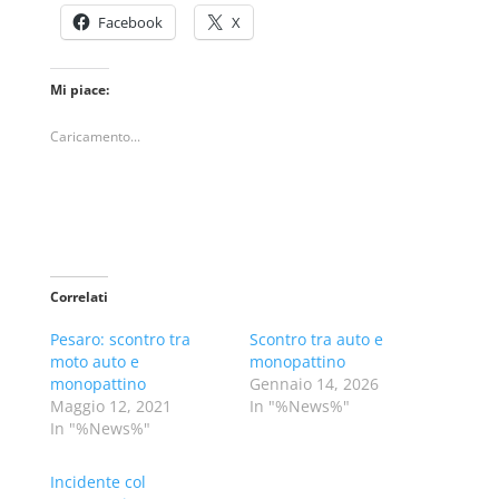
Facebook
X
Mi piace:
Caricamento...
Correlati
Pesaro: scontro tra
Scontro tra auto e
moto auto e
monopattino
monopattino
Gennaio 14, 2026
Maggio 12, 2021
In "%News%"
In "%News%"
Incidente col