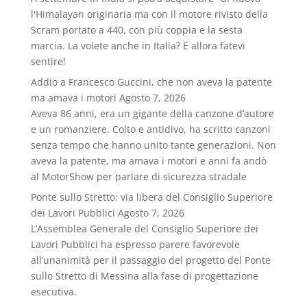
l'Himalayan originaria ma con il motore rivisto della
Scram portato a 440, con più coppia e la sesta
marcia. La volete anche in Italia? E allora fatevi
sentire!
Addio a Francesco Guccini, che non aveva la patente
ma amava i motori
Agosto 7, 2026
Aveva 86 anni, era un gigante della canzone d’autore
e un romanziere. Colto e antidivo, ha scritto canzoni
senza tempo che hanno unito tante generazioni. Non
aveva la patente, ma amava i motori e anni fa andò
al MotorShow per parlare di sicurezza stradale
Ponte sullo Stretto: via libera del Consiglio Superiore
dei Lavori Pubblici
Agosto 7, 2026
L’Assemblea Generale del Consiglio Superiore dei
Lavori Pubblici ha espresso parere favorevole
all’unanimità per il passaggio del progetto del Ponte
sullo Stretto di Messina alla fase di progettazione
esecutiva.