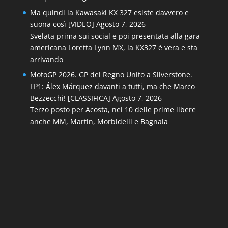
Ma quindi la Kawasaki KX 327 esiste davvero e
suona così [VIDEO]
Agosto 7, 2026
Svelata prima sui social e poi presentata alla gara
americana Loretta Lynn MX, la KX327 è vera e sta
arrivando
MotoGP 2026. GP del Regno Unito a Silverstone.
FP1: Álex Márquez davanti a tutti, ma che Marco
Bezzecchi! [CLASSIFICA]
Agosto 7, 2026
Terzo posto per Acosta, nei 10 delle prime libere
anche MM, Martin, Morbidelli e Bagnaia