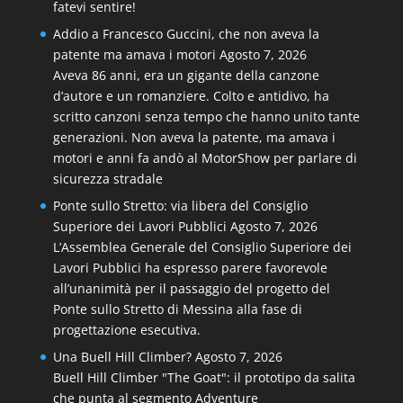
fatevi sentire!
Addio a Francesco Guccini, che non aveva la
patente ma amava i motori
Agosto 7, 2026
Aveva 86 anni, era un gigante della canzone
d’autore e un romanziere. Colto e antidivo, ha
scritto canzoni senza tempo che hanno unito tante
generazioni. Non aveva la patente, ma amava i
motori e anni fa andò al MotorShow per parlare di
sicurezza stradale
Ponte sullo Stretto: via libera del Consiglio
Superiore dei Lavori Pubblici
Agosto 7, 2026
L’Assemblea Generale del Consiglio Superiore dei
Lavori Pubblici ha espresso parere favorevole
all’unanimità per il passaggio del progetto del
Ponte sullo Stretto di Messina alla fase di
progettazione esecutiva.
Una Buell Hill Climber?
Agosto 7, 2026
Buell Hill Climber "The Goat": il prototipo da salita
che punta al segmento Adventure