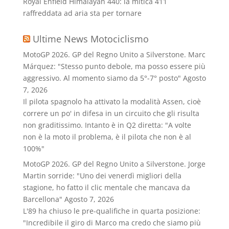
Royal Enfield Himalayan 440: la mitica 411
raffreddata ad aria sta per tornare
Ultime News Motociclismo
MotoGP 2026. GP del Regno Unito a Silverstone. Marc
Márquez: "Stesso punto debole, ma posso essere più
aggressivo. Al momento siamo da 5°-7° posto"
Agosto
7, 2026
Il pilota spagnolo ha attivato la modalità Assen, cioè
correre un po' in difesa in un circuito che gli risulta
non graditissimo. Intanto è in Q2 diretta: "A volte
non è la moto il problema, è il pilota che non è al
100%"
MotoGP 2026. GP del Regno Unito a Silverstone. Jorge
Martin sorride: "Uno dei venerdì migliori della
stagione, ho fatto il clic mentale che mancava da
Barcellona"
Agosto 7, 2026
L'89 ha chiuso le pre-qualifiche in quarta posizione:
"Incredibile il giro di Marco ma credo che siamo più