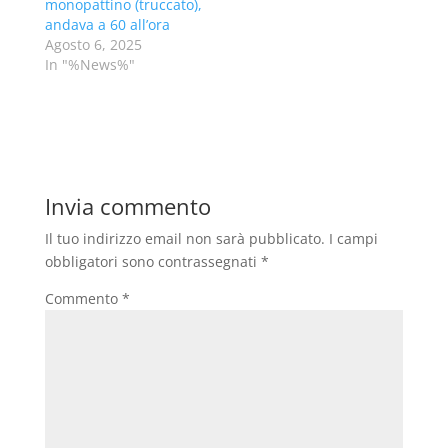
monopattino (truccato),
andava a 60 all’ora
Agosto 6, 2025
In "%News%"
Invia commento
Il tuo indirizzo email non sarà pubblicato.
I campi
obbligatori sono contrassegnati
*
Commento
*