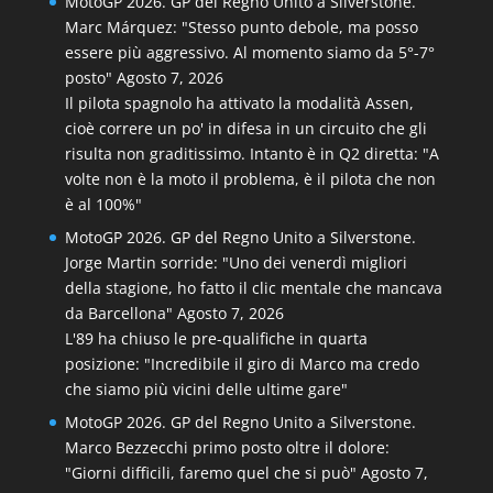
MotoGP 2026. GP del Regno Unito a Silverstone.
Marc Márquez: "Stesso punto debole, ma posso
essere più aggressivo. Al momento siamo da 5°-7°
posto"
Agosto 7, 2026
Il pilota spagnolo ha attivato la modalità Assen,
cioè correre un po' in difesa in un circuito che gli
risulta non graditissimo. Intanto è in Q2 diretta: "A
volte non è la moto il problema, è il pilota che non
è al 100%"
MotoGP 2026. GP del Regno Unito a Silverstone.
Jorge Martin sorride: "Uno dei venerdì migliori
della stagione, ho fatto il clic mentale che mancava
da Barcellona"
Agosto 7, 2026
L'89 ha chiuso le pre-qualifiche in quarta
posizione: "Incredibile il giro di Marco ma credo
che siamo più vicini delle ultime gare"
MotoGP 2026. GP del Regno Unito a Silverstone.
Marco Bezzecchi primo posto oltre il dolore:
"Giorni difficili, faremo quel che si può"
Agosto 7,