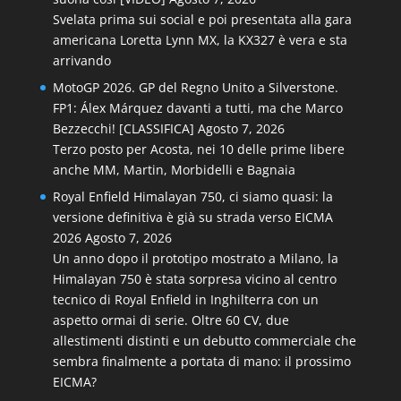
Svelata prima sui social e poi presentata alla gara
americana Loretta Lynn MX, la KX327 è vera e sta
arrivando
MotoGP 2026. GP del Regno Unito a Silverstone.
FP1: Álex Márquez davanti a tutti, ma che Marco
Bezzecchi! [CLASSIFICA]
Agosto 7, 2026
Terzo posto per Acosta, nei 10 delle prime libere
anche MM, Martin, Morbidelli e Bagnaia
Royal Enfield Himalayan 750, ci siamo quasi: la
versione definitiva è già su strada verso EICMA
2026
Agosto 7, 2026
Un anno dopo il prototipo mostrato a Milano, la
Himalayan 750 è stata sorpresa vicino al centro
tecnico di Royal Enfield in Inghilterra con un
aspetto ormai di serie. Oltre 60 CV, due
allestimenti distinti e un debutto commerciale che
sembra finalmente a portata di mano: il prossimo
EICMA?