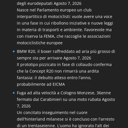
degli eurodeputati
Agosto 7, 2026
Nasce nel Parlamento europeo un club
interpartitico di motociclisti: vuole avere una voce
in una fase in cui ribollono iniziative e nuove leggi
in materia di trasporti e ambiente. Favorevole ma
con riserva la FEMA, che raccoglie le associazioni
motociclistiche europee
BMW R20, il boxer raffreddato ad aria più grosso di
sempre sta per arrivare
Agosto 7, 2026
Il prototipo pizzicato in fase di collaudo conferma
che la Concept R20 non rimarrà una ardita
fantasia: il debutto atteso entro l'anno,
probabilmente ad EICMA
Fuga ad alta velocità a Cologno Monzese, 36enne
fermato dai Carabinieri su una moto rubata
Agosto
7, 2026
Un concitato inseguimento nel cuore
dell'hinterland milanese si è concluso con l'arresto
di un trentaseienne. L'uomo ha ignorato l'alt dei