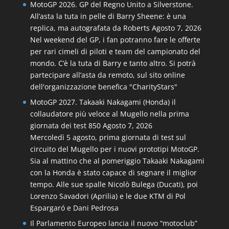
MotoGP 2026. GP del Regno Unito a Silverstone.
All’asta la tuta in pelle di Barry Sheene: è una
replica, ma autografata da Roberts
Agosto 7, 2026
Nel weekend del GP, i fan potranno fare le offerte
per rari cimeli di piloti e team del campionato del
mondo. C’è la tuta di Barry e tanto altro. Si potrà
partecipare all’asta da remoto, sul sito online
dell'organizzazione benefica "CharityStars"
MotoGP 2027. Takaaki Nakagami (Honda) il
collaudatore più veloce al Mugello nella prima
giornata dei test 850
Agosto 7, 2026
Mercoledì 5 agosto, prima giornata di test sul
circuito del Mugello per i nuovi prototipi MotoGP.
Sia al mattino che al pomeriggio Takaaki Nakagami
con la Honda è stato capace di segnare il miglior
tempo. Alle sue spalle Nicolò Bulega (Ducati), poi
Lorenzo Savadori (Aprilia) e le due KTM di Pol
Espargaró e Dani Pedrosa
Il Parlamento Europeo lancia il nuovo “motoclub”