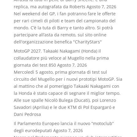
replica, ma autografata da Roberts
Agosto 7, 2026
Nel weekend del GP, i fan potranno fare le offerte
per rari cimeli di piloti e team del campionato del
mondo. C’è la tuta di Barry e tanto altro. Si potrà
partecipare all’asta da remoto, sul sito online
dell'organizzazione benefica "CharityStars"
MotoGP 2027. Takaaki Nakagami (Honda) il
collaudatore più veloce al Mugello nella prima
giornata dei test 850
Agosto 7, 2026
Mercoledì 5 agosto, prima giornata di test sul
circuito del Mugello per i nuovi prototipi MotoGP. Sia
al mattino che al pomeriggio Takaaki Nakagami con
la Honda è stato capace di segnare il miglior tempo.
Alle sue spalle Nicolò Bulega (Ducati), poi Lorenzo
Savadori (Aprilia) e le due KTM di Pol Espargaró e
Dani Pedrosa
Il Parlamento Europeo lancia il nuovo “motoclub”
degli eurodeputati
Agosto 7, 2026