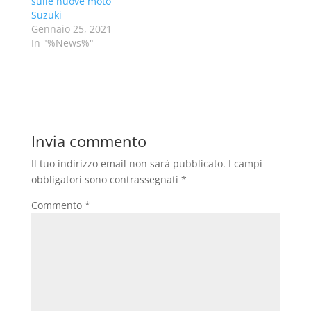
sulle nuove moto
Suzuki
Gennaio 25, 2021
In "%News%"
Invia commento
Il tuo indirizzo email non sarà pubblicato.
I campi
obbligatori sono contrassegnati
*
Commento
*