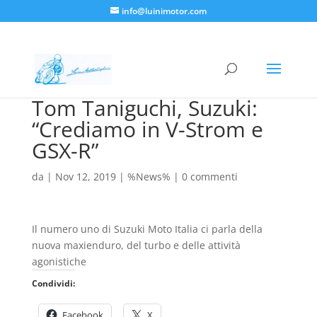
info@luinimotor.com
Tom Taniguchi, Suzuki:
“Crediamo in V-Strom e
GSX-R”
da
|
Nov 12, 2019
|
%News%
|
0 commenti
Il numero uno di Suzuki Moto Italia ci parla della
nuova maxienduro, del turbo e delle attività
agonistiche
Condividi:
Facebook
X