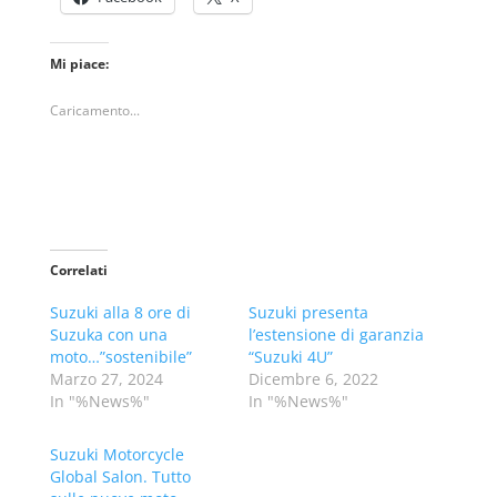
Mi piace:
Caricamento...
Correlati
Suzuki alla 8 ore di
Suzuki presenta
Suzuka con una
l’estensione di garanzia
moto…”sostenibile”
“Suzuki 4U”
Marzo 27, 2024
Dicembre 6, 2022
In "%News%"
In "%News%"
Suzuki Motorcycle
Global Salon. Tutto