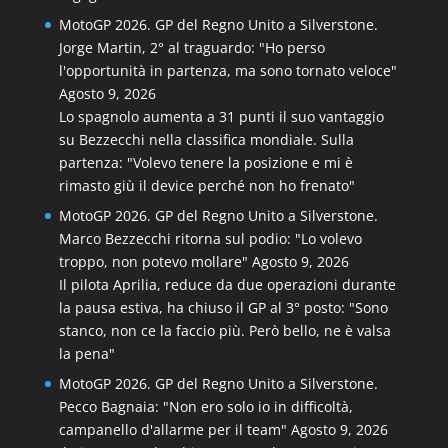
MotoGP 2026. GP del Regno Unito a Silverstone.
Jorge Martin, 2° al traguardo: "Ho perso
l'opportunità in partenza, ma sono tornato veloce"
Agosto 9, 2026
Lo spagnolo aumenta a 31 punti il suo vantaggio
su Bezzecchi nella classifica mondiale. Sulla
partenza: "Volevo tenere la posizione e mi è
rimasto giù il device perché non ho frenato"
MotoGP 2026. GP del Regno Unito a Silverstone.
Marco Bezzecchi ritorna sul podio: "Lo volevo
troppo, non potevo mollare"
Agosto 9, 2026
Il pilota Aprilia, reduce da due operazioni durante
la pausa estiva, ha chiuso il GP al 3° posto: "Sono
stanco, non ce la faccio più. Però bello, ne è valsa
la pena"
MotoGP 2026. GP del Regno Unito a Silverstone.
Pecco Bagnaia: "Non ero solo io in difficoltà,
campanello d'allarme per il team"
Agosto 9, 2026