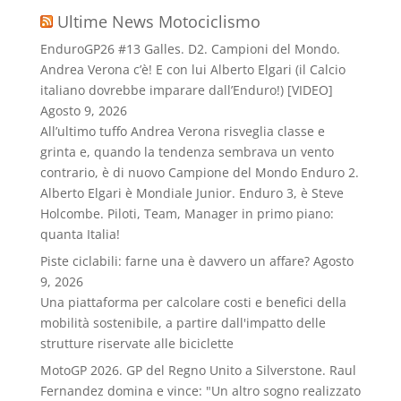
Ultime News Motociclismo
EnduroGP26 #13 Galles. D2. Campioni del Mondo.
Andrea Verona c’è! E con lui Alberto Elgari (il Calcio
italiano dovrebbe imparare dall’Enduro!) [VIDEO]
Agosto 9, 2026
All’ultimo tuffo Andrea Verona risveglia classe e
grinta e, quando la tendenza sembrava un vento
contrario, è di nuovo Campione del Mondo Enduro 2.
Alberto Elgari è Mondiale Junior. Enduro 3, è Steve
Holcombe. Piloti, Team, Manager in primo piano:
quanta Italia!
Piste ciclabili: farne una è davvero un affare?
Agosto
9, 2026
Una piattaforma per calcolare costi e benefici della
mobilità sostenibile, a partire dall'impatto delle
strutture riservate alle biciclette
MotoGP 2026. GP del Regno Unito a Silverstone. Raul
Fernandez domina e vince: "Un altro sogno realizzato