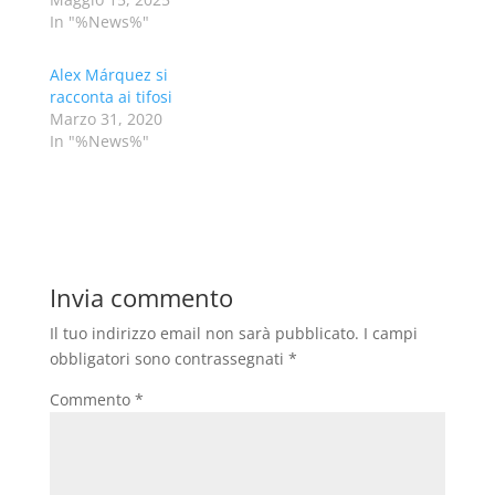
In "%News%"
Alex Márquez si
racconta ai tifosi
Marzo 31, 2020
In "%News%"
Invia commento
Il tuo indirizzo email non sarà pubblicato.
I campi
obbligatori sono contrassegnati
*
Commento
*