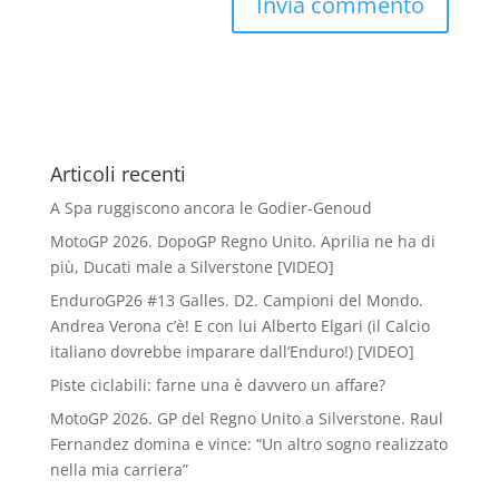
Articoli recenti
A Spa ruggiscono ancora le Godier-Genoud
MotoGP 2026. DopoGP Regno Unito. Aprilia ne ha di
più, Ducati male a Silverstone [VIDEO]
EnduroGP26 #13 Galles. D2. Campioni del Mondo.
Andrea Verona c’è! E con lui Alberto Elgari (il Calcio
italiano dovrebbe imparare dall’Enduro!) [VIDEO]
Piste ciclabili: farne una è davvero un affare?
MotoGP 2026. GP del Regno Unito a Silverstone. Raul
Fernandez domina e vince: “Un altro sogno realizzato
nella mia carriera”