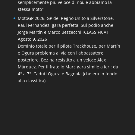
semplicemente più veloce di noi, e abbiamo la
stessa moto"
MotoGP 2026. GP del Regno Unito a Silverstone.
Raul Fernandez, gara perfetta! Sul podio anche
Jorge Martín e Marco Bezzecchi [CLASSIFICA]
Agosto 9, 2026
Dominio totale per il pilota Trackhouse, per Martín
e Ogura problema al via con l'abbassatore
posteriore. Bez ha resistito a un veloce Álex
Márquez. Per il fratello Marc gara simile a ieri: da
4° a 7°. Caduti Ogura e Bagnaia (che era in fondo
alla classifica)