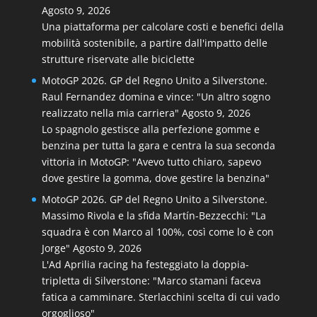
Agosto 9, 2026
Una piattaforma per calcolare costi e benefici della
mobilità sostenibile, a partire dall'impatto delle
strutture riservate alle biciclette
MotoGP 2026. GP del Regno Unito a Silverstone.
Raul Fernandez domina e vince: "Un altro sogno
realizzato nella mia carriera"
Agosto 9, 2026
Lo spagnolo gestisce alla perfezione gomme e
benzina per tutta la gara e centra la sua seconda
vittoria in MotoGP: "Avevo tutto chiaro, sapevo
dove gestire la gomma, dove gestire la benzina"
MotoGP 2026. GP del Regno Unito a Silverstone.
Massimo Rivola e la sfida Martín-Bezzecchi: "La
squadra è con Marco al 100%, così come lo è con
Jorge"
Agosto 9, 2026
L'Ad Aprilia racing ha festeggiato la doppia-
tripletta di Silverstone: "Marco stamani faceva
fatica a camminare. Sterlacchini scelta di cui vado
orgoglioso"