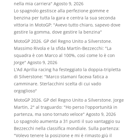
nella mia carriera"
Agosto 9, 2026
Lo spagnolo gestisce alla perfezione gomme e
benzina per tutta la gara e centra la sua seconda
vittoria in MotoGP: "Avevo tutto chiaro, sapevo dove
gestire la gomma, dove gestire la benzina"
MotoGP 2026. GP del Regno Unito a Silverstone.
Massimo Rivola e la sfida Martín-Bezzecchi: "La
squadra è con Marco al 100%, così come lo è con
Jorge"
Agosto 9, 2026
L'Ad Aprilia racing ha festeggiato la doppia-tripletta
di Silverstone: "Marco stamani faceva fatica a
camminare. Sterlacchini scelta di cui vado
orgoglioso"
MotoGP 2026. GP del Regno Unito a Silverstone. Jorge
Martin, 2° al traguardo: "Ho perso l'opportunità in
partenza, ma sono tornato veloce"
Agosto 9, 2026
Lo spagnolo aumenta a 31 punti il suo vantaggio su
Bezzecchi nella classifica mondiale. Sulla partenza:
"Volevo tenere la posizione e mi è rimasto giù il