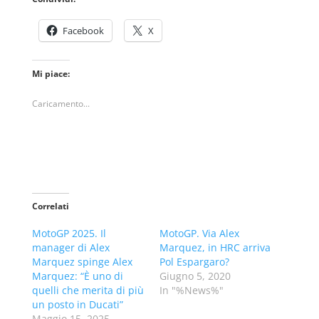
Facebook
X
Mi piace:
Caricamento...
Correlati
MotoGP 2025. Il
MotoGP. Via Alex
manager di Alex
Marquez, in HRC arriva
Marquez spinge Alex
Pol Espargaro?
Marquez: “È uno di
Giugno 5, 2020
quelli che merita di più
In "%News%"
un posto in Ducati”
Maggio 15, 2025