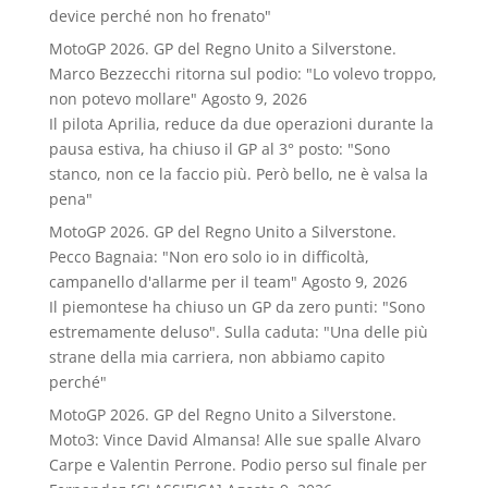
device perché non ho frenato"
MotoGP 2026. GP del Regno Unito a Silverstone.
Marco Bezzecchi ritorna sul podio: "Lo volevo troppo,
non potevo mollare"
Agosto 9, 2026
Il pilota Aprilia, reduce da due operazioni durante la
pausa estiva, ha chiuso il GP al 3° posto: "Sono
stanco, non ce la faccio più. Però bello, ne è valsa la
pena"
MotoGP 2026. GP del Regno Unito a Silverstone.
Pecco Bagnaia: "Non ero solo io in difficoltà,
campanello d'allarme per il team"
Agosto 9, 2026
Il piemontese ha chiuso un GP da zero punti: "Sono
estremamente deluso". Sulla caduta: "Una delle più
strane della mia carriera, non abbiamo capito
perché"
MotoGP 2026. GP del Regno Unito a Silverstone.
Moto3: Vince David Almansa! Alle sue spalle Alvaro
Carpe e Valentin Perrone. Podio perso sul finale per