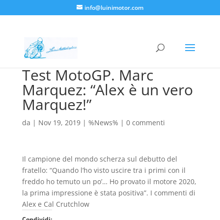
info@luinimotor.com
Test MotoGP. Marc
Marquez: “Alex è un vero
Marquez!”
da
|
Nov 19, 2019
|
%News%
|
0 commenti
Il campione del mondo scherza sul debutto del
fratello: “Quando l’ho visto uscire tra i primi con il
freddo ho temuto un po’… Ho provato il motore 2020,
la prima impressione è stata positiva”. I commenti di
Alex e Cal Crutchlow
Condividi: