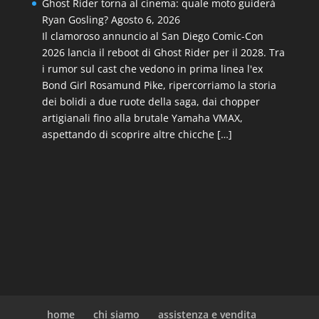
Ghost Rider torna al cinema: quale moto guiderà
Ryan Gosling?
Agosto 6, 2026
Il clamoroso annuncio al San Diego Comic-Con
2026 lancia il reboot di Ghost Rider per il 2028. Tra
i rumor sul cast che vedono in prima linea l'ex
Bond Girl Rosamund Pike, ripercorriamo la storia
dei bolidi a due ruote della saga, dai chopper
artigianali fino alla brutale Yamaha VMAX,
aspettando di scoprire altre chicche […]
home
chi siamo
assistenza e vendita