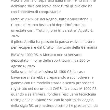
vittoria prima di separarsi dalla KTM: "Fino alla fine
dell'anno sarò con loro e darò tutto quello che ho
con l'obiettivo di conquistarla"
MotoGP 2026. GP del Regno Unito a Silverstone. Il
ritorno di Marco Bezzecchi dopo l'infortunio e
un'estate così: "Tutti i giorni in palestra"
Agosto 6,
2026
Il pilota Aprilia ha passato la pausa estiva al lavoro
per recuperare dal brutto infortunio della Germania
BMW M 1000 RS. A Monaco non scherzano:
depositato il nome della sport touring da 200 cv
Agosto 6, 2026
Sulla scia dell'attesissima M 1300 GS, la casa
bavarese si starebbe preparando a sconvolgere la
gamma con un modello stradale senza precedenti
registrato nei documenti CARB. La nuova M 1000 RS,
quando e se arriverà, fonderà l'esclusiva tecnologia
racing della divisione "M" con lo spirito da viaggio
della sigla RS, promettendo comfort e prestazioni da