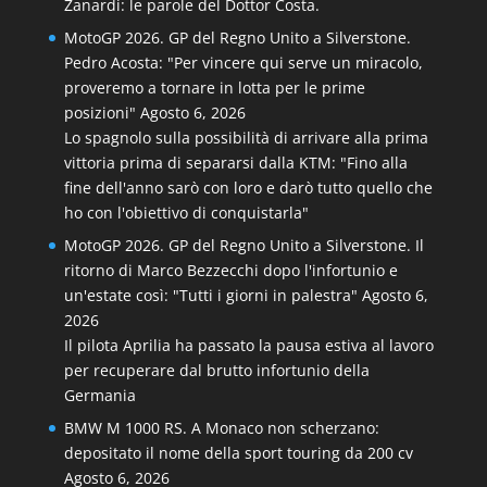
Zanardi: le parole del Dottor Costa.
MotoGP 2026. GP del Regno Unito a Silverstone.
Pedro Acosta: "Per vincere qui serve un miracolo,
proveremo a tornare in lotta per le prime
posizioni"
Agosto 6, 2026
Lo spagnolo sulla possibilità di arrivare alla prima
vittoria prima di separarsi dalla KTM: "Fino alla
fine dell'anno sarò con loro e darò tutto quello che
ho con l'obiettivo di conquistarla"
MotoGP 2026. GP del Regno Unito a Silverstone. Il
ritorno di Marco Bezzecchi dopo l'infortunio e
un'estate così: "Tutti i giorni in palestra"
Agosto 6,
2026
Il pilota Aprilia ha passato la pausa estiva al lavoro
per recuperare dal brutto infortunio della
Germania
BMW M 1000 RS. A Monaco non scherzano:
depositato il nome della sport touring da 200 cv
Agosto 6, 2026