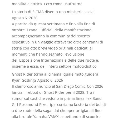
mobilità elettrica. Ecco come usufruirne
La storia di EICMA diventa una miniserie social
Agosto 6, 2026
A partire da questa settimana e fino alla fine di
ottobre, i canali ufficiali della manifestazione
accompagneranno la community dell’evento
espositivo in un viaggio attraverso oltre cent'anni di
storia con otto brevi video originali dedicati ai
momenti che hanno segnato l'evoluzione
dell'Esposizione Internazionale delle due ruote e,
insieme a essa, dell'intero settore motociclistico
Ghost Rider torna al cinema: quale moto guiderà
Ryan Gosling?
Agosto 6, 2026
Il clamoroso annuncio al San Diego Comic-Con 2026
lancia il reboot di Ghost Rider per il 2028. Tra i
rumor sul cast che vedono in prima linea l'ex Bond
Girl Rosamund Pike, ripercorriamo la storia dei bolidi
a due ruote della saga, dai chopper artigianali fino
alla brutale Yamaha VMAX, aspettando di scoprire