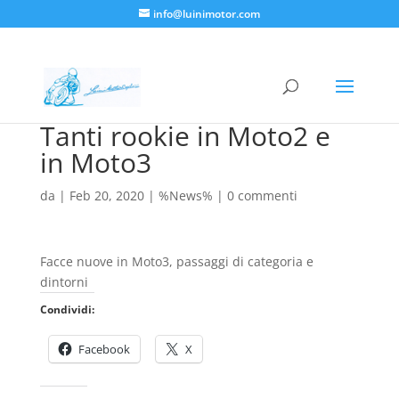
info@luinimotor.com
Tanti rookie in Moto2 e
in Moto3
da
|
Feb 20, 2020
|
%News%
|
0 commenti
Facce nuove in Moto3, passaggi di categoria e
dintorni
Condividi:
Facebook
X