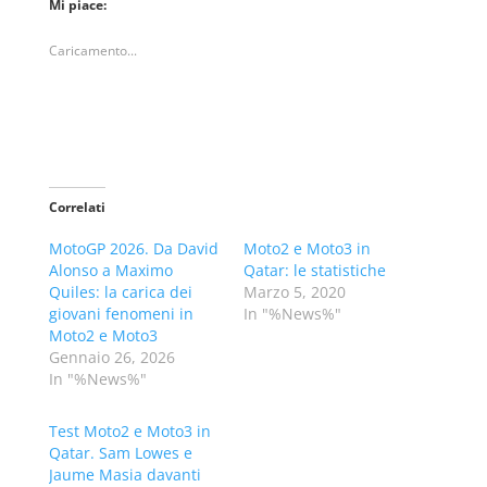
Mi piace:
Caricamento...
Correlati
MotoGP 2026. Da David
Moto2 e Moto3 in
Alonso a Maximo
Qatar: le statistiche
Quiles: la carica dei
Marzo 5, 2020
giovani fenomeni in
In "%News%"
Moto2 e Moto3
Gennaio 26, 2026
In "%News%"
Test Moto2 e Moto3 in
Qatar. Sam Lowes e
Jaume Masia davanti