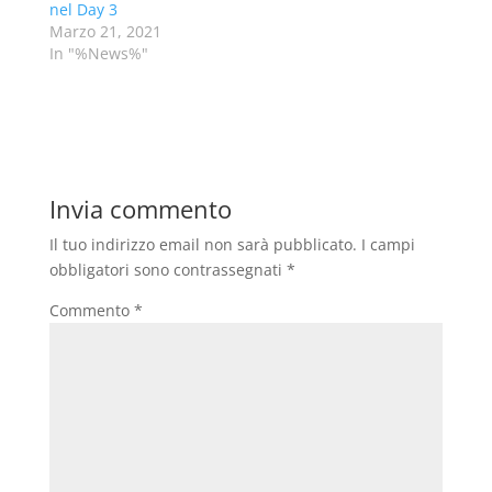
nel Day 3
Marzo 21, 2021
In "%News%"
Invia commento
Il tuo indirizzo email non sarà pubblicato.
I campi
obbligatori sono contrassegnati
*
Commento
*