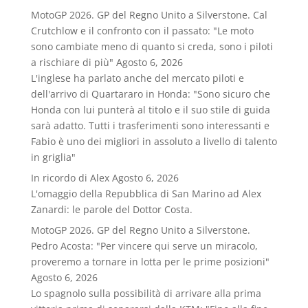
MotoGP 2026. GP del Regno Unito a Silverstone. Cal
Crutchlow e il confronto con il passato: "Le moto
sono cambiate meno di quanto si creda, sono i piloti
a rischiare di più"
Agosto 6, 2026
L'inglese ha parlato anche del mercato piloti e
dell'arrivo di Quartararo in Honda: "Sono sicuro che
Honda con lui punterà al titolo e il suo stile di guida
sarà adatto. Tutti i trasferimenti sono interessanti e
Fabio è uno dei migliori in assoluto a livello di talento
in griglia"
In ricordo di Alex
Agosto 6, 2026
L'omaggio della Repubblica di San Marino ad Alex
Zanardi: le parole del Dottor Costa.
MotoGP 2026. GP del Regno Unito a Silverstone.
Pedro Acosta: "Per vincere qui serve un miracolo,
proveremo a tornare in lotta per le prime posizioni"
Agosto 6, 2026
Lo spagnolo sulla possibilità di arrivare alla prima