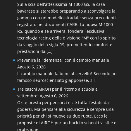
Sulla scia dell'attesissima M 1300 GS, la casa
bavarese si starebbe preparando a sconvolgere la
gamma con un modello stradale senza precedenti
registrato nei documenti CARB. La nuova M 1000
RS, quando e se arriverà, fonderà l'esclusiva
tecnologia racing della divisione "M" con lo spirito
da viaggio della sigla RS, promettendo comfort e
prestazioni da […]
Prevenire la "demenza" con il cambio manuale
Agosto 6, 2026
Il cambio manuale fa bene al cervello? Secondo un
famoso neuroscienziato giapponese, sì!
Tre caschi AIROH per il ritorno a scuola a
settembre!
Agosto 6, 2026
Ok, è presto per pensarci e c'è tutta l'estate da
godersi. Ma pensare alla sicurezza è sempre una
priorità per chi si muove su due ruote. Ecco le
proposte di AIROH per un back to school tra stile e
protezione