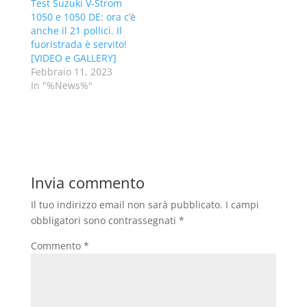
Test Suzuki V-Strom
1050 e 1050 DE: ora c’è
anche il 21 pollici. Il
fuoristrada è servito!
[VIDEO e GALLERY]
Febbraio 11, 2023
In "%News%"
Invia commento
Il tuo indirizzo email non sarà pubblicato.
I campi
obbligatori sono contrassegnati
*
Commento
*