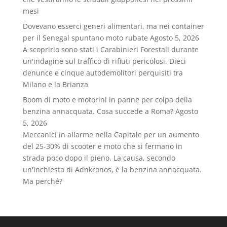
mesi
Dovevano esserci generi alimentari, ma nei container
per il Senegal spuntano moto rubate
Agosto 5, 2026
A scoprirlo sono stati i Carabinieri Forestali durante
un'indagine sul traffico di rifiuti pericolosi. Dieci
denunce e cinque autodemolitori perquisiti tra
Milano e la Brianza
Boom di moto e motorini in panne per colpa della
benzina annacquata. Cosa succede a Roma?
Agosto
5, 2026
Meccanici in allarme nella Capitale per un aumento
del 25-30% di scooter e moto che si fermano in
strada poco dopo il pieno. La causa, secondo
un'inchiesta di Adnkronos, è la benzina annacquata.
Ma perché?