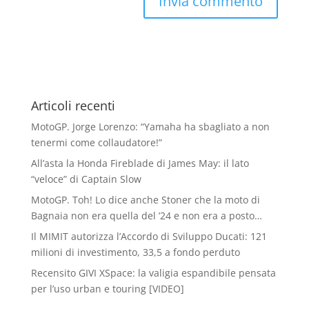
Articoli recenti
MotoGP. Jorge Lorenzo: “Yamaha ha sbagliato a non
tenermi come collaudatore!”
All’asta la Honda Fireblade di James May: il lato
“veloce” di Captain Slow
MotoGP. Toh! Lo dice anche Stoner che la moto di
Bagnaia non era quella del ’24 e non era a posto…
Il MIMIT autorizza l’Accordo di Sviluppo Ducati: 121
milioni di investimento, 33,5 a fondo perduto
Recensito GIVI XSpace: la valigia espandibile pensata
per l’uso urban e touring [VIDEO]