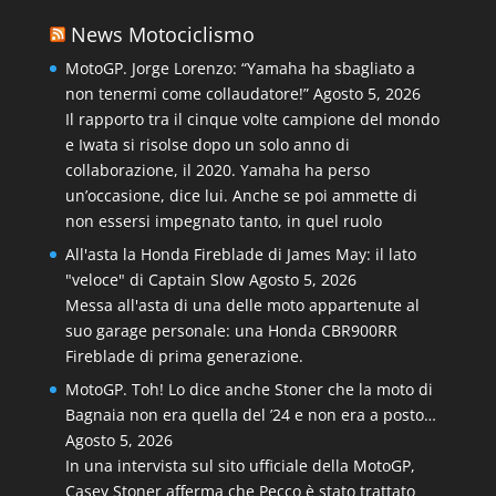
News Motociclismo
MotoGP. Jorge Lorenzo: “Yamaha ha sbagliato a
non tenermi come collaudatore!”
Agosto 5, 2026
Il rapporto tra il cinque volte campione del mondo
e Iwata si risolse dopo un solo anno di
collaborazione, il 2020. Yamaha ha perso
un’occasione, dice lui. Anche se poi ammette di
non essersi impegnato tanto, in quel ruolo
All'asta la Honda Fireblade di James May: il lato
"veloce" di Captain Slow
Agosto 5, 2026
Messa all'asta di una delle moto appartenute al
suo garage personale: una Honda CBR900RR
Fireblade di prima generazione.
MotoGP. Toh! Lo dice anche Stoner che la moto di
Bagnaia non era quella del ’24 e non era a posto…
Agosto 5, 2026
In una intervista sul sito ufficiale della MotoGP,
Casey Stoner afferma che Pecco è stato trattato