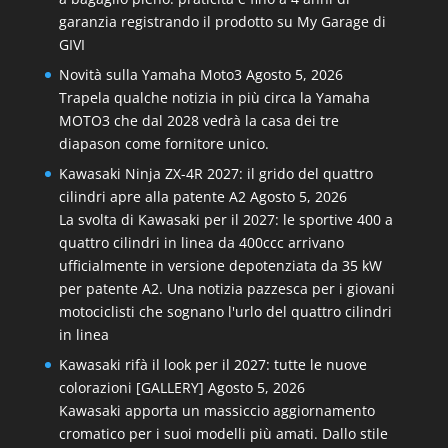
garanzia registrando il prodotto su My Garage di
GIVI
Novità sulla Yamaha Moto3
Agosto 5, 2026
Trapela qualche notizia in più circa la Yamaha
MOTO3 che dal 2028 vedrà la casa dei tre
diapason come fornitore unico.
Kawasaki Ninja ZX-4R 2027: il grido del quattro
cilindri apre alla patente A2
Agosto 5, 2026
La svolta di Kawasaki per il 2027: le sportive 400 a
quattro cilindri in linea da 400ccc arrivano
ufficialmente in versione depotenziata da 35 kW
per patente A2. Una notizia pazzesca per i giovani
motociclisti che sognano l'urlo del quattro cilindri
in linea
Kawasaki rifà il look per il 2027: tutte le nuove
colorazioni [GALLERY]
Agosto 5, 2026
Kawasaki apporta un massiccio aggiornamento
cromatico per i suoi modelli più amati. Dallo stile