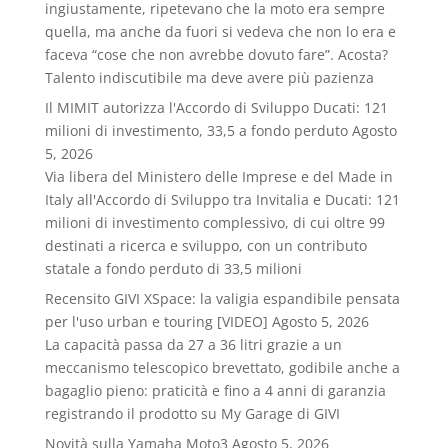
ingiustamente, ripetevano che la moto era sempre
quella, ma anche da fuori si vedeva che non lo era e
faceva “cose che non avrebbe dovuto fare”. Acosta?
Talento indiscutibile ma deve avere più pazienza
Il MIMIT autorizza l'Accordo di Sviluppo Ducati: 121
milioni di investimento, 33,5 a fondo perduto
Agosto
5, 2026
Via libera del Ministero delle Imprese e del Made in
Italy all'Accordo di Sviluppo tra Invitalia e Ducati: 121
milioni di investimento complessivo, di cui oltre 99
destinati a ricerca e sviluppo, con un contributo
statale a fondo perduto di 33,5 milioni
Recensito GIVI XSpace: la valigia espandibile pensata
per l'uso urban e touring [VIDEO]
Agosto 5, 2026
La capacità passa da 27 a 36 litri grazie a un
meccanismo telescopico brevettato, godibile anche a
bagaglio pieno: praticità e fino a 4 anni di garanzia
registrando il prodotto su My Garage di GIVI
Novità sulla Yamaha Moto3
Agosto 5, 2026