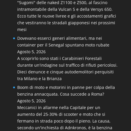
"Sugomi" delle naked Z1100 e Z500, al fascino
intramontabile della Vulcan S e della Versys 650.
Ecco tutte le nuove livree e gli accostamenti grafici
che vestiranno le stradali giapponesi nei prossimi
mesi
Dovevano esserci generi alimentari, ma nei
container per il Senegal spuntano moto rubate
Agosto 5, 2026
A scoprirlo sono stati i Carabinieri Forestali
durante un'indagine sul traffico di rifiuti pericolosi.
Dieci denunce e cinque autodemolitori perquisiti
tra Milano e la Brianza
Boom di moto e motorini in panne per colpa della
benzina annacquata. Cosa succede a Roma?
Agosto 5, 2026
Meccanici in allarme nella Capitale per un
aumento del 25-30% di scooter e moto che si
fermano in strada poco dopo il pieno. La causa,
secondo un'inchiesta di Adnkronos, è la benzina