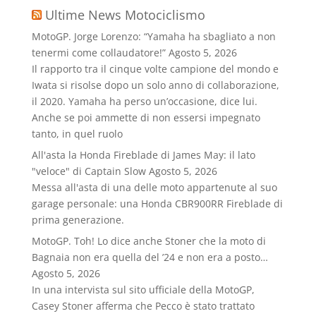
Ultime News Motociclismo
MotoGP. Jorge Lorenzo: “Yamaha ha sbagliato a non
tenermi come collaudatore!”
Agosto 5, 2026
Il rapporto tra il cinque volte campione del mondo e
Iwata si risolse dopo un solo anno di collaborazione,
il 2020. Yamaha ha perso un’occasione, dice lui.
Anche se poi ammette di non essersi impegnato
tanto, in quel ruolo
All'asta la Honda Fireblade di James May: il lato
"veloce" di Captain Slow
Agosto 5, 2026
Messa all'asta di una delle moto appartenute al suo
garage personale: una Honda CBR900RR Fireblade di
prima generazione.
MotoGP. Toh! Lo dice anche Stoner che la moto di
Bagnaia non era quella del ’24 e non era a posto…
Agosto 5, 2026
In una intervista sul sito ufficiale della MotoGP,
Casey Stoner afferma che Pecco è stato trattato