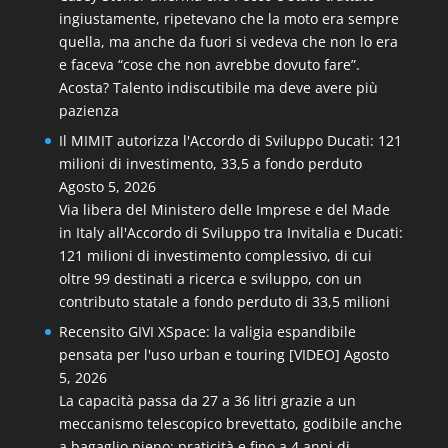
ingiustamente, ripetevano che la moto era sempre
quella, ma anche da fuori si vedeva che non lo era
e faceva “cose che non avrebbe dovuto fare”.
Acosta? Talento indiscutibile ma deve avere più
pazienza
Il MIMIT autorizza l'Accordo di Sviluppo Ducati: 121
milioni di investimento, 33,5 a fondo perduto
Agosto 5, 2026
Via libera del Ministero delle Imprese e del Made
in Italy all'Accordo di Sviluppo tra Invitalia e Ducati:
121 milioni di investimento complessivo, di cui
oltre 99 destinati a ricerca e sviluppo, con un
contributo statale a fondo perduto di 33,5 milioni
Recensito GIVI XSpace: la valigia espandibile
pensata per l'uso urban e touring [VIDEO]
Agosto
5, 2026
La capacità passa da 27 a 36 litri grazie a un
meccanismo telescopico brevettato, godibile anche
a bagaglio pieno: praticità e fino a 4 anni di