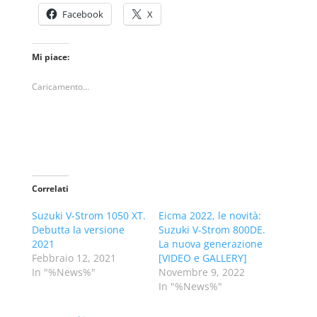
Facebook
X
Mi piace:
Caricamento...
Correlati
Suzuki V-Strom 1050 XT.
Eicma 2022, le novità:
Debutta la versione
Suzuki V-Strom 800DE.
2021
La nuova generazione
Febbraio 12, 2021
[VIDEO e GALLERY]
In "%News%"
Novembre 9, 2022
In "%News%"