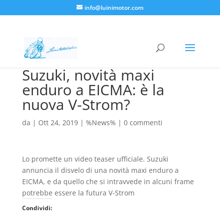
info@luinimotor.com
Suzuki, novità maxi
enduro a EICMA: è la
nuova V-Strom?
da
|
Ott 24, 2019
|
%News%
|
0 commenti
Lo promette un video teaser ufficiale. Suzuki
annuncia il disvelo di una novità maxi enduro a
EICMA, e da quello che si intravvede in alcuni frame
potrebbe essere la futura V-Strom
Condividi: