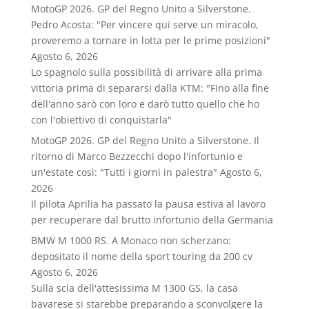
MotoGP 2026. GP del Regno Unito a Silverstone.
Pedro Acosta: "Per vincere qui serve un miracolo,
proveremo a tornare in lotta per le prime posizioni"
Agosto 6, 2026
Lo spagnolo sulla possibilità di arrivare alla prima
vittoria prima di separarsi dalla KTM: "Fino alla fine
dell'anno sarò con loro e darò tutto quello che ho
con l'obiettivo di conquistarla"
MotoGP 2026. GP del Regno Unito a Silverstone. Il
ritorno di Marco Bezzecchi dopo l'infortunio e
un'estate così: "Tutti i giorni in palestra"
Agosto 6,
2026
Il pilota Aprilia ha passato la pausa estiva al lavoro
per recuperare dal brutto infortunio della Germania
BMW M 1000 RS. A Monaco non scherzano:
depositato il nome della sport touring da 200 cv
Agosto 6, 2026
Sulla scia dell'attesissima M 1300 GS, la casa
bavarese si starebbe preparando a sconvolgere la