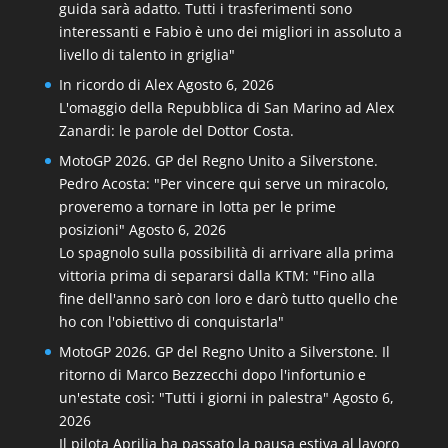
guida sarà adatto. Tutti i trasferimenti sono
interessanti e Fabio è uno dei migliori in assoluto a
livello di talento in griglia"
In ricordo di Alex
Agosto 6, 2026
L'omaggio della Repubblica di San Marino ad Alex
Zanardi: le parole del Dottor Costa.
MotoGP 2026. GP del Regno Unito a Silverstone.
Pedro Acosta: "Per vincere qui serve un miracolo,
proveremo a tornare in lotta per le prime
posizioni"
Agosto 6, 2026
Lo spagnolo sulla possibilità di arrivare alla prima
vittoria prima di separarsi dalla KTM: "Fino alla
fine dell'anno sarò con loro e darò tutto quello che
ho con l'obiettivo di conquistarla"
MotoGP 2026. GP del Regno Unito a Silverstone. Il
ritorno di Marco Bezzecchi dopo l'infortunio e
un'estate così: "Tutti i giorni in palestra"
Agosto 6,
2026
Il pilota Aprilia ha passato la pausa estiva al lavoro