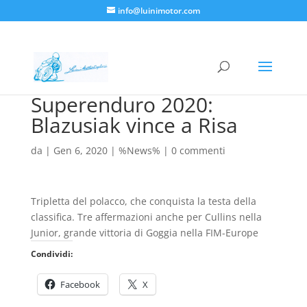
info@luinimotor.com
Superenduro 2020:
Blazusiak vince a Risa
da
|
Gen 6, 2020
|
%News%
|
0 commenti
Tripletta del polacco, che conquista la testa della
classifica. Tre affermazioni anche per Cullins nella
Junior, grande vittoria di Goggia nella FIM-Europe
Condividi:
Facebook
X