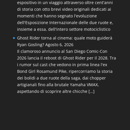
espositivo in un viaggio attraverso oltre cent'anni
di storia con otto brevi video originali dedicati ai
momenti che hanno segnato l'evoluzione
dell'Esposizione Internazionale delle due ruote e,
insieme a essa, dell'intero settore motociclistico
Ghost Rider torna al cinema: quale moto guiderà
Ryan Gosling?
Agosto 6, 2026
Il clamoroso annuncio al San Diego Comic-Con
2026 lancia il reboot di Ghost Rider per il 2028. Tra
i rumor sul cast che vedono in prima linea l'ex
Bond Girl Rosamund Pike, ripercorriamo la storia
dei bolidi a due ruote della saga, dai chopper
artigianali fino alla brutale Yamaha VMAX,
aspettando di scoprire altre chicche […]