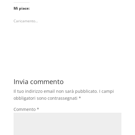
Mi piace:
Caricamento...
Invia commento
Il tuo indirizzo email non sarà pubblicato.
I campi
obbligatori sono contrassegnati
*
Commento
*