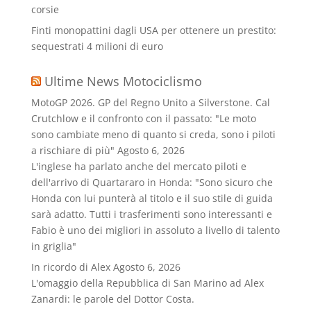
corsie
Finti monopattini dagli USA per ottenere un prestito:
sequestrati 4 milioni di euro
Ultime News Motociclismo
MotoGP 2026. GP del Regno Unito a Silverstone. Cal
Crutchlow e il confronto con il passato: "Le moto
sono cambiate meno di quanto si creda, sono i piloti
a rischiare di più"
Agosto 6, 2026
L'inglese ha parlato anche del mercato piloti e
dell'arrivo di Quartararo in Honda: "Sono sicuro che
Honda con lui punterà al titolo e il suo stile di guida
sarà adatto. Tutti i trasferimenti sono interessanti e
Fabio è uno dei migliori in assoluto a livello di talento
in griglia"
In ricordo di Alex
Agosto 6, 2026
L'omaggio della Repubblica di San Marino ad Alex
Zanardi: le parole del Dottor Costa.