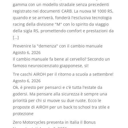
gamma con un modello stradale senza precedenti
registrato nei documenti CARB. La nuova M 1000 RS,
quando e se arriverà, fonderà l'esclusiva tecnologia
racing della divisione "M" con lo spirito da viaggio
della sigla RS, promettendo comfort e prestazioni da
[…]
Prevenire la "demenza" con il cambio manuale
Agosto 6, 2026
Il cambio manuale fa bene al cervello? Secondo un
famoso neuroscienziato giapponese, sì!
Tre caschi AIROH per il ritorno a scuola a settembre!
Agosto 6, 2026
Ok, è presto per pensarci e c'è tutta l'estate da
godersi. Ma pensare alla sicurezza è sempre una
priorità per chi si muove su due ruote. Ecco le
proposte di AIROH per un back to school tra stile e
protezione
Zero Motorcycles presenta in Italia il Bonus