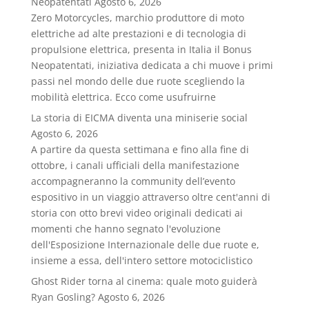
Neopatentati
Agosto 6, 2026
Zero Motorcycles, marchio produttore di moto
elettriche ad alte prestazioni e di tecnologia di
propulsione elettrica, presenta in Italia il Bonus
Neopatentati, iniziativa dedicata a chi muove i primi
passi nel mondo delle due ruote scegliendo la
mobilità elettrica. Ecco come usufruirne
La storia di EICMA diventa una miniserie social
Agosto 6, 2026
A partire da questa settimana e fino alla fine di
ottobre, i canali ufficiali della manifestazione
accompagneranno la community dell’evento
espositivo in un viaggio attraverso oltre cent'anni di
storia con otto brevi video originali dedicati ai
momenti che hanno segnato l'evoluzione
dell'Esposizione Internazionale delle due ruote e,
insieme a essa, dell'intero settore motociclistico
Ghost Rider torna al cinema: quale moto guiderà
Ryan Gosling?
Agosto 6, 2026