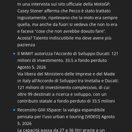
In una intervista sul sito ufficiale della MotoGP,
Casey Stoner afferma che Pecco è stato trattato
ingiustamente, ripetevano che la moto era sempre
quella, ma anche da fuori si vedeva che non lo era
e faceva “cose che non avrebbe dovuto fare”.
Acosta? Talento indiscutibile ma deve avere più
pazienza
Il MIMIT autorizza l'Accordo di Sviluppo Ducati: 121
milioni di investimento, 33,5 a fondo perduto
Agosto 5, 2026
Via libera del Ministero delle Imprese e del Made
in Italy all'Accordo di Sviluppo tra Invitalia e Ducati:
121 milioni di investimento complessivo, di cui
oltre 99 destinati a ricerca e sviluppo, con un
contributo statale a fondo perduto di 33,5 milioni
Recensito GIVI XSpace: la valigia espandibile
pensata per l'uso urban e touring [VIDEO]
Agosto
5, 2026
La capacità passa da 27 a 36 litri grazie a un