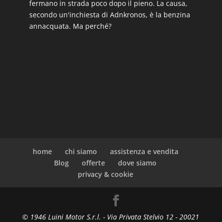
fermano in strada poco dopo il pieno. La causa,
secondo un'inchiesta di Adnkronos, è la benzina
annacquata. Ma perché?
home
chi siamo
assistenza e vendita
Blog
offerte
dove siamo
privacy & cookie
© 1946 Luini Motor S.r.l. - Via Privata Stelvio 12 - 20021