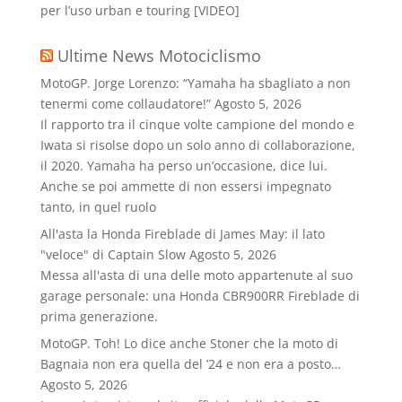
per l’uso urban e touring [VIDEO]
Ultime News Motociclismo
MotoGP. Jorge Lorenzo: “Yamaha ha sbagliato a non
tenermi come collaudatore!”
Agosto 5, 2026
Il rapporto tra il cinque volte campione del mondo e
Iwata si risolse dopo un solo anno di collaborazione,
il 2020. Yamaha ha perso un’occasione, dice lui.
Anche se poi ammette di non essersi impegnato
tanto, in quel ruolo
All'asta la Honda Fireblade di James May: il lato
"veloce" di Captain Slow
Agosto 5, 2026
Messa all'asta di una delle moto appartenute al suo
garage personale: una Honda CBR900RR Fireblade di
prima generazione.
MotoGP. Toh! Lo dice anche Stoner che la moto di
Bagnaia non era quella del ’24 e non era a posto…
Agosto 5, 2026