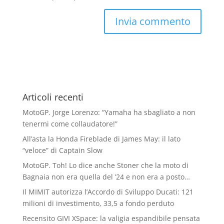
Articoli recenti
MotoGP. Jorge Lorenzo: “Yamaha ha sbagliato a non
tenermi come collaudatore!”
All’asta la Honda Fireblade di James May: il lato
“veloce” di Captain Slow
MotoGP. Toh! Lo dice anche Stoner che la moto di
Bagnaia non era quella del ’24 e non era a posto…
Il MIMIT autorizza l’Accordo di Sviluppo Ducati: 121
milioni di investimento, 33,5 a fondo perduto
Recensito GIVI XSpace: la valigia espandibile pensata