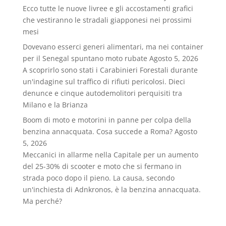
Ecco tutte le nuove livree e gli accostamenti grafici
che vestiranno le stradali giapponesi nei prossimi
mesi
Dovevano esserci generi alimentari, ma nei container
per il Senegal spuntano moto rubate
Agosto 5, 2026
A scoprirlo sono stati i Carabinieri Forestali durante
un'indagine sul traffico di rifiuti pericolosi. Dieci
denunce e cinque autodemolitori perquisiti tra
Milano e la Brianza
Boom di moto e motorini in panne per colpa della
benzina annacquata. Cosa succede a Roma?
Agosto
5, 2026
Meccanici in allarme nella Capitale per un aumento
del 25-30% di scooter e moto che si fermano in
strada poco dopo il pieno. La causa, secondo
un'inchiesta di Adnkronos, è la benzina annacquata.
Ma perché?