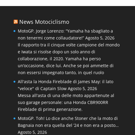
News Motociclismo
MotoGP. Jorge Lorenzo: “Yamaha ha sbagliato a
non tenermi come collaudatore!”
Agosto 5, 2026
Il rapporto tra il cinque volte campione del mondo
e Iwata si risolse dopo un solo anno di
collaborazione, il 2020. Yamaha ha perso
un’occasione, dice lui. Anche se poi ammette di
non essersi impegnato tanto, in quel ruolo
All'asta la Honda Fireblade di James May: il lato
"veloce" di Captain Slow
Agosto 5, 2026
Messa all'asta di una delle moto appartenute al
suo garage personale: una Honda CBR900RR
Fireblade di prima generazione.
MotoGP. Toh! Lo dice anche Stoner che la moto di
Bagnaia non era quella del ’24 e non era a posto…
Agosto 5, 2026