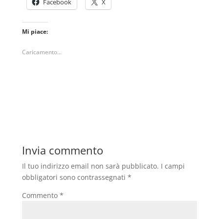
Facebook
X
Mi piace:
Caricamento...
Invia commento
Il tuo indirizzo email non sarà pubblicato.
I campi
obbligatori sono contrassegnati
*
Commento
*