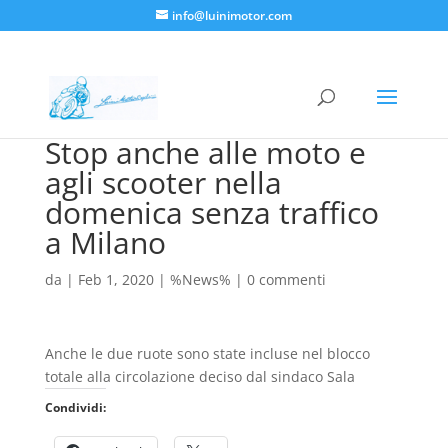
info@luinimotor.com
Stop anche alle moto e
agli scooter nella
domenica senza traffico
a Milano
da
|
Feb 1, 2020
|
%News%
|
0 commenti
Anche le due ruote sono state incluse nel blocco
totale alla circolazione deciso dal sindaco Sala
Condividi: