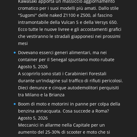
Kawasaki apporta un massiccio aggiornamento
cromatico per i suoi modelli più amati. Dallo stile
"Sugomi" delle naked Z1100 e Z500, al fascino
intramontabile della Vulcan S e della Versys 650.
Ecco tutte le nuove livree e gli accostamenti grafici
che vestiranno le stradali giapponesi nei prossimi
mesi
Dovevano esserci generi alimentari, ma nei
container per il Senegal spuntano moto rubate
Agosto 5, 2026
A scoprirlo sono stati i Carabinieri Forestali
durante un'indagine sul traffico di rifiuti pericolosi.
Dieci denunce e cinque autodemolitori perquisiti
tra Milano e la Brianza
Boom di moto e motorini in panne per colpa della
benzina annacquata. Cosa succede a Roma?
Agosto 5, 2026
Meccanici in allarme nella Capitale per un
aumento del 25-30% di scooter e moto che si