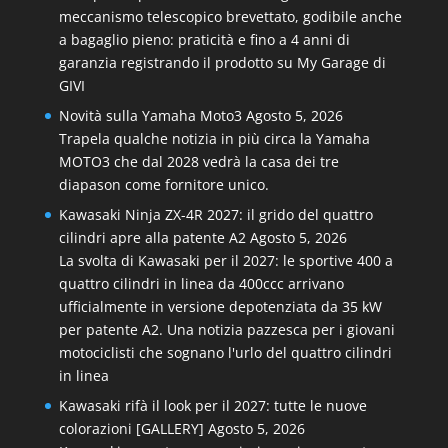
meccanismo telescopico brevettato, godibile anche
a bagaglio pieno: praticità e fino a 4 anni di
garanzia registrando il prodotto su My Garage di
GIVI
Novità sulla Yamaha Moto3
Agosto 5, 2026
Trapela qualche notizia in più circa la Yamaha
MOTO3 che dal 2028 vedrà la casa dei tre
diapason come fornitore unico.
Kawasaki Ninja ZX-4R 2027: il grido del quattro
cilindri apre alla patente A2
Agosto 5, 2026
La svolta di Kawasaki per il 2027: le sportive 400 a
quattro cilindri in linea da 400ccc arrivano
ufficialmente in versione depotenziata da 35 kW
per patente A2. Una notizia pazzesca per i giovani
motociclisti che sognano l'urlo del quattro cilindri
in linea
Kawasaki rifà il look per il 2027: tutte le nuove
colorazioni [GALLERY]
Agosto 5, 2026