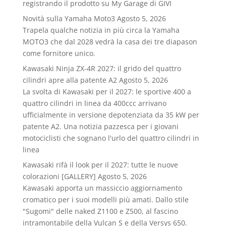
registrando il prodotto su My Garage di GIVI
Novità sulla Yamaha Moto3
Agosto 5, 2026
Trapela qualche notizia in più circa la Yamaha
MOTO3 che dal 2028 vedrà la casa dei tre diapason
come fornitore unico.
Kawasaki Ninja ZX-4R 2027: il grido del quattro
cilindri apre alla patente A2
Agosto 5, 2026
La svolta di Kawasaki per il 2027: le sportive 400 a
quattro cilindri in linea da 400ccc arrivano
ufficialmente in versione depotenziata da 35 kW per
patente A2. Una notizia pazzesca per i giovani
motociclisti che sognano l'urlo del quattro cilindri in
linea
Kawasaki rifà il look per il 2027: tutte le nuove
colorazioni [GALLERY]
Agosto 5, 2026
Kawasaki apporta un massiccio aggiornamento
cromatico per i suoi modelli più amati. Dallo stile
"Sugomi" delle naked Z1100 e Z500, al fascino
intramontabile della Vulcan S e della Versys 650.