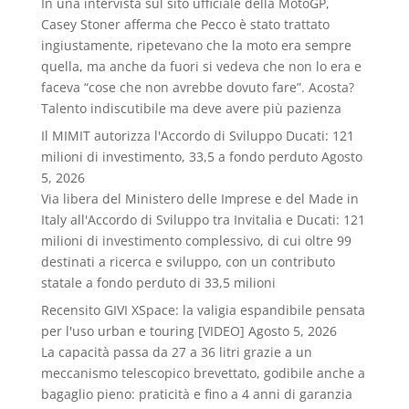
In una intervista sul sito ufficiale della MotoGP,
Casey Stoner afferma che Pecco è stato trattato
ingiustamente, ripetevano che la moto era sempre
quella, ma anche da fuori si vedeva che non lo era e
faceva “cose che non avrebbe dovuto fare”. Acosta?
Talento indiscutibile ma deve avere più pazienza
Il MIMIT autorizza l'Accordo di Sviluppo Ducati: 121
milioni di investimento, 33,5 a fondo perduto
Agosto
5, 2026
Via libera del Ministero delle Imprese e del Made in
Italy all'Accordo di Sviluppo tra Invitalia e Ducati: 121
milioni di investimento complessivo, di cui oltre 99
destinati a ricerca e sviluppo, con un contributo
statale a fondo perduto di 33,5 milioni
Recensito GIVI XSpace: la valigia espandibile pensata
per l'uso urban e touring [VIDEO]
Agosto 5, 2026
La capacità passa da 27 a 36 litri grazie a un
meccanismo telescopico brevettato, godibile anche a
bagaglio pieno: praticità e fino a 4 anni di garanzia