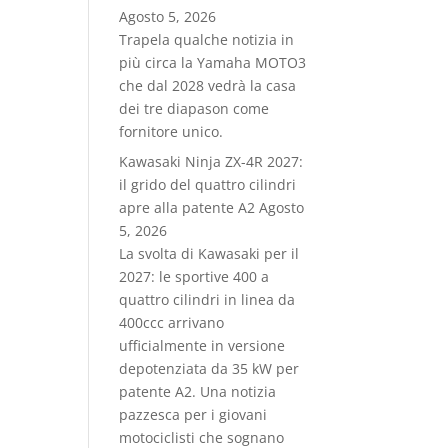
Agosto 5, 2026
Trapela qualche notizia in
più circa la Yamaha MOTO3
che dal 2028 vedrà la casa
dei tre diapason come
fornitore unico.
Kawasaki Ninja ZX-4R 2027:
il grido del quattro cilindri
apre alla patente A2
Agosto
5, 2026
La svolta di Kawasaki per il
2027: le sportive 400 a
quattro cilindri in linea da
400ccc arrivano
ufficialmente in versione
depotenziata da 35 kW per
patente A2. Una notizia
pazzesca per i giovani
motociclisti che sognano