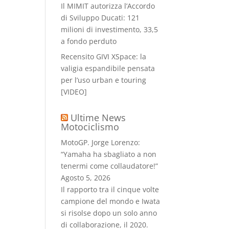
Il MIMIT autorizza l’Accordo
di Sviluppo Ducati: 121
milioni di investimento, 33,5
a fondo perduto
Recensito GIVI XSpace: la
valigia espandibile pensata
per l’uso urban e touring
[VIDEO]
Ultime News
Motociclismo
MotoGP. Jorge Lorenzo:
“Yamaha ha sbagliato a non
tenermi come collaudatore!”
Agosto 5, 2026
Il rapporto tra il cinque volte
campione del mondo e Iwata
si risolse dopo un solo anno
di collaborazione, il 2020.