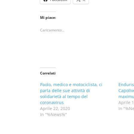
Mi piace:
Caricamento...
Correlati
Paolo, medico e motociclista, ci
Endurist
parla delle sue attività di
Capoliv
solidarietà al tempo del
maximu
coronavirus
Aprile 
Aprile 22, 2020
In "%N
In "%News%"