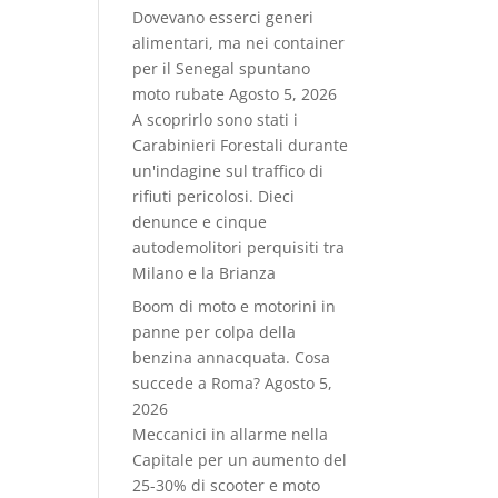
Dovevano esserci generi
alimentari, ma nei container
per il Senegal spuntano
moto rubate
Agosto 5, 2026
A scoprirlo sono stati i
Carabinieri Forestali durante
un'indagine sul traffico di
rifiuti pericolosi. Dieci
denunce e cinque
autodemolitori perquisiti tra
Milano e la Brianza
Boom di moto e motorini in
panne per colpa della
benzina annacquata. Cosa
succede a Roma?
Agosto 5,
2026
Meccanici in allarme nella
Capitale per un aumento del
25-30% di scooter e moto