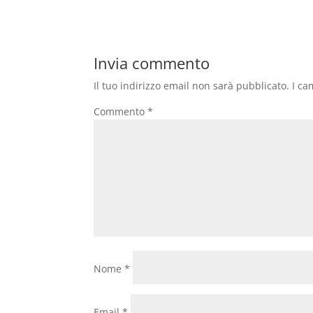
Invia commento
Il tuo indirizzo email non sarà pubblicato.
I ca
Commento
*
Nome
*
Email
*