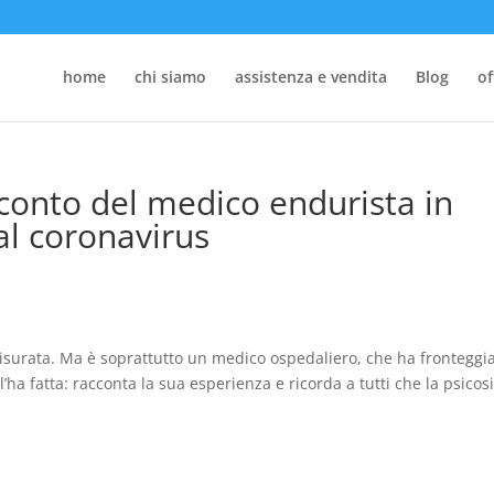
home
chi siamo
assistenza e vendita
Blog
of
racconto del medico endurista in
al coronavirus
urata. Ma è soprattutto un medico ospedaliero, che ha fronteggiat
 l’ha fatta: racconta la sua esperienza e ricorda a tutti che la psicos