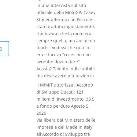
In una intervista sul sito
ufficiale della MotoGP, Casey
Stoner afferma che Pecco è
stato trattato ingiustamente,
ripetevano che la moto era
sempre quella, ma anche da
fuori si vedeva che non lo
era e faceva “cose che non
avrebbe dovuto fare”.
Acosta? Talento indiscutibile
ma deve avere più pazienza
Il MIMIT autorizza l'Accordo
di Sviluppo Ducati: 121
milioni di investimento, 33,5
a fondo perduto
Agosto 5,
2026
Via libera del Ministero delle
Imprese e del Made in Italy
all'Accordo di Sviluppo tra