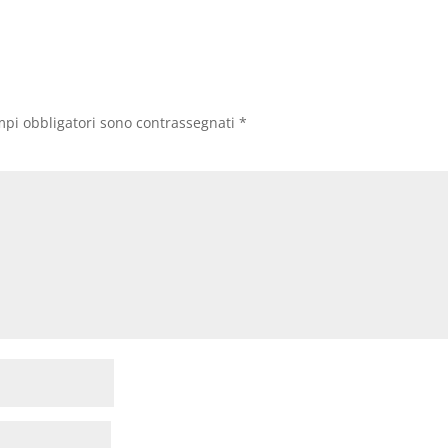
mpi obbligatori sono contrassegnati
*