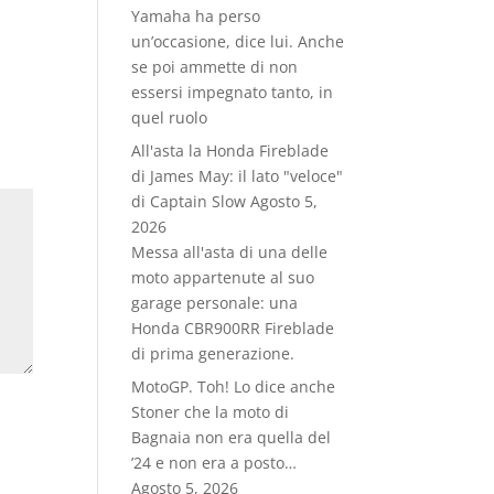
Yamaha ha perso
un’occasione, dice lui. Anche
se poi ammette di non
essersi impegnato tanto, in
quel ruolo
All'asta la Honda Fireblade
di James May: il lato "veloce"
di Captain Slow
Agosto 5,
2026
Messa all'asta di una delle
moto appartenute al suo
garage personale: una
Honda CBR900RR Fireblade
di prima generazione.
MotoGP. Toh! Lo dice anche
Stoner che la moto di
Bagnaia non era quella del
’24 e non era a posto…
Agosto 5, 2026