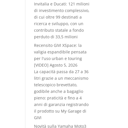
Invitalia e Ducati: 121 milioni
di investimento complessivo,
di cui oltre 99 destinati a
ricerca e sviluppo, con un
contributo statale a fondo
perduto di 33,5 milioni
Recensito GIVI XSpace: la
valigia espandibile pensata
per l'uso urban e touring
[VIDEO]
Agosto 5, 2026
La capacità passa da 27 a 36
litri grazie a un meccanismo
telescopico brevettato,
godibile anche a bagaglio
pieno: praticità e fino a 4
anni di garanzia registrando
il prodotto su My Garage di
GIVI
Novità sulla Yamaha Moto3