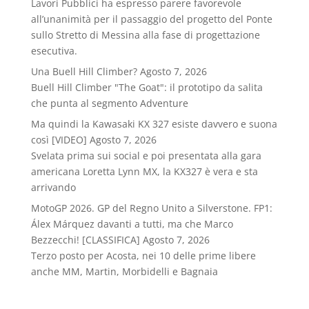
Lavori Pubblici ha espresso parere favorevole
all’unanimità per il passaggio del progetto del Ponte
sullo Stretto di Messina alla fase di progettazione
esecutiva.
Una Buell Hill Climber?
Agosto 7, 2026
Buell Hill Climber "The Goat": il prototipo da salita
che punta al segmento Adventure
Ma quindi la Kawasaki KX 327 esiste davvero e suona
così [VIDEO]
Agosto 7, 2026
Svelata prima sui social e poi presentata alla gara
americana Loretta Lynn MX, la KX327 è vera e sta
arrivando
MotoGP 2026. GP del Regno Unito a Silverstone. FP1:
Álex Márquez davanti a tutti, ma che Marco
Bezzecchi! [CLASSIFICA]
Agosto 7, 2026
Terzo posto per Acosta, nei 10 delle prime libere
anche MM, Martin, Morbidelli e Bagnaia