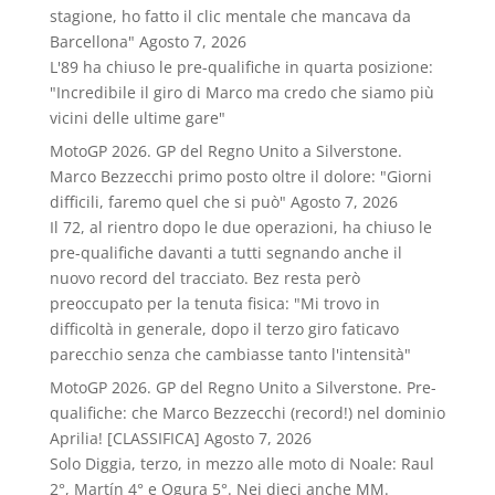
stagione, ho fatto il clic mentale che mancava da
Barcellona"
Agosto 7, 2026
L'89 ha chiuso le pre-qualifiche in quarta posizione:
"Incredibile il giro di Marco ma credo che siamo più
vicini delle ultime gare"
MotoGP 2026. GP del Regno Unito a Silverstone.
Marco Bezzecchi primo posto oltre il dolore: "Giorni
difficili, faremo quel che si può"
Agosto 7, 2026
Il 72, al rientro dopo le due operazioni, ha chiuso le
pre-qualifiche davanti a tutti segnando anche il
nuovo record del tracciato. Bez resta però
preoccupato per la tenuta fisica: "Mi trovo in
difficoltà in generale, dopo il terzo giro faticavo
parecchio senza che cambiasse tanto l'intensità"
MotoGP 2026. GP del Regno Unito a Silverstone. Pre-
qualifiche: che Marco Bezzecchi (record!) nel dominio
Aprilia! [CLASSIFICA]
Agosto 7, 2026
Solo Diggia, terzo, in mezzo alle moto di Noale: Raul
2°, Martín 4° e Ogura 5°. Nei dieci anche MM.