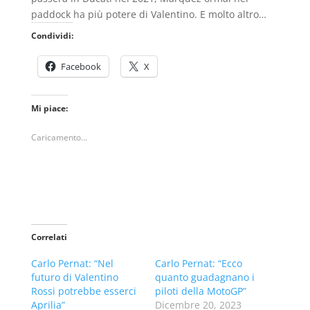
paddock ha più potere di Valentino. E molto altro…
Condividi:
Facebook
X
Mi piace:
Caricamento...
Correlati
Carlo Pernat: “Nel
Carlo Pernat: “Ecco
futuro di Valentino
quanto guadagnano i
Rossi potrebbe esserci
piloti della MotoGP”
Aprilia”
Dicembre 20, 2023