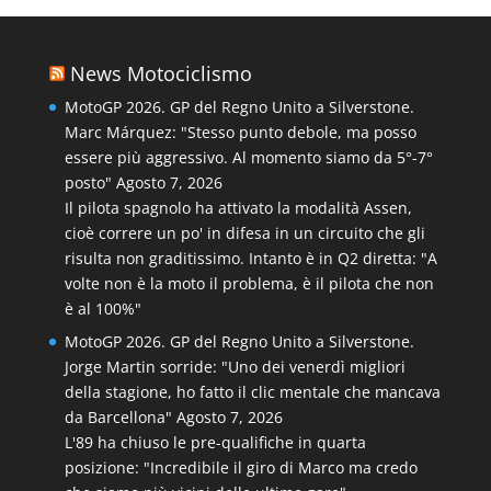
News Motociclismo
MotoGP 2026. GP del Regno Unito a Silverstone.
Marc Márquez: "Stesso punto debole, ma posso
essere più aggressivo. Al momento siamo da 5°-7°
posto"
Agosto 7, 2026
Il pilota spagnolo ha attivato la modalità Assen,
cioè correre un po' in difesa in un circuito che gli
risulta non graditissimo. Intanto è in Q2 diretta: "A
volte non è la moto il problema, è il pilota che non
è al 100%"
MotoGP 2026. GP del Regno Unito a Silverstone.
Jorge Martin sorride: "Uno dei venerdì migliori
della stagione, ho fatto il clic mentale che mancava
da Barcellona"
Agosto 7, 2026
L'89 ha chiuso le pre-qualifiche in quarta
posizione: "Incredibile il giro di Marco ma credo