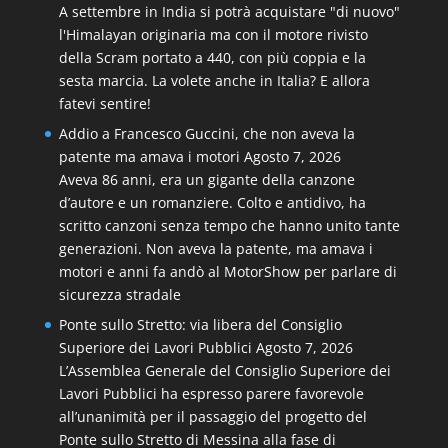
A settembre in India si potrà acquistare "di nuovo"
l'Himalayan originaria ma con il motore rivisto
della Scram portato a 440, con più coppia e la
sesta marcia. La volete anche in Italia? E allora
fatevi sentire!
Addio a Francesco Guccini, che non aveva la
patente ma amava i motori
Agosto 7, 2026
Aveva 86 anni, era un gigante della canzone
d’autore e un romanziere. Colto e antidivo, ha
scritto canzoni senza tempo che hanno unito tante
generazioni. Non aveva la patente, ma amava i
motori e anni fa andò al MotorShow per parlare di
sicurezza stradale
Ponte sullo Stretto: via libera del Consiglio
Superiore dei Lavori Pubblici
Agosto 7, 2026
L’Assemblea Generale del Consiglio Superiore dei
Lavori Pubblici ha espresso parere favorevole
all’unanimità per il passaggio del progetto del
Ponte sullo Stretto di Messina alla fase di