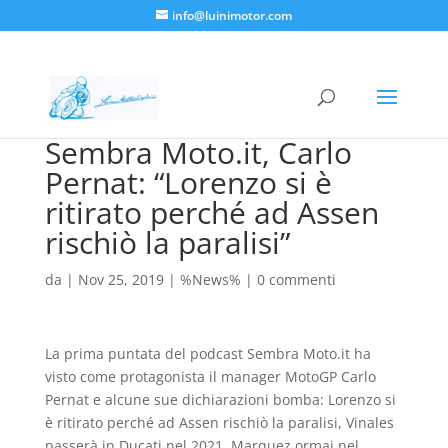
info@luinimotor.com
Sembra Moto.it, Carlo
Pernat: “Lorenzo si è
ritirato perché ad Assen
rischiò la paralisi”
da
|
Nov 25, 2019
|
%News%
|
0 commenti
La prima puntata del podcast Sembra Moto.it ha
visto come protagonista il manager MotoGP Carlo
Pernat e alcune sue dichiarazioni bomba: Lorenzo si
è ritirato perché ad Assen rischiò la paralisi, Vinales
passerà in Ducati nel 2021, Marquez ormai nel