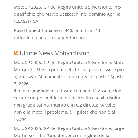
MotoGP 2026. GP del Regno Unito a Silverstone. Pre-
qualifiche: che Marco Bezzecchi nel dominio Aprilia!
[CLASSIFICA]
Royal Enfield Himalayan 440: la mitica 411
raffreddata ad aria sta per tornare
Ultime News Motociclismo
MotoGP 2026. GP del Regno Unito a Silverstone. Marc
Márquez: "Stesso punto debole, ma posso essere più
aggressivo. Al momento siamo da 5°-7° posto"
Agosto
7, 2026
Il pilota spagnolo ha attivato la modalità Assen, cioè
correre un po' in difesa in un circuito che gli risulta
non graditissimo. Intanto è in Q2 diretta: "A volte
non è la moto il problema, è il pilota che non è al
100%"
MotoGP 2026. GP del Regno Unito a Silverstone. Jorge
Martin sorride: "Uno dei venerdì migliori della