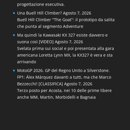
progettazione esecutiva.
Una Buell Hill Climber?
Agosto 7, 2026
Buell Hill Climber "The Goat": il prototipo da salita
che punta al segmento Adventure
Ma quindi la Kawasaki KX 327 esiste davvero e
suona così [VIDEO]
Agosto 7, 2026
Svelata prima sui social e poi presentata alla gara
americana Loretta Lynn MX, la KX327 è vera e sta
arrivando
MotoGP 2026. GP del Regno Unito a Silverstone.
FP1: Álex Márquez davanti a tutti, ma che Marco
Bezzecchi! [CLASSIFICA]
Agosto 7, 2026
Terzo posto per Acosta, nei 10 delle prime libere
anche MM, Martin, Morbidelli e Bagnaia