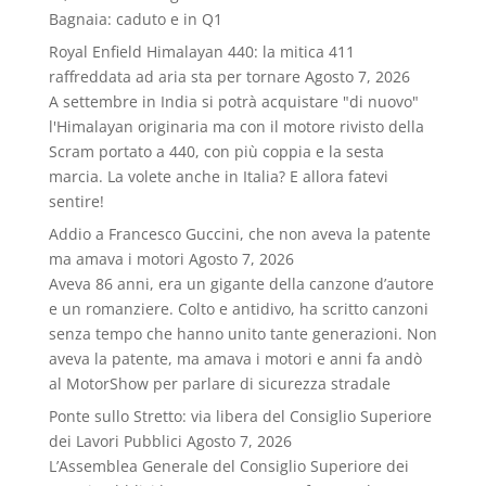
Bagnaia: caduto e in Q1
Royal Enfield Himalayan 440: la mitica 411
raffreddata ad aria sta per tornare
Agosto 7, 2026
A settembre in India si potrà acquistare "di nuovo"
l'Himalayan originaria ma con il motore rivisto della
Scram portato a 440, con più coppia e la sesta
marcia. La volete anche in Italia? E allora fatevi
sentire!
Addio a Francesco Guccini, che non aveva la patente
ma amava i motori
Agosto 7, 2026
Aveva 86 anni, era un gigante della canzone d’autore
e un romanziere. Colto e antidivo, ha scritto canzoni
senza tempo che hanno unito tante generazioni. Non
aveva la patente, ma amava i motori e anni fa andò
al MotorShow per parlare di sicurezza stradale
Ponte sullo Stretto: via libera del Consiglio Superiore
dei Lavori Pubblici
Agosto 7, 2026
L’Assemblea Generale del Consiglio Superiore dei