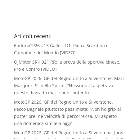
Articoli recenti
EnduroGP26 #13 Galles. D1. Pietro Scardina è
Campione del Mondo [VIDEO]
QJMotor SRK 921 RR: la prova della sportiva cinese.
Pro e Contro [VIDEO]
MotoGP 2026. GP del Regno Unito a Silverstone. Marc
Marquez, 9° nella Sprint: “Nessuno si aspettava
questo degrado ma… sono contento”
MotoGP 2026. GP del Regno Unito a Silverstone.
Pecco Bagnaia piuttosto pessimista: “Non ho grip al
posteriore, né velocità di percorrenza. Mi aspetto
una domenica simile a oggi”
MotoGP 2026. GP del Regno Unito a Silverstone. Jorge