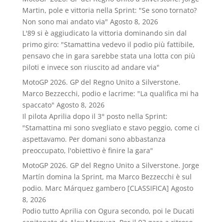
Martin, pole e vittoria nella Sprint: "Se sono tornato?
Non sono mai andato via"
Agosto 8, 2026
L'89 si è aggiudicato la vittoria dominando sin dal
primo giro: "Stamattina vedevo il podio più fattibile,
pensavo che in gara sarebbe stata una lotta con più
piloti e invece son riuscito ad andare via"
MotoGP 2026. GP del Regno Unito a Silverstone.
Marco Bezzecchi, podio e lacrime: "La qualifica mi ha
spaccato"
Agosto 8, 2026
Il pilota Aprilia dopo il 3° posto nella Sprint:
"Stamattina mi sono svegliato e stavo peggio, come ci
aspettavamo. Per domani sono abbastanza
preoccupato, l'obiettivo è finire la gara"
MotoGP 2026. GP del Regno Unito a Silverstone. Jorge
Martín domina la Sprint, ma Marco Bezzecchi è sul
podio. Marc Márquez gambero [CLASSIFICA]
Agosto
8, 2026
Podio tutto Aprilia con Ogura secondo, poi le Ducati