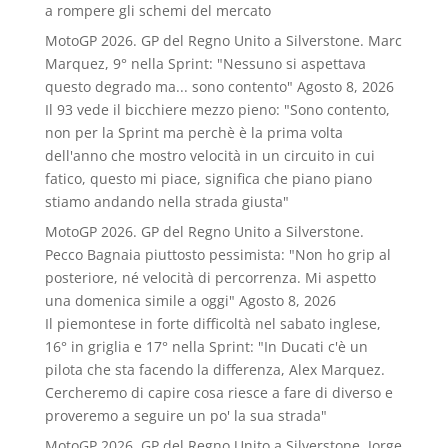
a rompere gli schemi del mercato
MotoGP 2026. GP del Regno Unito a Silverstone. Marc
Marquez, 9° nella Sprint: "Nessuno si aspettava
questo degrado ma... sono contento"
Agosto 8, 2026
Il 93 vede il bicchiere mezzo pieno: "Sono contento,
non per la Sprint ma perchè è la prima volta
dell'anno che mostro velocità in un circuito in cui
fatico, questo mi piace, significa che piano piano
stiamo andando nella strada giusta"
MotoGP 2026. GP del Regno Unito a Silverstone.
Pecco Bagnaia piuttosto pessimista: "Non ho grip al
posteriore, né velocità di percorrenza. Mi aspetto
una domenica simile a oggi"
Agosto 8, 2026
Il piemontese in forte difficoltà nel sabato inglese,
16° in griglia e 17° nella Sprint: "In Ducati c'è un
pilota che sta facendo la differenza, Alex Marquez.
Cercheremo di capire cosa riesce a fare di diverso e
proveremo a seguire un po' la sua strada"
MotoGP 2026. GP del Regno Unito a Silverstone. Jorge