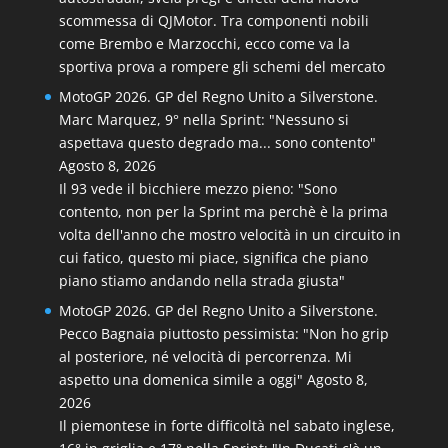
scommessa di QJMotor. Tra componenti nobili
come Brembo e Marzocchi, ecco come va la
sportiva prova a rompere gli schemi del mercato
MotoGP 2026. GP del Regno Unito a Silverstone.
Marc Marquez, 9° nella Sprint: "Nessuno si
aspettava questo degrado ma... sono contento"
Agosto 8, 2026
Il 93 vede il bicchiere mezzo pieno: "Sono
contento, non per la Sprint ma perchè è la prima
volta dell'anno che mostro velocità in un circuito in
cui fatico, questo mi piace, significa che piano
piano stiamo andando nella strada giusta"
MotoGP 2026. GP del Regno Unito a Silverstone.
Pecco Bagnaia piuttosto pessimista: "Non ho grip
al posteriore, né velocità di percorrenza. Mi
aspetto una domenica simile a oggi"
Agosto 8,
2026
Il piemontese in forte difficoltà nel sabato inglese,