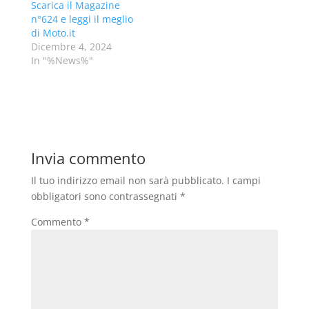
Scarica il Magazine
n°624 e leggi il meglio
di Moto.it
Dicembre 4, 2024
In "%News%"
Invia commento
Il tuo indirizzo email non sarà pubblicato.
I campi
obbligatori sono contrassegnati
*
Commento
*