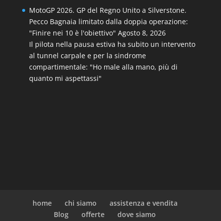
MotoGP 2026. GP del Regno Unito a Silverstone.
Pecco Bagnaia limitato dalla doppia operazione:
"Finire nei 10 è l'obiettivo"
Agosto 8, 2026
Il pilota nella pausa estiva ha subito un intervento
al tunnel carpale e per la sindrome
compartimentale: "Ho male alla mano, più di
quanto mi aspettassi"
home
chi siamo
assistenza e vendita
Blog
offerte
dove siamo