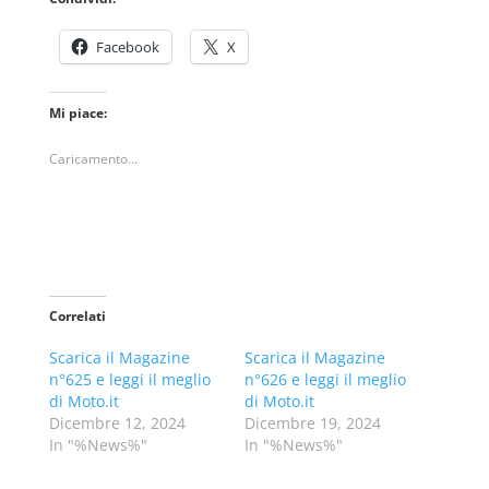
Facebook
X
Mi piace:
Caricamento...
Correlati
Scarica il Magazine
Scarica il Magazine
n°625 e leggi il meglio
n°626 e leggi il meglio
di Moto.it
di Moto.it
Dicembre 12, 2024
Dicembre 19, 2024
In "%News%"
In "%News%"