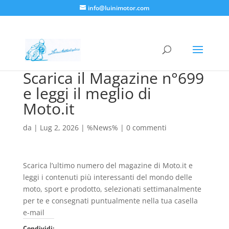
info@luinimotor.com
Scarica il Magazine n°699
e leggi il meglio di
Moto.it
da
|
Lug 2, 2026
|
%News%
|
0 commenti
Scarica l’ultimo numero del magazine di Moto.it e
leggi i contenuti più interessanti del mondo delle
moto, sport e prodotto, selezionati settimanalmente
per te e consegnati puntualmente nella tua casella
e-mail
Condividi: