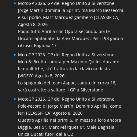
MotoGP 2026. GP del Regno Unito a Silverstone.
Jorge Martín domina la Sprint, ma Marco Bezzecchi
è sul podio. Marc Márquez gambero [CLASSIFICA]
Agosto 8, 2026
Podio tutto Aprilia con Ogura secondo, poi le
Ducati capitanate da Alex Marquez. Per il 93 gara a
ritroso. Bagnaia 17°
MotoGP 2026. GP del Regno Unito a Silverstone.
Moto3: Brutta caduta per Maximo Quiles durante
le qualifiche, si è fratturato la clavicola destra
[VIDEO]
Agosto 8, 2026
Lo spagnolo del team Aspar, caduto in curva 18,
sarà costretto a saltare il GP a Silverstone
MotoGP 2026. GP del Regno Unito a Silverstone.
Pole-record di Jorge Martín! Dominio Aprilia, come
ieri [CLASSIFICA]
Agosto 8, 2026
Quattro Aprilia nei primi 5, in mezzo a loro ancora
Diggia, Bez 5°. Marc Márquez 6°. Male Bagnaia,
unica Ducati fuori dalla Q2