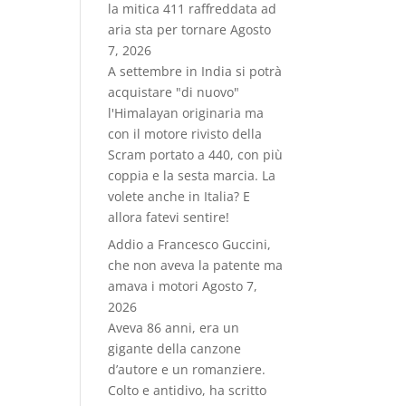
la mitica 411 raffreddata ad
aria sta per tornare
Agosto
7, 2026
A settembre in India si potrà
acquistare "di nuovo"
l'Himalayan originaria ma
con il motore rivisto della
Scram portato a 440, con più
coppia e la sesta marcia. La
volete anche in Italia? E
allora fatevi sentire!
Addio a Francesco Guccini,
che non aveva la patente ma
amava i motori
Agosto 7,
2026
Aveva 86 anni, era un
gigante della canzone
d’autore e un romanziere.
Colto e antidivo, ha scritto