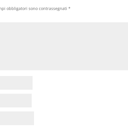
mpi obbligatori sono contrassegnati
*