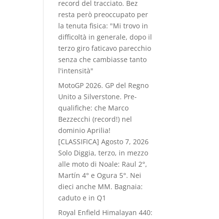
record del tracciato. Bez
resta però preoccupato per
la tenuta fisica: "Mi trovo in
difficoltà in generale, dopo il
terzo giro faticavo parecchio
senza che cambiasse tanto
l'intensità"
MotoGP 2026. GP del Regno
Unito a Silverstone. Pre-
qualifiche: che Marco
Bezzecchi (record!) nel
dominio Aprilia!
[CLASSIFICA]
Agosto 7, 2026
Solo Diggia, terzo, in mezzo
alle moto di Noale: Raul 2°,
Martín 4° e Ogura 5°. Nei
dieci anche MM. Bagnaia:
caduto e in Q1
Royal Enfield Himalayan 440: