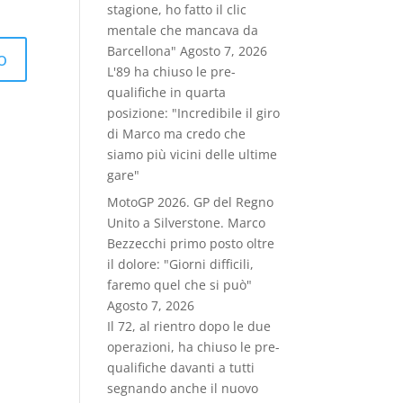
stagione, ho fatto il clic
mentale che mancava da
Barcellona"
Agosto 7, 2026
L'89 ha chiuso le pre-
qualifiche in quarta
posizione: "Incredibile il giro
di Marco ma credo che
siamo più vicini delle ultime
gare"
MotoGP 2026. GP del Regno
Unito a Silverstone. Marco
Bezzecchi primo posto oltre
il dolore: "Giorni difficili,
faremo quel che si può"
Agosto 7, 2026
Il 72, al rientro dopo le due
operazioni, ha chiuso le pre-
qualifiche davanti a tutti
segnando anche il nuovo