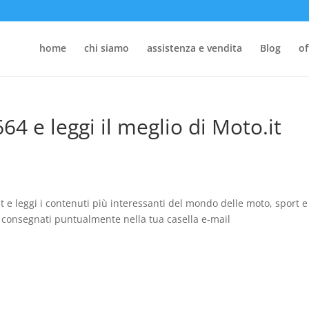
home
chi siamo
assistenza e vendita
Blog
of
64 e leggi il meglio di Moto.it
 e leggi i contenuti più interessanti del mondo delle moto, sport e
e consegnati puntualmente nella tua casella e-mail