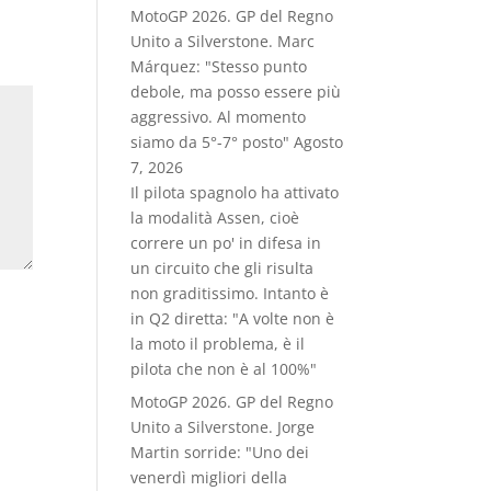
MotoGP 2026. GP del Regno
Unito a Silverstone. Marc
Márquez: "Stesso punto
debole, ma posso essere più
aggressivo. Al momento
siamo da 5°-7° posto"
Agosto
7, 2026
Il pilota spagnolo ha attivato
la modalità Assen, cioè
correre un po' in difesa in
un circuito che gli risulta
non graditissimo. Intanto è
in Q2 diretta: "A volte non è
la moto il problema, è il
pilota che non è al 100%"
MotoGP 2026. GP del Regno
Unito a Silverstone. Jorge
Martin sorride: "Uno dei
venerdì migliori della