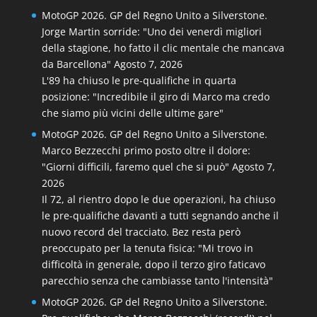
MotoGP 2026. GP del Regno Unito a Silverstone.
Jorge Martin sorride: "Uno dei venerdì migliori
della stagione, ho fatto il clic mentale che mancava
da Barcellona"
Agosto 7, 2026
L'89 ha chiuso le pre-qualifiche in quarta
posizione: "Incredibile il giro di Marco ma credo
che siamo più vicini delle ultime gare"
MotoGP 2026. GP del Regno Unito a Silverstone.
Marco Bezzecchi primo posto oltre il dolore:
"Giorni difficili, faremo quel che si può"
Agosto 7,
2026
Il 72, al rientro dopo le due operazioni, ha chiuso
le pre-qualifiche davanti a tutti segnando anche il
nuovo record del tracciato. Bez resta però
preoccupato per la tenuta fisica: "Mi trovo in
difficoltà in generale, dopo il terzo giro faticavo
parecchio senza che cambiasse tanto l'intensità"
MotoGP 2026. GP del Regno Unito a Silverstone.