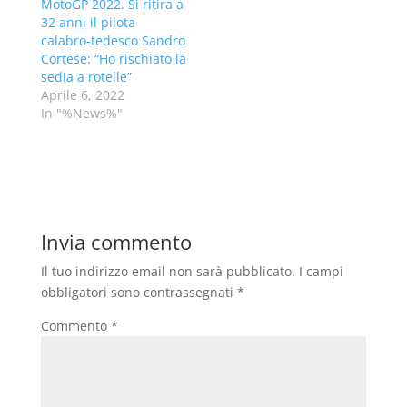
MotoGP 2022. Si ritira a
32 anni il pilota
calabro-tedesco Sandro
Cortese: “Ho rischiato la
sedia a rotelle”
Aprile 6, 2022
In "%News%"
Invia commento
Il tuo indirizzo email non sarà pubblicato.
I campi
obbligatori sono contrassegnati
*
Commento
*