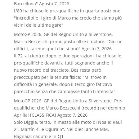
Barcellona"
Agosto 7, 2026
L'89 ha chiuso le pre-qualifiche in quarta posizione:
"Incredibile il giro di Marco ma credo che siamo più
vicini delle ultime gare"
MotoGP 2026. GP del Regno Unito a Silverstone.
Marco Bezzecchi primo posto oltre il dolore: "Giorni
difficili, faremo quel che si può"
Agosto 7, 2026
Il 72, al rientro dopo le due operazioni, ha chiuso le
pre-qualifiche davanti a tutti segnando anche il
nuovo record del tracciato. Bez resta però
preoccupato per la tenuta fisica: "Mi trovo in
difficoltà in generale, dopo il terzo giro faticavo
parecchio senza che cambiasse tanto l'intensità"
MotoGP 2026. GP del Regno Unito a Silverstone. Pre-
qualifiche: che Marco Bezzecchi (record!) nel dominio
Aprilia! [CLASSIFICA]
Agosto 7, 2026
Solo Diggia, terzo, in mezzo alle moto di Noale: Raul
2°, Martín 4° e Ogura 5°. Nei dieci anche MM.
Bagnaia: caduto e in Q1