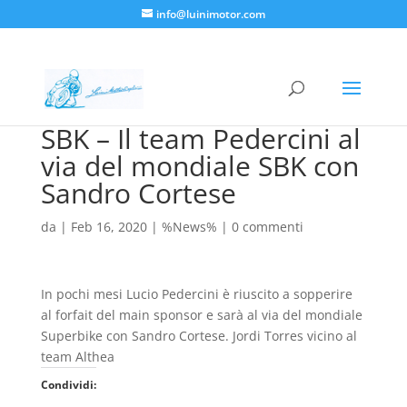
info@luinimotor.com
SBK – Il team Pedercini al
via del mondiale SBK con
Sandro Cortese
da
|
Feb 16, 2020
|
%News%
|
0 commenti
In pochi mesi Lucio Pedercini è riuscito a sopperire
al forfait del main sponsor e sarà al via del mondiale
Superbike con Sandro Cortese. Jordi Torres vicino al
team Althea
Condividi: