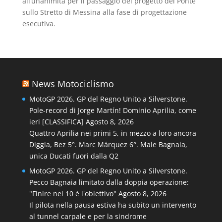
all’unanimità per il passaggio del progetto del Ponte
sullo Stretto di Messina alla fase di progettazione
esecutiva.
News Motociclismo
MotoGP 2026. GP del Regno Unito a Silverstone.
Pole-record di Jorge Martín! Dominio Aprilia, come
ieri [CLASSIFICA]
Agosto 8, 2026
Quattro Aprilia nei primi 5, in mezzo a loro ancora
Diggia, Bez 5°. Marc Márquez 6°. Male Bagnaia,
unica Ducati fuori dalla Q2
MotoGP 2026. GP del Regno Unito a Silverstone.
Pecco Bagnaia limitato dalla doppia operazione:
"Finire nei 10 è l'obiettivo"
Agosto 8, 2026
Il pilota nella pausa estiva ha subito un intervento
al tunnel carpale e per la sindrome