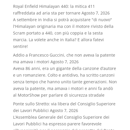
Royal Enfield Himalayan 440: la mitica 411
raffreddata ad aria sta per tornare
Agosto 7, 2026
A settembre in India si potrà acquistare "di nuovo"
l'Himalayan originaria ma con il motore rivisto della
Scram portato a 440, con più coppia e la sesta
marcia. La volete anche in Italia? E allora fatevi
sentire!
Addio a Francesco Guccini, che non aveva la patente
ma amava i motori
Agosto 7, 2026
Aveva 86 anni, era un gigante della canzone d’autore
e un romanziere. Colto e antidivo, ha scritto canzoni
senza tempo che hanno unito tante generazioni. Non
aveva la patente, ma amava i motori e anni fa andò
al MotorShow per parlare di sicurezza stradale
Ponte sullo Stretto: via libera del Consiglio Superiore
dei Lavori Pubblici
Agosto 7, 2026
L’Assemblea Generale del Consiglio Superiore dei
Lavori Pubblici ha espresso parere favorevole