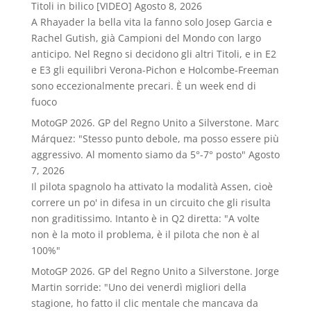
Titoli in bilico [VIDEO]
Agosto 8, 2026
A Rhayader la bella vita la fanno solo Josep Garcia e
Rachel Gutish, già Campioni del Mondo con largo
anticipo. Nel Regno si decidono gli altri Titoli, e in E2
e E3 gli equilibri Verona-Pichon e Holcombe-Freeman
sono eccezionalmente precari. È un week end di
fuoco
MotoGP 2026. GP del Regno Unito a Silverstone. Marc
Márquez: "Stesso punto debole, ma posso essere più
aggressivo. Al momento siamo da 5°-7° posto"
Agosto
7, 2026
Il pilota spagnolo ha attivato la modalità Assen, cioè
correre un po' in difesa in un circuito che gli risulta
non graditissimo. Intanto è in Q2 diretta: "A volte
non è la moto il problema, è il pilota che non è al
100%"
MotoGP 2026. GP del Regno Unito a Silverstone. Jorge
Martin sorride: "Uno dei venerdì migliori della
stagione, ho fatto il clic mentale che mancava da