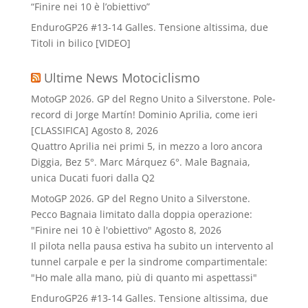
“Finire nei 10 è l’obiettivo”
EnduroGP26 #13-14 Galles. Tensione altissima, due
Titoli in bilico [VIDEO]
Ultime News Motociclismo
MotoGP 2026. GP del Regno Unito a Silverstone. Pole-
record di Jorge Martín! Dominio Aprilia, come ieri
[CLASSIFICA]
Agosto 8, 2026
Quattro Aprilia nei primi 5, in mezzo a loro ancora
Diggia, Bez 5°. Marc Márquez 6°. Male Bagnaia,
unica Ducati fuori dalla Q2
MotoGP 2026. GP del Regno Unito a Silverstone.
Pecco Bagnaia limitato dalla doppia operazione:
"Finire nei 10 è l'obiettivo"
Agosto 8, 2026
Il pilota nella pausa estiva ha subito un intervento al
tunnel carpale e per la sindrome compartimentale:
"Ho male alla mano, più di quanto mi aspettassi"
EnduroGP26 #13-14 Galles. Tensione altissima, due