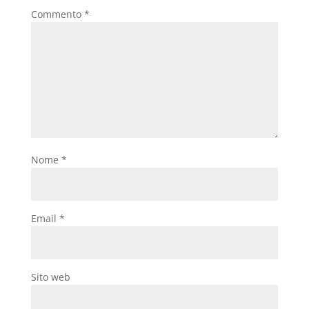
Commento
*
Nome
*
Email
*
Sito web