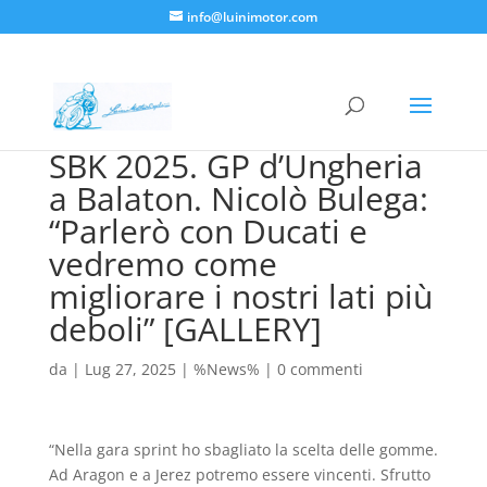
info@luinimotor.com
SBK 2025. GP d’Ungheria
a Balaton. Nicolò Bulega:
“Parlerò con Ducati e
vedremo come
migliorare i nostri lati più
deboli” [GALLERY]
da
|
Lug 27, 2025
|
%News%
|
0 commenti
“Nella gara sprint ho sbagliato la scelta delle gomme.
Ad Aragon e a Jerez potremo essere vincenti. Sfrutto