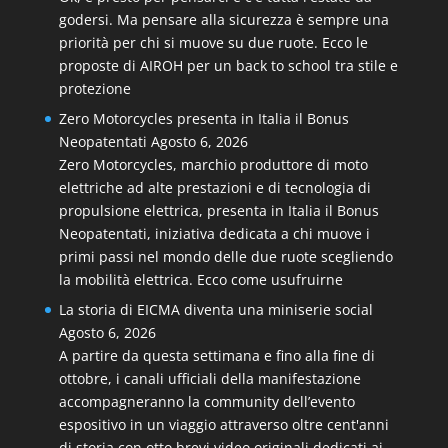
godersi. Ma pensare alla sicurezza è sempre una
priorità per chi si muove su due ruote. Ecco le
proposte di AIROH per un back to school tra stile e
protezione
Zero Motorcycles presenta in Italia il Bonus
Neopatentati
Agosto 6, 2026
Zero Motorcycles, marchio produttore di moto
elettriche ad alte prestazioni e di tecnologia di
propulsione elettrica, presenta in Italia il Bonus
Neopatentati, iniziativa dedicata a chi muove i
primi passi nel mondo delle due ruote scegliendo
la mobilità elettrica. Ecco come usufruirne
La storia di EICMA diventa una miniserie social
Agosto 6, 2026
A partire da questa settimana e fino alla fine di
ottobre, i canali ufficiali della manifestazione
accompagneranno la community dell’evento
espositivo in un viaggio attraverso oltre cent'anni
di storia con otto brevi video originali dedicati ai