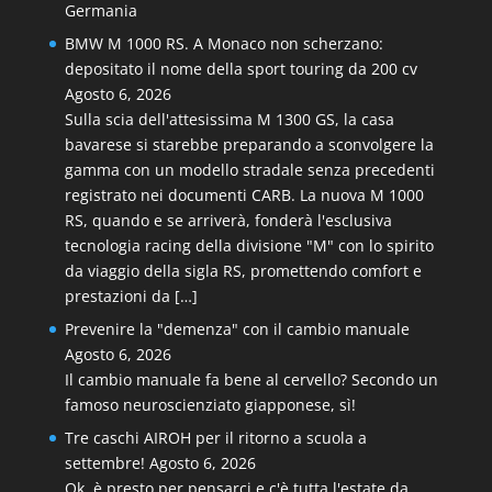
Germania
BMW M 1000 RS. A Monaco non scherzano:
depositato il nome della sport touring da 200 cv
Agosto 6, 2026
Sulla scia dell'attesissima M 1300 GS, la casa
bavarese si starebbe preparando a sconvolgere la
gamma con un modello stradale senza precedenti
registrato nei documenti CARB. La nuova M 1000
RS, quando e se arriverà, fonderà l'esclusiva
tecnologia racing della divisione "M" con lo spirito
da viaggio della sigla RS, promettendo comfort e
prestazioni da […]
Prevenire la "demenza" con il cambio manuale
Agosto 6, 2026
Il cambio manuale fa bene al cervello? Secondo un
famoso neuroscienziato giapponese, sì!
Tre caschi AIROH per il ritorno a scuola a
settembre!
Agosto 6, 2026
Ok, è presto per pensarci e c'è tutta l'estate da