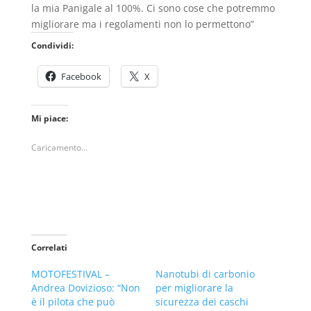
la mia Panigale al 100%. Ci sono cose che potremmo
migliorare ma i regolamenti non lo permettono”
Condividi:
Facebook
X
Mi piace:
Caricamento...
Correlati
MOTOFESTIVAL –
Nanotubi di carbonio
Andrea Dovizioso: “Non
per migliorare la
è il pilota che può
sicurezza dei caschi