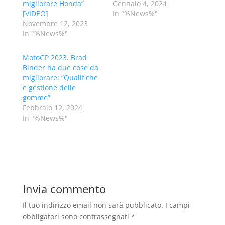
migliorare Honda”
Gennaio 4, 2024
[VIDEO]
In "%News%"
Novembre 12, 2023
In "%News%"
MotoGP 2023. Brad
Binder ha due cose da
migliorare: “Qualifiche
e gestione delle
gomme”
Febbraio 12, 2024
In "%News%"
Invia commento
Il tuo indirizzo email non sarà pubblicato.
I campi
obbligatori sono contrassegnati
*