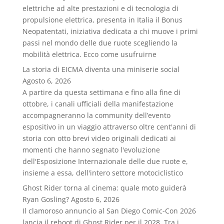
elettriche ad alte prestazioni e di tecnologia di
propulsione elettrica, presenta in Italia il Bonus
Neopatentati, iniziativa dedicata a chi muove i primi
passi nel mondo delle due ruote scegliendo la
mobilità elettrica. Ecco come usufruirne
La storia di EICMA diventa una miniserie social
Agosto 6, 2026
A partire da questa settimana e fino alla fine di
ottobre, i canali ufficiali della manifestazione
accompagneranno la community dell’evento
espositivo in un viaggio attraverso oltre cent'anni di
storia con otto brevi video originali dedicati ai
momenti che hanno segnato l'evoluzione
dell'Esposizione Internazionale delle due ruote e,
insieme a essa, dell'intero settore motociclistico
Ghost Rider torna al cinema: quale moto guiderà
Ryan Gosling?
Agosto 6, 2026
Il clamoroso annuncio al San Diego Comic-Con 2026
lancia il reboot di Ghost Rider per il 2028. Tra i