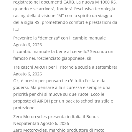
registrato nei documenti CARB. La nuova M 1000 RS,
quando e se arriverà, fonderà l'esclusiva tecnologia
racing della divisione "M" con lo spirito da viaggio
della sigla RS, promettendo comfort e prestazioni da
[…]
Prevenire la "demenza" con il cambio manuale
Agosto 6, 2026
Il cambio manuale fa bene al cervello? Secondo un
famoso neuroscienziato giapponese, sì!
Tre caschi AIROH per il ritorno a scuola a settembre!
Agosto 6, 2026
Ok, è presto per pensarci e c'è tutta l'estate da
godersi. Ma pensare alla sicurezza è sempre una
priorità per chi si muove su due ruote. Ecco le
proposte di AIROH per un back to school tra stile e
protezione
Zero Motorcycles presenta in Italia il Bonus
Neopatentati
Agosto 6, 2026
Zero Motorcycles, marchio produttore di moto