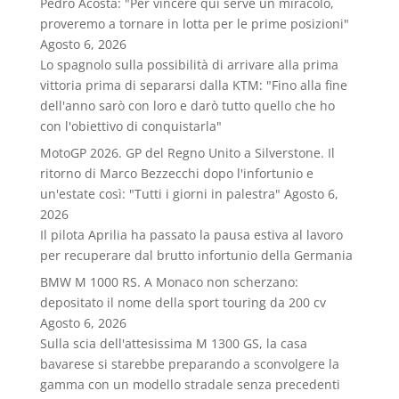
Pedro Acosta: "Per vincere qui serve un miracolo,
proveremo a tornare in lotta per le prime posizioni"
Agosto 6, 2026
Lo spagnolo sulla possibilità di arrivare alla prima
vittoria prima di separarsi dalla KTM: "Fino alla fine
dell'anno sarò con loro e darò tutto quello che ho
con l'obiettivo di conquistarla"
MotoGP 2026. GP del Regno Unito a Silverstone. Il
ritorno di Marco Bezzecchi dopo l'infortunio e
un'estate così: "Tutti i giorni in palestra"
Agosto 6,
2026
Il pilota Aprilia ha passato la pausa estiva al lavoro
per recuperare dal brutto infortunio della Germania
BMW M 1000 RS. A Monaco non scherzano:
depositato il nome della sport touring da 200 cv
Agosto 6, 2026
Sulla scia dell'attesissima M 1300 GS, la casa
bavarese si starebbe preparando a sconvolgere la
gamma con un modello stradale senza precedenti