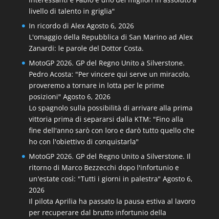
livello di talento in griglia"
In ricordo di Alex
Agosto 6, 2026
L'omaggio della Repubblica di San Marino ad Alex
Zanardi: le parole del Dottor Costa.
MotoGP 2026. GP del Regno Unito a Silverstone.
Pedro Acosta: "Per vincere qui serve un miracolo,
proveremo a tornare in lotta per le prime
posizioni"
Agosto 6, 2026
Lo spagnolo sulla possibilità di arrivare alla prima
vittoria prima di separarsi dalla KTM: "Fino alla
fine dell'anno sarò con loro e darò tutto quello che
ho con l'obiettivo di conquistarla"
MotoGP 2026. GP del Regno Unito a Silverstone. Il
ritorno di Marco Bezzecchi dopo l'infortunio e
un'estate così: "Tutti i giorni in palestra"
Agosto 6,
2026
Il pilota Aprilia ha passato la pausa estiva al lavoro
per recuperare dal brutto infortunio della