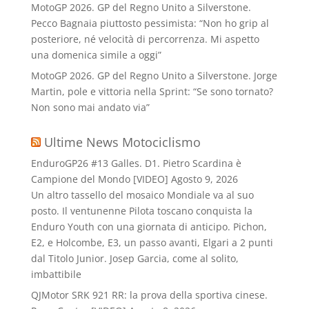
MotoGP 2026. GP del Regno Unito a Silverstone.
Pecco Bagnaia piuttosto pessimista: “Non ho grip al
posteriore, né velocità di percorrenza. Mi aspetto
una domenica simile a oggi”
MotoGP 2026. GP del Regno Unito a Silverstone. Jorge
Martin, pole e vittoria nella Sprint: “Se sono tornato?
Non sono mai andato via”
Ultime News Motociclismo
EnduroGP26 #13 Galles. D1. Pietro Scardina è
Campione del Mondo [VIDEO]
Agosto 9, 2026
Un altro tassello del mosaico Mondiale va al suo
posto. Il ventunenne Pilota toscano conquista la
Enduro Youth con una giornata di anticipo. Pichon,
E2, e Holcombe, E3, un passo avanti, Elgari a 2 punti
dal Titolo Junior. Josep Garcia, come al solito,
imbattibile
QJMotor SRK 921 RR: la prova della sportiva cinese.