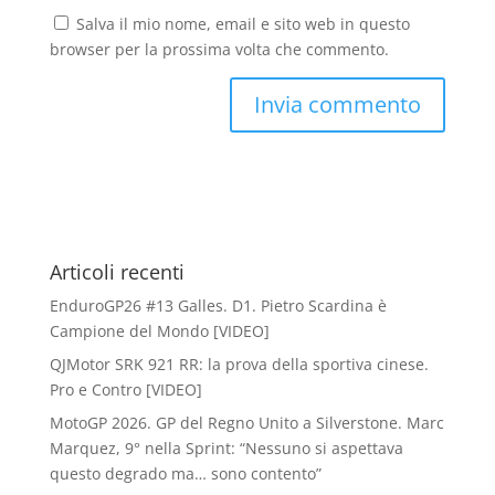
Salva il mio nome, email e sito web in questo
browser per la prossima volta che commento.
Articoli recenti
EnduroGP26 #13 Galles. D1. Pietro Scardina è
Campione del Mondo [VIDEO]
QJMotor SRK 921 RR: la prova della sportiva cinese.
Pro e Contro [VIDEO]
MotoGP 2026. GP del Regno Unito a Silverstone. Marc
Marquez, 9° nella Sprint: “Nessuno si aspettava
questo degrado ma… sono contento”