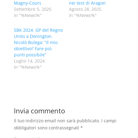
Magny-Cours
nei test di Aragon
Settembre 5, 2025
Agosto 28, 2025
In "%News%"
In "%News%"
SBK 2024. GP del Regno
Unito a Donington.
Nicolò Bulega: “Il mio
obiettivo? Fare più
punti possibile”
Luglio 14, 2024
In "%News%"
Invia commento
Il tuo indirizzo email non sarà pubblicato.
I campi
obbligatori sono contrassegnati
*