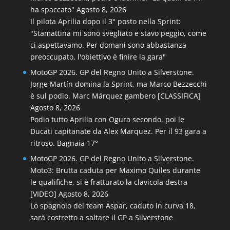
ha spaccato"
Agosto 8, 2026
Il pilota Aprilia dopo il 3° posto nella Sprint:
"Stamattina mi sono svegliato e stavo peggio, come
ci aspettavamo. Per domani sono abbastanza
preoccupato, l'obiettivo è finire la gara"
MotoGP 2026. GP del Regno Unito a Silverstone.
Jorge Martín domina la Sprint, ma Marco Bezzecchi
è sul podio. Marc Márquez gambero [CLASSIFICA]
Agosto 8, 2026
Podio tutto Aprilia con Ogura secondo, poi le
Ducati capitanate da Alex Marquez. Per il 93 gara a
ritroso. Bagnaia 17°
MotoGP 2026. GP del Regno Unito a Silverstone.
Moto3: Brutta caduta per Maximo Quiles durante
le qualifiche, si è fratturato la clavicola destra
[VIDEO]
Agosto 8, 2026
Lo spagnolo del team Aspar, caduto in curva 18,
sarà costretto a saltare il GP a Silverstone