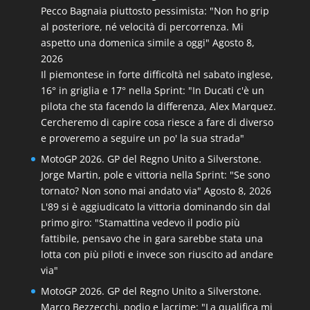
Pecco Bagnaia piuttosto pessimista: "Non ho grip
al posteriore, né velocità di percorrenza. Mi
aspetto una domenica simile a oggi"
Agosto 8,
2026
Il piemontese in forte difficoltà nel sabato inglese,
16° in griglia e 17° nella Sprint: "In Ducati c'è un
pilota che sta facendo la differenza, Alex Marquez.
Cercheremo di capire cosa riesce a fare di diverso
e proveremo a seguire un po' la sua strada"
MotoGP 2026. GP del Regno Unito a Silverstone.
Jorge Martin, pole e vittoria nella Sprint: "Se sono
tornato? Non sono mai andato via"
Agosto 8, 2026
L'89 si è aggiudicato la vittoria dominando sin dal
primo giro: "Stamattina vedevo il podio più
fattibile, pensavo che in gara sarebbe stata una
lotta con più piloti e invece son riuscito ad andare
via"
MotoGP 2026. GP del Regno Unito a Silverstone.
Marco Bezzecchi, podio e lacrime: "La qualifica mi