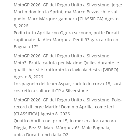
MotoGP 2026. GP del Regno Unito a Silverstone. Jorge
Martín domina la Sprint, ma Marco Bezzecchi è sul
podio. Marc Márquez gambero [CLASSIFICA]
Agosto
8, 2026
Podio tutto Aprilia con Ogura secondo, poi le Ducati
capitanate da Alex Marquez. Per il 93 gara a ritroso.
Bagnaia 17°
MotoGP 2026. GP del Regno Unito a Silverstone.
Moto3: Brutta caduta per Maximo Quiles durante le
qualifiche, si è fratturato la clavicola destra [VIDEO]
Agosto 8, 2026
Lo spagnolo del team Aspar, caduto in curva 18, sarà
costretto a saltare il GP a Silverstone
MotoGP 2026. GP del Regno Unito a Silverstone. Pole-
record di Jorge Martín! Dominio Aprilia, come ieri
[CLASSIFICA]
Agosto 8, 2026
Quattro Aprilia nei primi 5, in mezzo a loro ancora
Diggia, Bez 5°. Marc Márquez 6°. Male Bagnaia,
unica Ducati fuori dalla Q2