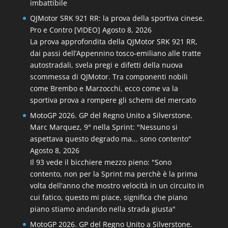
imbattibile
QJMotor SRK 921 RR: la prova della sportiva cinese.
Pro e Contro [VIDEO]
Agosto 8, 2026
La prova approfondita della QJMotor SRK 921 RR,
dai passi dell’Appennino tosco-emiliano alle tratte
autostradali, svela pregi e difetti della nuova
scommessa di QJMotor. Tra componenti nobili
come Brembo e Marzocchi, ecco come va la
sportiva prova a rompere gli schemi del mercato
MotoGP 2026. GP del Regno Unito a Silverstone.
Marc Marquez, 9° nella Sprint: "Nessuno si
aspettava questo degrado ma... sono contento"
Agosto 8, 2026
Il 93 vede il bicchiere mezzo pieno: "Sono
contento, non per la Sprint ma perchè è la prima
volta dell'anno che mostro velocità in un circuito in
cui fatico, questo mi piace, significa che piano
piano stiamo andando nella strada giusta"
MotoGP 2026. GP del Regno Unito a Silverstone.