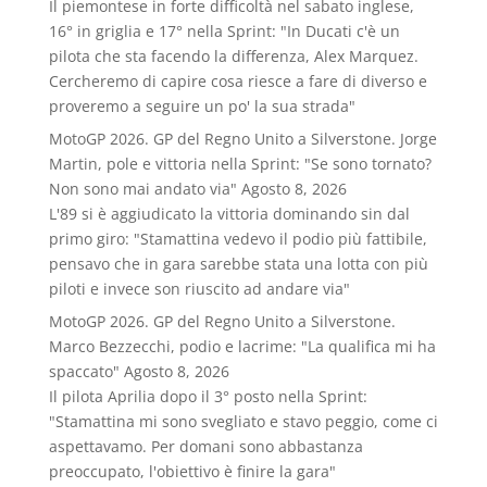
Il piemontese in forte difficoltà nel sabato inglese,
16° in griglia e 17° nella Sprint: "In Ducati c'è un
pilota che sta facendo la differenza, Alex Marquez.
Cercheremo di capire cosa riesce a fare di diverso e
proveremo a seguire un po' la sua strada"
MotoGP 2026. GP del Regno Unito a Silverstone. Jorge
Martin, pole e vittoria nella Sprint: "Se sono tornato?
Non sono mai andato via"
Agosto 8, 2026
L'89 si è aggiudicato la vittoria dominando sin dal
primo giro: "Stamattina vedevo il podio più fattibile,
pensavo che in gara sarebbe stata una lotta con più
piloti e invece son riuscito ad andare via"
MotoGP 2026. GP del Regno Unito a Silverstone.
Marco Bezzecchi, podio e lacrime: "La qualifica mi ha
spaccato"
Agosto 8, 2026
Il pilota Aprilia dopo il 3° posto nella Sprint:
"Stamattina mi sono svegliato e stavo peggio, come ci
aspettavamo. Per domani sono abbastanza
preoccupato, l'obiettivo è finire la gara"