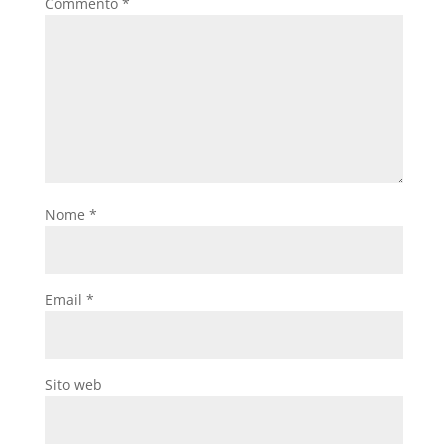
Commento
*
Nome
*
Email
*
Sito web