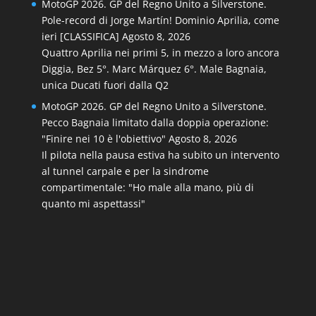
MotoGP 2026. GP del Regno Unito a Silverstone.
Pole-record di Jorge Martín! Dominio Aprilia, come
ieri [CLASSIFICA]
Agosto 8, 2026
Quattro Aprilia nei primi 5, in mezzo a loro ancora
Diggia, Bez 5°. Marc Márquez 6°. Male Bagnaia,
unica Ducati fuori dalla Q2
MotoGP 2026. GP del Regno Unito a Silverstone.
Pecco Bagnaia limitato dalla doppia operazione:
"Finire nei 10 è l'obiettivo"
Agosto 8, 2026
Il pilota nella pausa estiva ha subito un intervento
al tunnel carpale e per la sindrome
compartimentale: "Ho male alla mano, più di
quanto mi aspettassi"