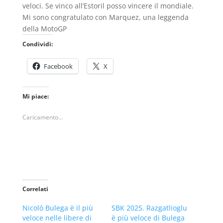
veloci. Se vinco all’Estoril posso vincere il mondiale.
Mi sono congratulato con Marquez, una leggenda
della MotoGP
Condividi:
Facebook
X
Mi piace:
Caricamento...
Correlati
Nicolò Bulega è il più
SBK 2025. Razgatlioglu
veloce nelle libere di
è più veloce di Bulega