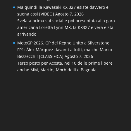
Ma quindi la Kawasaki KX 327 esiste davvero e
suona così [VIDEO]
Agosto 7, 2026
Svelata prima sui social e poi presentata alla gara
americana Loretta Lynn MX, la KX327 è vera e sta
arrivando
MotoGP 2026. GP del Regno Unito a Silverstone.
FP1: Álex Márquez davanti a tutti, ma che Marco
Bezzecchi! [CLASSIFICA]
Agosto 7, 2026
Terzo posto per Acosta, nei 10 delle prime libere
anche MM, Martin, Morbidelli e Bagnaia