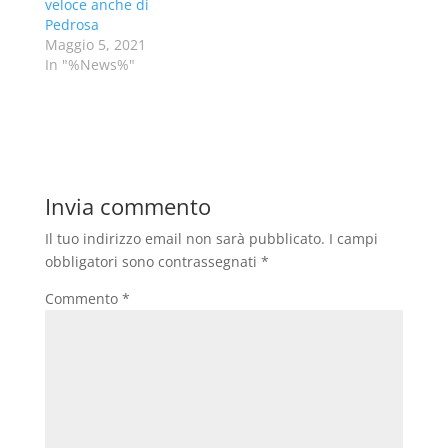
veloce anche di
Pedrosa
Maggio 5, 2021
In "%News%"
Invia commento
Il tuo indirizzo email non sarà pubblicato.
I campi
obbligatori sono contrassegnati
*
Commento
*