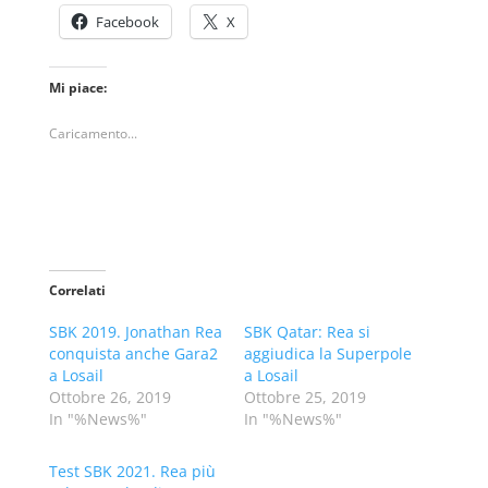
Facebook
X
Mi piace:
Caricamento...
Correlati
SBK 2019. Jonathan Rea
SBK Qatar: Rea si
conquista anche Gara2
aggiudica la Superpole
a Losail
a Losail
Ottobre 26, 2019
Ottobre 25, 2019
In "%News%"
In "%News%"
Test SBK 2021. Rea più