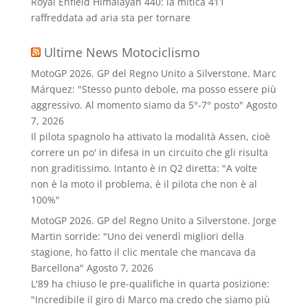
Royal Enfield Himalayan 440: la mitica 411
raffreddata ad aria sta per tornare
Ultime News Motociclismo
MotoGP 2026. GP del Regno Unito a Silverstone. Marc
Márquez: "Stesso punto debole, ma posso essere più
aggressivo. Al momento siamo da 5°-7° posto"
Agosto
7, 2026
Il pilota spagnolo ha attivato la modalità Assen, cioè
correre un po' in difesa in un circuito che gli risulta
non graditissimo. Intanto è in Q2 diretta: "A volte
non è la moto il problema, è il pilota che non è al
100%"
MotoGP 2026. GP del Regno Unito a Silverstone. Jorge
Martin sorride: "Uno dei venerdì migliori della
stagione, ho fatto il clic mentale che mancava da
Barcellona"
Agosto 7, 2026
L'89 ha chiuso le pre-qualifiche in quarta posizione:
"Incredibile il giro di Marco ma credo che siamo più