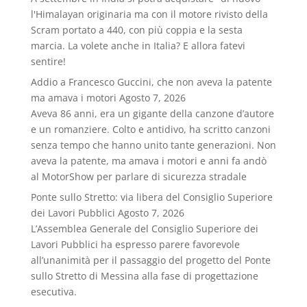
l'Himalayan originaria ma con il motore rivisto della
Scram portato a 440, con più coppia e la sesta
marcia. La volete anche in Italia? E allora fatevi
sentire!
Addio a Francesco Guccini, che non aveva la patente
ma amava i motori
Agosto 7, 2026
Aveva 86 anni, era un gigante della canzone d’autore
e un romanziere. Colto e antidivo, ha scritto canzoni
senza tempo che hanno unito tante generazioni. Non
aveva la patente, ma amava i motori e anni fa andò
al MotorShow per parlare di sicurezza stradale
Ponte sullo Stretto: via libera del Consiglio Superiore
dei Lavori Pubblici
Agosto 7, 2026
L’Assemblea Generale del Consiglio Superiore dei
Lavori Pubblici ha espresso parere favorevole
all’unanimità per il passaggio del progetto del Ponte
sullo Stretto di Messina alla fase di progettazione
esecutiva.