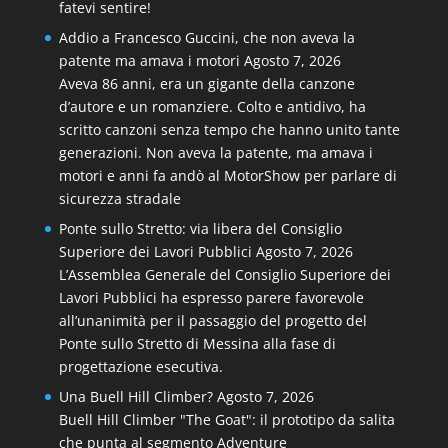
fatevi sentire!
Addio a Francesco Guccini, che non aveva la
patente ma amava i motori
Agosto 7, 2026
Aveva 86 anni, era un gigante della canzone
d’autore e un romanziere. Colto e antidivo, ha
scritto canzoni senza tempo che hanno unito tante
generazioni. Non aveva la patente, ma amava i
motori e anni fa andò al MotorShow per parlare di
sicurezza stradale
Ponte sullo Stretto: via libera del Consiglio
Superiore dei Lavori Pubblici
Agosto 7, 2026
L’Assemblea Generale del Consiglio Superiore dei
Lavori Pubblici ha espresso parere favorevole
all’unanimità per il passaggio del progetto del
Ponte sullo Stretto di Messina alla fase di
progettazione esecutiva.
Una Buell Hill Climber?
Agosto 7, 2026
Buell Hill Climber "The Goat": il prototipo da salita
che punta al segmento Adventure