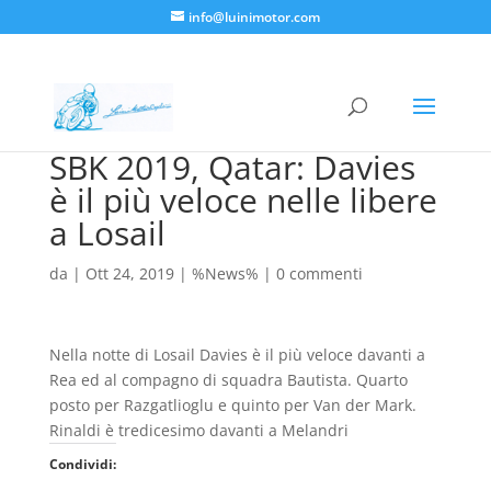
info@luinimotor.com
SBK 2019, Qatar: Davies
è il più veloce nelle libere
a Losail
da
|
Ott 24, 2019
|
%News%
|
0 commenti
Nella notte di Losail Davies è il più veloce davanti a
Rea ed al compagno di squadra Bautista. Quarto
posto per Razgatlioglu e quinto per Van der Mark.
Rinaldi è tredicesimo davanti a Melandri
Condividi: