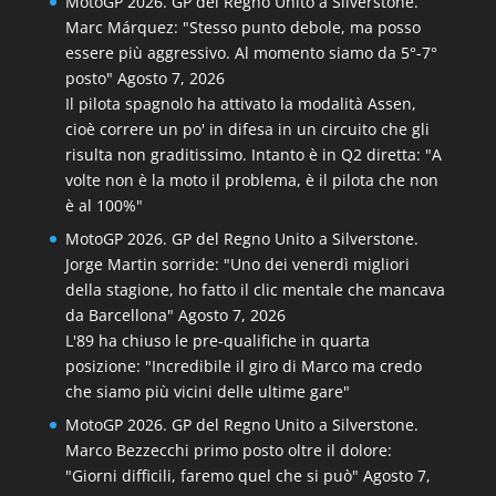
MotoGP 2026. GP del Regno Unito a Silverstone.
Marc Márquez: "Stesso punto debole, ma posso
essere più aggressivo. Al momento siamo da 5°-7°
posto"
Agosto 7, 2026
Il pilota spagnolo ha attivato la modalità Assen,
cioè correre un po' in difesa in un circuito che gli
risulta non graditissimo. Intanto è in Q2 diretta: "A
volte non è la moto il problema, è il pilota che non
è al 100%"
MotoGP 2026. GP del Regno Unito a Silverstone.
Jorge Martin sorride: "Uno dei venerdì migliori
della stagione, ho fatto il clic mentale che mancava
da Barcellona"
Agosto 7, 2026
L'89 ha chiuso le pre-qualifiche in quarta
posizione: "Incredibile il giro di Marco ma credo
che siamo più vicini delle ultime gare"
MotoGP 2026. GP del Regno Unito a Silverstone.
Marco Bezzecchi primo posto oltre il dolore:
"Giorni difficili, faremo quel che si può"
Agosto 7,