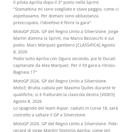
Il pilota Aprilia dopo il 3° posto nella Sprint:
"Stamattina mi sono svegliato e stavo peggio, come ci
aspettavamo. Per domani sono abbastanza
preoccupato, l'obiettivo è finire la gara"
MotoGP 2026. GP del Regno Unito a Silverstone. Jorge
Martín domina la Sprint, ma Marco Bezzecchi è sul
podio. Marc Márquez gambero [CLASSIFICA]
Agosto
8, 2026
Podio tutto Aprilia con Ogura secondo, poi le Ducati
capitanate da Alex Marquez. Per il 93 gara a ritroso.
Bagnaia 17°
MotoGP 2026. GP del Regno Unito a Silverstone.
Moto3: Brutta caduta per Maximo Quiles durante le
qualifiche, si è fratturato la clavicola destra [VIDEO]
Agosto 8, 2026
Lo spagnolo del team Aspar, caduto in curva 18, sarà
costretto a saltare il GP a Silverstone
MotoGP 2026. GP del Regno Unito a Silverstone. Pole-
record di Jorge Martín! Dominio Aprilia, come ieri