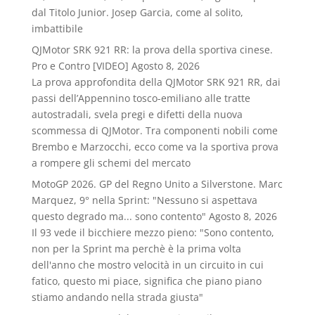
dal Titolo Junior. Josep Garcia, come al solito,
imbattibile
QJMotor SRK 921 RR: la prova della sportiva cinese.
Pro e Contro [VIDEO]
Agosto 8, 2026
La prova approfondita della QJMotor SRK 921 RR, dai
passi dell’Appennino tosco-emiliano alle tratte
autostradali, svela pregi e difetti della nuova
scommessa di QJMotor. Tra componenti nobili come
Brembo e Marzocchi, ecco come va la sportiva prova
a rompere gli schemi del mercato
MotoGP 2026. GP del Regno Unito a Silverstone. Marc
Marquez, 9° nella Sprint: "Nessuno si aspettava
questo degrado ma... sono contento"
Agosto 8, 2026
Il 93 vede il bicchiere mezzo pieno: "Sono contento,
non per la Sprint ma perchè è la prima volta
dell'anno che mostro velocità in un circuito in cui
fatico, questo mi piace, significa che piano piano
stiamo andando nella strada giusta"