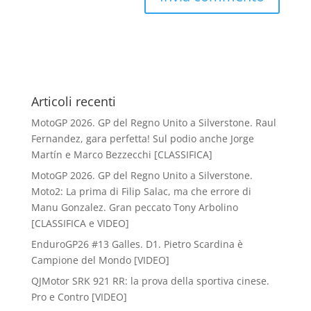
Articoli recenti
MotoGP 2026. GP del Regno Unito a Silverstone. Raul
Fernandez, gara perfetta! Sul podio anche Jorge
Martín e Marco Bezzecchi [CLASSIFICA]
MotoGP 2026. GP del Regno Unito a Silverstone.
Moto2: La prima di Filip Salac, ma che errore di
Manu Gonzalez. Gran peccato Tony Arbolino
[CLASSIFICA e VIDEO]
EnduroGP26 #13 Galles. D1. Pietro Scardina è
Campione del Mondo [VIDEO]
QJMotor SRK 921 RR: la prova della sportiva cinese.
Pro e Contro [VIDEO]