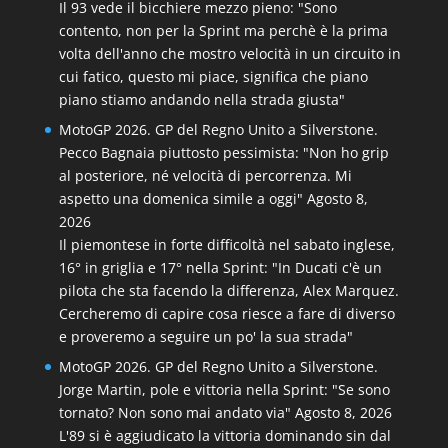
Il 93 vede il bicchiere mezzo pieno: "Sono
contento, non per la Sprint ma perchè è la prima
volta dell'anno che mostro velocità in un circuito in
cui fatico, questo mi piace, significa che piano
piano stiamo andando nella strada giusta"
MotoGP 2026. GP del Regno Unito a Silverstone.
Pecco Bagnaia piuttosto pessimista: "Non ho grip
al posteriore, né velocità di percorrenza. Mi
aspetto una domenica simile a oggi"
Agosto 8,
2026
Il piemontese in forte difficoltà nel sabato inglese,
16° in griglia e 17° nella Sprint: "In Ducati c'è un
pilota che sta facendo la differenza, Alex Marquez.
Cercheremo di capire cosa riesce a fare di diverso
e proveremo a seguire un po' la sua strada"
MotoGP 2026. GP del Regno Unito a Silverstone.
Jorge Martin, pole e vittoria nella Sprint: "Se sono
tornato? Non sono mai andato via"
Agosto 8, 2026
L'89 si è aggiudicato la vittoria dominando sin dal