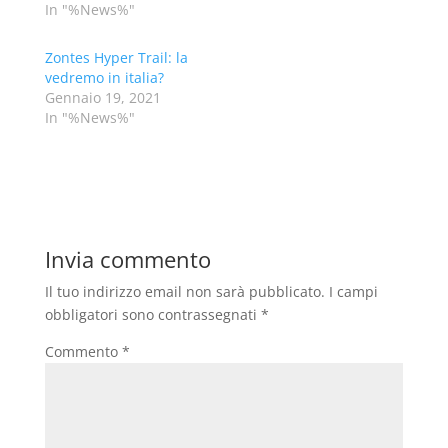
In "%News%"
Zontes Hyper Trail: la
vedremo in italia?
Gennaio 19, 2021
In "%News%"
Invia commento
Il tuo indirizzo email non sarà pubblicato.
I campi
obbligatori sono contrassegnati
*
Commento
*