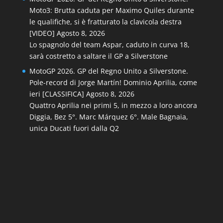
Moto3: Brutta caduta per Maximo Quiles durante
le qualifiche, si è fratturato la clavicola destra
[VIDEO]
Agosto 8, 2026
Lo spagnolo del team Aspar, caduto in curva 18,
sarà costretto a saltare il GP a Silverstone
MotoGP 2026. GP del Regno Unito a Silverstone.
Pole-record di Jorge Martín! Dominio Aprilia, come
ieri [CLASSIFICA]
Agosto 8, 2026
Quattro Aprilia nei primi 5, in mezzo a loro ancora
Diggia, Bez 5°. Marc Márquez 6°. Male Bagnaia,
unica Ducati fuori dalla Q2