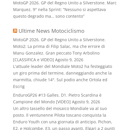
MotoGP 2026. GP del Regno Unito a Silverstone. Marc
Marquez, 9° nella Sprint: “Nessuno si aspettava
questo degrado ma… sono contento”
Ultime News Motociclismo
MotoGP 2026. GP del Regno Unito a Silverstone.
Moto2: La prima di Filip Salac, ma che errore di
Manu Gonzalez. Gran peccato Tony Arbolino
[CLASSIFICA e VIDEO]
Agosto 9, 2026
L'attuale leader del Mondiale Moto2 ha festeggiato
un giro prima del termine, danneggiando anche la
marmitta, chiude 14°. Sul podio anche Ortola ed
Escrig
EnduroGP26 #13 Galles. D1. Pietro Scardina è
Campione del Mondo [VIDEO]
Agosto 9, 2026
Un altro tassello del mosaico Mondiale va al suo
posto. Il ventunenne Pilota toscano conquista la
Enduro Youth con una giornata di anticipo. Pichon,
E2, e Holcombe, E3, un passo avanti, Elgari a 2 punti