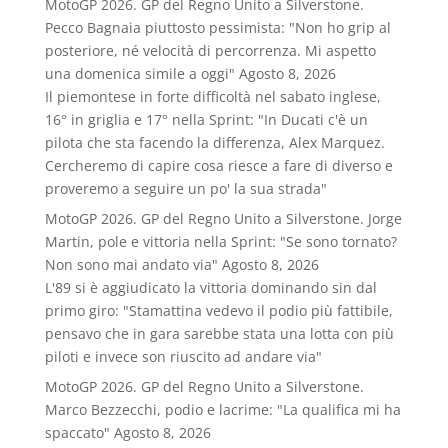
MotoGP 2026. GP del Regno Unito a Silverstone.
Pecco Bagnaia piuttosto pessimista: "Non ho grip al
posteriore, né velocità di percorrenza. Mi aspetto
una domenica simile a oggi"
Agosto 8, 2026
Il piemontese in forte difficoltà nel sabato inglese,
16° in griglia e 17° nella Sprint: "In Ducati c'è un
pilota che sta facendo la differenza, Alex Marquez.
Cercheremo di capire cosa riesce a fare di diverso e
proveremo a seguire un po' la sua strada"
MotoGP 2026. GP del Regno Unito a Silverstone. Jorge
Martin, pole e vittoria nella Sprint: "Se sono tornato?
Non sono mai andato via"
Agosto 8, 2026
L'89 si è aggiudicato la vittoria dominando sin dal
primo giro: "Stamattina vedevo il podio più fattibile,
pensavo che in gara sarebbe stata una lotta con più
piloti e invece son riuscito ad andare via"
MotoGP 2026. GP del Regno Unito a Silverstone.
Marco Bezzecchi, podio e lacrime: "La qualifica mi ha
spaccato"
Agosto 8, 2026