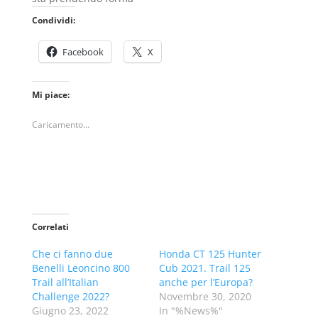
Condividi:
Facebook
X
Mi piace:
Caricamento...
Correlati
Che ci fanno due
Honda CT 125 Hunter
Benelli Leoncino 800
Cub 2021. Trail 125
Trail all’Italian
anche per l’Europa?
Challenge 2022?
Novembre 30, 2020
Giugno 23, 2022
In "%News%"