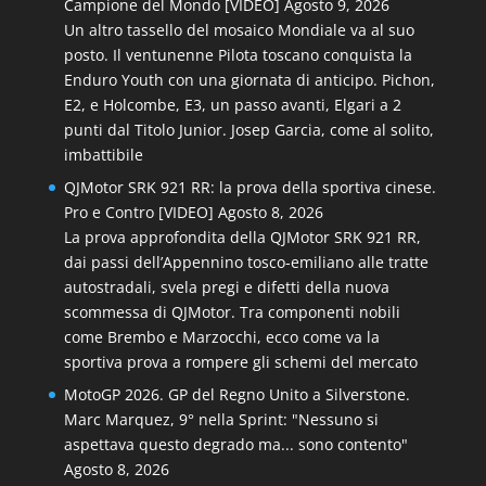
Campione del Mondo [VIDEO]
Agosto 9, 2026
Un altro tassello del mosaico Mondiale va al suo
posto. Il ventunenne Pilota toscano conquista la
Enduro Youth con una giornata di anticipo. Pichon,
E2, e Holcombe, E3, un passo avanti, Elgari a 2
punti dal Titolo Junior. Josep Garcia, come al solito,
imbattibile
QJMotor SRK 921 RR: la prova della sportiva cinese.
Pro e Contro [VIDEO]
Agosto 8, 2026
La prova approfondita della QJMotor SRK 921 RR,
dai passi dell’Appennino tosco-emiliano alle tratte
autostradali, svela pregi e difetti della nuova
scommessa di QJMotor. Tra componenti nobili
come Brembo e Marzocchi, ecco come va la
sportiva prova a rompere gli schemi del mercato
MotoGP 2026. GP del Regno Unito a Silverstone.
Marc Marquez, 9° nella Sprint: "Nessuno si
aspettava questo degrado ma... sono contento"
Agosto 8, 2026