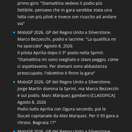
primo giro: "Stamattina vedevo il podio più
fattibile, pensavo che in gara sarebbe stata una
lotta con più piloti e invece son riuscito ad andare
via"
MotoGP 2026. GP del Regno Unito a Silverstone.
Marco Bezzecchi, podio e lacrime: "La qualifica mi
ha spaccato"
Agosto 8, 2026
Il pilota Aprilia dopo il 3° posto nella Sprint:
"Stamattina mi sono svegliato e stavo peggio, come
ci aspettavamo. Per domani sono abbastanza
preoccupato, l'obiettivo è finire la gara"
MotoGP 2026. GP del Regno Unito a Silverstone.
Jorge Martín domina la Sprint, ma Marco Bezzecchi
è sul podio. Marc Márquez gambero [CLASSIFICA]
Agosto 8, 2026
Podio tutto Aprilia con Ogura secondo, poi le
Ducati capitanate da Alex Marquez. Per il 93 gara a
ritroso. Bagnaia 17°
MotoGP 2026. GP del Regno Unito a Silverstone.