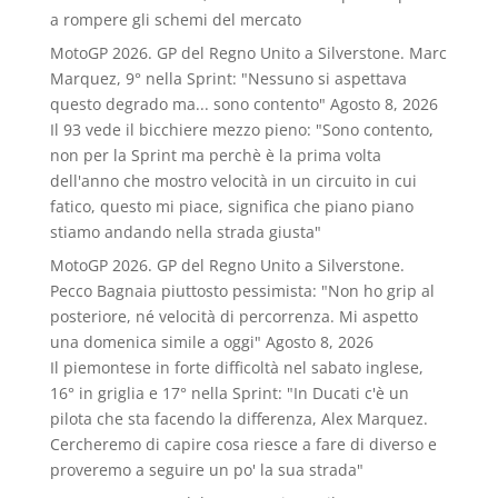
a rompere gli schemi del mercato
MotoGP 2026. GP del Regno Unito a Silverstone. Marc
Marquez, 9° nella Sprint: "Nessuno si aspettava
questo degrado ma... sono contento"
Agosto 8, 2026
Il 93 vede il bicchiere mezzo pieno: "Sono contento,
non per la Sprint ma perchè è la prima volta
dell'anno che mostro velocità in un circuito in cui
fatico, questo mi piace, significa che piano piano
stiamo andando nella strada giusta"
MotoGP 2026. GP del Regno Unito a Silverstone.
Pecco Bagnaia piuttosto pessimista: "Non ho grip al
posteriore, né velocità di percorrenza. Mi aspetto
una domenica simile a oggi"
Agosto 8, 2026
Il piemontese in forte difficoltà nel sabato inglese,
16° in griglia e 17° nella Sprint: "In Ducati c'è un
pilota che sta facendo la differenza, Alex Marquez.
Cercheremo di capire cosa riesce a fare di diverso e
proveremo a seguire un po' la sua strada"