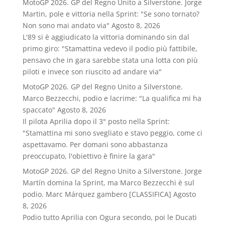
MotoGP 2026. GP del Regno Unito a Silverstone. Jorge
Martin, pole e vittoria nella Sprint: "Se sono tornato?
Non sono mai andato via"
Agosto 8, 2026
L'89 si è aggiudicato la vittoria dominando sin dal
primo giro: "Stamattina vedevo il podio più fattibile,
pensavo che in gara sarebbe stata una lotta con più
piloti e invece son riuscito ad andare via"
MotoGP 2026. GP del Regno Unito a Silverstone.
Marco Bezzecchi, podio e lacrime: "La qualifica mi ha
spaccato"
Agosto 8, 2026
Il pilota Aprilia dopo il 3° posto nella Sprint:
"Stamattina mi sono svegliato e stavo peggio, come ci
aspettavamo. Per domani sono abbastanza
preoccupato, l'obiettivo è finire la gara"
MotoGP 2026. GP del Regno Unito a Silverstone. Jorge
Martín domina la Sprint, ma Marco Bezzecchi è sul
podio. Marc Márquez gambero [CLASSIFICA]
Agosto
8, 2026
Podio tutto Aprilia con Ogura secondo, poi le Ducati