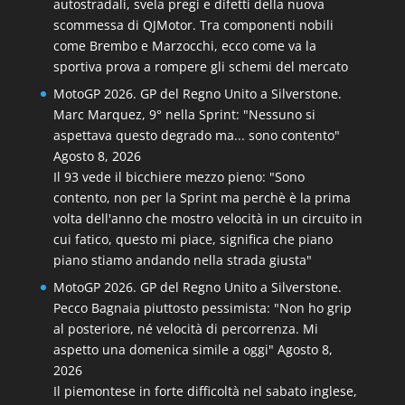
autostradali, svela pregi e difetti della nuova
scommessa di QJMotor. Tra componenti nobili
come Brembo e Marzocchi, ecco come va la
sportiva prova a rompere gli schemi del mercato
MotoGP 2026. GP del Regno Unito a Silverstone.
Marc Marquez, 9° nella Sprint: "Nessuno si
aspettava questo degrado ma... sono contento"
Agosto 8, 2026
Il 93 vede il bicchiere mezzo pieno: "Sono
contento, non per la Sprint ma perchè è la prima
volta dell'anno che mostro velocità in un circuito in
cui fatico, questo mi piace, significa che piano
piano stiamo andando nella strada giusta"
MotoGP 2026. GP del Regno Unito a Silverstone.
Pecco Bagnaia piuttosto pessimista: "Non ho grip
al posteriore, né velocità di percorrenza. Mi
aspetto una domenica simile a oggi"
Agosto 8,
2026
Il piemontese in forte difficoltà nel sabato inglese,