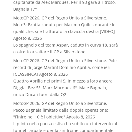
capitanate da Alex Marquez. Per il 93 gara a ritroso.
Bagnaia 17°
MotoGP 2026. GP del Regno Unito a Silverstone.
Moto3: Brutta caduta per Maximo Quiles durante le
qualifiche, si è fratturato la clavicola destra [VIDEO]
Agosto 8, 2026
Lo spagnolo del team Aspar, caduto in curva 18, sarà
costretto a saltare il GP a Silverstone
MotoGP 2026. GP del Regno Unito a Silverstone. Pole-
record di Jorge Martín! Dominio Aprilia, come ieri
[CLASSIFICA]
Agosto 8, 2026
Quattro Aprilia nei primi 5, in mezzo a loro ancora
Diggia, Bez 5°. Marc Márquez 6°. Male Bagnaia,
unica Ducati fuori dalla Q2
MotoGP 2026. GP del Regno Unito a Silverstone.
Pecco Bagnaia limitato dalla doppia operazione:
"Finire nei 10 è l'obiettivo"
Agosto 8, 2026
Il pilota nella pausa estiva ha subito un intervento al
tunnel carpale e per la sindrome compartimentale: