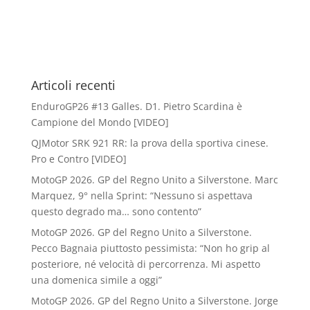
Articoli recenti
EnduroGP26 #13 Galles. D1. Pietro Scardina è
Campione del Mondo [VIDEO]
QJMotor SRK 921 RR: la prova della sportiva cinese.
Pro e Contro [VIDEO]
MotoGP 2026. GP del Regno Unito a Silverstone. Marc
Marquez, 9° nella Sprint: “Nessuno si aspettava
questo degrado ma… sono contento”
MotoGP 2026. GP del Regno Unito a Silverstone.
Pecco Bagnaia piuttosto pessimista: “Non ho grip al
posteriore, né velocità di percorrenza. Mi aspetto
una domenica simile a oggi”
MotoGP 2026. GP del Regno Unito a Silverstone. Jorge