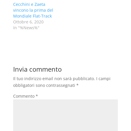
Cecchini e Zaeta
vincono la prima del
Mondiale Flat-Track
Ottobre 6, 2020
In "%News%"
Invia commento
Il tuo indirizzo email non sarà pubblicato.
I campi
obbligatori sono contrassegnati
*
Commento
*