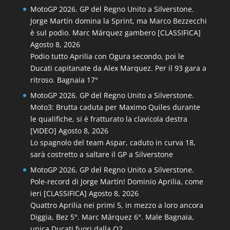
MotoGP 2026. GP del Regno Unito a Silverstone.
Jorge Martín domina la Sprint, ma Marco Bezzecchi
è sul podio. Marc Márquez gambero [CLASSIFICA]
Agosto 8, 2026
Podio tutto Aprilia con Ogura secondo, poi le
Ducati capitanate da Alex Marquez. Per il 93 gara a
ritroso. Bagnaia 17°
MotoGP 2026. GP del Regno Unito a Silverstone.
Moto3: Brutta caduta per Maximo Quiles durante
le qualifiche, si è fratturato la clavicola destra
[VIDEO]
Agosto 8, 2026
Lo spagnolo del team Aspar, caduto in curva 18,
sarà costretto a saltare il GP a Silverstone
MotoGP 2026. GP del Regno Unito a Silverstone.
Pole-record di Jorge Martín! Dominio Aprilia, come
ieri [CLASSIFICA]
Agosto 8, 2026
Quattro Aprilia nei primi 5, in mezzo a loro ancora
Diggia, Bez 5°. Marc Márquez 6°. Male Bagnaia,
unica Ducati fuori dalla Q2