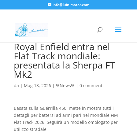
info@luinimotor.com
Royal Enfield entra nel
Flat Track mondiale:
presentata la Sherpa FT
Mk2
da
|
Mag 13, 2026
|
%News%
|
0 commenti
Basata sulla Guérrilla 450, mette in mostra tutti i
dettagli per battersi ad armi pari nel mondiale FIM
Flat Track 2026. Seguirà un modello omologato per
utilizzo stradale