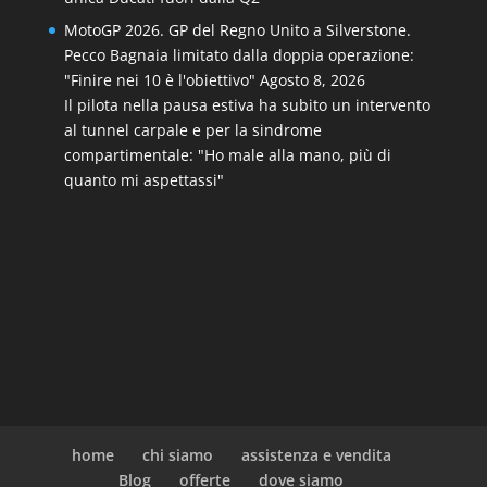
MotoGP 2026. GP del Regno Unito a Silverstone.
Pecco Bagnaia limitato dalla doppia operazione:
"Finire nei 10 è l'obiettivo"
Agosto 8, 2026
Il pilota nella pausa estiva ha subito un intervento
al tunnel carpale e per la sindrome
compartimentale: "Ho male alla mano, più di
quanto mi aspettassi"
home
chi siamo
assistenza e vendita
Blog
offerte
dove siamo