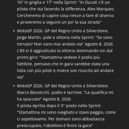
16° in griglia e 17° nella Sprint: "In Ducati c'è un
pilota che sta facendo la differenza, Alex Marquez.
Cercheremo di capire cosa riesce a fare di diverso
e proveremo a seguire un po' la sua strada"
MotoGP 2026. GP del Regno Unito a Silverstone.
Jorge Martin, pole e vittoria nella Sprint: "Se sono
tornato? Non sono mai andato via"
Agosto 8, 2026
L'89 si è aggiudicato la vittoria dominando sin dal
primo giro: "Stamattina vedevo il podio più
fattibile, pensavo che in gara sarebbe stata una
lotta con più piloti e invece son riuscito ad andare
via"
MotoGP 2026. GP del Regno Unito a Silverstone.
Marco Bezzecchi, podio e lacrime: "La qualifica mi
ha spaccato"
Agosto 8, 2026
Il pilota Aprilia dopo il 3° posto nella Sprint:
"Stamattina mi sono svegliato e stavo peggio, come
ci aspettavamo. Per domani sono abbastanza
preoccupato, l'obiettivo è finire la gara"