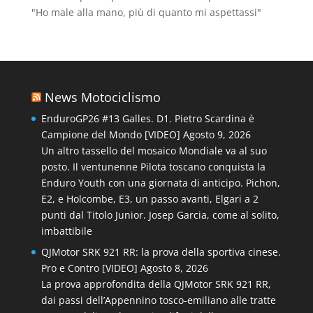
"Ho male alla mano, più di quanto mi aspettassi"
News Motociclismo
EnduroGP26 #13 Galles. D1. Pietro Scardina è
Campione del Mondo [VIDEO]
Agosto 9, 2026
Un altro tassello del mosaico Mondiale va al suo
posto. Il ventunenne Pilota toscano conquista la
Enduro Youth con una giornata di anticipo. Pichon,
E2, e Holcombe, E3, un passo avanti, Elgari a 2
punti dal Titolo Junior. Josep Garcia, come al solito,
imbattibile
QJMotor SRK 921 RR: la prova della sportiva cinese.
Pro e Contro [VIDEO]
Agosto 8, 2026
La prova approfondita della QJMotor SRK 921 RR,
dai passi dell’Appennino tosco-emiliano alle tratte