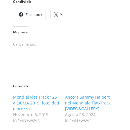
Condividi:
Facebook
X
Mi piace:
Caricamento...
Correlati
Mondial Flat Track 125
Ancora Sammy Halbert
a EICMA 2019: foto, dati
nel Mondiale Flat-Track
e prezzo
[VIDEO&GALLERY]
Novembre 6, 2019
Agosto 28, 2024
In "%News%"
In "%News%"