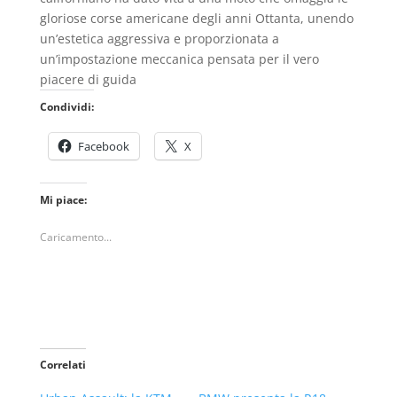
gloriose corse americane degli anni Ottanta, unendo
un’estetica aggressiva e proporzionata a
un’impostazione meccanica pensata per il vero
piacere di guida
Condividi:
Facebook
X
Mi piace:
Caricamento...
Correlati