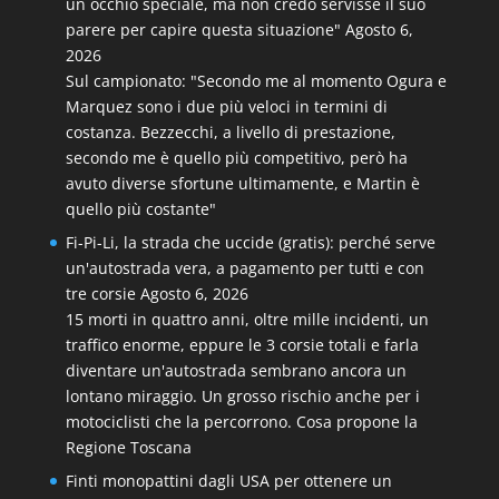
un occhio speciale, ma non credo servisse il suo
parere per capire questa situazione"
Agosto 6,
2026
Sul campionato: "Secondo me al momento Ogura e
Marquez sono i due più veloci in termini di
costanza. Bezzecchi, a livello di prestazione,
secondo me è quello più competitivo, però ha
avuto diverse sfortune ultimamente, e Martin è
quello più costante"
Fi-Pi-Li, la strada che uccide (gratis): perché serve
un'autostrada vera, a pagamento per tutti e con
tre corsie
Agosto 6, 2026
15 morti in quattro anni, oltre mille incidenti, un
traffico enorme, eppure le 3 corsie totali e farla
diventare un'autostrada sembrano ancora un
lontano miraggio. Un grosso rischio anche per i
motociclisti che la percorrono. Cosa propone la
Regione Toscana
Finti monopattini dagli USA per ottenere un