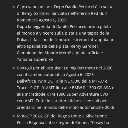
Ci provano ancora. Dopo Danilo Petrucci è la volta
di Remy Gardner, lanciato nell’inferno Red Bull
Romaniacs
Agosto 6, 2026
Dopo la leggenda di Danilo Petrucci, primo pilota
al mondo a vincere sulla pista e una tappa della
Dakar, il fascino dell’enduro estremo intrappola un
altro specialista della pista, Remy Gardner,
Campione del Mondo Moto2 e pilota ufficiale
Yamaha Superbike
Consigli per gli acquisti: Le migliori moto del 2026
con il cambio automatico
Agosto 6, 2026
Dall’Africa Twin DCT alla NC750X, dalle MT‑07 e
Tracer 9 GT+ Y‑AMT fino alle BMW R 1300 GS ASA e
alla incredibile KTM 1390 Super Adventure EVO
con AMT. Tutte le caratteristiche essenziali per
orientarsi nel mondo delle moto automatiche 2026
MotoGP 2026. GP del Regno Unito a Silverstone.
Pecco Bagnaia sul sostegno di Stoner: "Casey ha