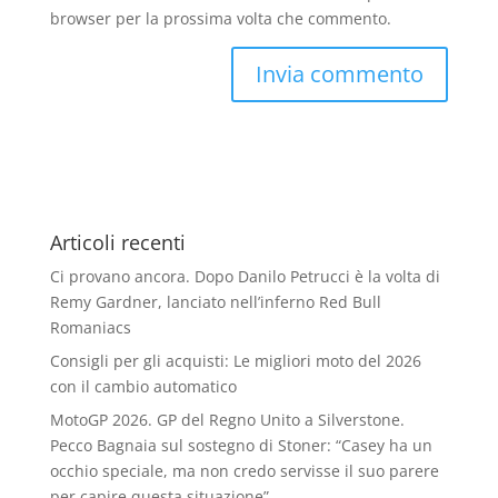
browser per la prossima volta che commento.
Articoli recenti
Ci provano ancora. Dopo Danilo Petrucci è la volta di
Remy Gardner, lanciato nell’inferno Red Bull
Romaniacs
Consigli per gli acquisti: Le migliori moto del 2026
con il cambio automatico
MotoGP 2026. GP del Regno Unito a Silverstone.
Pecco Bagnaia sul sostegno di Stoner: “Casey ha un
occhio speciale, ma non credo servisse il suo parere
per capire questa situazione”