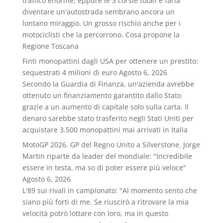
traffico enorme, eppure le 3 corsie totali e farla
diventare un'autostrada sembrano ancora un
lontano miraggio. Un grosso rischio anche per i
motociclisti che la percorrono. Cosa propone la
Regione Toscana
Finti monopattini dagli USA per ottenere un prestito:
sequestrati 4 milioni di euro
Agosto 6, 2026
Secondo la Guardia di Finanza, un'azienda avrebbe
ottenuto un finanziamento garantito dallo Stato
grazie a un aumento di capitale solo sulla carta. Il
denaro sarebbe stato trasferito negli Stati Uniti per
acquistare 3.500 monopattini mai arrivati in Italia
MotoGP 2026. GP del Regno Unito a Silverstone. Jorge
Martin riparte da leader del mondiale: "Incredibile
essere in testa, ma so di poter essere più veloce"
Agosto 6, 2026
L'89 sui rivali in campionato: "Al momento sento che
siano più forti di me. Se riuscirò a ritrovare la mia
velocità potrò lottare con loro, ma in questo