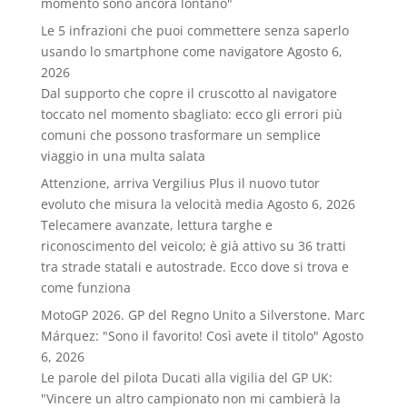
momento sono ancora lontano"
Le 5 infrazioni che puoi commettere senza saperlo
usando lo smartphone come navigatore
Agosto 6,
2026
Dal supporto che copre il cruscotto al navigatore
toccato nel momento sbagliato: ecco gli errori più
comuni che possono trasformare un semplice
viaggio in una multa salata
Attenzione, arriva Vergilius Plus il nuovo tutor
evoluto che misura la velocità media
Agosto 6, 2026
Telecamere avanzate, lettura targhe e
riconoscimento del veicolo; è già attivo su 36 tratti
tra strade statali e autostrade. Ecco dove si trova e
come funziona
MotoGP 2026. GP del Regno Unito a Silverstone. Marc
Márquez: "Sono il favorito! Così avete il titolo"
Agosto
6, 2026
Le parole del pilota Ducati alla vigilia del GP UK:
"Vincere un altro campionato non mi cambierà la