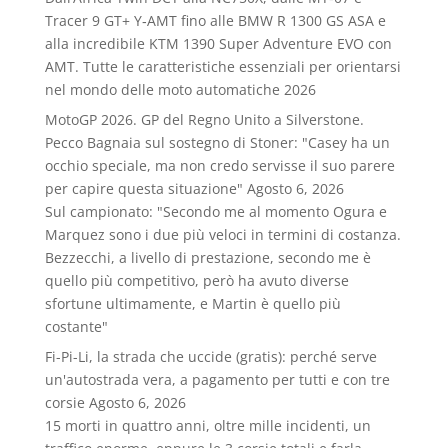
Tracer 9 GT+ Y‑AMT fino alle BMW R 1300 GS ASA e
alla incredibile KTM 1390 Super Adventure EVO con
AMT. Tutte le caratteristiche essenziali per orientarsi
nel mondo delle moto automatiche 2026
MotoGP 2026. GP del Regno Unito a Silverstone.
Pecco Bagnaia sul sostegno di Stoner: "Casey ha un
occhio speciale, ma non credo servisse il suo parere
per capire questa situazione"
Agosto 6, 2026
Sul campionato: "Secondo me al momento Ogura e
Marquez sono i due più veloci in termini di costanza.
Bezzecchi, a livello di prestazione, secondo me è
quello più competitivo, però ha avuto diverse
sfortune ultimamente, e Martin è quello più
costante"
Fi-Pi-Li, la strada che uccide (gratis): perché serve
un'autostrada vera, a pagamento per tutti e con tre
corsie
Agosto 6, 2026
15 morti in quattro anni, oltre mille incidenti, un