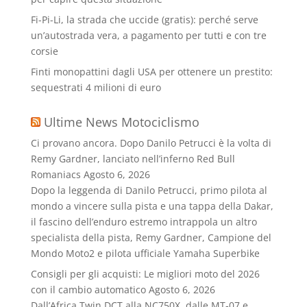
Fi-Pi-Li, la strada che uccide (gratis): perché serve
un’autostrada vera, a pagamento per tutti e con tre
corsie
Finti monopattini dagli USA per ottenere un prestito:
sequestrati 4 milioni di euro
Ultime News Motociclismo
Ci provano ancora. Dopo Danilo Petrucci è la volta di
Remy Gardner, lanciato nell’inferno Red Bull
Romaniacs
Agosto 6, 2026
Dopo la leggenda di Danilo Petrucci, primo pilota al
mondo a vincere sulla pista e una tappa della Dakar,
il fascino dell’enduro estremo intrappola un altro
specialista della pista, Remy Gardner, Campione del
Mondo Moto2 e pilota ufficiale Yamaha Superbike
Consigli per gli acquisti: Le migliori moto del 2026
con il cambio automatico
Agosto 6, 2026
Dall’Africa Twin DCT alla NC750X, dalle MT‑07 e