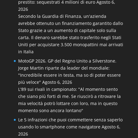
prestito: sequestrati 4 milioni di euro
Agosto 6,
2026
Secondo la Guardia di Finanza, un'azienda
avrebbe ottenuto un finanziamento garantito dallo
Stato grazie a un aumento di capitale solo sulla
carta. Il denaro sarebbe stato trasferito negli Stati
Uniti per acquistare 3.500 monopattini mai arrivati
in Italia
MotoGP 2026. GP del Regno Unito a Silverstone.
Jorge Martin riparte da leader del mondiale:
"Incredibile essere in testa, ma so di poter essere
più veloce"
Agosto 6, 2026
L'89 sui rivali in campionato: "Al momento sento
che siano più forti di me. Se riuscirò a ritrovare la
mia velocità potrò lottare con loro, ma in questo
momento sono ancora lontano"
Le 5 infrazioni che puoi commettere senza saperlo
usando lo smartphone come navigatore
Agosto 6,
2026