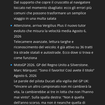
Dal supporto che copre il cruscotto al navigatore
toccato nel momento sbagliato: ecco gli errori più
comuni che possono trasformare un semplice
viaggio in una multa salata
Attenzione, arriva Vergilius Plus il nuovo tutor
evoluto che misura la velocità media
Agosto 6,
2026
Telecamere avanzate, lettura targhe e
riconoscimento del veicolo; è già attivo su 36 tratti
tra strade statali e autostrade. Ecco dove si trova e
come funziona
MotoGP 2026. GP del Regno Unito a Silverstone.
Marc Márquez: "Sono il favorito! Così avete il titolo"
Agosto 6, 2026
Le parole del pilota Ducati alla vigilia del GP UK:
"Vincere un altro campionato non mi cambierà la
vita, la cambierebbe ai tre in lotta che non l'hanno
mai vinto". Sulla spalla destra: "Non è quella
dell'anno scorso, ma non è neanche quella di