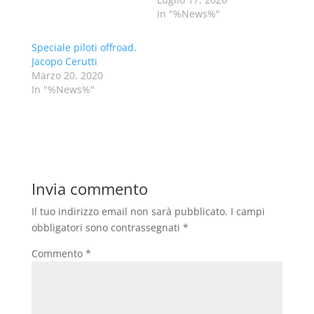
In "%News%"
Speciale piloti offroad.
Jacopo Cerutti
Marzo 20, 2020
In "%News%"
Invia commento
Il tuo indirizzo email non sarà pubblicato.
I campi
obbligatori sono contrassegnati
*
Commento
*