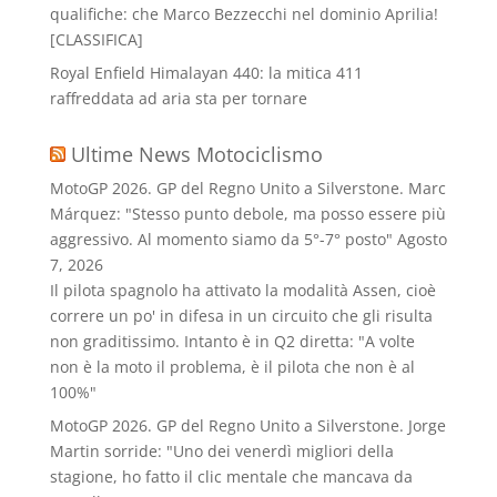
qualifiche: che Marco Bezzecchi nel dominio Aprilia!
[CLASSIFICA]
Royal Enfield Himalayan 440: la mitica 411
raffreddata ad aria sta per tornare
Ultime News Motociclismo
MotoGP 2026. GP del Regno Unito a Silverstone. Marc
Márquez: "Stesso punto debole, ma posso essere più
aggressivo. Al momento siamo da 5°-7° posto"
Agosto
7, 2026
Il pilota spagnolo ha attivato la modalità Assen, cioè
correre un po' in difesa in un circuito che gli risulta
non graditissimo. Intanto è in Q2 diretta: "A volte
non è la moto il problema, è il pilota che non è al
100%"
MotoGP 2026. GP del Regno Unito a Silverstone. Jorge
Martin sorride: "Uno dei venerdì migliori della
stagione, ho fatto il clic mentale che mancava da