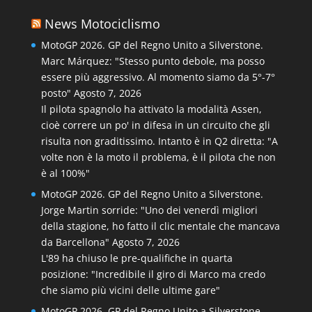
News Motociclismo
MotoGP 2026. GP del Regno Unito a Silverstone.
Marc Márquez: "Stesso punto debole, ma posso
essere più aggressivo. Al momento siamo da 5°-7°
posto"
Agosto 7, 2026
Il pilota spagnolo ha attivato la modalità Assen,
cioè correre un po' in difesa in un circuito che gli
risulta non graditissimo. Intanto è in Q2 diretta: "A
volte non è la moto il problema, è il pilota che non
è al 100%"
MotoGP 2026. GP del Regno Unito a Silverstone.
Jorge Martin sorride: "Uno dei venerdì migliori
della stagione, ho fatto il clic mentale che mancava
da Barcellona"
Agosto 7, 2026
L'89 ha chiuso le pre-qualifiche in quarta
posizione: "Incredibile il giro di Marco ma credo
che siamo più vicini delle ultime gare"
MotoGP 2026. GP del Regno Unito a Silverstone.