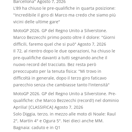
Barcellona"
Agosto 7, 2026
L'89 ha chiuso le pre-qualifiche in quarta posizione:
"Incredibile il giro di Marco ma credo che siamo più
vicini delle ultime gare"
MotoGP 2026. GP del Regno Unito a Silverstone.
Marco Bezzecchi primo posto oltre il dolore: "Giorni
difficili, faremo quel che si può"
Agosto 7, 2026
Il 72, al rientro dopo le due operazioni, ha chiuso le
pre-qualifiche davanti a tutti segnando anche il
nuovo record del tracciato. Bez resta però
preoccupato per la tenuta fisica: "Mi trovo in
difficoltà in generale, dopo il terzo giro faticavo
parecchio senza che cambiasse tanto l'intensità"
MotoGP 2026. GP del Regno Unito a Silverstone. Pre-
qualifiche: che Marco Bezzecchi (record!) nel dominio
Aprilia! [CLASSIFICA]
Agosto 7, 2026
Solo Diggia, terzo, in mezzo alle moto di Noale: Raul
2°, Martín 4° e Ogura 5°. Nei dieci anche MM.
Bagnaia: caduto e in Q1