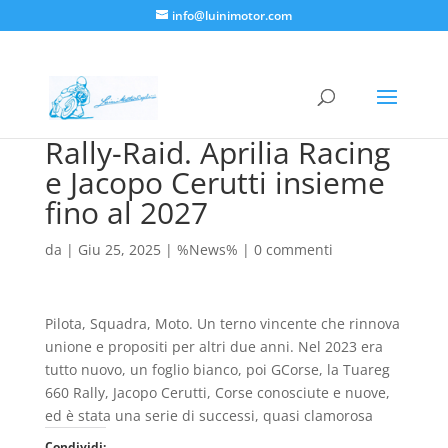
info@luinimotor.com
Rally-Raid. Aprilia Racing
e Jacopo Cerutti insieme
fino al 2027
da
|
Giu 25, 2025
|
%News%
|
0 commenti
Pilota, Squadra, Moto. Un terno vincente che rinnova
unione e propositi per altri due anni. Nel 2023 era
tutto nuovo, un foglio bianco, poi GCorse, la Tuareg
660 Rally, Jacopo Cerutti, Corse conosciute e nuove,
ed è stata una serie di successi, quasi clamorosa
Condividi: