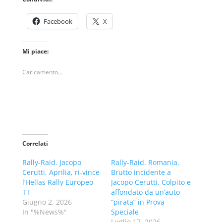
Facebook
X
Mi piace:
Caricamento...
Correlati
Rally-Raid. Jacopo
Rally-Raid. Romania.
Cerutti, Aprilia, ri-vince
Brutto incidente a
l’Hellas Rally Europeo
Jacopo Cerutti. Colpito e
TT
affondato da un’auto
Giugno 2, 2026
“pirata” in Prova
In "%News%"
Speciale
Luglio 17, 2026