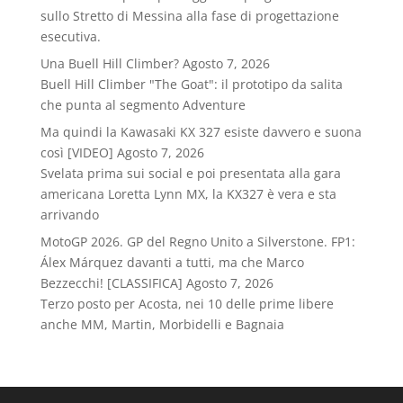
sullo Stretto di Messina alla fase di progettazione
esecutiva.
Una Buell Hill Climber?
Agosto 7, 2026
Buell Hill Climber "The Goat": il prototipo da salita
che punta al segmento Adventure
Ma quindi la Kawasaki KX 327 esiste davvero e suona
così [VIDEO]
Agosto 7, 2026
Svelata prima sui social e poi presentata alla gara
americana Loretta Lynn MX, la KX327 è vera e sta
arrivando
MotoGP 2026. GP del Regno Unito a Silverstone. FP1:
Álex Márquez davanti a tutti, ma che Marco
Bezzecchi! [CLASSIFICA]
Agosto 7, 2026
Terzo posto per Acosta, nei 10 delle prime libere
anche MM, Martin, Morbidelli e Bagnaia