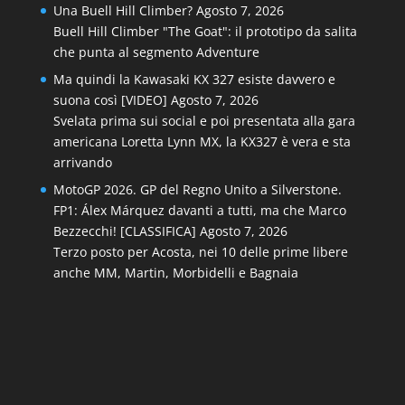
Una Buell Hill Climber?
Agosto 7, 2026
Buell Hill Climber "The Goat": il prototipo da salita
che punta al segmento Adventure
Ma quindi la Kawasaki KX 327 esiste davvero e
suona così [VIDEO]
Agosto 7, 2026
Svelata prima sui social e poi presentata alla gara
americana Loretta Lynn MX, la KX327 è vera e sta
arrivando
MotoGP 2026. GP del Regno Unito a Silverstone.
FP1: Álex Márquez davanti a tutti, ma che Marco
Bezzecchi! [CLASSIFICA]
Agosto 7, 2026
Terzo posto per Acosta, nei 10 delle prime libere
anche MM, Martin, Morbidelli e Bagnaia