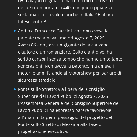
l'Himalayan originaria ma con il motore rivisto
della Scram portato a 440, con più coppia e la
sesta marcia. La volete anche in Italia? E allora
fatevi sentire!
Addio a Francesco Guccini, che non aveva la
patente ma amava i motori
Agosto 7, 2026
Aveva 86 anni, era un gigante della canzone
d’autore e un romanziere. Colto e antidivo, ha
scritto canzoni senza tempo che hanno unito tante
generazioni. Non aveva la patente, ma amava i
motori e anni fa andò al MotorShow per parlare di
sicurezza stradale
Ponte sullo Stretto: via libera del Consiglio
Superiore dei Lavori Pubblici
Agosto 7, 2026
L’Assemblea Generale del Consiglio Superiore dei
Lavori Pubblici ha espresso parere favorevole
all’unanimità per il passaggio del progetto del
Ponte sullo Stretto di Messina alla fase di
progettazione esecutiva.