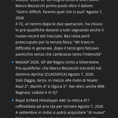
Marco Bezzecchi primo posto oltre il dolore:
"Giorni difficili, faremo quel che si può"
Agosto 7,
2026
Il 72, al rientro dopo le due operazioni, ha chiuso
le pre-qualifiche davanti a tutti segnando anche il
nuovo record del tracciato. Bez resta però
preoccupato per la tenuta fisica: "Mi trovo in
difficoltà in generale, dopo il terzo giro faticavo
parecchio senza che cambiasse tanto l'intensità"
MotoGP 2026. GP del Regno Unito a Silverstone.
Pre-qualifiche: che Marco Bezzecchi (record!) nel
dominio Aprilia! [CLASSIFICA]
Agosto 7, 2026
Solo Diggia, terzo, in mezzo alle moto di Noale:
Raul 2°, Martín 4° e Ogura 5°. Nei dieci anche MM.
Bagnaia: caduto e in Q1
Royal Enfield Himalayan 440: la mitica 411
raffreddata ad aria sta per tornare
Agosto 7, 2026
A settembre in India si potrà acquistare "di nuovo"