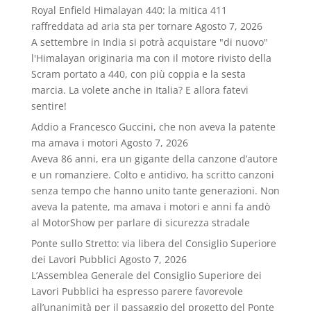
Royal Enfield Himalayan 440: la mitica 411
raffreddata ad aria sta per tornare
Agosto 7, 2026
A settembre in India si potrà acquistare "di nuovo"
l'Himalayan originaria ma con il motore rivisto della
Scram portato a 440, con più coppia e la sesta
marcia. La volete anche in Italia? E allora fatevi
sentire!
Addio a Francesco Guccini, che non aveva la patente
ma amava i motori
Agosto 7, 2026
Aveva 86 anni, era un gigante della canzone d’autore
e un romanziere. Colto e antidivo, ha scritto canzoni
senza tempo che hanno unito tante generazioni. Non
aveva la patente, ma amava i motori e anni fa andò
al MotorShow per parlare di sicurezza stradale
Ponte sullo Stretto: via libera del Consiglio Superiore
dei Lavori Pubblici
Agosto 7, 2026
L’Assemblea Generale del Consiglio Superiore dei
Lavori Pubblici ha espresso parere favorevole
all’unanimità per il passaggio del progetto del Ponte