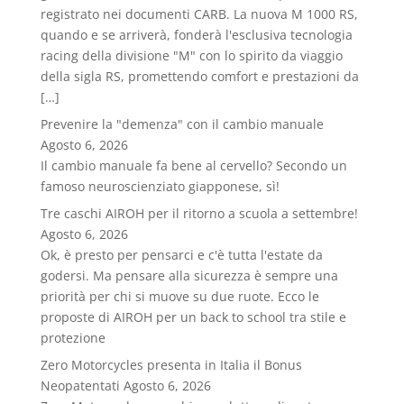
registrato nei documenti CARB. La nuova M 1000 RS,
quando e se arriverà, fonderà l'esclusiva tecnologia
racing della divisione "M" con lo spirito da viaggio
della sigla RS, promettendo comfort e prestazioni da
[…]
Prevenire la "demenza" con il cambio manuale
Agosto 6, 2026
Il cambio manuale fa bene al cervello? Secondo un
famoso neuroscienziato giapponese, sì!
Tre caschi AIROH per il ritorno a scuola a settembre!
Agosto 6, 2026
Ok, è presto per pensarci e c'è tutta l'estate da
godersi. Ma pensare alla sicurezza è sempre una
priorità per chi si muove su due ruote. Ecco le
proposte di AIROH per un back to school tra stile e
protezione
Zero Motorcycles presenta in Italia il Bonus
Neopatentati
Agosto 6, 2026