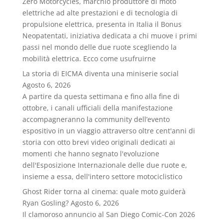
Zero Motorcycles, marchio produttore di moto
elettriche ad alte prestazioni e di tecnologia di
propulsione elettrica, presenta in Italia il Bonus
Neopatentati, iniziativa dedicata a chi muove i primi
passi nel mondo delle due ruote scegliendo la
mobilità elettrica. Ecco come usufruirne
La storia di EICMA diventa una miniserie social
Agosto 6, 2026
A partire da questa settimana e fino alla fine di
ottobre, i canali ufficiali della manifestazione
accompagneranno la community dell’evento
espositivo in un viaggio attraverso oltre cent'anni di
storia con otto brevi video originali dedicati ai
momenti che hanno segnato l'evoluzione
dell'Esposizione Internazionale delle due ruote e,
insieme a essa, dell'intero settore motociclistico
Ghost Rider torna al cinema: quale moto guiderà
Ryan Gosling?
Agosto 6, 2026
Il clamoroso annuncio al San Diego Comic-Con 2026