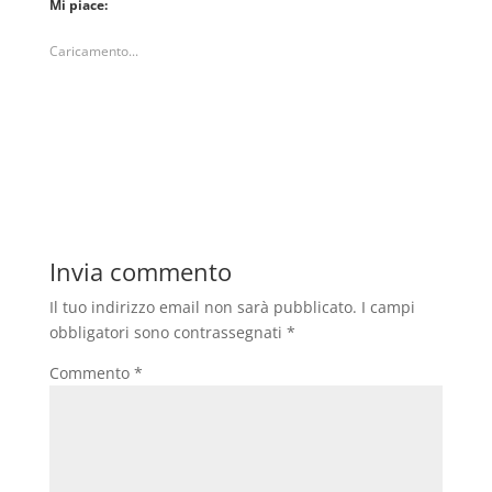
Mi piace:
Caricamento...
Invia commento
Il tuo indirizzo email non sarà pubblicato.
I campi
obbligatori sono contrassegnati
*
Commento
*