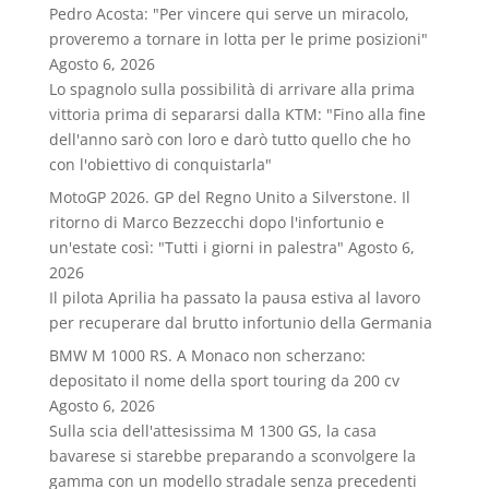
Pedro Acosta: "Per vincere qui serve un miracolo,
proveremo a tornare in lotta per le prime posizioni"
Agosto 6, 2026
Lo spagnolo sulla possibilità di arrivare alla prima
vittoria prima di separarsi dalla KTM: "Fino alla fine
dell'anno sarò con loro e darò tutto quello che ho
con l'obiettivo di conquistarla"
MotoGP 2026. GP del Regno Unito a Silverstone. Il
ritorno di Marco Bezzecchi dopo l'infortunio e
un'estate così: "Tutti i giorni in palestra"
Agosto 6,
2026
Il pilota Aprilia ha passato la pausa estiva al lavoro
per recuperare dal brutto infortunio della Germania
BMW M 1000 RS. A Monaco non scherzano:
depositato il nome della sport touring da 200 cv
Agosto 6, 2026
Sulla scia dell'attesissima M 1300 GS, la casa
bavarese si starebbe preparando a sconvolgere la
gamma con un modello stradale senza precedenti