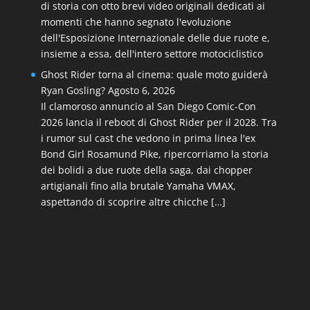
di storia con otto brevi video originali dedicati ai
momenti che hanno segnato l'evoluzione
dell'Esposizione Internazionale delle due ruote e,
insieme a essa, dell'intero settore motociclistico
Ghost Rider torna al cinema: quale moto guiderà
Ryan Gosling?
Agosto 6, 2026
Il clamoroso annuncio al San Diego Comic-Con
2026 lancia il reboot di Ghost Rider per il 2028. Tra
i rumor sul cast che vedono in prima linea l'ex
Bond Girl Rosamund Pike, ripercorriamo la storia
dei bolidi a due ruote della saga, dai chopper
artigianali fino alla brutale Yamaha VMAX,
aspettando di scoprire altre chicche […]