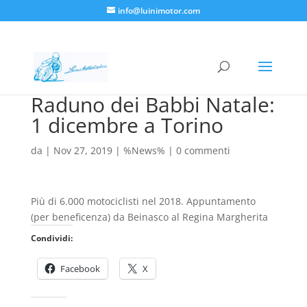
info@luinimotor.com
Raduno dei Babbi Natale:
1 dicembre a Torino
da
|
Nov 27, 2019
|
%News%
|
0 commenti
Più di 6.000 motociclisti nel 2018. Appuntamento
(per beneficenza) da Beinasco al Regina Margherita
Condividi:
Facebook
X