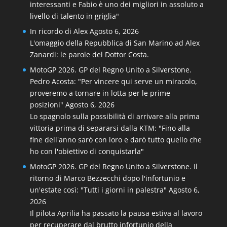
interessanti e Fabio è uno dei migliori in assoluto a
livello di talento in griglia"
In ricordo di Alex
Agosto 6, 2026
L'omaggio della Repubblica di San Marino ad Alex
Zanardi: le parole del Dottor Costa.
MotoGP 2026. GP del Regno Unito a Silverstone.
Pedro Acosta: "Per vincere qui serve un miracolo,
proveremo a tornare in lotta per le prime
posizioni"
Agosto 6, 2026
Lo spagnolo sulla possibilità di arrivare alla prima
vittoria prima di separarsi dalla KTM: "Fino alla
fine dell'anno sarò con loro e darò tutto quello che
ho con l'obiettivo di conquistarla"
MotoGP 2026. GP del Regno Unito a Silverstone. Il
ritorno di Marco Bezzecchi dopo l'infortunio e
un'estate così: "Tutti i giorni in palestra"
Agosto 6,
2026
Il pilota Aprilia ha passato la pausa estiva al lavoro
per recuperare dal brutto infortunio della