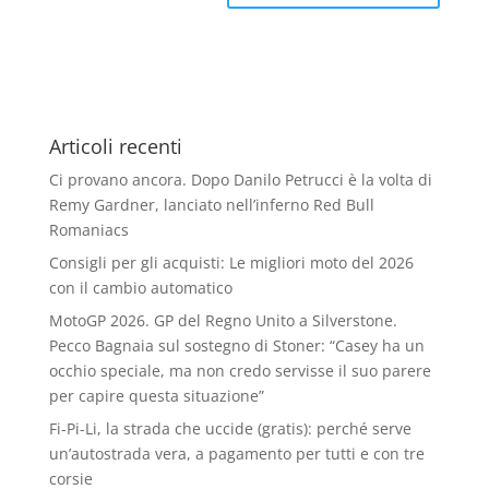
Articoli recenti
Ci provano ancora. Dopo Danilo Petrucci è la volta di
Remy Gardner, lanciato nell’inferno Red Bull
Romaniacs
Consigli per gli acquisti: Le migliori moto del 2026
con il cambio automatico
MotoGP 2026. GP del Regno Unito a Silverstone.
Pecco Bagnaia sul sostegno di Stoner: “Casey ha un
occhio speciale, ma non credo servisse il suo parere
per capire questa situazione”
Fi-Pi-Li, la strada che uccide (gratis): perché serve
un’autostrada vera, a pagamento per tutti e con tre
corsie