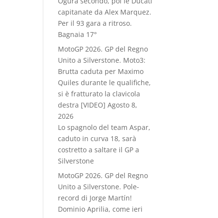
Ogura secondo, poi le Ducati
capitanate da Alex Marquez.
Per il 93 gara a ritroso.
Bagnaia 17°
MotoGP 2026. GP del Regno
Unito a Silverstone. Moto3:
Brutta caduta per Maximo
Quiles durante le qualifiche,
si è fratturato la clavicola
destra [VIDEO]
Agosto 8,
2026
Lo spagnolo del team Aspar,
caduto in curva 18, sarà
costretto a saltare il GP a
Silverstone
MotoGP 2026. GP del Regno
Unito a Silverstone. Pole-
record di Jorge Martín!
Dominio Aprilia, come ieri