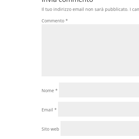
Il tuo indirizzo email non sarà pubblicato.
I ca
Commento
*
Nome
*
Email
*
Sito web