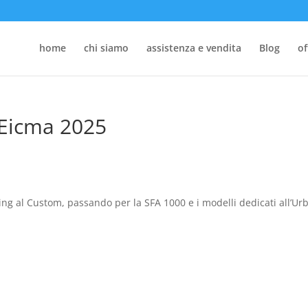
home
chi siamo
assistenza e vendita
Blog
of
 Eicma 2025
ing al Custom, passando per la SFA 1000 e i modelli dedicati all’Ur