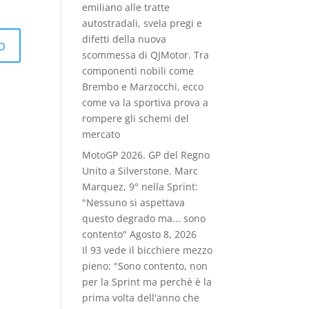
emiliano alle tratte
autostradali, svela pregi e
difetti della nuova
scommessa di QJMotor. Tra
componenti nobili come
Brembo e Marzocchi, ecco
come va la sportiva prova a
rompere gli schemi del
mercato
MotoGP 2026. GP del Regno
Unito a Silverstone. Marc
Marquez, 9° nella Sprint:
"Nessuno si aspettava
questo degrado ma... sono
contento"
Agosto 8, 2026
Il 93 vede il bicchiere mezzo
pieno: "Sono contento, non
per la Sprint ma perchè è la
prima volta dell'anno che