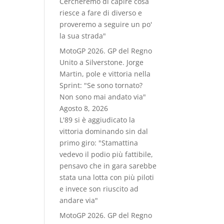
Cercheremo di capire cosa
riesce a fare di diverso e
proveremo a seguire un po'
la sua strada"
MotoGP 2026. GP del Regno
Unito a Silverstone. Jorge
Martin, pole e vittoria nella
Sprint: "Se sono tornato?
Non sono mai andato via"
Agosto 8, 2026
L'89 si è aggiudicato la
vittoria dominando sin dal
primo giro: "Stamattina
vedevo il podio più fattibile,
pensavo che in gara sarebbe
stata una lotta con più piloti
e invece son riuscito ad
andare via"
MotoGP 2026. GP del Regno