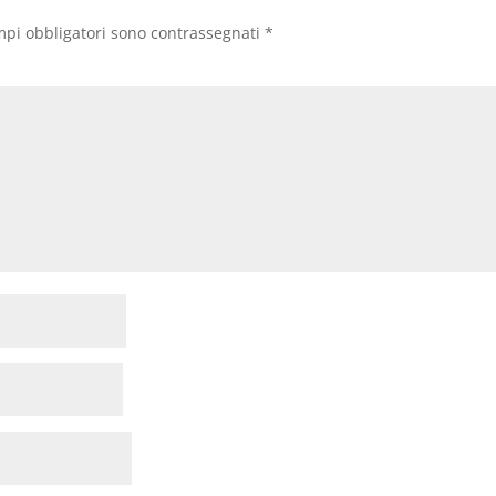
mpi obbligatori sono contrassegnati
*