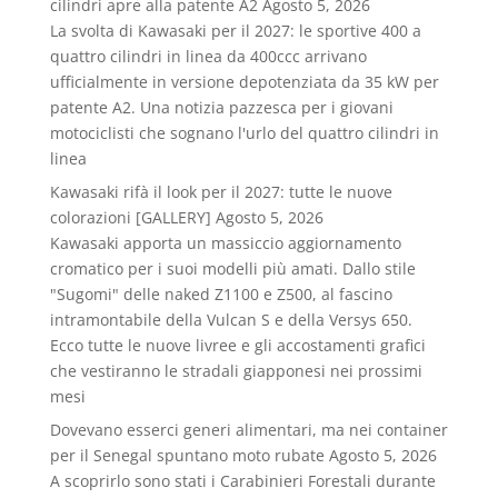
cilindri apre alla patente A2
Agosto 5, 2026
La svolta di Kawasaki per il 2027: le sportive 400 a
quattro cilindri in linea da 400ccc arrivano
ufficialmente in versione depotenziata da 35 kW per
patente A2. Una notizia pazzesca per i giovani
motociclisti che sognano l'urlo del quattro cilindri in
linea
Kawasaki rifà il look per il 2027: tutte le nuove
colorazioni [GALLERY]
Agosto 5, 2026
Kawasaki apporta un massiccio aggiornamento
cromatico per i suoi modelli più amati. Dallo stile
"Sugomi" delle naked Z1100 e Z500, al fascino
intramontabile della Vulcan S e della Versys 650.
Ecco tutte le nuove livree e gli accostamenti grafici
che vestiranno le stradali giapponesi nei prossimi
mesi
Dovevano esserci generi alimentari, ma nei container
per il Senegal spuntano moto rubate
Agosto 5, 2026
A scoprirlo sono stati i Carabinieri Forestali durante