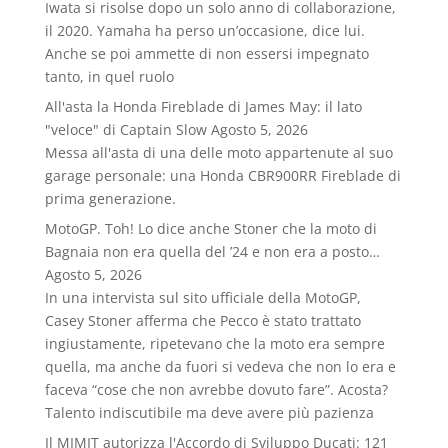
Iwata si risolse dopo un solo anno di collaborazione,
il 2020. Yamaha ha perso un’occasione, dice lui.
Anche se poi ammette di non essersi impegnato
tanto, in quel ruolo
All'asta la Honda Fireblade di James May: il lato
"veloce" di Captain Slow
Agosto 5, 2026
Messa all'asta di una delle moto appartenute al suo
garage personale: una Honda CBR900RR Fireblade di
prima generazione.
MotoGP. Toh! Lo dice anche Stoner che la moto di
Bagnaia non era quella del ’24 e non era a posto…
Agosto 5, 2026
In una intervista sul sito ufficiale della MotoGP,
Casey Stoner afferma che Pecco è stato trattato
ingiustamente, ripetevano che la moto era sempre
quella, ma anche da fuori si vedeva che non lo era e
faceva “cose che non avrebbe dovuto fare”. Acosta?
Talento indiscutibile ma deve avere più pazienza
Il MIMIT autorizza l'Accordo di Sviluppo Ducati: 121