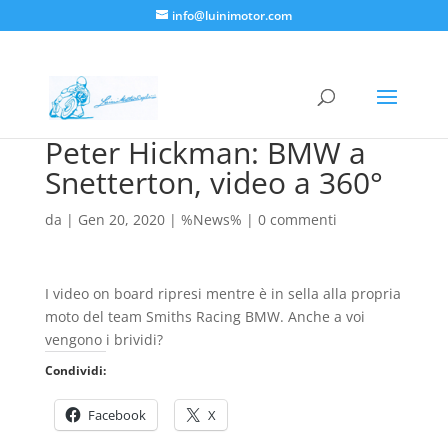
info@luinimotor.com
Peter Hickman: BMW a
Snetterton, video a 360°
da
|
Gen 20, 2020
|
%News%
|
0 commenti
I video on board ripresi mentre è in sella alla propria
moto del team Smiths Racing BMW. Anche a voi
vengono i brividi?
Condividi:
Facebook
X