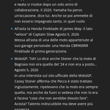
e Iwata si risolse dopo un solo anno di
collaborazione, il 2020. Yamaha ha perso
un’occasione, dice lui. Anche se poi ammette di
non essersi impegnato tanto, in quel ruolo
All'asta la Honda Fireblade di James May: il lato
"veloce" di Captain Slow
Agosto 5, 2026
Messa all'asta di una delle moto appartenute al
suo garage personale: una Honda CBR900RR
Fireblade di prima generazione.
MotoGP. Toh! Lo dice anche Stoner che la moto di
Bagnaia non era quella del ’24 e non era a posto…
Agosto 5, 2026
In una intervista sul sito ufficiale della MotoGP,
Casey Stoner afferma che Pecco è stato trattato
ingiustamente, ripetevano che la moto era sempre
quella, ma anche da fuori si vedeva che non lo era
e faceva “cose che non avrebbe dovuto fare”.
Acosta? Talento indiscutibile ma deve avere più
pazienza