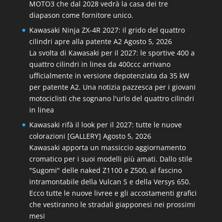
MOTO3 che dal 2028 vedrà la casa dei tre
diapason come fornitore unico.
Kawasaki Ninja ZX-4R 2027: il grido del quattro
cilindri apre alla patente A2
Agosto 5, 2026
La svolta di Kawasaki per il 2027: le sportive 400 a
quattro cilindri in linea da 400ccc arrivano
ufficialmente in versione depotenziata da 35 kW
per patente A2. Una notizia pazzesca per i giovani
motociclisti che sognano l'urlo del quattro cilindri
in linea
Kawasaki rifà il look per il 2027: tutte le nuove
colorazioni [GALLERY]
Agosto 5, 2026
Kawasaki apporta un massiccio aggiornamento
cromatico per i suoi modelli più amati. Dallo stile
"Sugomi" delle naked Z1100 e Z500, al fascino
intramontabile della Vulcan S e della Versys 650.
Ecco tutte le nuove livree e gli accostamenti grafici
che vestiranno le stradali giapponesi nei prossimi
mesi