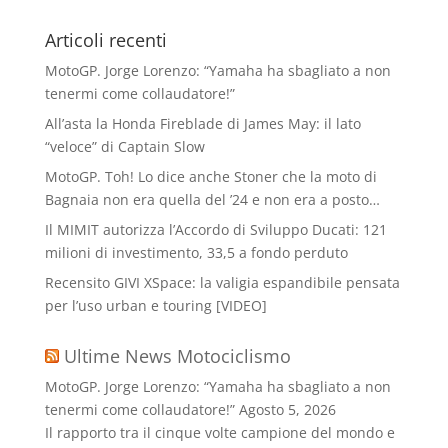
Articoli recenti
MotoGP. Jorge Lorenzo: “Yamaha ha sbagliato a non
tenermi come collaudatore!”
All’asta la Honda Fireblade di James May: il lato
“veloce” di Captain Slow
MotoGP. Toh! Lo dice anche Stoner che la moto di
Bagnaia non era quella del ’24 e non era a posto…
Il MIMIT autorizza l’Accordo di Sviluppo Ducati: 121
milioni di investimento, 33,5 a fondo perduto
Recensito GIVI XSpace: la valigia espandibile pensata
per l’uso urban e touring [VIDEO]
Ultime News Motociclismo
MotoGP. Jorge Lorenzo: “Yamaha ha sbagliato a non
tenermi come collaudatore!”
Agosto 5, 2026
Il rapporto tra il cinque volte campione del mondo e