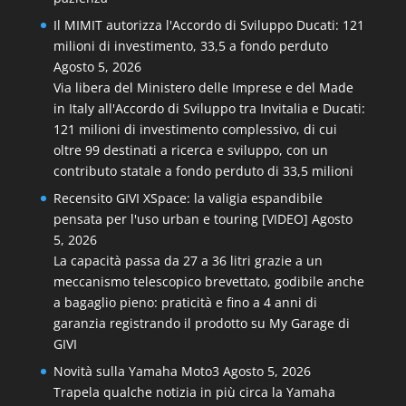
Il MIMIT autorizza l'Accordo di Sviluppo Ducati: 121
milioni di investimento, 33,5 a fondo perduto
Agosto 5, 2026
Via libera del Ministero delle Imprese e del Made
in Italy all'Accordo di Sviluppo tra Invitalia e Ducati:
121 milioni di investimento complessivo, di cui
oltre 99 destinati a ricerca e sviluppo, con un
contributo statale a fondo perduto di 33,5 milioni
Recensito GIVI XSpace: la valigia espandibile
pensata per l'uso urban e touring [VIDEO]
Agosto
5, 2026
La capacità passa da 27 a 36 litri grazie a un
meccanismo telescopico brevettato, godibile anche
a bagaglio pieno: praticità e fino a 4 anni di
garanzia registrando il prodotto su My Garage di
GIVI
Novità sulla Yamaha Moto3
Agosto 5, 2026
Trapela qualche notizia in più circa la Yamaha