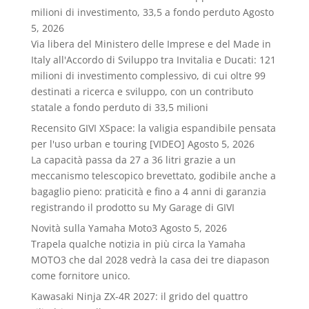
milioni di investimento, 33,5 a fondo perduto
Agosto
5, 2026
Via libera del Ministero delle Imprese e del Made in
Italy all'Accordo di Sviluppo tra Invitalia e Ducati: 121
milioni di investimento complessivo, di cui oltre 99
destinati a ricerca e sviluppo, con un contributo
statale a fondo perduto di 33,5 milioni
Recensito GIVI XSpace: la valigia espandibile pensata
per l'uso urban e touring [VIDEO]
Agosto 5, 2026
La capacità passa da 27 a 36 litri grazie a un
meccanismo telescopico brevettato, godibile anche a
bagaglio pieno: praticità e fino a 4 anni di garanzia
registrando il prodotto su My Garage di GIVI
Novità sulla Yamaha Moto3
Agosto 5, 2026
Trapela qualche notizia in più circa la Yamaha
MOTO3 che dal 2028 vedrà la casa dei tre diapason
come fornitore unico.
Kawasaki Ninja ZX-4R 2027: il grido del quattro