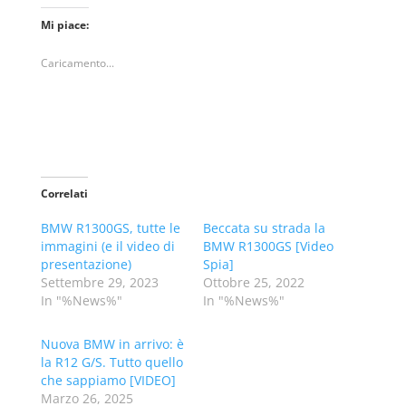
Mi piace:
Caricamento...
Correlati
BMW R1300GS, tutte le
Beccata su strada la
immagini (e il video di
BMW R1300GS [Video
presentazione)
Spia]
Settembre 29, 2023
Ottobre 25, 2022
In "%News%"
In "%News%"
Nuova BMW in arrivo: è
la R12 G/S. Tutto quello
che sappiamo [VIDEO]
Marzo 26, 2025