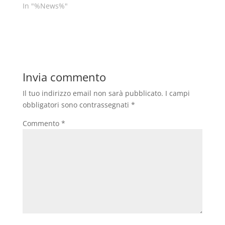
In "%News%"
Invia commento
Il tuo indirizzo email non sarà pubblicato.
I campi
obbligatori sono contrassegnati
*
Commento
*