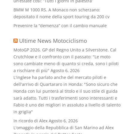
un’estate così: “Tutti i giorni in palestra”
BMW M 1000 RS. A Monaco non scherzano:
depositato il nome della sport touring da 200 cv
Prevenire la “demenza” con il cambio manuale
Ultime News Motociclismo
MotoGP 2026. GP del Regno Unito a Silverstone. Cal
Crutchlow e il confronto con il passato: "Le moto
sono cambiate meno di quanto si creda, sono i piloti
a rischiare di più"
Agosto 6, 2026
L'inglese ha parlato anche del mercato piloti e
dell'arrivo di Quartararo in Honda: "Sono sicuro che
Honda con lui punterà al titolo e il suo stile di guida
sarà adatto. Tutti i trasferimenti sono interessanti e
Fabio è uno dei migliori in assoluto a livello di talento
in griglia"
In ricordo di Alex
Agosto 6, 2026
L'omaggio della Repubblica di San Marino ad Alex