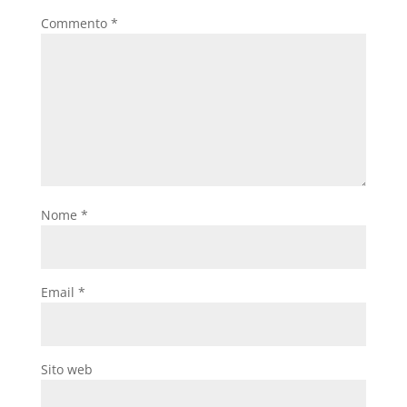
Commento
*
Nome
*
Email
*
Sito web