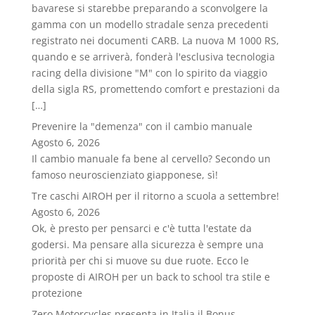
bavarese si starebbe preparando a sconvolgere la
gamma con un modello stradale senza precedenti
registrato nei documenti CARB. La nuova M 1000 RS,
quando e se arriverà, fonderà l'esclusiva tecnologia
racing della divisione "M" con lo spirito da viaggio
della sigla RS, promettendo comfort e prestazioni da
[…]
Prevenire la "demenza" con il cambio manuale
Agosto 6, 2026
Il cambio manuale fa bene al cervello? Secondo un
famoso neuroscienziato giapponese, sì!
Tre caschi AIROH per il ritorno a scuola a settembre!
Agosto 6, 2026
Ok, è presto per pensarci e c'è tutta l'estate da
godersi. Ma pensare alla sicurezza è sempre una
priorità per chi si muove su due ruote. Ecco le
proposte di AIROH per un back to school tra stile e
protezione
Zero Motorcycles presenta in Italia il Bonus