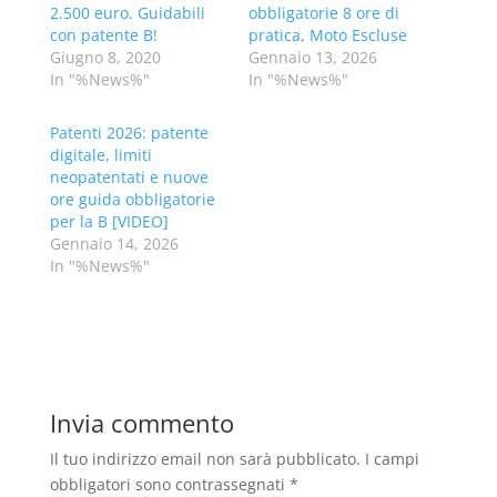
2.500 euro. Guidabili
obbligatorie 8 ore di
con patente B!
pratica, Moto Escluse
Giugno 8, 2020
Gennaio 13, 2026
In "%News%"
In "%News%"
Patenti 2026: patente
digitale, limiti
neopatentati e nuove
ore guida obbligatorie
per la B [VIDEO]
Gennaio 14, 2026
In "%News%"
Invia commento
Il tuo indirizzo email non sarà pubblicato.
I campi
obbligatori sono contrassegnati
*