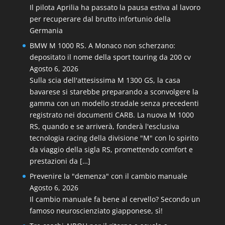
Il pilota Aprilia ha passato la pausa estiva al lavoro
per recuperare dal brutto infortunio della
Germania
BMW M 1000 RS. A Monaco non scherzano:
depositato il nome della sport touring da 200 cv
Agosto 6, 2026
Sulla scia dell'attesissima M 1300 GS, la casa
bavarese si starebbe preparando a sconvolgere la
gamma con un modello stradale senza precedenti
registrato nei documenti CARB. La nuova M 1000
RS, quando e se arriverà, fonderà l'esclusiva
tecnologia racing della divisione "M" con lo spirito
da viaggio della sigla RS, promettendo comfort e
prestazioni da […]
Prevenire la "demenza" con il cambio manuale
Agosto 6, 2026
Il cambio manuale fa bene al cervello? Secondo un
famoso neuroscienziato giapponese, sì!