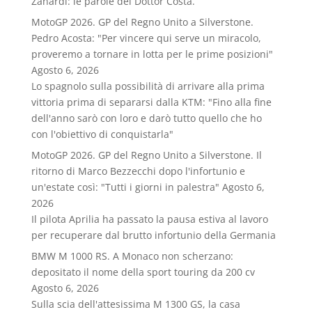
Zanardi: le parole del Dottor Costa.
MotoGP 2026. GP del Regno Unito a Silverstone.
Pedro Acosta: "Per vincere qui serve un miracolo,
proveremo a tornare in lotta per le prime posizioni"
Agosto 6, 2026
Lo spagnolo sulla possibilità di arrivare alla prima
vittoria prima di separarsi dalla KTM: "Fino alla fine
dell'anno sarò con loro e darò tutto quello che ho
con l'obiettivo di conquistarla"
MotoGP 2026. GP del Regno Unito a Silverstone. Il
ritorno di Marco Bezzecchi dopo l'infortunio e
un'estate così: "Tutti i giorni in palestra"
Agosto 6,
2026
Il pilota Aprilia ha passato la pausa estiva al lavoro
per recuperare dal brutto infortunio della Germania
BMW M 1000 RS. A Monaco non scherzano:
depositato il nome della sport touring da 200 cv
Agosto 6, 2026
Sulla scia dell'attesissima M 1300 GS, la casa