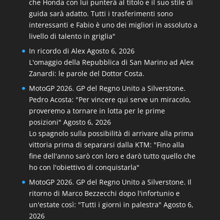
che Honda con lui punterà al titolo e il suo stile di
guida sarà adatto. Tutti i trasferimenti sono
interessanti e Fabio è uno dei migliori in assoluto a
livello di talento in griglia"
In ricordo di Alex
Agosto 6, 2026
L'omaggio della Repubblica di San Marino ad Alex
Zanardi: le parole del Dottor Costa.
MotoGP 2026. GP del Regno Unito a Silverstone.
Pedro Acosta: "Per vincere qui serve un miracolo,
proveremo a tornare in lotta per le prime
posizioni"
Agosto 6, 2026
Lo spagnolo sulla possibilità di arrivare alla prima
vittoria prima di separarsi dalla KTM: "Fino alla
fine dell'anno sarò con loro e darò tutto quello che
ho con l'obiettivo di conquistarla"
MotoGP 2026. GP del Regno Unito a Silverstone. Il
ritorno di Marco Bezzecchi dopo l'infortunio e
un'estate così: "Tutti i giorni in palestra"
Agosto 6,
2026