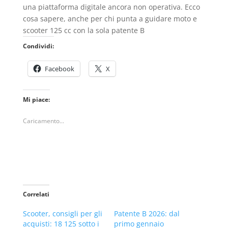
una piattaforma digitale ancora non operativa. Ecco
cosa sapere, anche per chi punta a guidare moto e
scooter 125 cc con la sola patente B
Condividi:
Facebook
X
Mi piace:
Caricamento...
Correlati
Scooter, consigli per gli
Patente B 2026: dal
acquisti: 18 125 sotto i
primo gennaio