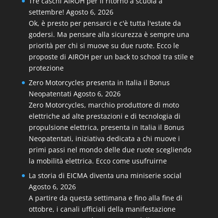
Tre caschi AIROH per il ritorno a scuola a
settembre!
Agosto 6, 2026
Ok, è presto per pensarci e c'è tutta l'estate da
godersi. Ma pensare alla sicurezza è sempre una
priorità per chi si muove su due ruote. Ecco le
proposte di AIROH per un back to school tra stile e
protezione
Zero Motorcycles presenta in Italia il Bonus
Neopatentati
Agosto 6, 2026
Zero Motorcycles, marchio produttore di moto
elettriche ad alte prestazioni e di tecnologia di
propulsione elettrica, presenta in Italia il Bonus
Neopatentati, iniziativa dedicata a chi muove i
primi passi nel mondo delle due ruote scegliendo
la mobilità elettrica. Ecco come usufruirne
La storia di EICMA diventa una miniserie social
Agosto 6, 2026
A partire da questa settimana e fino alla fine di
ottobre, i canali ufficiali della manifestazione