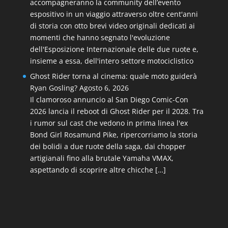
accompagneranno la community dell’evento
espositivo in un viaggio attraverso oltre cent'anni
di storia con otto brevi video originali dedicati ai
momenti che hanno segnato l'evoluzione
dell'Esposizione Internazionale delle due ruote e,
insieme a essa, dell'intero settore motociclistico
Ghost Rider torna al cinema: quale moto guiderà
Ryan Gosling?
Agosto 6, 2026
Il clamoroso annuncio al San Diego Comic-Con
2026 lancia il reboot di Ghost Rider per il 2028. Tra
i rumor sul cast che vedono in prima linea l'ex
Bond Girl Rosamund Pike, ripercorriamo la storia
dei bolidi a due ruote della saga, dai chopper
artigianali fino alla brutale Yamaha VMAX,
aspettando di scoprire altre chicche […]