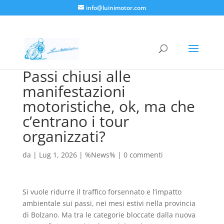
info@luinimotor.com
Passi chiusi alle
manifestazioni
motoristiche, ok, ma che
c’entrano i tour
organizzati?
da
|
Lug 1, 2026
|
%News%
|
0 commenti
Si vuole ridurre il traffico forsennato e l’impatto
ambientale sui passi, nei mesi estivi nella provincia
di Bolzano. Ma tra le categorie bloccate dalla nuova