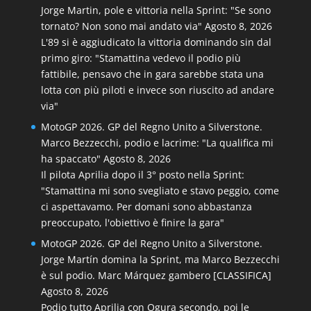
Jorge Martin, pole e vittoria nella Sprint: "Se sono
tornato? Non sono mai andato via"
Agosto 8, 2026
L'89 si è aggiudicato la vittoria dominando sin dal
primo giro: "Stamattina vedevo il podio più
fattibile, pensavo che in gara sarebbe stata una
lotta con più piloti e invece son riuscito ad andare
via"
MotoGP 2026. GP del Regno Unito a Silverstone.
Marco Bezzecchi, podio e lacrime: "La qualifica mi
ha spaccato"
Agosto 8, 2026
Il pilota Aprilia dopo il 3° posto nella Sprint:
"Stamattina mi sono svegliato e stavo peggio, come
ci aspettavamo. Per domani sono abbastanza
preoccupato, l'obiettivo è finire la gara"
MotoGP 2026. GP del Regno Unito a Silverstone.
Jorge Martín domina la Sprint, ma Marco Bezzecchi
è sul podio. Marc Márquez gambero [CLASSIFICA]
Agosto 8, 2026
Podio tutto Aprilia con Ogura secondo, poi le