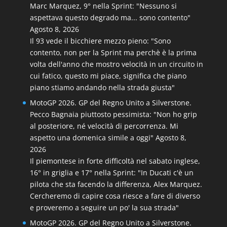
Marc Marquez, 9° nella Sprint: "Nessuno si
aspettava questo degrado ma... sono contento"
Agosto 8, 2026
Il 93 vede il bicchiere mezzo pieno: "Sono
contento, non per la Sprint ma perchè è la prima
volta dell'anno che mostro velocità in un circuito in
cui fatico, questo mi piace, significa che piano
piano stiamo andando nella strada giusta"
MotoGP 2026. GP del Regno Unito a Silverstone.
Pecco Bagnaia piuttosto pessimista: "Non ho grip
al posteriore, né velocità di percorrenza. Mi
aspetto una domenica simile a oggi"
Agosto 8,
2026
Il piemontese in forte difficoltà nel sabato inglese,
16° in griglia e 17° nella Sprint: "In Ducati c'è un
pilota che sta facendo la differenza, Alex Marquez.
Cercheremo di capire cosa riesce a fare di diverso
e proveremo a seguire un po' la sua strada"
MotoGP 2026. GP del Regno Unito a Silverstone.