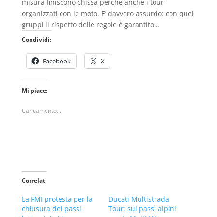
misura finiscono chissà perché anche i tour
organizzati con le moto. E’ davvero assurdo: con quei
gruppi il rispetto delle regole è garantito…
Condividi:
Facebook
X
Mi piace:
Caricamento...
Correlati
La FMI protesta per la
Ducati Multistrada
chiusura dei passi
Tour: sui passi alpini