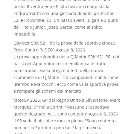
posto. Il ventunenne Pilota toscano conquista la
Enduro Youth con una giornata di anticipo. Pichon,
E2, e Holcombe, E3, un passo avanti, Elgari a 2 punti
dal Titolo Junior. Josep Garcia, come al solito,
imbattibile
QJMotor SRK 921 RR: la prova della sportiva cinese.
Pro e Contro [VIDEO]
Agosto 8, 2026
La prova approfondita della QJMotor SRK 921 RR, dai
passi dell’Appennino tosco-emiliano alle tratte
autostradali, svela pregi e difetti della nuova
scommessa di QJMotor. Tra componenti nobili come
Brembo e Marzocchi, ecco come va la sportiva prova
a rompere gli schemi del mercato
MotoGP 2026. GP del Regno Unito a Silverstone. Marc
Marquez, 9° nella Sprint: "Nessuno si aspettava
questo degrado ma... sono contento"
Agosto 8, 2026
Il 93 vede il bicchiere mezzo pieno: "Sono contento,
non per la Sprint ma perchè è la prima volta