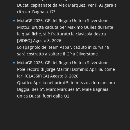
Ducati capitanate da Alex Marquez. Per il 93 gara a
ritroso. Bagnaia 17°
MotoGP 2026. GP del Regno Unito a Silverstone.
Moto3: Brutta caduta per Maximo Quiles durante
le qualifiche, si è fratturato la clavicola destra
[VIDEO]
Agosto 8, 2026
Lo spagnolo del team Aspar, caduto in curva 18,
sarà costretto a saltare il GP a Silverstone
MotoGP 2026. GP del Regno Unito a Silverstone.
Pole-record di Jorge Martín! Dominio Aprilia, come
ieri [CLASSIFICA]
Agosto 8, 2026
Quattro Aprilia nei primi 5, in mezzo a loro ancora
Diggia, Bez 5°. Marc Márquez 6°. Male Bagnaia,
unica Ducati fuori dalla Q2