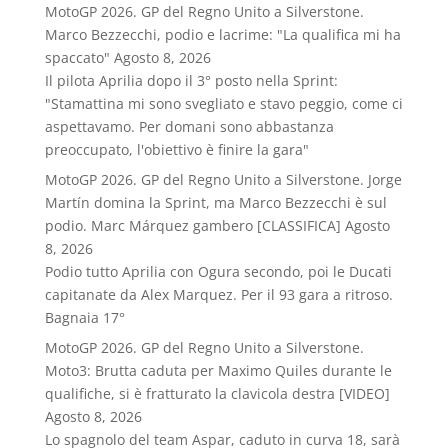
MotoGP 2026. GP del Regno Unito a Silverstone.
Marco Bezzecchi, podio e lacrime: "La qualifica mi ha
spaccato"
Agosto 8, 2026
Il pilota Aprilia dopo il 3° posto nella Sprint:
"Stamattina mi sono svegliato e stavo peggio, come ci
aspettavamo. Per domani sono abbastanza
preoccupato, l'obiettivo è finire la gara"
MotoGP 2026. GP del Regno Unito a Silverstone. Jorge
Martín domina la Sprint, ma Marco Bezzecchi è sul
podio. Marc Márquez gambero [CLASSIFICA]
Agosto
8, 2026
Podio tutto Aprilia con Ogura secondo, poi le Ducati
capitanate da Alex Marquez. Per il 93 gara a ritroso.
Bagnaia 17°
MotoGP 2026. GP del Regno Unito a Silverstone.
Moto3: Brutta caduta per Maximo Quiles durante le
qualifiche, si è fratturato la clavicola destra [VIDEO]
Agosto 8, 2026
Lo spagnolo del team Aspar, caduto in curva 18, sarà