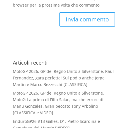
browser per la prossima volta che commento.
Articoli recenti
MotoGP 2026. GP del Regno Unito a Silverstone. Raul
Fernandez, gara perfetta! Sul podio anche Jorge
Martín e Marco Bezzecchi [CLASSIFICA]
MotoGP 2026. GP del Regno Unito a Silverstone.
Moto2: La prima di Filip Salac, ma che errore di
Manu Gonzalez. Gran peccato Tony Arbolino
[CLASSIFICA e VIDEO]
EnduroGP26 #13 Galles. D1. Pietro Scardina è
Campione del Mondo [VIDEO]