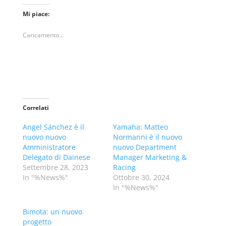
Mi piace:
Caricamento...
Correlati
Angel Sánchez è il
Yamaha: Matteo
nuovo nuovo
Normanni è il nuovo
Amministratore
nuovo Department
Delegato di Dainese
Manager Marketing &
Settembre 28, 2023
Racing
In "%News%"
Ottobre 30, 2024
In "%News%"
Bimota: un nuovo
progetto