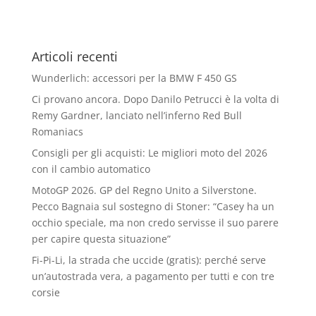
Articoli recenti
Wunderlich: accessori per la BMW F 450 GS
Ci provano ancora. Dopo Danilo Petrucci è la volta di
Remy Gardner, lanciato nell’inferno Red Bull
Romaniacs
Consigli per gli acquisti: Le migliori moto del 2026
con il cambio automatico
MotoGP 2026. GP del Regno Unito a Silverstone.
Pecco Bagnaia sul sostegno di Stoner: “Casey ha un
occhio speciale, ma non credo servisse il suo parere
per capire questa situazione”
Fi-Pi-Li, la strada che uccide (gratis): perché serve
un’autostrada vera, a pagamento per tutti e con tre
corsie