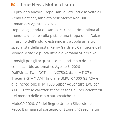
Ultime News Motociclismo
Ci provano ancora. Dopo Danilo Petrucci è la volta di
Remy Gardner, lanciato nell’inferno Red Bull
Romaniacs
Agosto 6, 2026
Dopo la leggenda di Danilo Petrucci, primo pilota al
mondo a vincere sulla pista e una tappa della Dakar,
il fascino dell’enduro estremo intrappola un altro
specialista della pista, Remy Gardner, Campione del
Mondo Moto2 e pilota ufficiale Yamaha Superbike
Consigli per gli acquisti: Le migliori moto del 2026
con il cambio automatico
Agosto 6, 2026
Dall’Africa Twin DCT alla NC750X, dalle MT‑07 e
Tracer 9 GT+ Y‑AMT fino alle BMW R 1300 GS ASA e
alla incredibile KTM 1390 Super Adventure EVO con
AMT. Tutte le caratteristiche essenziali per orientarsi
nel mondo delle moto automatiche 2026
MotoGP 2026. GP del Regno Unito a Silverstone.
Pecco Bagnaia sul sostegno di Stoner: "Casey ha un