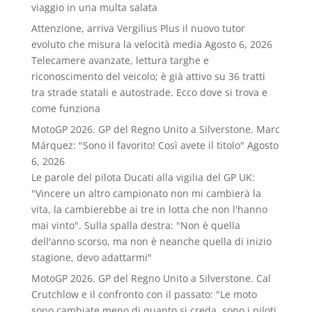
viaggio in una multa salata
Attenzione, arriva Vergilius Plus il nuovo tutor
evoluto che misura la velocità media
Agosto 6, 2026
Telecamere avanzate, lettura targhe e
riconoscimento del veicolo; è già attivo su 36 tratti
tra strade statali e autostrade. Ecco dove si trova e
come funziona
MotoGP 2026. GP del Regno Unito a Silverstone. Marc
Márquez: "Sono il favorito! Così avete il titolo"
Agosto
6, 2026
Le parole del pilota Ducati alla vigilia del GP UK:
"Vincere un altro campionato non mi cambierà la
vita, la cambierebbe ai tre in lotta che non l'hanno
mai vinto". Sulla spalla destra: "Non è quella
dell'anno scorso, ma non è neanche quella di inizio
stagione, devo adattarmi"
MotoGP 2026. GP del Regno Unito a Silverstone. Cal
Crutchlow e il confronto con il passato: "Le moto
sono cambiate meno di quanto si creda, sono i piloti