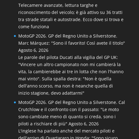
Telecamere avanzate, lettura targhe e
riconoscimento del veicolo; è già attivo su 36 tratti
tra strade statali e autostrade. Ecco dove si trova e
come funziona
MotoGP 2026. GP del Regno Unito a Silverstone.
Marc Márquez: "Sono il favorito! Così avete il titolo"
Agosto 6, 2026
Le parole del pilota Ducati alla vigilia del GP UK:
"Vincere un altro campionato non mi cambierà la
vita, la cambierebbe ai tre in lotta che non l'hanno
mai vinto". Sulla spalla destra: "Non è quella
dell'anno scorso, ma non è neanche quella di
inizio stagione, devo adattarmi"
MotoGP 2026. GP del Regno Unito a Silverstone. Cal
Crutchlow e il confronto con il passato: "Le moto
sono cambiate meno di quanto si creda, sono i
piloti a rischiare di più"
Agosto 6, 2026
L'inglese ha parlato anche del mercato piloti e
dell'arrivo di Quartararo in Honda: "Sono sicuro