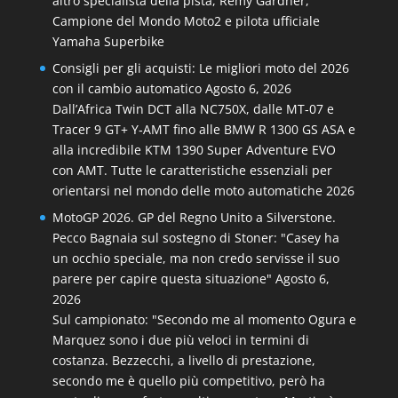
altro specialista della pista, Remy Gardner,
Campione del Mondo Moto2 e pilota ufficiale
Yamaha Superbike
Consigli per gli acquisti: Le migliori moto del 2026
con il cambio automatico
Agosto 6, 2026
Dall’Africa Twin DCT alla NC750X, dalle MT‑07 e
Tracer 9 GT+ Y‑AMT fino alle BMW R 1300 GS ASA e
alla incredibile KTM 1390 Super Adventure EVO
con AMT. Tutte le caratteristiche essenziali per
orientarsi nel mondo delle moto automatiche 2026
MotoGP 2026. GP del Regno Unito a Silverstone.
Pecco Bagnaia sul sostegno di Stoner: "Casey ha
un occhio speciale, ma non credo servisse il suo
parere per capire questa situazione"
Agosto 6,
2026
Sul campionato: "Secondo me al momento Ogura e
Marquez sono i due più veloci in termini di
costanza. Bezzecchi, a livello di prestazione,
secondo me è quello più competitivo, però ha