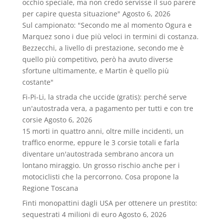
occhio speciale, ma non credo servisse il suo parere
per capire questa situazione"
Agosto 6, 2026
Sul campionato: "Secondo me al momento Ogura e
Marquez sono i due più veloci in termini di costanza.
Bezzecchi, a livello di prestazione, secondo me è
quello più competitivo, però ha avuto diverse
sfortune ultimamente, e Martin è quello più
costante"
Fi-Pi-Li, la strada che uccide (gratis): perché serve
un'autostrada vera, a pagamento per tutti e con tre
corsie
Agosto 6, 2026
15 morti in quattro anni, oltre mille incidenti, un
traffico enorme, eppure le 3 corsie totali e farla
diventare un'autostrada sembrano ancora un
lontano miraggio. Un grosso rischio anche per i
motociclisti che la percorrono. Cosa propone la
Regione Toscana
Finti monopattini dagli USA per ottenere un prestito:
sequestrati 4 milioni di euro
Agosto 6, 2026