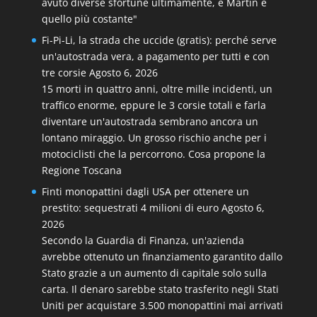
avuto diverse sfortune ultimamente, e Martin è
quello più costante"
Fi-Pi-Li, la strada che uccide (gratis): perché serve
un'autostrada vera, a pagamento per tutti e con
tre corsie
Agosto 6, 2026
15 morti in quattro anni, oltre mille incidenti, un
traffico enorme, eppure le 3 corsie totali e farla
diventare un'autostrada sembrano ancora un
lontano miraggio. Un grosso rischio anche per i
motociclisti che la percorrono. Cosa propone la
Regione Toscana
Finti monopattini dagli USA per ottenere un
prestito: sequestrati 4 milioni di euro
Agosto 6,
2026
Secondo la Guardia di Finanza, un'azienda
avrebbe ottenuto un finanziamento garantito dallo
Stato grazie a un aumento di capitale solo sulla
carta. Il denaro sarebbe stato trasferito negli Stati
Uniti per acquistare 3.500 monopattini mai arrivati