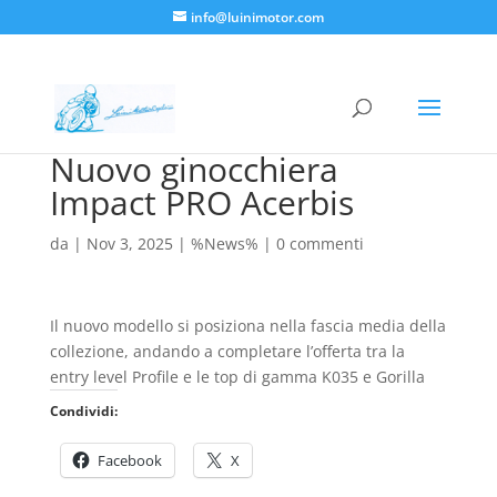
info@luinimotor.com
Nuovo ginocchiera
Impact PRO Acerbis
da
|
Nov 3, 2025
|
%News%
|
0 commenti
Il nuovo modello si posiziona nella fascia media della
collezione, andando a completare l’offerta tra la
entry level Profile e le top di gamma K035 e Gorilla
Condividi:
Facebook
X