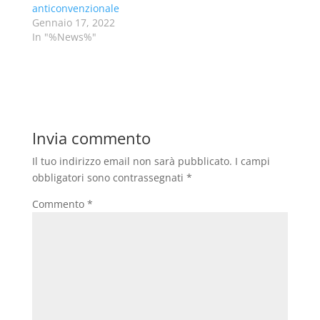
anticonvenzionale
Gennaio 17, 2022
In "%News%"
Invia commento
Il tuo indirizzo email non sarà pubblicato.
I campi
obbligatori sono contrassegnati
*
Commento
*