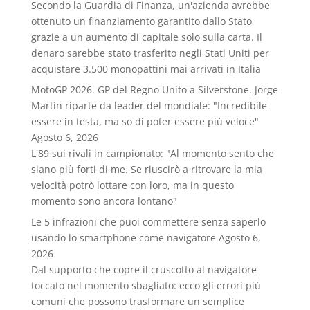
Secondo la Guardia di Finanza, un'azienda avrebbe
ottenuto un finanziamento garantito dallo Stato
grazie a un aumento di capitale solo sulla carta. Il
denaro sarebbe stato trasferito negli Stati Uniti per
acquistare 3.500 monopattini mai arrivati in Italia
MotoGP 2026. GP del Regno Unito a Silverstone. Jorge
Martin riparte da leader del mondiale: "Incredibile
essere in testa, ma so di poter essere più veloce"
Agosto 6, 2026
L'89 sui rivali in campionato: "Al momento sento che
siano più forti di me. Se riuscirò a ritrovare la mia
velocità potrò lottare con loro, ma in questo
momento sono ancora lontano"
Le 5 infrazioni che puoi commettere senza saperlo
usando lo smartphone come navigatore
Agosto 6,
2026
Dal supporto che copre il cruscotto al navigatore
toccato nel momento sbagliato: ecco gli errori più
comuni che possono trasformare un semplice