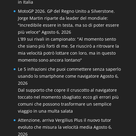
in Italia
MotoGP 2026. GP del Regno Unito a Silverstone.
Jorge Martin riparte da leader del mondiale:
"Incredibile essere in testa, ma so di poter essere
più veloce"
Agosto 6, 2026
L'89 sui rivali in campionato: "Al momento sento
che siano più forti di me. Se riuscirò a ritrovare la
mia velocità potrò lottare con loro, ma in questo
momento sono ancora lontano"
Le 5 infrazioni che puoi commettere senza saperlo
usando lo smartphone come navigatore
Agosto 6,
2026
Dal supporto che copre il cruscotto al navigatore
toccato nel momento sbagliato: ecco gli errori più
comuni che possono trasformare un semplice
viaggio in una multa salata
Attenzione, arriva Vergilius Plus il nuovo tutor
evoluto che misura la velocità media
Agosto 6,
2026