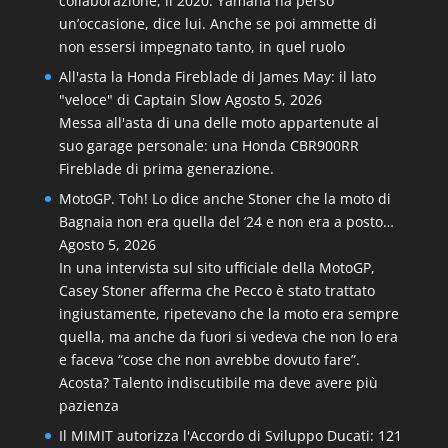
collaborazione, il 2020. Yamaha ha perso
un’occasione, dice lui. Anche se poi ammette di
non essersi impegnato tanto, in quel ruolo
All'asta la Honda Fireblade di James May: il lato
"veloce" di Captain Slow
Agosto 5, 2026
Messa all'asta di una delle moto appartenute al
suo garage personale: una Honda CBR900RR
Fireblade di prima generazione.
MotoGP. Toh! Lo dice anche Stoner che la moto di
Bagnaia non era quella del ’24 e non era a posto…
Agosto 5, 2026
In una intervista sul sito ufficiale della MotoGP,
Casey Stoner afferma che Pecco è stato trattato
ingiustamente, ripetevano che la moto era sempre
quella, ma anche da fuori si vedeva che non lo era
e faceva “cose che non avrebbe dovuto fare”.
Acosta? Talento indiscutibile ma deve avere più
pazienza
Il MIMIT autorizza l'Accordo di Sviluppo Ducati: 121