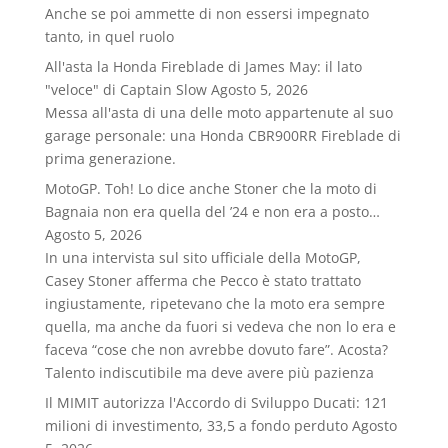
Anche se poi ammette di non essersi impegnato
tanto, in quel ruolo
All'asta la Honda Fireblade di James May: il lato
"veloce" di Captain Slow
Agosto 5, 2026
Messa all'asta di una delle moto appartenute al suo
garage personale: una Honda CBR900RR Fireblade di
prima generazione.
MotoGP. Toh! Lo dice anche Stoner che la moto di
Bagnaia non era quella del ’24 e non era a posto…
Agosto 5, 2026
In una intervista sul sito ufficiale della MotoGP,
Casey Stoner afferma che Pecco è stato trattato
ingiustamente, ripetevano che la moto era sempre
quella, ma anche da fuori si vedeva che non lo era e
faceva “cose che non avrebbe dovuto fare”. Acosta?
Talento indiscutibile ma deve avere più pazienza
Il MIMIT autorizza l'Accordo di Sviluppo Ducati: 121
milioni di investimento, 33,5 a fondo perduto
Agosto