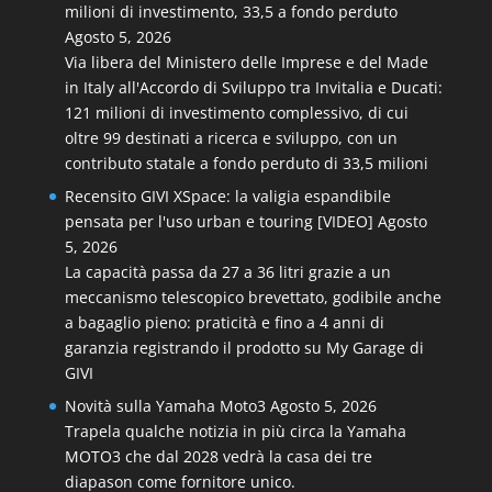
milioni di investimento, 33,5 a fondo perduto
Agosto 5, 2026
Via libera del Ministero delle Imprese e del Made
in Italy all'Accordo di Sviluppo tra Invitalia e Ducati:
121 milioni di investimento complessivo, di cui
oltre 99 destinati a ricerca e sviluppo, con un
contributo statale a fondo perduto di 33,5 milioni
Recensito GIVI XSpace: la valigia espandibile
pensata per l'uso urban e touring [VIDEO]
Agosto
5, 2026
La capacità passa da 27 a 36 litri grazie a un
meccanismo telescopico brevettato, godibile anche
a bagaglio pieno: praticità e fino a 4 anni di
garanzia registrando il prodotto su My Garage di
GIVI
Novità sulla Yamaha Moto3
Agosto 5, 2026
Trapela qualche notizia in più circa la Yamaha
MOTO3 che dal 2028 vedrà la casa dei tre
diapason come fornitore unico.