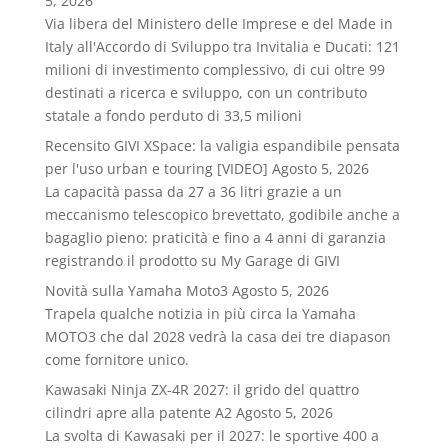
5, 2026
Via libera del Ministero delle Imprese e del Made in
Italy all'Accordo di Sviluppo tra Invitalia e Ducati: 121
milioni di investimento complessivo, di cui oltre 99
destinati a ricerca e sviluppo, con un contributo
statale a fondo perduto di 33,5 milioni
Recensito GIVI XSpace: la valigia espandibile pensata
per l'uso urban e touring [VIDEO]
Agosto 5, 2026
La capacità passa da 27 a 36 litri grazie a un
meccanismo telescopico brevettato, godibile anche a
bagaglio pieno: praticità e fino a 4 anni di garanzia
registrando il prodotto su My Garage di GIVI
Novità sulla Yamaha Moto3
Agosto 5, 2026
Trapela qualche notizia in più circa la Yamaha
MOTO3 che dal 2028 vedrà la casa dei tre diapason
come fornitore unico.
Kawasaki Ninja ZX-4R 2027: il grido del quattro
cilindri apre alla patente A2
Agosto 5, 2026
La svolta di Kawasaki per il 2027: le sportive 400 a