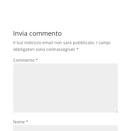
Invia commento
Il tuo indirizzo email non sarà pubblicato.
I campi
obbligatori sono contrassegnati
*
Commento
*
Nome
*