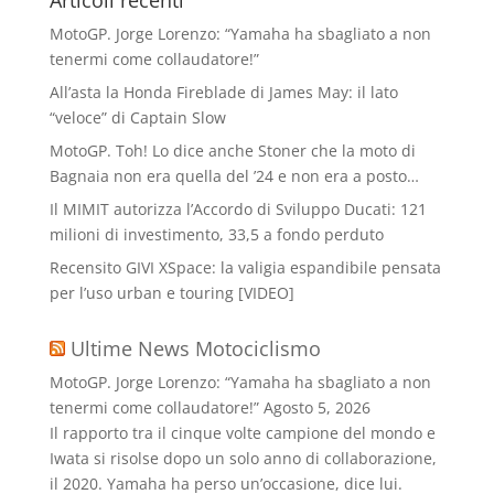
Articoli recenti
MotoGP. Jorge Lorenzo: “Yamaha ha sbagliato a non
tenermi come collaudatore!”
All’asta la Honda Fireblade di James May: il lato
“veloce” di Captain Slow
MotoGP. Toh! Lo dice anche Stoner che la moto di
Bagnaia non era quella del ’24 e non era a posto…
Il MIMIT autorizza l’Accordo di Sviluppo Ducati: 121
milioni di investimento, 33,5 a fondo perduto
Recensito GIVI XSpace: la valigia espandibile pensata
per l’uso urban e touring [VIDEO]
Ultime News Motociclismo
MotoGP. Jorge Lorenzo: “Yamaha ha sbagliato a non
tenermi come collaudatore!”
Agosto 5, 2026
Il rapporto tra il cinque volte campione del mondo e
Iwata si risolse dopo un solo anno di collaborazione,
il 2020. Yamaha ha perso un’occasione, dice lui.