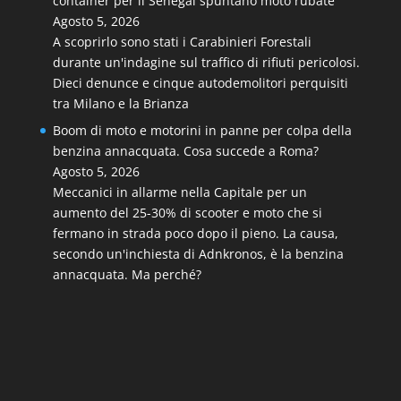
container per il Senegal spuntano moto rubate
Agosto 5, 2026
A scoprirlo sono stati i Carabinieri Forestali
durante un'indagine sul traffico di rifiuti pericolosi.
Dieci denunce e cinque autodemolitori perquisiti
tra Milano e la Brianza
Boom di moto e motorini in panne per colpa della
benzina annacquata. Cosa succede a Roma?
Agosto 5, 2026
Meccanici in allarme nella Capitale per un
aumento del 25-30% di scooter e moto che si
fermano in strada poco dopo il pieno. La causa,
secondo un'inchiesta di Adnkronos, è la benzina
annacquata. Ma perché?