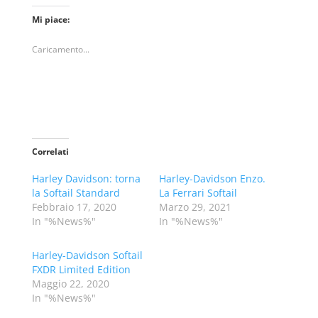
Mi piace:
Caricamento...
Correlati
Harley Davidson: torna
Harley-Davidson Enzo.
la Softail Standard
La Ferrari Softail
Febbraio 17, 2020
Marzo 29, 2021
In "%News%"
In "%News%"
Harley-Davidson Softail
FXDR Limited Edition
Maggio 22, 2020
In "%News%"