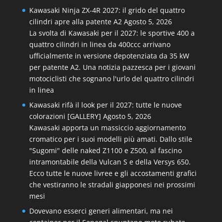
Kawasaki Ninja ZX-4R 2027: il grido del quattro
cilindri apre alla patente A2
Agosto 5, 2026
La svolta di Kawasaki per il 2027: le sportive 400 a
quattro cilindri in linea da 400ccc arrivano
ufficialmente in versione depotenziata da 35 kW
per patente A2. Una notizia pazzesca per i giovani
motociclisti che sognano l'urlo del quattro cilindri
in linea
Kawasaki rifà il look per il 2027: tutte le nuove
colorazioni [GALLERY]
Agosto 5, 2026
Kawasaki apporta un massiccio aggiornamento
cromatico per i suoi modelli più amati. Dallo stile
"Sugomi" delle naked Z1100 e Z500, al fascino
intramontabile della Vulcan S e della Versys 650.
Ecco tutte le nuove livree e gli accostamenti grafici
che vestiranno le stradali giapponesi nei prossimi
mesi
Dovevano esserci generi alimentari, ma nei