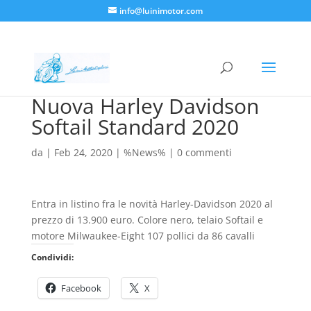
info@luinimotor.com
Nuova Harley Davidson
Softail Standard 2020
da
|
Feb 24, 2020
|
%News%
|
0 commenti
Entra in listino fra le novità Harley-Davidson 2020 al
prezzo di 13.900 euro. Colore nero, telaio Softail e
motore Milwaukee-Eight 107 pollici da 86 cavalli
Condividi:
Facebook
X