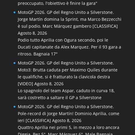
preoccupato, l'obiettivo è finire la gara"
MotoGP 2026. GP del Regno Unito a Silverstone.
Jorge Martín domina la Sprint, ma Marco Bezzecchi
è sul podio. Marc Márquez gambero [CLASSIFICA]
Agosto 8, 2026
Podio tutto Aprilia con Ogura secondo, poi le
Ducati capitanate da Alex Marquez. Per il 93 gara a
ritroso. Bagnaia 17°
MotoGP 2026. GP del Regno Unito a Silverstone.
Moto3: Brutta caduta per Maximo Quiles durante
le qualifiche, si è fratturato la clavicola destra
[VIDEO]
Agosto 8, 2026
Lo spagnolo del team Aspar, caduto in curva 18,
sarà costretto a saltare il GP a Silverstone
MotoGP 2026. GP del Regno Unito a Silverstone.
Pole-record di Jorge Martín! Dominio Aprilia, come
ieri [CLASSIFICA]
Agosto 8, 2026
Quattro Aprilia nei primi 5, in mezzo a loro ancora
Diggia, Bez 5°. Marc Márquez 6°. Male Bagnaia,