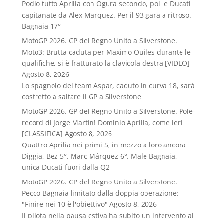
Podio tutto Aprilia con Ogura secondo, poi le Ducati
capitanate da Alex Marquez. Per il 93 gara a ritroso.
Bagnaia 17°
MotoGP 2026. GP del Regno Unito a Silverstone.
Moto3: Brutta caduta per Maximo Quiles durante le
qualifiche, si è fratturato la clavicola destra [VIDEO]
Agosto 8, 2026
Lo spagnolo del team Aspar, caduto in curva 18, sarà
costretto a saltare il GP a Silverstone
MotoGP 2026. GP del Regno Unito a Silverstone. Pole-
record di Jorge Martín! Dominio Aprilia, come ieri
[CLASSIFICA]
Agosto 8, 2026
Quattro Aprilia nei primi 5, in mezzo a loro ancora
Diggia, Bez 5°. Marc Márquez 6°. Male Bagnaia,
unica Ducati fuori dalla Q2
MotoGP 2026. GP del Regno Unito a Silverstone.
Pecco Bagnaia limitato dalla doppia operazione:
"Finire nei 10 è l'obiettivo"
Agosto 8, 2026
Il pilota nella pausa estiva ha subito un intervento al