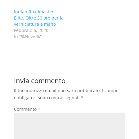
Indian Roadmaster
Elite. Oltre 30 ore per la
verniciatura a mano
Febbraio 6, 2020
In "%News%"
Invia commento
Il tuo indirizzo email non sarà pubblicato.
I campi
obbligatori sono contrassegnati
*
Commento
*