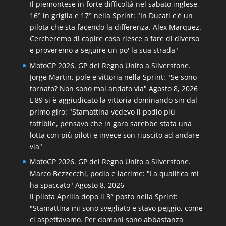
Il piemontese in forte difficoltà nel sabato inglese,
16° in griglia e 17° nella Sprint: "In Ducati c'è un
pilota che sta facendo la differenza, Alex Marquez.
Cercheremo di capire cosa riesce a fare di diverso
e proveremo a seguire un po' la sua strada"
MotoGP 2026. GP del Regno Unito a Silverstone.
Jorge Martin, pole e vittoria nella Sprint: "Se sono
tornato? Non sono mai andato via"
Agosto 8, 2026
L'89 si è aggiudicato la vittoria dominando sin dal
primo giro: "Stamattina vedevo il podio più
fattibile, pensavo che in gara sarebbe stata una
lotta con più piloti e invece son riuscito ad andare
via"
MotoGP 2026. GP del Regno Unito a Silverstone.
Marco Bezzecchi, podio e lacrime: "La qualifica mi
ha spaccato"
Agosto 8, 2026
Il pilota Aprilia dopo il 3° posto nella Sprint:
"Stamattina mi sono svegliato e stavo peggio, come
ci aspettavamo. Per domani sono abbastanza