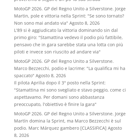
MotoGP 2026. GP del Regno Unito a Silverstone. Jorge
Martin, pole e vittoria nella Sprint: "Se sono tornato?
Non sono mai andato via"
Agosto 8, 2026
L'89 si è aggiudicato la vittoria dominando sin dal
primo giro: "Stamattina vedevo il podio più fattibile,
pensavo che in gara sarebbe stata una lotta con più
piloti e invece son riuscito ad andare via"
MotoGP 2026. GP del Regno Unito a Silverstone.
Marco Bezzecchi, podio e lacrime: "La qualifica mi ha
spaccato"
Agosto 8, 2026
Il pilota Aprilia dopo il 3° posto nella Sprint:
"Stamattina mi sono svegliato e stavo peggio, come ci
aspettavamo. Per domani sono abbastanza
preoccupato, l'obiettivo è finire la gara"
MotoGP 2026. GP del Regno Unito a Silverstone. Jorge
Martín domina la Sprint, ma Marco Bezzecchi è sul
podio. Marc Márquez gambero [CLASSIFICA]
Agosto
8, 2026