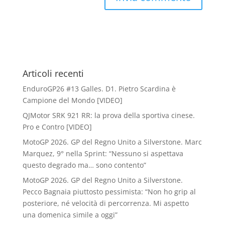
Articoli recenti
EnduroGP26 #13 Galles. D1. Pietro Scardina è
Campione del Mondo [VIDEO]
QJMotor SRK 921 RR: la prova della sportiva cinese.
Pro e Contro [VIDEO]
MotoGP 2026. GP del Regno Unito a Silverstone. Marc
Marquez, 9° nella Sprint: “Nessuno si aspettava
questo degrado ma… sono contento”
MotoGP 2026. GP del Regno Unito a Silverstone.
Pecco Bagnaia piuttosto pessimista: “Non ho grip al
posteriore, né velocità di percorrenza. Mi aspetto
una domenica simile a oggi”