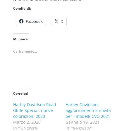
Condividi:
Facebook
X
Mi piace:
Caricamento...
Correlati
Harley Davidson Road
Harley-Davidson:
Glide Special, nuove
aggiornamenti e novità
colorazioni 2020
per i modelli CVO 2021
Marzo 2, 2020
Gennaio 19, 2021
In "%News%"
In "%News%"