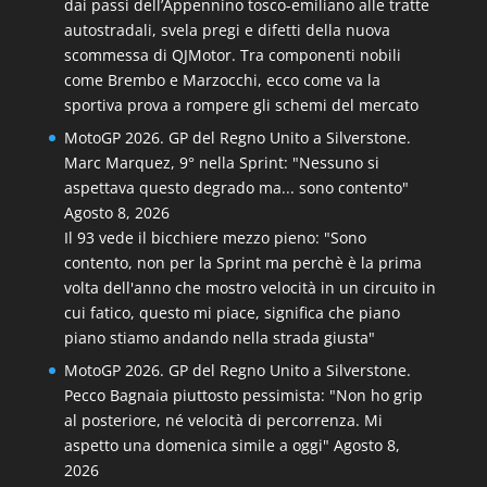
dai passi dell’Appennino tosco-emiliano alle tratte
autostradali, svela pregi e difetti della nuova
scommessa di QJMotor. Tra componenti nobili
come Brembo e Marzocchi, ecco come va la
sportiva prova a rompere gli schemi del mercato
MotoGP 2026. GP del Regno Unito a Silverstone.
Marc Marquez, 9° nella Sprint: "Nessuno si
aspettava questo degrado ma... sono contento"
Agosto 8, 2026
Il 93 vede il bicchiere mezzo pieno: "Sono
contento, non per la Sprint ma perchè è la prima
volta dell'anno che mostro velocità in un circuito in
cui fatico, questo mi piace, significa che piano
piano stiamo andando nella strada giusta"
MotoGP 2026. GP del Regno Unito a Silverstone.
Pecco Bagnaia piuttosto pessimista: "Non ho grip
al posteriore, né velocità di percorrenza. Mi
aspetto una domenica simile a oggi"
Agosto 8,
2026