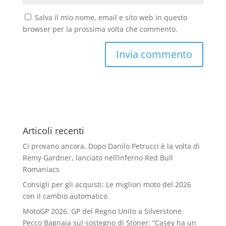
Salva il mio nome, email e sito web in questo
browser per la prossima volta che commento.
Articoli recenti
Ci provano ancora. Dopo Danilo Petrucci è la volta di
Remy Gardner, lanciato nell’inferno Red Bull
Romaniacs
Consigli per gli acquisti: Le migliori moto del 2026
con il cambio automatico
MotoGP 2026. GP del Regno Unito a Silverstone.
Pecco Bagnaia sul sostegno di Stoner: “Casey ha un