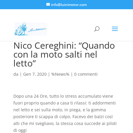
info@luinimotor.com
Nico Cereghini: “Quando
con la moto salti nel
letto”
da
|
Gen 7, 2020
|
%News%
|
0 commenti
Dopo una 24 Ore, tutto lo stress accumulato viene
fuori proprio quando a casa ti rilassi: ti addormenti
nel letto e sei sulla moto, in piega, e la gomma
posteriore ti scappa di colpo. Facevo dei balzi così
alti che mi svegliavo, la stessa cosa succede ai piloti
di oggi