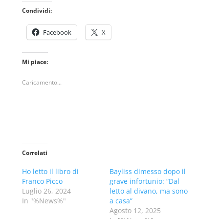
Condividi:
Facebook
X
Mi piace:
Caricamento...
Correlati
Ho letto il libro di
Bayliss dimesso dopo il
Franco Picco
grave infortunio: “Dal
Luglio 26, 2024
letto al divano, ma sono
In "%News%"
a casa”
Agosto 12, 2025