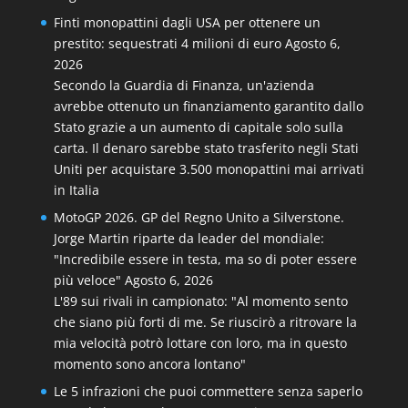
Finti monopattini dagli USA per ottenere un
prestito: sequestrati 4 milioni di euro
Agosto 6,
2026
Secondo la Guardia di Finanza, un'azienda
avrebbe ottenuto un finanziamento garantito dallo
Stato grazie a un aumento di capitale solo sulla
carta. Il denaro sarebbe stato trasferito negli Stati
Uniti per acquistare 3.500 monopattini mai arrivati
in Italia
MotoGP 2026. GP del Regno Unito a Silverstone.
Jorge Martin riparte da leader del mondiale:
"Incredibile essere in testa, ma so di poter essere
più veloce"
Agosto 6, 2026
L'89 sui rivali in campionato: "Al momento sento
che siano più forti di me. Se riuscirò a ritrovare la
mia velocità potrò lottare con loro, ma in questo
momento sono ancora lontano"
Le 5 infrazioni che puoi commettere senza saperlo