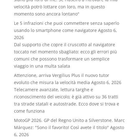
velocità potrò lottare con loro, ma in questo
momento sono ancora lontano"
Le 5 infrazioni che puoi commettere senza saperlo
usando lo smartphone come navigatore
Agosto 6,
2026
Dal supporto che copre il cruscotto al navigatore
toccato nel momento sbagliato: ecco gli errori più
comuni che possono trasformare un semplice
viaggio in una multa salata
Attenzione, arriva Vergilius Plus il nuovo tutor
evoluto che misura la velocità media
Agosto 6, 2026
Telecamere avanzate, lettura targhe e
riconoscimento del veicolo; è già attivo su 36 tratti
tra strade statali e autostrade. Ecco dove si trova e
come funziona
MotoGP 2026. GP del Regno Unito a Silverstone. Marc
Márquez: "Sono il favorito! Così avete il titolo"
Agosto
6, 2026