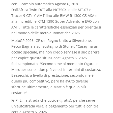
con il cambio automatico
Agosto 6, 2026
Dall’Africa Twin DCT alla NC750X, dalle MT‑07 e
Tracer 9 GT+ Y‑AMT fino alle BMW R 1300 GS ASA e
alla incredibile KTM 1390 Super Adventure EVO con
AMT. Tutte le caratteristiche essenziali per orientarsi
nel mondo delle moto automatiche 2026
MotoGP 2026. GP del Regno Unito a Silverstone.
Pecco Bagnaia sul sostegno di Stoner: "Casey ha un
occhio speciale, ma non credo servisse il suo parere
per capire questa situazione"
Agosto 6, 2026
Sul campionato: "Secondo me al momento Ogura e
Marquez sono i due più veloci in termini di costanza.
Bezzecchi, a livello di prestazione, secondo me è
quello più competitivo, però ha avuto diverse
sfortune ultimamente, e Martin è quello più
costante"
Fi-Pi-Li, la strada che uccide (gratis): perché serve
un'autostrada vera, a pagamento per tutti e con tre
corsie
Agosto 6, 2026