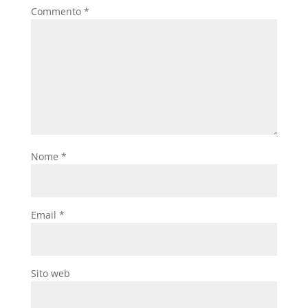
Commento
*
Nome
*
Email
*
Sito web