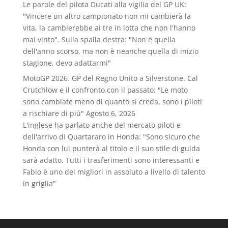
Le parole del pilota Ducati alla vigilia del GP UK:
"Vincere un altro campionato non mi cambierà la
vita, la cambierebbe ai tre in lotta che non l'hanno
mai vinto". Sulla spalla destra: "Non è quella
dell'anno scorso, ma non è neanche quella di inizio
stagione, devo adattarmi"
MotoGP 2026. GP del Regno Unito a Silverstone. Cal
Crutchlow e il confronto con il passato: "Le moto
sono cambiate meno di quanto si creda, sono i piloti
a rischiare di più"
Agosto 6, 2026
L'inglese ha parlato anche del mercato piloti e
dell'arrivo di Quartararo in Honda: "Sono sicuro che
Honda con lui punterà al titolo e il suo stile di guida
sarà adatto. Tutti i trasferimenti sono interessanti e
Fabio è uno dei migliori in assoluto a livello di talento
in griglia"