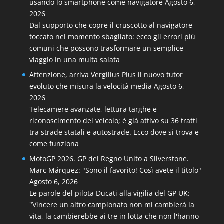
usando lo smartphone come navigatore
Agosto 6,
2026
Dal supporto che copre il cruscotto al navigatore
toccato nel momento sbagliato: ecco gli errori più
comuni che possono trasformare un semplice
viaggio in una multa salata
Attenzione, arriva Vergilius Plus il nuovo tutor
evoluto che misura la velocità media
Agosto 6,
2026
Telecamere avanzate, lettura targhe e
riconoscimento del veicolo; è già attivo su 36 tratti
tra strade statali e autostrade. Ecco dove si trova e
come funziona
MotoGP 2026. GP del Regno Unito a Silverstone.
Marc Márquez: "Sono il favorito! Così avete il titolo"
Agosto 6, 2026
Le parole del pilota Ducati alla vigilia del GP UK:
"Vincere un altro campionato non mi cambierà la
vita, la cambierebbe ai tre in lotta che non l'hanno