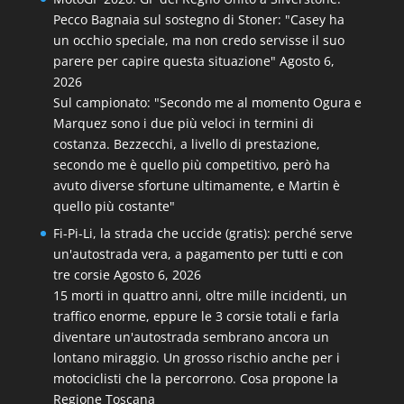
Pecco Bagnaia sul sostegno di Stoner: "Casey ha
un occhio speciale, ma non credo servisse il suo
parere per capire questa situazione"
Agosto 6,
2026
Sul campionato: "Secondo me al momento Ogura e
Marquez sono i due più veloci in termini di
costanza. Bezzecchi, a livello di prestazione,
secondo me è quello più competitivo, però ha
avuto diverse sfortune ultimamente, e Martin è
quello più costante"
Fi-Pi-Li, la strada che uccide (gratis): perché serve
un'autostrada vera, a pagamento per tutti e con
tre corsie
Agosto 6, 2026
15 morti in quattro anni, oltre mille incidenti, un
traffico enorme, eppure le 3 corsie totali e farla
diventare un'autostrada sembrano ancora un
lontano miraggio. Un grosso rischio anche per i
motociclisti che la percorrono. Cosa propone la
Regione Toscana