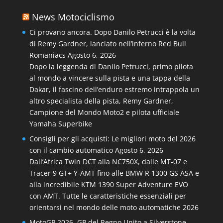
News Motociclismo
Ci provano ancora. Dopo Danilo Petrucci è la volta
di Remy Gardner, lanciato nell’inferno Red Bull
Romaniacs
Agosto 6, 2026
Dopo la leggenda di Danilo Petrucci, primo pilota
al mondo a vincere sulla pista e una tappa della
Dakar, il fascino dell’enduro estremo intrappola un
altro specialista della pista, Remy Gardner,
Campione del Mondo Moto2 e pilota ufficiale
Yamaha Superbike
Consigli per gli acquisti: Le migliori moto del 2026
con il cambio automatico
Agosto 6, 2026
Dall’Africa Twin DCT alla NC750X, dalle MT‑07 e
Tracer 9 GT+ Y‑AMT fino alle BMW R 1300 GS ASA e
alla incredibile KTM 1390 Super Adventure EVO
con AMT. Tutte le caratteristiche essenziali per
orientarsi nel mondo delle moto automatiche 2026
MotoGP 2026. GP del Regno Unito a Silverstone.