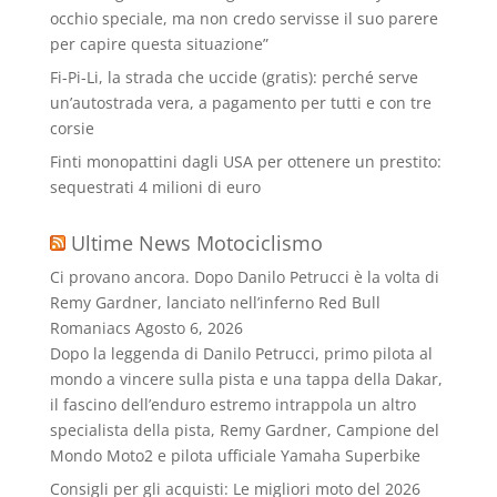
occhio speciale, ma non credo servisse il suo parere
per capire questa situazione”
Fi-Pi-Li, la strada che uccide (gratis): perché serve
un’autostrada vera, a pagamento per tutti e con tre
corsie
Finti monopattini dagli USA per ottenere un prestito:
sequestrati 4 milioni di euro
Ultime News Motociclismo
Ci provano ancora. Dopo Danilo Petrucci è la volta di
Remy Gardner, lanciato nell’inferno Red Bull
Romaniacs
Agosto 6, 2026
Dopo la leggenda di Danilo Petrucci, primo pilota al
mondo a vincere sulla pista e una tappa della Dakar,
il fascino dell’enduro estremo intrappola un altro
specialista della pista, Remy Gardner, Campione del
Mondo Moto2 e pilota ufficiale Yamaha Superbike
Consigli per gli acquisti: Le migliori moto del 2026