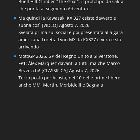
Buell Hill Climber "The Goat": il prototipo da salita
che punta al segmento Adventure
Ma quindi la Kawasaki KX 327 esiste davvero e
suona così [VIDEO]
Agosto 7, 2026
Svelata prima sui social e poi presentata alla gara
americana Loretta Lynn MX, la KX327 è vera e sta
arrivando
MotoGP 2026. GP del Regno Unito a Silverstone.
FP1: Álex Márquez davanti a tutti, ma che Marco
Bezzecchi! [CLASSIFICA]
Agosto 7, 2026
Terzo posto per Acosta, nei 10 delle prime libere
anche MM, Martin, Morbidelli e Bagnaia