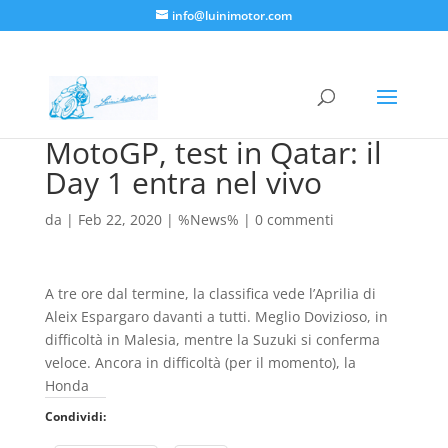
info@luinimotor.com
MotoGP, test in Qatar: il
Day 1 entra nel vivo
da
|
Feb 22, 2020
|
%News%
|
0 commenti
A tre ore dal termine, la classifica vede l’Aprilia di
Aleix Espargaro davanti a tutti. Meglio Dovizioso, in
difficoltà in Malesia, mentre la Suzuki si conferma
veloce. Ancora in difficoltà (per il momento), la
Honda
Condividi: