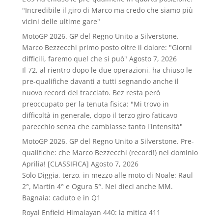
"Incredibile il giro di Marco ma credo che siamo più
vicini delle ultime gare"
MotoGP 2026. GP del Regno Unito a Silverstone.
Marco Bezzecchi primo posto oltre il dolore: "Giorni
difficili, faremo quel che si può"
Agosto 7, 2026
Il 72, al rientro dopo le due operazioni, ha chiuso le
pre-qualifiche davanti a tutti segnando anche il
nuovo record del tracciato. Bez resta però
preoccupato per la tenuta fisica: "Mi trovo in
difficoltà in generale, dopo il terzo giro faticavo
parecchio senza che cambiasse tanto l'intensità"
MotoGP 2026. GP del Regno Unito a Silverstone. Pre-
qualifiche: che Marco Bezzecchi (record!) nel dominio
Aprilia! [CLASSIFICA]
Agosto 7, 2026
Solo Diggia, terzo, in mezzo alle moto di Noale: Raul
2°, Martín 4° e Ogura 5°. Nei dieci anche MM.
Bagnaia: caduto e in Q1
Royal Enfield Himalayan 440: la mitica 411