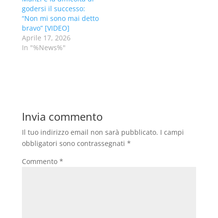
godersi il successo:
“Non mi sono mai detto
bravo” [VIDEO]
Aprile 17, 2026
In "%News%"
Invia commento
Il tuo indirizzo email non sarà pubblicato.
I campi
obbligatori sono contrassegnati
*
Commento
*