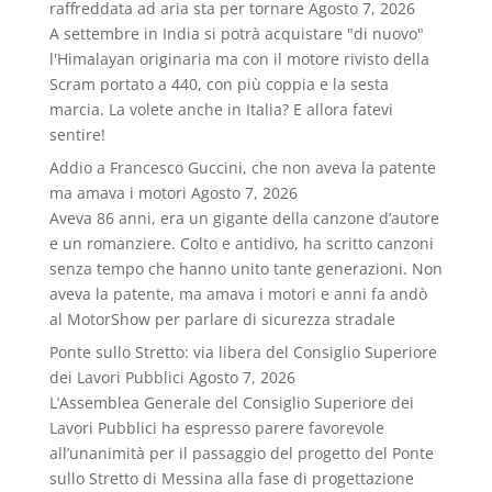
raffreddata ad aria sta per tornare
Agosto 7, 2026
A settembre in India si potrà acquistare "di nuovo"
l'Himalayan originaria ma con il motore rivisto della
Scram portato a 440, con più coppia e la sesta
marcia. La volete anche in Italia? E allora fatevi
sentire!
Addio a Francesco Guccini, che non aveva la patente
ma amava i motori
Agosto 7, 2026
Aveva 86 anni, era un gigante della canzone d’autore
e un romanziere. Colto e antidivo, ha scritto canzoni
senza tempo che hanno unito tante generazioni. Non
aveva la patente, ma amava i motori e anni fa andò
al MotorShow per parlare di sicurezza stradale
Ponte sullo Stretto: via libera del Consiglio Superiore
dei Lavori Pubblici
Agosto 7, 2026
L’Assemblea Generale del Consiglio Superiore dei
Lavori Pubblici ha espresso parere favorevole
all’unanimità per il passaggio del progetto del Ponte
sullo Stretto di Messina alla fase di progettazione