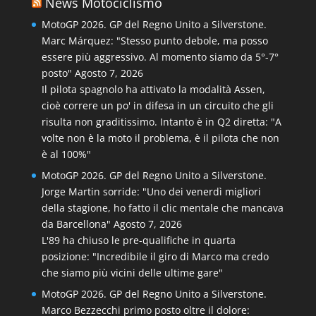
News Motociclismo
MotoGP 2026. GP del Regno Unito a Silverstone.
Marc Márquez: "Stesso punto debole, ma posso
essere più aggressivo. Al momento siamo da 5°-7°
posto"
Agosto 7, 2026
Il pilota spagnolo ha attivato la modalità Assen,
cioè correre un po' in difesa in un circuito che gli
risulta non graditissimo. Intanto è in Q2 diretta: "A
volte non è la moto il problema, è il pilota che non
è al 100%"
MotoGP 2026. GP del Regno Unito a Silverstone.
Jorge Martin sorride: "Uno dei venerdì migliori
della stagione, ho fatto il clic mentale che mancava
da Barcellona"
Agosto 7, 2026
L'89 ha chiuso le pre-qualifiche in quarta
posizione: "Incredibile il giro di Marco ma credo
che siamo più vicini delle ultime gare"
MotoGP 2026. GP del Regno Unito a Silverstone.
Marco Bezzecchi primo posto oltre il dolore: