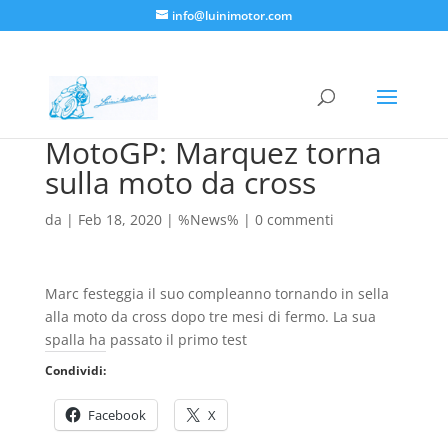
info@luinimotor.com
MotoGP: Marquez torna
sulla moto da cross
da
|
Feb 18, 2020
|
%News%
|
0 commenti
Marc festeggia il suo compleanno tornando in sella
alla moto da cross dopo tre mesi di fermo. La sua
spalla ha passato il primo test
Condividi:
Facebook
X