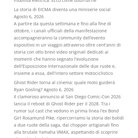
mobilità elettrica. Ecco come usufruirne
La storia di EICMA diventa una miniserie social
Agosto 6, 2026
A partire da questa settimana e fino alla fine di
ottobre, i canali ufficiali della manifestazione
accompagneranno la community dell’evento
espositivo in un viaggio attraverso oltre cent'anni di
storia con otto brevi video originali dedicati ai
momenti che hanno segnato l'evoluzione
dell'Esposizione Internazionale delle due ruote e,
insieme a essa, dell'intero settore motociclistico
Ghost Rider torna al cinema: quale moto guiderà
Ryan Gosling?
Agosto 6, 2026
Il clamoroso annuncio al San Diego Comic-Con 2026
lancia il reboot di Ghost Rider per il 2028. Tra i
rumor sul cast che vedono in prima linea l'ex Bond
Girl Rosamund Pike, ripercorriamo la storia dei bolidi
a due ruote della saga, dai chopper artigianali fino
alla brutale Yamaha VMAX, aspettando di scoprire