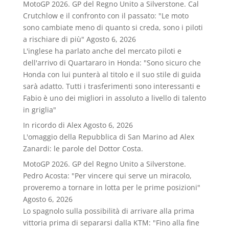
MotoGP 2026. GP del Regno Unito a Silverstone. Cal
Crutchlow e il confronto con il passato: "Le moto
sono cambiate meno di quanto si creda, sono i piloti
a rischiare di più"
Agosto 6, 2026
L'inglese ha parlato anche del mercato piloti e
dell'arrivo di Quartararo in Honda: "Sono sicuro che
Honda con lui punterà al titolo e il suo stile di guida
sarà adatto. Tutti i trasferimenti sono interessanti e
Fabio è uno dei migliori in assoluto a livello di talento
in griglia"
In ricordo di Alex
Agosto 6, 2026
L'omaggio della Repubblica di San Marino ad Alex
Zanardi: le parole del Dottor Costa.
MotoGP 2026. GP del Regno Unito a Silverstone.
Pedro Acosta: "Per vincere qui serve un miracolo,
proveremo a tornare in lotta per le prime posizioni"
Agosto 6, 2026
Lo spagnolo sulla possibilità di arrivare alla prima
vittoria prima di separarsi dalla KTM: "Fino alla fine