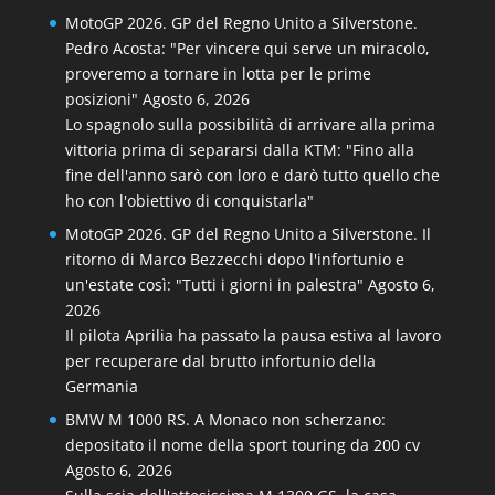
MotoGP 2026. GP del Regno Unito a Silverstone.
Pedro Acosta: "Per vincere qui serve un miracolo,
proveremo a tornare in lotta per le prime
posizioni"
Agosto 6, 2026
Lo spagnolo sulla possibilità di arrivare alla prima
vittoria prima di separarsi dalla KTM: "Fino alla
fine dell'anno sarò con loro e darò tutto quello che
ho con l'obiettivo di conquistarla"
MotoGP 2026. GP del Regno Unito a Silverstone. Il
ritorno di Marco Bezzecchi dopo l'infortunio e
un'estate così: "Tutti i giorni in palestra"
Agosto 6,
2026
Il pilota Aprilia ha passato la pausa estiva al lavoro
per recuperare dal brutto infortunio della
Germania
BMW M 1000 RS. A Monaco non scherzano:
depositato il nome della sport touring da 200 cv
Agosto 6, 2026