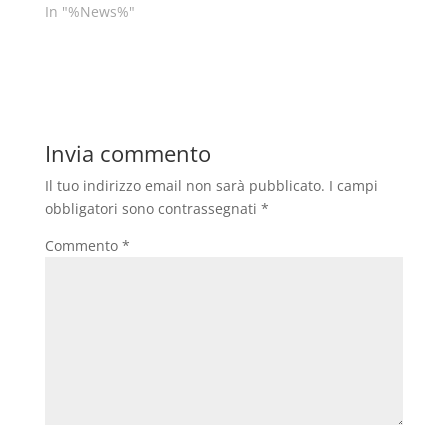
In "%News%"
Invia commento
Il tuo indirizzo email non sarà pubblicato.
I campi
obbligatori sono contrassegnati
*
Commento
*