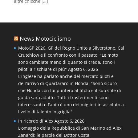
altre chicche […]
News Motociclismo
MotoGP 2026. GP del Regno Unito a Silverstone. Cal
Crutchlow e il confronto con il passato: "Le moto
sono cambiate meno di quanto si creda, sono i
piloti a rischiare di più"
Agosto 6, 2026
L'inglese ha parlato anche del mercato piloti e
dell'arrivo di Quartararo in Honda: "Sono sicuro
che Honda con lui punterà al titolo e il suo stile di
guida sarà adatto. Tutti i trasferimenti sono
interessanti e Fabio è uno dei migliori in assoluto a
livello di talento in griglia"
In ricordo di Alex
Agosto 6, 2026
L'omaggio della Repubblica di San Marino ad Alex
Zanardi: le parole del Dottor Costa.