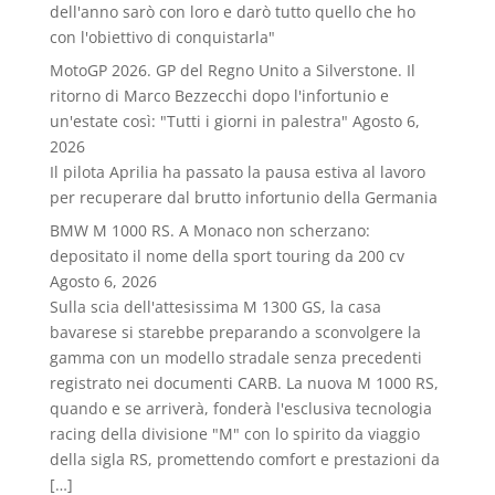
dell'anno sarò con loro e darò tutto quello che ho
con l'obiettivo di conquistarla"
MotoGP 2026. GP del Regno Unito a Silverstone. Il
ritorno di Marco Bezzecchi dopo l'infortunio e
un'estate così: "Tutti i giorni in palestra"
Agosto 6,
2026
Il pilota Aprilia ha passato la pausa estiva al lavoro
per recuperare dal brutto infortunio della Germania
BMW M 1000 RS. A Monaco non scherzano:
depositato il nome della sport touring da 200 cv
Agosto 6, 2026
Sulla scia dell'attesissima M 1300 GS, la casa
bavarese si starebbe preparando a sconvolgere la
gamma con un modello stradale senza precedenti
registrato nei documenti CARB. La nuova M 1000 RS,
quando e se arriverà, fonderà l'esclusiva tecnologia
racing della divisione "M" con lo spirito da viaggio
della sigla RS, promettendo comfort e prestazioni da
[…]