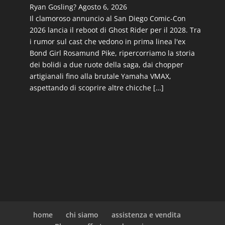
Ryan Gosling?
Agosto 6, 2026
Il clamoroso annuncio al San Diego Comic-Con
2026 lancia il reboot di Ghost Rider per il 2028. Tra
i rumor sul cast che vedono in prima linea l'ex
Bond Girl Rosamund Pike, ripercorriamo la storia
dei bolidi a due ruote della saga, dai chopper
artigianali fino alla brutale Yamaha VMAX,
aspettando di scoprire altre chicche […]
home
chi siamo
assistenza e vendita