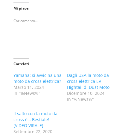
Mi piace:
Caricamento...
Correlati
Yamaha: si avvicina una
Dagli USA la moto da
moto da cross elettrica?
cross elettrica EV
Marzo 11, 2024
Hightail di Dust Moto
In "%News%"
Dicembre 10, 2024
In "%News%"
Il salto con la moto da
cross è… Bestiale!
[VIDEO VIRALE]
Settembre 22, 2020