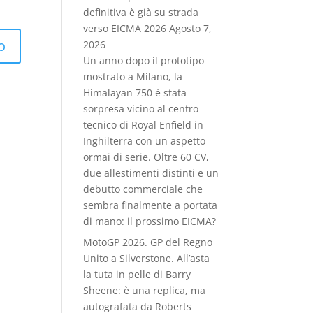
definitiva è già su strada
verso EICMA 2026
Agosto 7,
2026
Un anno dopo il prototipo
mostrato a Milano, la
Himalayan 750 è stata
sorpresa vicino al centro
tecnico di Royal Enfield in
Inghilterra con un aspetto
ormai di serie. Oltre 60 CV,
due allestimenti distinti e un
debutto commerciale che
sembra finalmente a portata
di mano: il prossimo EICMA?
MotoGP 2026. GP del Regno
Unito a Silverstone. All’asta
la tuta in pelle di Barry
Sheene: è una replica, ma
autografata da Roberts