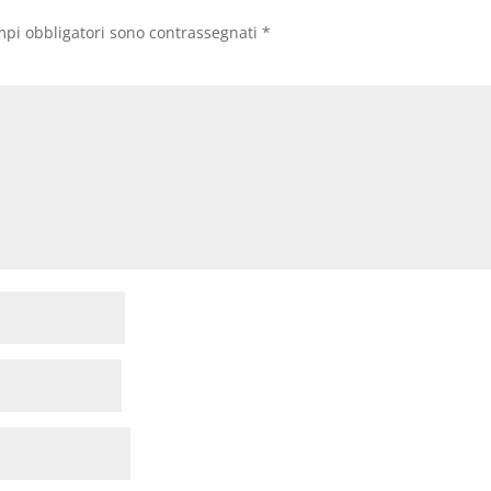
mpi obbligatori sono contrassegnati
*