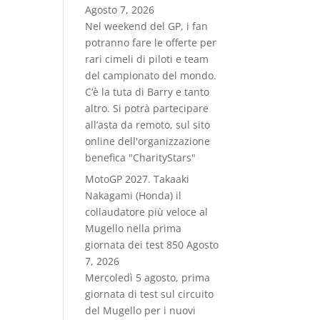
Agosto 7, 2026
Nel weekend del GP, i fan
potranno fare le offerte per
rari cimeli di piloti e team
del campionato del mondo.
C’è la tuta di Barry e tanto
altro. Si potrà partecipare
all’asta da remoto, sul sito
online dell'organizzazione
benefica "CharityStars"
MotoGP 2027. Takaaki
Nakagami (Honda) il
collaudatore più veloce al
Mugello nella prima
giornata dei test 850
Agosto
7, 2026
Mercoledì 5 agosto, prima
giornata di test sul circuito
del Mugello per i nuovi