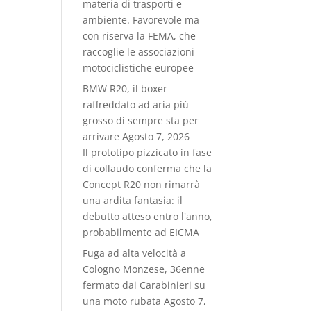
materia di trasporti e
ambiente. Favorevole ma
con riserva la FEMA, che
raccoglie le associazioni
motociclistiche europee
BMW R20, il boxer
raffreddato ad aria più
grosso di sempre sta per
arrivare
Agosto 7, 2026
Il prototipo pizzicato in fase
di collaudo conferma che la
Concept R20 non rimarrà
una ardita fantasia: il
debutto atteso entro l'anno,
probabilmente ad EICMA
Fuga ad alta velocità a
Cologno Monzese, 36enne
fermato dai Carabinieri su
una moto rubata
Agosto 7,