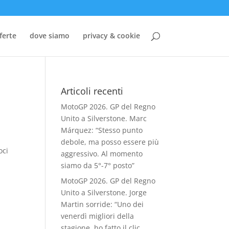
ferte
dove siamo
privacy & cookie
Articoli recenti
MotoGP 2026. GP del Regno
Unito a Silverstone. Marc
Márquez: “Stesso punto
debole, ma posso essere più
oci
aggressivo. Al momento
siamo da 5°-7° posto”
MotoGP 2026. GP del Regno
Unito a Silverstone. Jorge
Martin sorride: “Uno dei
venerdì migliori della
stagione, ho fatto il clic