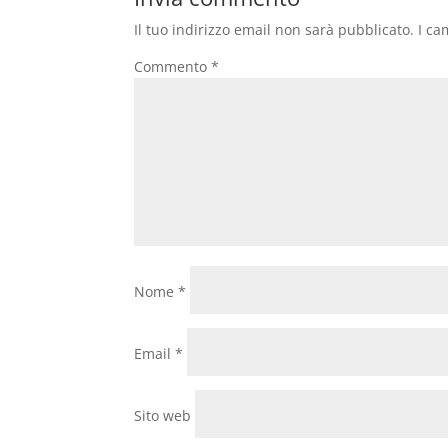
Il tuo indirizzo email non sarà pubblicato.
I ca
Commento
*
Nome
*
Email
*
Sito web