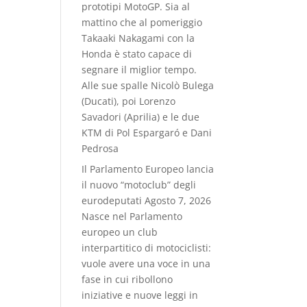
prototipi MotoGP. Sia al
mattino che al pomeriggio
Takaaki Nakagami con la
Honda è stato capace di
segnare il miglior tempo.
Alle sue spalle Nicolò Bulega
(Ducati), poi Lorenzo
Savadori (Aprilia) e le due
KTM di Pol Espargaró e Dani
Pedrosa
Il Parlamento Europeo lancia
il nuovo “motoclub” degli
eurodeputati
Agosto 7, 2026
Nasce nel Parlamento
europeo un club
interpartitico di motociclisti:
vuole avere una voce in una
fase in cui ribollono
iniziative e nuove leggi in