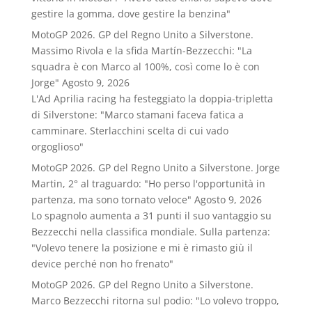
gestire la gomma, dove gestire la benzina"
MotoGP 2026. GP del Regno Unito a Silverstone.
Massimo Rivola e la sfida Martín-Bezzecchi: "La
squadra è con Marco al 100%, così come lo è con
Jorge"
Agosto 9, 2026
L'Ad Aprilia racing ha festeggiato la doppia-tripletta
di Silverstone: "Marco stamani faceva fatica a
camminare. Sterlacchini scelta di cui vado
orgoglioso"
MotoGP 2026. GP del Regno Unito a Silverstone. Jorge
Martin, 2° al traguardo: "Ho perso l'opportunità in
partenza, ma sono tornato veloce"
Agosto 9, 2026
Lo spagnolo aumenta a 31 punti il suo vantaggio su
Bezzecchi nella classifica mondiale. Sulla partenza:
"Volevo tenere la posizione e mi è rimasto giù il
device perché non ho frenato"
MotoGP 2026. GP del Regno Unito a Silverstone.
Marco Bezzecchi ritorna sul podio: "Lo volevo troppo,