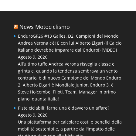
News Motociclismo
EnduroGP26 #13 Galles. D2. Campioni del Mondo.
Andrea Verona c’è! E con lui Alberto Elgari (il Calcio
italiano dovrebbe imparare dall’Enduro!) [VIDEO]
Agosto 9, 2026
All’ultimo tuffo Andrea Verona risveglia classe e
grinta e, quando la tendenza sembrava un vento
contrario, è di nuovo Campione del Mondo Enduro
2. Alberto Elgari è Mondiale Junior. Enduro 3, è
Steve Holcombe. Piloti, Team, Manager in primo
piano: quanta Italia!
Piste ciclabili: farne una è davvero un affare?
Agosto 9, 2026
Una piattaforma per calcolare costi e benefici della
mobilità sostenibile, a partire dall'impatto delle
strutture riservate alle biciclette