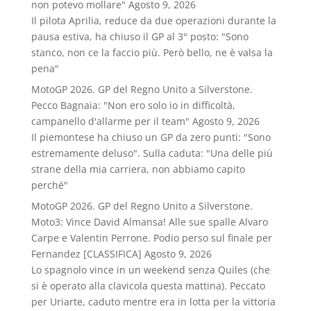
non potevo mollare"
Agosto 9, 2026
Il pilota Aprilia, reduce da due operazioni durante la
pausa estiva, ha chiuso il GP al 3° posto: "Sono
stanco, non ce la faccio più. Però bello, ne è valsa la
pena"
MotoGP 2026. GP del Regno Unito a Silverstone.
Pecco Bagnaia: "Non ero solo io in difficoltà,
campanello d'allarme per il team"
Agosto 9, 2026
Il piemontese ha chiuso un GP da zero punti: "Sono
estremamente deluso". Sulla caduta: "Una delle più
strane della mia carriera, non abbiamo capito
perché"
MotoGP 2026. GP del Regno Unito a Silverstone.
Moto3: Vince David Almansa! Alle sue spalle Alvaro
Carpe e Valentin Perrone. Podio perso sul finale per
Fernandez [CLASSIFICA]
Agosto 9, 2026
Lo spagnolo vince in un weekend senza Quiles (che
si è operato alla clavicola questa mattina). Peccato
per Uriarte, caduto mentre era in lotta per la vittoria