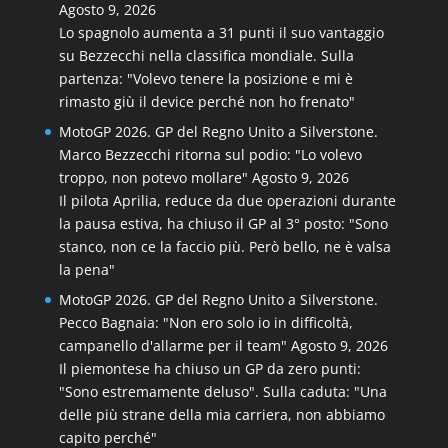
Agosto 9, 2026
Lo spagnolo aumenta a 31 punti il suo vantaggio
su Bezzecchi nella classifica mondiale. Sulla
partenza: "Volevo tenere la posizione e mi è
rimasto giù il device perché non ho frenato"
MotoGP 2026. GP del Regno Unito a Silverstone.
Marco Bezzecchi ritorna sul podio: "Lo volevo
troppo, non potevo mollare"
Agosto 9, 2026
Il pilota Aprilia, reduce da due operazioni durante
la pausa estiva, ha chiuso il GP al 3° posto: "Sono
stanco, non ce la faccio più. Però bello, ne è valsa
la pena"
MotoGP 2026. GP del Regno Unito a Silverstone.
Pecco Bagnaia: "Non ero solo io in difficoltà,
campanello d'allarme per il team"
Agosto 9, 2026
Il piemontese ha chiuso un GP da zero punti:
"Sono estremamente deluso". Sulla caduta: "Una
delle più strane della mia carriera, non abbiamo
capito perché"