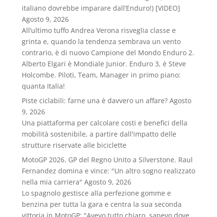
italiano dovrebbe imparare dall’Enduro!) [VIDEO]
Agosto 9, 2026
All’ultimo tuffo Andrea Verona risveglia classe e
grinta e, quando la tendenza sembrava un vento
contrario, è di nuovo Campione del Mondo Enduro 2.
Alberto Elgari è Mondiale Junior. Enduro 3, è Steve
Holcombe. Piloti, Team, Manager in primo piano:
quanta Italia!
Piste ciclabili: farne una è davvero un affare?
Agosto
9, 2026
Una piattaforma per calcolare costi e benefici della
mobilità sostenibile, a partire dall'impatto delle
strutture riservate alle biciclette
MotoGP 2026. GP del Regno Unito a Silverstone. Raul
Fernandez domina e vince: "Un altro sogno realizzato
nella mia carriera"
Agosto 9, 2026
Lo spagnolo gestisce alla perfezione gomme e
benzina per tutta la gara e centra la sua seconda
vittoria in MotoGP: "Avevo tutto chiaro, sapevo dove