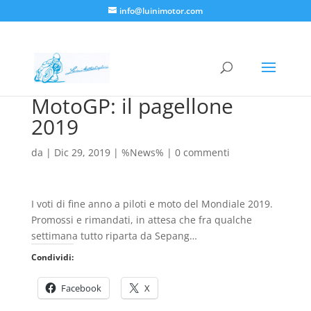
info@luinimotor.com
MotoGP: il pagellone
2019
da
|
Dic 29, 2019
|
%News%
|
0 commenti
I voti di fine anno a piloti e moto del Mondiale 2019.
Promossi e rimandati, in attesa che fra qualche
settimana tutto riparta da Sepang…
Condividi:
Facebook
X