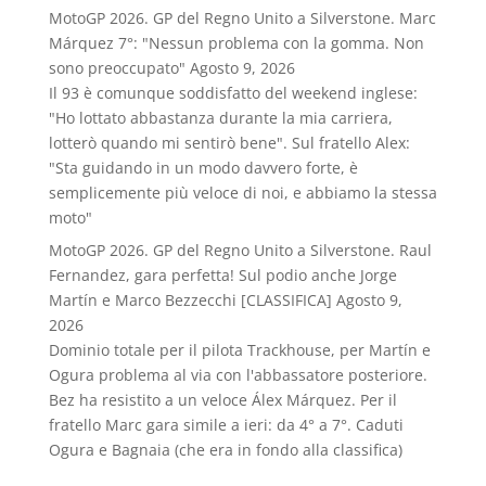
MotoGP 2026. GP del Regno Unito a Silverstone. Marc
Márquez 7°: "Nessun problema con la gomma. Non
sono preoccupato"
Agosto 9, 2026
Il 93 è comunque soddisfatto del weekend inglese:
"Ho lottato abbastanza durante la mia carriera,
lotterò quando mi sentirò bene". Sul fratello Alex:
"Sta guidando in un modo davvero forte, è
semplicemente più veloce di noi, e abbiamo la stessa
moto"
MotoGP 2026. GP del Regno Unito a Silverstone. Raul
Fernandez, gara perfetta! Sul podio anche Jorge
Martín e Marco Bezzecchi [CLASSIFICA]
Agosto 9,
2026
Dominio totale per il pilota Trackhouse, per Martín e
Ogura problema al via con l'abbassatore posteriore.
Bez ha resistito a un veloce Álex Márquez. Per il
fratello Marc gara simile a ieri: da 4° a 7°. Caduti
Ogura e Bagnaia (che era in fondo alla classifica)