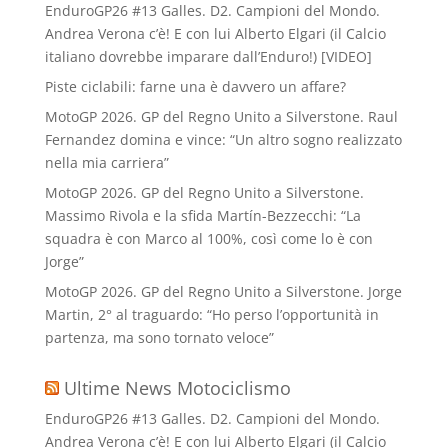
EnduroGP26 #13 Galles. D2. Campioni del Mondo.
Andrea Verona c’è! E con lui Alberto Elgari (il Calcio
italiano dovrebbe imparare dall’Enduro!) [VIDEO]
Piste ciclabili: farne una è davvero un affare?
MotoGP 2026. GP del Regno Unito a Silverstone. Raul
Fernandez domina e vince: “Un altro sogno realizzato
nella mia carriera”
MotoGP 2026. GP del Regno Unito a Silverstone.
Massimo Rivola e la sfida Martín-Bezzecchi: “La
squadra è con Marco al 100%, così come lo è con
Jorge”
MotoGP 2026. GP del Regno Unito a Silverstone. Jorge
Martin, 2° al traguardo: “Ho perso l’opportunità in
partenza, ma sono tornato veloce”
Ultime News Motociclismo
EnduroGP26 #13 Galles. D2. Campioni del Mondo.
Andrea Verona c’è! E con lui Alberto Elgari (il Calcio