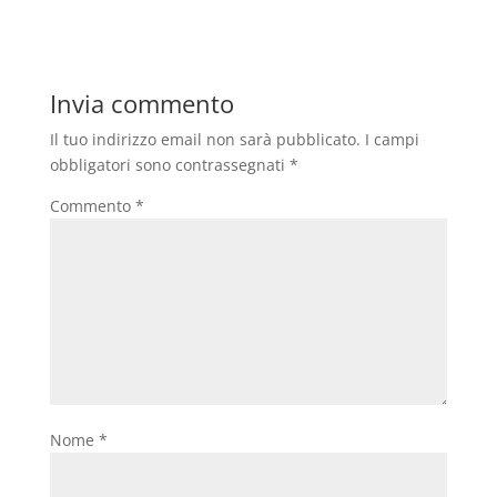
Invia commento
Il tuo indirizzo email non sarà pubblicato.
I campi
obbligatori sono contrassegnati
*
Commento
*
Nome
*