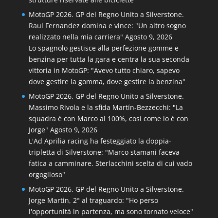
MotoGP 2026. GP del Regno Unito a Silverstone.
Raul Fernandez domina e vince: "Un altro sogno
realizzato nella mia carriera"
Agosto 9, 2026
Lo spagnolo gestisce alla perfezione gomme e
benzina per tutta la gara e centra la sua seconda
vittoria in MotoGP: "Avevo tutto chiaro, sapevo
dove gestire la gomma, dove gestire la benzina"
MotoGP 2026. GP del Regno Unito a Silverstone.
Massimo Rivola e la sfida Martín-Bezzecchi: "La
squadra è con Marco al 100%, così come lo è con
Jorge"
Agosto 9, 2026
L'Ad Aprilia racing ha festeggiato la doppia-
tripletta di Silverstone: "Marco stamani faceva
fatica a camminare. Sterlacchini scelta di cui vado
orgoglioso"
MotoGP 2026. GP del Regno Unito a Silverstone.
Jorge Martin, 2° al traguardo: "Ho perso
l'opportunità in partenza, ma sono tornato veloce"