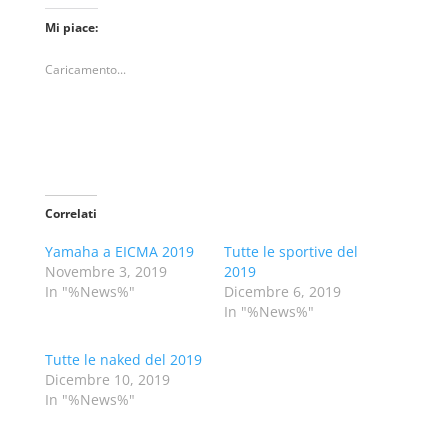
Mi piace:
Caricamento...
Correlati
Yamaha a EICMA 2019
Tutte le sportive del
Novembre 3, 2019
2019
In "%News%"
Dicembre 6, 2019
In "%News%"
Tutte le naked del 2019
Dicembre 10, 2019
In "%News%"