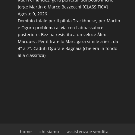
Jorge Martín e Marco Bezzecchi [CLASSIFICA]
Agosto 9, 2026
Dominio totale per il pilota Trackhouse, per Martín
e Ogura problema al via con l'abbassatore
posteriore. Bez ha resistito a un veloce Álex
Márquez. Per il fratello Marc gara simile a ieri: da
4° a 7°. Caduti Ogura e Bagnaia (che era in fondo
alla classifica)
home
chi siamo
assistenza e vendita