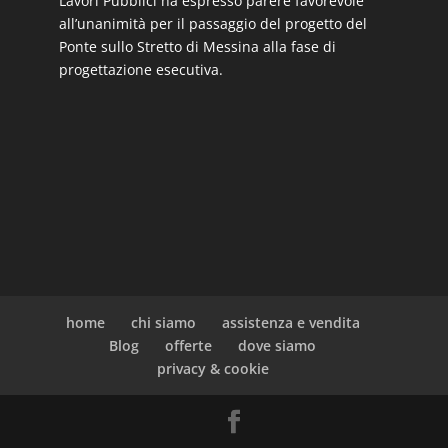
Lavori Pubblici ha espresso parere favorevole
all’unanimità per il passaggio del progetto del
Ponte sullo Stretto di Messina alla fase di
progettazione esecutiva.
home
chi siamo
assistenza e vendita
Blog
offerte
dove siamo
privacy & cookie