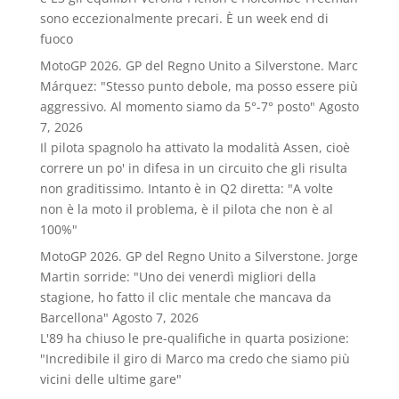
sono eccezionalmente precari. È un week end di
fuoco
MotoGP 2026. GP del Regno Unito a Silverstone. Marc
Márquez: "Stesso punto debole, ma posso essere più
aggressivo. Al momento siamo da 5°-7° posto"
Agosto
7, 2026
Il pilota spagnolo ha attivato la modalità Assen, cioè
correre un po' in difesa in un circuito che gli risulta
non graditissimo. Intanto è in Q2 diretta: "A volte
non è la moto il problema, è il pilota che non è al
100%"
MotoGP 2026. GP del Regno Unito a Silverstone. Jorge
Martin sorride: "Uno dei venerdì migliori della
stagione, ho fatto il clic mentale che mancava da
Barcellona"
Agosto 7, 2026
L'89 ha chiuso le pre-qualifiche in quarta posizione:
"Incredibile il giro di Marco ma credo che siamo più
vicini delle ultime gare"