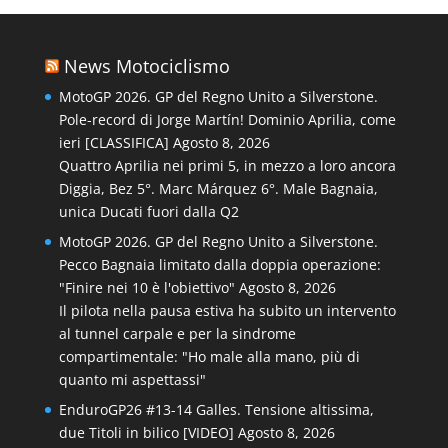
News Motociclismo
MotoGP 2026. GP del Regno Unito a Silverstone.
Pole-record di Jorge Martín! Dominio Aprilia, come
ieri [CLASSIFICA]
Agosto 8, 2026
Quattro Aprilia nei primi 5, in mezzo a loro ancora
Diggia, Bez 5°. Marc Márquez 6°. Male Bagnaia,
unica Ducati fuori dalla Q2
MotoGP 2026. GP del Regno Unito a Silverstone.
Pecco Bagnaia limitato dalla doppia operazione:
"Finire nei 10 è l'obiettivo"
Agosto 8, 2026
Il pilota nella pausa estiva ha subito un intervento
al tunnel carpale e per la sindrome
compartimentale: "Ho male alla mano, più di
quanto mi aspettassi"
EnduroGP26 #13-14 Galles. Tensione altissima,
due Titoli in bilico [VIDEO]
Agosto 8, 2026