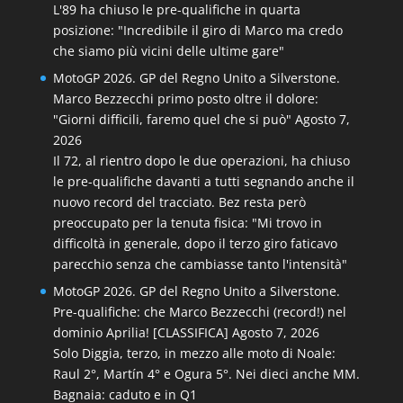
L'89 ha chiuso le pre-qualifiche in quarta
posizione: "Incredibile il giro di Marco ma credo
che siamo più vicini delle ultime gare"
MotoGP 2026. GP del Regno Unito a Silverstone.
Marco Bezzecchi primo posto oltre il dolore:
"Giorni difficili, faremo quel che si può"
Agosto 7,
2026
Il 72, al rientro dopo le due operazioni, ha chiuso
le pre-qualifiche davanti a tutti segnando anche il
nuovo record del tracciato. Bez resta però
preoccupato per la tenuta fisica: "Mi trovo in
difficoltà in generale, dopo il terzo giro faticavo
parecchio senza che cambiasse tanto l'intensità"
MotoGP 2026. GP del Regno Unito a Silverstone.
Pre-qualifiche: che Marco Bezzecchi (record!) nel
dominio Aprilia! [CLASSIFICA]
Agosto 7, 2026
Solo Diggia, terzo, in mezzo alle moto di Noale:
Raul 2°, Martín 4° e Ogura 5°. Nei dieci anche MM.
Bagnaia: caduto e in Q1