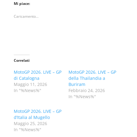
Mi piace:
Caricamento...
Correlati
MotoGP 2026. LIVE – GP
MotoGP 2026. LIVE – GP
di Catalogna
della Thailandia a
Maggio 11, 2026
Buriram
In "%News%"
Febbraio 24, 2026
In "%News%"
MotoGP 2026. LIVE – GP
d’Italia al Mugello
Maggio 25, 2026
In "%News%"