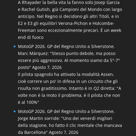
A Rhayader la bella vita la fanno solo Josep Garcia
e Rachel Gutish, già Campioni del Mondo con largo
anticipo. Nel Regno si decidono gli altri Titoli, e in
E2 e E3 gli equilibri Verona-Pichon e Holcombe-
Freeman sono eccezionalmente precari. È un week
end di fuoco
MotoGP 2026. GP del Regno Unito a Silverstone.
Marc Márquez: "Stesso punto debole, ma posso
essere più aggressivo. Al momento siamo da 5°-7°
posto"
Agosto 7, 2026
Il pilota spagnolo ha attivato la modalità Assen,
cioè correre un po' in difesa in un circuito che gli
risulta non graditissimo. Intanto è in Q2 diretta: "A
volte non è la moto il problema, è il pilota che non
è al 100%"
MotoGP 2026. GP del Regno Unito a Silverstone.
Jorge Martin sorride: "Uno dei venerdì migliori
della stagione, ho fatto il clic mentale che mancava
da Barcellona"
Agosto 7, 2026