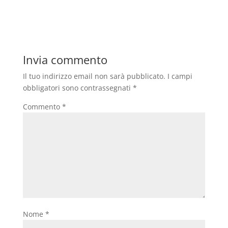
Invia commento
Il tuo indirizzo email non sarà pubblicato.
I campi
obbligatori sono contrassegnati
*
Commento
*
Nome
*