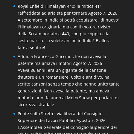
Royal Enfield Himalayan 440: la mitica 411
raffreddata ad aria sta per tornare
Agosto 7, 2026
A settembre in India si potrà acquistare "di nuovo"
l'Himalayan originaria ma con il motore rivisto
della Scram portato a 440, con più coppia e la
sesta marcia. La volete anche in Italia? E allora
fatevi sentire!
Addio a Francesco Guccini, che non aveva la
patente ma amava i motori
Agosto 7, 2026
Aveva 86 anni, era un gigante della canzone
d’autore e un romanziere. Colto e antidivo, ha
scritto canzoni senza tempo che hanno unito tante
generazioni. Non aveva la patente, ma amava i
motori e anni fa andò al MotorShow per parlare di
sicurezza stradale
Ponte sullo Stretto: via libera del Consiglio
Superiore dei Lavori Pubblici
Agosto 7, 2026
L’Assemblea Generale del Consiglio Superiore dei