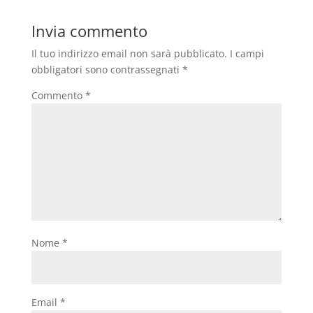
Invia commento
Il tuo indirizzo email non sarà pubblicato.
I campi
obbligatori sono contrassegnati
*
Commento
*
Nome
*
Email
*