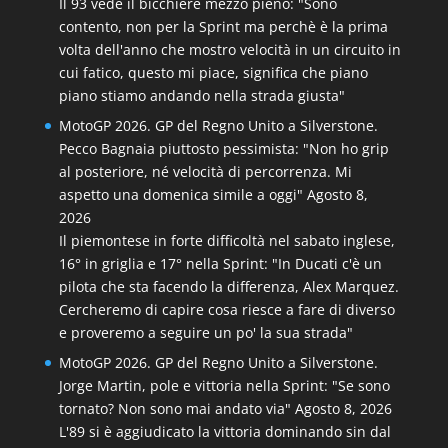
Il 93 vede il bicchiere mezzo pieno: "Sono
contento, non per la Sprint ma perchè è la prima
volta dell'anno che mostro velocità in un circuito in
cui fatico, questo mi piace, significa che piano
piano stiamo andando nella strada giusta"
MotoGP 2026. GP del Regno Unito a Silverstone.
Pecco Bagnaia piuttosto pessimista: "Non ho grip
al posteriore, né velocità di percorrenza. Mi
aspetto una domenica simile a oggi"
Agosto 8,
2026
Il piemontese in forte difficoltà nel sabato inglese,
16° in griglia e 17° nella Sprint: "In Ducati c'è un
pilota che sta facendo la differenza, Alex Marquez.
Cercheremo di capire cosa riesce a fare di diverso
e proveremo a seguire un po' la sua strada"
MotoGP 2026. GP del Regno Unito a Silverstone.
Jorge Martin, pole e vittoria nella Sprint: "Se sono
tornato? Non sono mai andato via"
Agosto 8, 2026
L'89 si è aggiudicato la vittoria dominando sin dal