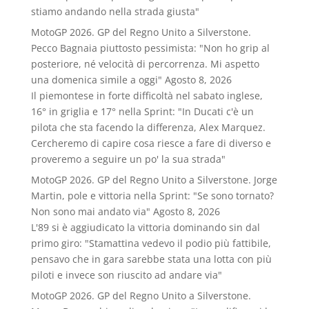
stiamo andando nella strada giusta"
MotoGP 2026. GP del Regno Unito a Silverstone.
Pecco Bagnaia piuttosto pessimista: "Non ho grip al
posteriore, né velocità di percorrenza. Mi aspetto
una domenica simile a oggi"
Agosto 8, 2026
Il piemontese in forte difficoltà nel sabato inglese,
16° in griglia e 17° nella Sprint: "In Ducati c'è un
pilota che sta facendo la differenza, Alex Marquez.
Cercheremo di capire cosa riesce a fare di diverso e
proveremo a seguire un po' la sua strada"
MotoGP 2026. GP del Regno Unito a Silverstone. Jorge
Martin, pole e vittoria nella Sprint: "Se sono tornato?
Non sono mai andato via"
Agosto 8, 2026
L'89 si è aggiudicato la vittoria dominando sin dal
primo giro: "Stamattina vedevo il podio più fattibile,
pensavo che in gara sarebbe stata una lotta con più
piloti e invece son riuscito ad andare via"
MotoGP 2026. GP del Regno Unito a Silverstone.