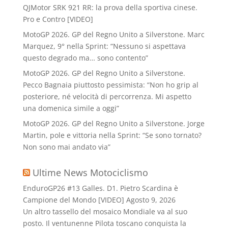
QJMotor SRK 921 RR: la prova della sportiva cinese.
Pro e Contro [VIDEO]
MotoGP 2026. GP del Regno Unito a Silverstone. Marc
Marquez, 9° nella Sprint: “Nessuno si aspettava
questo degrado ma… sono contento”
MotoGP 2026. GP del Regno Unito a Silverstone.
Pecco Bagnaia piuttosto pessimista: “Non ho grip al
posteriore, né velocità di percorrenza. Mi aspetto
una domenica simile a oggi”
MotoGP 2026. GP del Regno Unito a Silverstone. Jorge
Martin, pole e vittoria nella Sprint: “Se sono tornato?
Non sono mai andato via”
Ultime News Motociclismo
EnduroGP26 #13 Galles. D1. Pietro Scardina è
Campione del Mondo [VIDEO]
Agosto 9, 2026
Un altro tassello del mosaico Mondiale va al suo
posto. Il ventunenne Pilota toscano conquista la