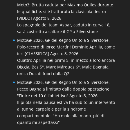
Moto3: Brutta caduta per Maximo Quiles durante
le qualifiche, si è fratturato la clavicola destra
[VIDEO]
Agosto 8, 2026
Lo spagnolo del team Aspar, caduto in curva 18,
sarà costretto a saltare il GP a Silverstone
MotoGP 2026. GP del Regno Unito a Silverstone.
Pole-record di Jorge Martín! Dominio Aprilia, come
ieri [CLASSIFICA]
Agosto 8, 2026
Quattro Aprilia nei primi 5, in mezzo a loro ancora
Diggia, Bez 5°. Marc Márquez 6°. Male Bagnaia,
unica Ducati fuori dalla Q2
MotoGP 2026. GP del Regno Unito a Silverstone.
Pecco Bagnaia limitato dalla doppia operazione:
"Finire nei 10 è l'obiettivo"
Agosto 8, 2026
Il pilota nella pausa estiva ha subito un intervento
al tunnel carpale e per la sindrome
compartimentale: "Ho male alla mano, più di
quanto mi aspettassi"