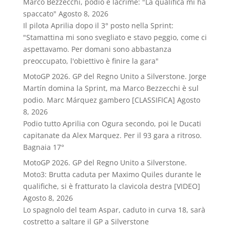
Marco Bezzecchi, podio e lacrime: "La qualifica mi ha
spaccato"
Agosto 8, 2026
Il pilota Aprilia dopo il 3° posto nella Sprint:
"Stamattina mi sono svegliato e stavo peggio, come ci
aspettavamo. Per domani sono abbastanza
preoccupato, l'obiettivo è finire la gara"
MotoGP 2026. GP del Regno Unito a Silverstone. Jorge
Martín domina la Sprint, ma Marco Bezzecchi è sul
podio. Marc Márquez gambero [CLASSIFICA]
Agosto
8, 2026
Podio tutto Aprilia con Ogura secondo, poi le Ducati
capitanate da Alex Marquez. Per il 93 gara a ritroso.
Bagnaia 17°
MotoGP 2026. GP del Regno Unito a Silverstone.
Moto3: Brutta caduta per Maximo Quiles durante le
qualifiche, si è fratturato la clavicola destra [VIDEO]
Agosto 8, 2026
Lo spagnolo del team Aspar, caduto in curva 18, sarà
costretto a saltare il GP a Silverstone