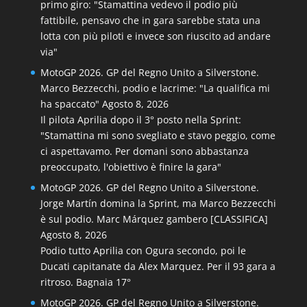
primo giro: "Stamattina vedevo il podio più
fattibile, pensavo che in gara sarebbe stata una
lotta con più piloti e invece son riuscito ad andare
via"
MotoGP 2026. GP del Regno Unito a Silverstone.
Marco Bezzecchi, podio e lacrime: "La qualifica mi
ha spaccato"
Agosto 8, 2026
Il pilota Aprilia dopo il 3° posto nella Sprint:
"Stamattina mi sono svegliato e stavo peggio, come
ci aspettavamo. Per domani sono abbastanza
preoccupato, l'obiettivo è finire la gara"
MotoGP 2026. GP del Regno Unito a Silverstone.
Jorge Martín domina la Sprint, ma Marco Bezzecchi
è sul podio. Marc Márquez gambero [CLASSIFICA]
Agosto 8, 2026
Podio tutto Aprilia con Ogura secondo, poi le
Ducati capitanate da Alex Marquez. Per il 93 gara a
ritroso. Bagnaia 17°
MotoGP 2026. GP del Regno Unito a Silverstone.