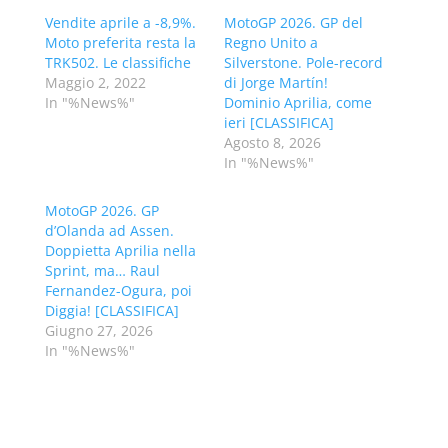
Vendite aprile a -8,9%.
MotoGP 2026. GP del
Moto preferita resta la
Regno Unito a
TRK502. Le classifiche
Silverstone. Pole-record
Maggio 2, 2022
di Jorge Martín!
In "%News%"
Dominio Aprilia, come
ieri [CLASSIFICA]
Agosto 8, 2026
In "%News%"
MotoGP 2026. GP
d’Olanda ad Assen.
Doppietta Aprilia nella
Sprint, ma… Raul
Fernandez-Ogura, poi
Diggia! [CLASSIFICA]
Giugno 27, 2026
In "%News%"