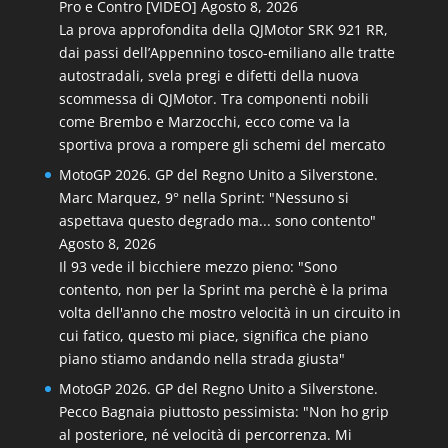
Pro e Contro [VIDEO]
Agosto 8, 2026
La prova approfondita della QJMotor SRK 921 RR,
dai passi dell’Appennino tosco-emiliano alle tratte
autostradali, svela pregi e difetti della nuova
scommessa di QJMotor. Tra componenti nobili
come Brembo e Marzocchi, ecco come va la
sportiva prova a rompere gli schemi del mercato
MotoGP 2026. GP del Regno Unito a Silverstone.
Marc Marquez, 9° nella Sprint: "Nessuno si
aspettava questo degrado ma... sono contento"
Agosto 8, 2026
Il 93 vede il bicchiere mezzo pieno: "Sono
contento, non per la Sprint ma perchè è la prima
volta dell'anno che mostro velocità in un circuito in
cui fatico, questo mi piace, significa che piano
piano stiamo andando nella strada giusta"
MotoGP 2026. GP del Regno Unito a Silverstone.
Pecco Bagnaia piuttosto pessimista: "Non ho grip
al posteriore, né velocità di percorrenza. Mi