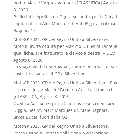
podio. Marc Márquez gambero [CLASSIFICA]
Agosto
8, 2026
Podio tutto Aprilia con Ogura secondo, poi le Ducati
capitanate da Alex Marquez. Per il 93 gara a ritroso.
Bagnaia 17°
MotoGP 2026. GP del Regno Unito a Silverstone.
Moto3: Brutta caduta per Maximo Quiles durante le
qualifiche, si è fratturato la clavicola destra [VIDEO]
Agosto 8, 2026
Lo spagnolo del team Aspar, caduto in curva 18, sarà
costretto a saltare il GP a Silverstone
MotoGP 2026. GP del Regno Unito a Silverstone. Pole-
record di Jorge Martín! Dominio Aprilia, come ieri
[CLASSIFICA]
Agosto 8, 2026
Quattro Aprilia nei primi 5, in mezzo a loro ancora
Diggia, Bez 5°. Marc Márquez 6°. Male Bagnaia,
unica Ducati fuori dalla Q2
MotoGP 2026. GP del Regno Unito a Silverstone.
Pecco Bagnaia limitato dalla doppia operazione: