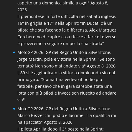
aspetto una domenica simile a oggi"
Agosto 8,
2026
Il piemontese in forte difficoltà nel sabato inglese,
16° in griglia e 17° nella Sprint: "In Ducati c'è un
pilota che sta facendo la differenza, Alex Marquez.
Cercheremo di capire cosa riesce a fare di diverso
e proveremo a seguire un po' la sua strada"
MotoGP 2026. GP del Regno Unito a Silverstone.
Jorge Martin, pole e vittoria nella Sprint: "Se sono
tornato? Non sono mai andato via"
Agosto 8, 2026
L'89 si è aggiudicato la vittoria dominando sin dal
primo giro: "Stamattina vedevo il podio più
fattibile, pensavo che in gara sarebbe stata una
lotta con più piloti e invece son riuscito ad andare
via"
MotoGP 2026. GP del Regno Unito a Silverstone.
Marco Bezzecchi, podio e lacrime: "La qualifica mi
ha spaccato"
Agosto 8, 2026
Il pilota Aprilia dopo il 3° posto nella Sprint: