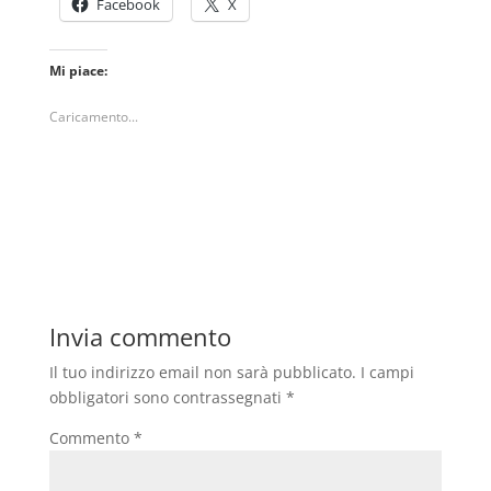
Facebook
X
Mi piace:
Caricamento...
Invia commento
Il tuo indirizzo email non sarà pubblicato.
I campi
obbligatori sono contrassegnati
*
Commento
*