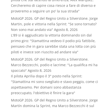
Cercheremo di capire cosa riesce a fare di diverso e
proveremo a seguire un po' la sua strada"
MotoGP 2026. GP del Regno Unito a Silverstone. Jorge
Martin, pole e vittoria nella Sprint: "Se sono tornato?
Non sono mai andato via"
Agosto 8, 2026
L'89 si è aggiudicato la vittoria dominando sin dal
primo giro: "Stamattina vedevo il podio più fattibile,
pensavo che in gara sarebbe stata una lotta con più
piloti e invece son riuscito ad andare via"
MotoGP 2026. GP del Regno Unito a Silverstone.
Marco Bezzecchi, podio e lacrime: "La qualifica mi ha
spaccato"
Agosto 8, 2026
Il pilota Aprilia dopo il 3° posto nella Sprint:
"Stamattina mi sono svegliato e stavo peggio, come ci
aspettavamo. Per domani sono abbastanza
preoccupato, l'obiettivo è finire la gara"
MotoGP 2026. GP del Regno Unito a Silverstone. Jorge
Martín domina la Sprint, ma Marco Bezzecchi è sul