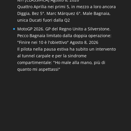
Quattro Aprilia nei primi 5, in mezzo a loro ancora
Diggia, Bez 5°. Marc Márquez 6°. Male Bagnaia,
unica Ducati fuori dalla Q2
MotoGP 2026. GP del Regno Unito a Silverstone.
Pecco Bagnaia limitato dalla doppia operazione:
"Finire nei 10 è l'obiettivo"
Agosto 8, 2026
Il pilota nella pausa estiva ha subito un intervento
al tunnel carpale e per la sindrome
compartimentale: "Ho male alla mano, più di
quanto mi aspettassi"