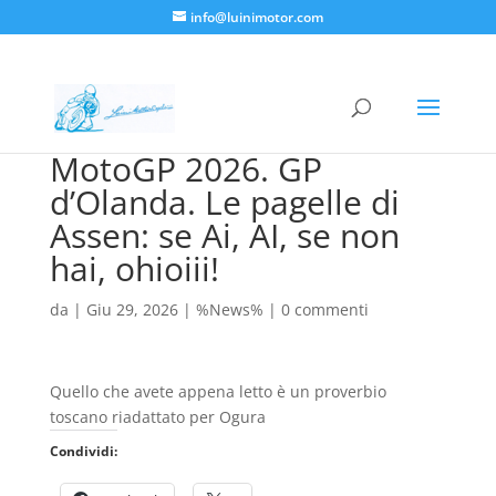
info@luinimotor.com
MotoGP 2026. GP
d’Olanda. Le pagelle di
Assen: se Ai, AI, se non
hai, ohioiii!
da
|
Giu 29, 2026
|
%News%
|
0 commenti
Quello che avete appena letto è un proverbio
toscano riadattato per Ogura
Condividi: