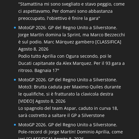
"Stamattina mi sono svegliato e stavo peggio, come
ci aspettavamo. Per domani sono abbastanza
preoccupato, l'obiettivo è finire la gara"
MotoGP 2026. GP del Regno Unito a Silverstone.
Jorge Martín domina la Sprint, ma Marco Bezzecchi
è sul podio. Marc Márquez gambero [CLASSIFICA]
Agosto 8, 2026
Podio tutto Aprilia con Ogura secondo, poi le
Ducati capitanate da Alex Marquez. Per il 93 gara a
ritroso. Bagnaia 17°
MotoGP 2026. GP del Regno Unito a Silverstone.
Moto3: Brutta caduta per Maximo Quiles durante
le qualifiche, si è fratturato la clavicola destra
[VIDEO]
Agosto 8, 2026
Lo spagnolo del team Aspar, caduto in curva 18,
sarà costretto a saltare il GP a Silverstone
MotoGP 2026. GP del Regno Unito a Silverstone.
Pole-record di Jorge Martín! Dominio Aprilia, come
ieri [CLASSIFICA]
Agosto 8, 2026