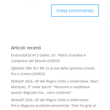
Articoli recenti
EnduroGP26 #13 Galles. D1. Pietro Scardina è
Campione del Mondo [VIDEO]
QJMotor SRK 921 RR: la prova della sportiva cinese.
Pro e Contro [VIDEO]
MotoGP 2026. GP del Regno Unito a Silverstone. Marc
Marquez, 9° nella Sprint: “Nessuno si aspettava
questo degrado ma… sono contento”
MotoGP 2026. GP del Regno Unito a Silverstone.
Pecco Bagnaia piuttosto pessimista: “Non ho grip al