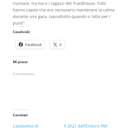
riunione, tra noi e i ragazzi del Trackhouse. Tutti
hanno capito che era necessario mantenere la calma
durante una gara, soprattutto quando si lotta per i
punti”
Condividi:
Facebook
X
Mi piace:
Caricamento...
Correlati
L’autovelox di
Il 2021 dell’Enduro FMI