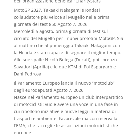
dell'organizzazione benefica "CharityStars"
MotoGP 2027. Takaaki Nakagami (Honda) il
collaudatore più veloce al Mugello nella prima
giornata dei test 850
Agosto 7, 2026
Mercoledì 5 agosto, prima giornata di test sul
circuito del Mugello per i nuovi prototipi MotoGP. Sia
al mattino che al pomeriggio Takaaki Nakagami con
la Honda è stato capace di segnare il miglior tempo.
Alle sue spalle Nicolò Bulega (Ducati), poi Lorenzo
Savadori (Aprilia) e le due KTM di Pol Espargaró e
Dani Pedrosa
Il Parlamento Europeo lancia il nuovo “motoclub”
degli eurodeputati
Agosto 7, 2026
Nasce nel Parlamento europeo un club interpartitico
di motociclisti: vuole avere una voce in una fase in
cui ribollono iniziative e nuove leggi in materia di
trasporti e ambiente. Favorevole ma con riserva la
FEMA, che raccoglie le associazioni motociclistiche
europee