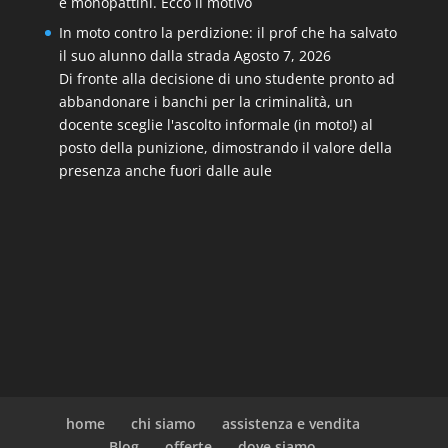
e monopattini. Ecco il motivo
In moto contro la perdizione: il prof che ha salvato
il suo alunno dalla strada
Agosto 7, 2026
Di fronte alla decisione di uno studente pronto ad
abbandonare i banchi per la criminalità, un
docente sceglie l'ascolto informale (in moto!) al
posto della punizione, dimostrando il valore della
presenza anche fuori dalle aule
home
chi siamo
assistenza e vendita
Blog
offerte
dove siamo