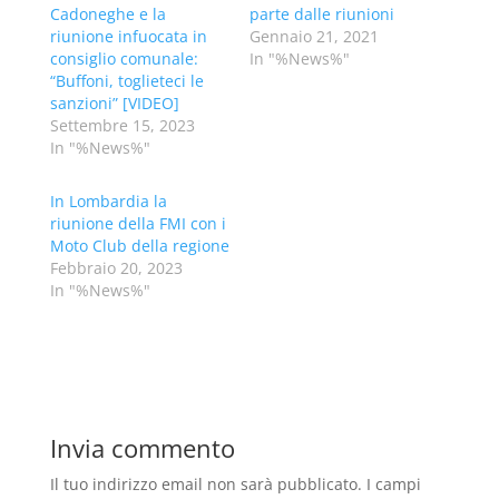
Cadoneghe e la
parte dalle riunioni
riunione infuocata in
Gennaio 21, 2021
consiglio comunale:
In "%News%"
“Buffoni, toglieteci le
sanzioni” [VIDEO]
Settembre 15, 2023
In "%News%"
In Lombardia la
riunione della FMI con i
Moto Club della regione
Febbraio 20, 2023
In "%News%"
Invia commento
Il tuo indirizzo email non sarà pubblicato.
I campi