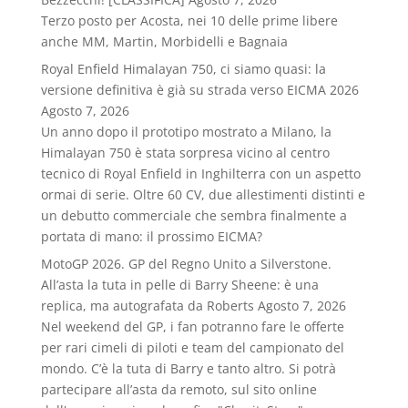
Terzo posto per Acosta, nei 10 delle prime libere
anche MM, Martin, Morbidelli e Bagnaia
Royal Enfield Himalayan 750, ci siamo quasi: la
versione definitiva è già su strada verso EICMA 2026
Agosto 7, 2026
Un anno dopo il prototipo mostrato a Milano, la
Himalayan 750 è stata sorpresa vicino al centro
tecnico di Royal Enfield in Inghilterra con un aspetto
ormai di serie. Oltre 60 CV, due allestimenti distinti e
un debutto commerciale che sembra finalmente a
portata di mano: il prossimo EICMA?
MotoGP 2026. GP del Regno Unito a Silverstone.
All’asta la tuta in pelle di Barry Sheene: è una
replica, ma autografata da Roberts
Agosto 7, 2026
Nel weekend del GP, i fan potranno fare le offerte
per rari cimeli di piloti e team del campionato del
mondo. C’è la tuta di Barry e tanto altro. Si potrà
partecipare all’asta da remoto, sul sito online