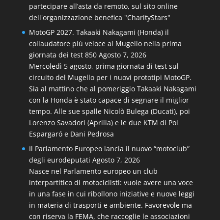
partecipare all’asta da remoto, sul sito online
dell'organizzazione benefica "CharityStars"
MotoGP 2027. Takaaki Nakagami (Honda) il
collaudatore più veloce al Mugello nella prima
giornata dei test 850
Agosto 7, 2026
Mercoledì 5 agosto, prima giornata di test sul
circuito del Mugello per i nuovi prototipi MotoGP.
Sia al mattino che al pomeriggio Takaaki Nakagami
con la Honda è stato capace di segnare il miglior
tempo. Alle sue spalle Nicolò Bulega (Ducati), poi
Lorenzo Savadori (Aprilia) e le due KTM di Pol
Espargaró e Dani Pedrosa
Il Parlamento Europeo lancia il nuovo “motoclub”
degli eurodeputati
Agosto 7, 2026
Nasce nel Parlamento europeo un club
interpartitico di motociclisti: vuole avere una voce
in una fase in cui ribollono iniziative e nuove leggi
in materia di trasporti e ambiente. Favorevole ma
con riserva la FEMA, che raccoglie le associazioni