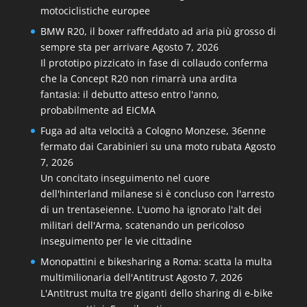
motociclistiche europee
BMW R20, il boxer raffreddato ad aria più grosso di
sempre sta per arrivare
Agosto 7, 2026
Il prototipo pizzicato in fase di collaudo conferma
che la Concept R20 non rimarrà una ardita
fantasia: il debutto atteso entro l'anno,
probabilmente ad EICMA
Fuga ad alta velocità a Cologno Monzese, 36enne
fermato dai Carabinieri su una moto rubata
Agosto
7, 2026
Un concitato inseguimento nel cuore
dell'hinterland milanese si è concluso con l'arresto
di un trentaseienne. L'uomo ha ignorato l'alt dei
militari dell'Arma, scatenando un pericoloso
inseguimento per le vie cittadine
Monopattini e bikesharing a Roma: scatta la multa
multimilionaria dell'Antitrust
Agosto 7, 2026
L'Antitrust multa tre giganti dello sharing di e-bike