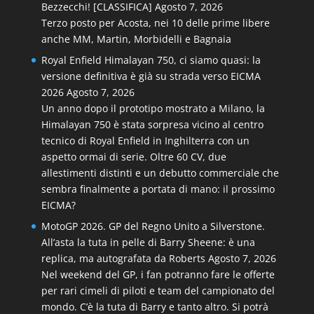
Bezzecchi! [CLASSIFICA]
Agosto 7, 2026
Terzo posto per Acosta, nei 10 delle prime libere
anche MM, Martin, Morbidelli e Bagnaia
Royal Enfield Himalayan 750, ci siamo quasi: la
versione definitiva è già su strada verso EICMA
2026
Agosto 7, 2026
Un anno dopo il prototipo mostrato a Milano, la
Himalayan 750 è stata sorpresa vicino al centro
tecnico di Royal Enfield in Inghilterra con un
aspetto ormai di serie. Oltre 60 CV, due
allestimenti distinti e un debutto commerciale che
sembra finalmente a portata di mano: il prossimo
EICMA?
MotoGP 2026. GP del Regno Unito a Silverstone.
All’asta la tuta in pelle di Barry Sheene: è una
replica, ma autografata da Roberts
Agosto 7, 2026
Nel weekend del GP, i fan potranno fare le offerte
per rari cimeli di piloti e team del campionato del
mondo. C’è la tuta di Barry e tanto altro. Si potrà