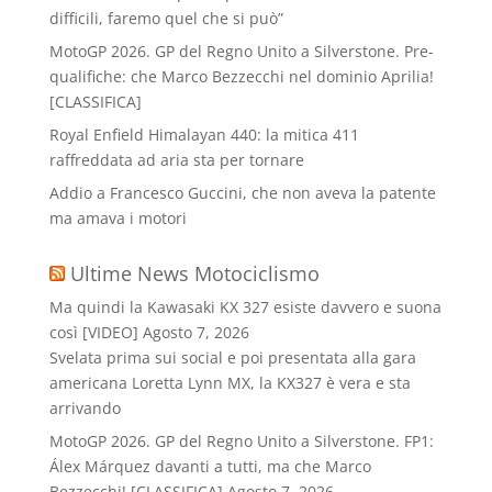
difficili, faremo quel che si può”
MotoGP 2026. GP del Regno Unito a Silverstone. Pre-
qualifiche: che Marco Bezzecchi nel dominio Aprilia!
[CLASSIFICA]
Royal Enfield Himalayan 440: la mitica 411
raffreddata ad aria sta per tornare
Addio a Francesco Guccini, che non aveva la patente
ma amava i motori
Ultime News Motociclismo
Ma quindi la Kawasaki KX 327 esiste davvero e suona
così [VIDEO]
Agosto 7, 2026
Svelata prima sui social e poi presentata alla gara
americana Loretta Lynn MX, la KX327 è vera e sta
arrivando
MotoGP 2026. GP del Regno Unito a Silverstone. FP1:
Álex Márquez davanti a tutti, ma che Marco
Bezzecchi! [CLASSIFICA]
Agosto 7, 2026