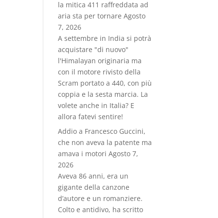
la mitica 411 raffreddata ad
aria sta per tornare
Agosto
7, 2026
A settembre in India si potrà
acquistare "di nuovo"
l'Himalayan originaria ma
con il motore rivisto della
Scram portato a 440, con più
coppia e la sesta marcia. La
volete anche in Italia? E
allora fatevi sentire!
Addio a Francesco Guccini,
che non aveva la patente ma
amava i motori
Agosto 7,
2026
Aveva 86 anni, era un
gigante della canzone
d’autore e un romanziere.
Colto e antidivo, ha scritto