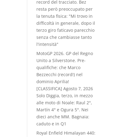
record del tracciato. Bez
resta però preoccupato per
la tenuta fisica: "Mi trovo in
difficoltà in generale, dopo il
terzo giro faticavo parecchio
senza che cambiasse tanto
l'intensità"
MotoGP 2026. GP del Regno
Unito a Silverstone. Pre-
qualifiche: che Marco
Bezzecchi (record!) nel
dominio Aprilia!
[CLASSIFICA]
Agosto 7, 2026
Solo Diggia, terzo, in mezzo
alle moto di Noale: Raul 2°,
Martín 4° e Ogura 5°. Nei
dieci anche MM. Bagnaia:
caduto e in Q1
Royal Enfield Himalayan 440: