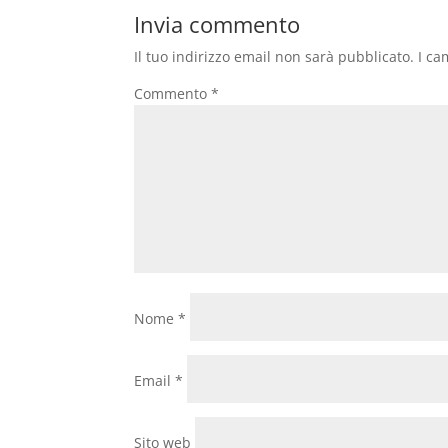
Invia commento
Il tuo indirizzo email non sarà pubblicato.
I ca
Commento
*
Nome
*
Email
*
Sito web