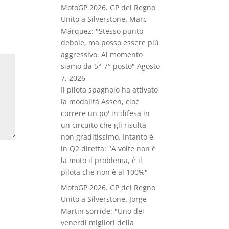
MotoGP 2026. GP del Regno
Unito a Silverstone. Marc
Márquez: "Stesso punto
debole, ma posso essere più
aggressivo. Al momento
siamo da 5°-7° posto"
Agosto
7, 2026
Il pilota spagnolo ha attivato
la modalità Assen, cioè
correre un po' in difesa in
un circuito che gli risulta
non graditissimo. Intanto è
in Q2 diretta: "A volte non è
la moto il problema, è il
pilota che non è al 100%"
MotoGP 2026. GP del Regno
Unito a Silverstone. Jorge
Martin sorride: "Uno dei
venerdì migliori della