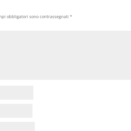
mpi obbligatori sono contrassegnati
*