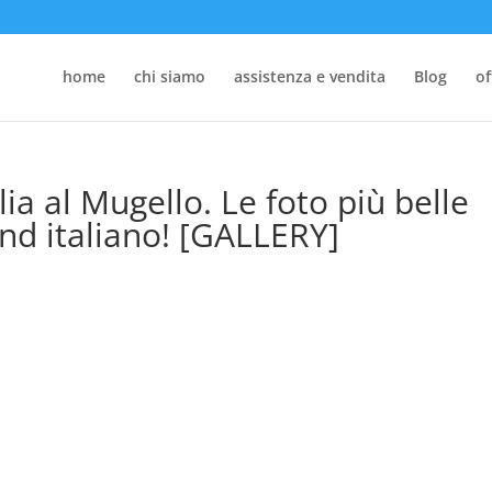
home
chi siamo
assistenza e vendita
Blog
of
ia al Mugello. Le foto più belle
nd italiano! [GALLERY]