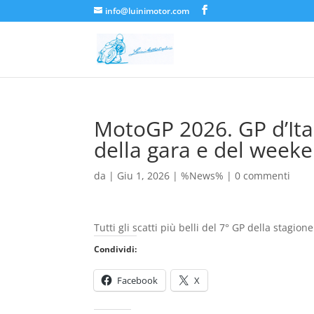
info@luinimotor.com
MotoGP 2026. GP d’Ital
della gara e del weeke
da
|
Giu 1, 2026
|
%News%
|
0 commenti
Tutti gli scatti più belli del 7° GP della stagione
Condividi:
Facebook
X