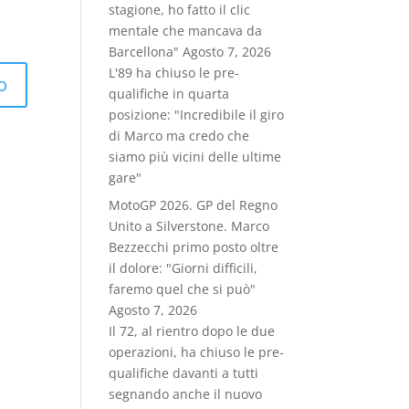
stagione, ho fatto il clic
mentale che mancava da
Barcellona"
Agosto 7, 2026
L'89 ha chiuso le pre-
qualifiche in quarta
posizione: "Incredibile il giro
di Marco ma credo che
siamo più vicini delle ultime
gare"
MotoGP 2026. GP del Regno
Unito a Silverstone. Marco
Bezzecchi primo posto oltre
il dolore: "Giorni difficili,
faremo quel che si può"
Agosto 7, 2026
Il 72, al rientro dopo le due
operazioni, ha chiuso le pre-
qualifiche davanti a tutti
segnando anche il nuovo