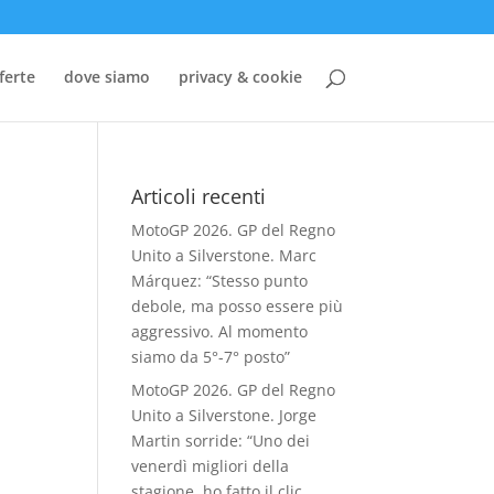
ferte
dove siamo
privacy & cookie
Articoli recenti
MotoGP 2026. GP del Regno
Unito a Silverstone. Marc
Márquez: “Stesso punto
debole, ma posso essere più
aggressivo. Al momento
siamo da 5°-7° posto”
MotoGP 2026. GP del Regno
Unito a Silverstone. Jorge
Martin sorride: “Uno dei
venerdì migliori della
stagione, ho fatto il clic