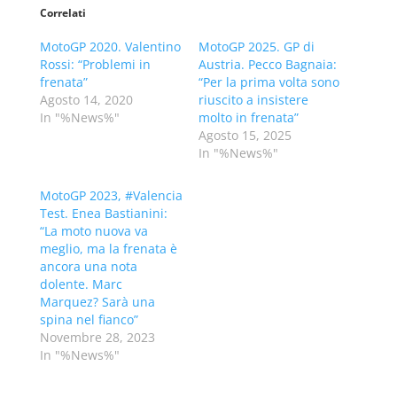
Correlati
MotoGP 2020. Valentino
MotoGP 2025. GP di
Rossi: “Problemi in
Austria. Pecco Bagnaia:
frenata”
“Per la prima volta sono
Agosto 14, 2020
riuscito a insistere
In "%News%"
molto in frenata”
Agosto 15, 2025
In "%News%"
MotoGP 2023, #Valencia
Test. Enea Bastianini:
“La moto nuova va
meglio, ma la frenata è
ancora una nota
dolente. Marc
Marquez? Sarà una
spina nel fianco”
Novembre 28, 2023
In "%News%"