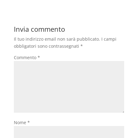
Invia commento
Il tuo indirizzo email non sarà pubblicato.
I campi
obbligatori sono contrassegnati
*
Commento
*
Nome
*