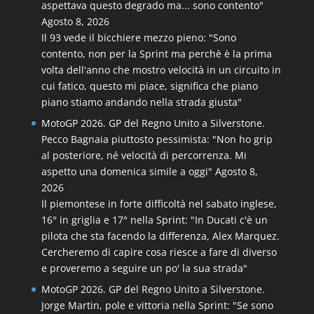
aspettava questo degrado ma... sono contento"
Agosto 8, 2026
Il 93 vede il bicchiere mezzo pieno: "Sono
contento, non per la Sprint ma perchè è la prima
volta dell'anno che mostro velocità in un circuito in
cui fatico, questo mi piace, significa che piano
piano stiamo andando nella strada giusta"
MotoGP 2026. GP del Regno Unito a Silverstone.
Pecco Bagnaia piuttosto pessimista: "Non ho grip
al posteriore, né velocità di percorrenza. Mi
aspetto una domenica simile a oggi"
Agosto 8,
2026
Il piemontese in forte difficoltà nel sabato inglese,
16° in griglia e 17° nella Sprint: "In Ducati c'è un
pilota che sta facendo la differenza, Alex Marquez.
Cercheremo di capire cosa riesce a fare di diverso
e proveremo a seguire un po' la sua strada"
MotoGP 2026. GP del Regno Unito a Silverstone.
Jorge Martin, pole e vittoria nella Sprint: "Se sono