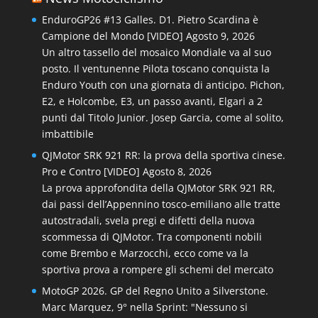
EnduroGP26 #13 Galles. D1. Pietro Scardina è
Campione del Mondo [VIDEO]
Agosto 9, 2026
Un altro tassello del mosaico Mondiale va al suo
posto. Il ventunenne Pilota toscano conquista la
Enduro Youth con una giornata di anticipo. Pichon,
E2, e Holcombe, E3, un passo avanti, Elgari a 2
punti dal Titolo Junior. Josep Garcia, come al solito,
imbattibile
QJMotor SRK 921 RR: la prova della sportiva cinese.
Pro e Contro [VIDEO]
Agosto 8, 2026
La prova approfondita della QJMotor SRK 921 RR,
dai passi dell’Appennino tosco-emiliano alle tratte
autostradali, svela pregi e difetti della nuova
scommessa di QJMotor. Tra componenti nobili
come Brembo e Marzocchi, ecco come va la
sportiva prova a rompere gli schemi del mercato
MotoGP 2026. GP del Regno Unito a Silverstone.
Marc Marquez, 9° nella Sprint: "Nessuno si