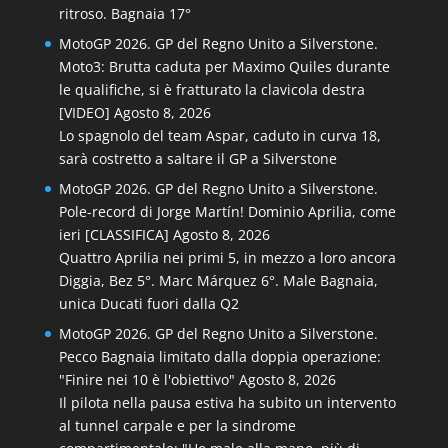
ritroso. Bagnaia 17°
MotoGP 2026. GP del Regno Unito a Silverstone.
Moto3: Brutta caduta per Maximo Quiles durante
le qualifiche, si è fratturato la clavicola destra
[VIDEO]
Agosto 8, 2026
Lo spagnolo del team Aspar, caduto in curva 18,
sarà costretto a saltare il GP a Silverstone
MotoGP 2026. GP del Regno Unito a Silverstone.
Pole-record di Jorge Martín! Dominio Aprilia, come
ieri [CLASSIFICA]
Agosto 8, 2026
Quattro Aprilia nei primi 5, in mezzo a loro ancora
Diggia, Bez 5°. Marc Márquez 6°. Male Bagnaia,
unica Ducati fuori dalla Q2
MotoGP 2026. GP del Regno Unito a Silverstone.
Pecco Bagnaia limitato dalla doppia operazione:
"Finire nei 10 è l'obiettivo"
Agosto 8, 2026
Il pilota nella pausa estiva ha subito un intervento
al tunnel carpale e per la sindrome