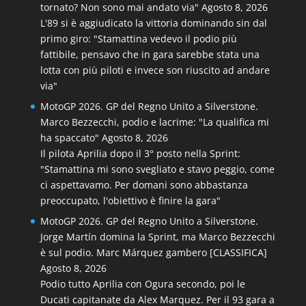
tornato? Non sono mai andato via"
Agosto 8, 2026
L'89 si è aggiudicato la vittoria dominando sin dal
primo giro: "Stamattina vedevo il podio più
fattibile, pensavo che in gara sarebbe stata una
lotta con più piloti e invece son riuscito ad andare
via"
MotoGP 2026. GP del Regno Unito a Silverstone.
Marco Bezzecchi, podio e lacrime: "La qualifica mi
ha spaccato"
Agosto 8, 2026
Il pilota Aprilia dopo il 3° posto nella Sprint:
"Stamattina mi sono svegliato e stavo peggio, come
ci aspettavamo. Per domani sono abbastanza
preoccupato, l'obiettivo è finire la gara"
MotoGP 2026. GP del Regno Unito a Silverstone.
Jorge Martín domina la Sprint, ma Marco Bezzecchi
è sul podio. Marc Márquez gambero [CLASSIFICA]
Agosto 8, 2026
Podio tutto Aprilia con Ogura secondo, poi le
Ducati capitanate da Alex Marquez. Per il 93 gara a