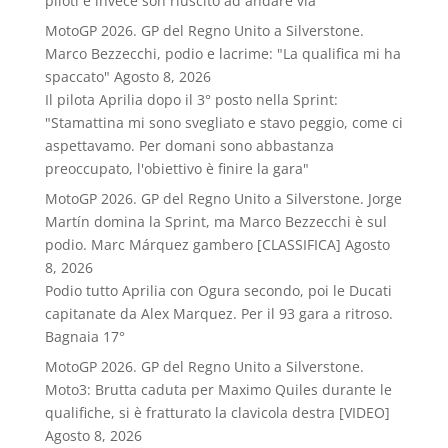
piloti e invece son riuscito ad andare via"
MotoGP 2026. GP del Regno Unito a Silverstone.
Marco Bezzecchi, podio e lacrime: "La qualifica mi ha
spaccato"
Agosto 8, 2026
Il pilota Aprilia dopo il 3° posto nella Sprint:
"Stamattina mi sono svegliato e stavo peggio, come ci
aspettavamo. Per domani sono abbastanza
preoccupato, l'obiettivo è finire la gara"
MotoGP 2026. GP del Regno Unito a Silverstone. Jorge
Martín domina la Sprint, ma Marco Bezzecchi è sul
podio. Marc Márquez gambero [CLASSIFICA]
Agosto
8, 2026
Podio tutto Aprilia con Ogura secondo, poi le Ducati
capitanate da Alex Marquez. Per il 93 gara a ritroso.
Bagnaia 17°
MotoGP 2026. GP del Regno Unito a Silverstone.
Moto3: Brutta caduta per Maximo Quiles durante le
qualifiche, si è fratturato la clavicola destra [VIDEO]
Agosto 8, 2026