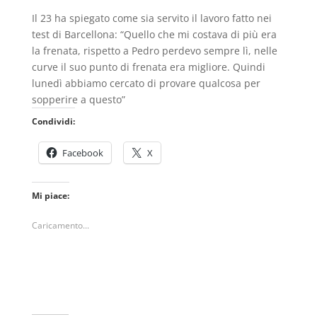
Il 23 ha spiegato come sia servito il lavoro fatto nei
test di Barcellona: “Quello che mi costava di più era
la frenata, rispetto a Pedro perdevo sempre lì, nelle
curve il suo punto di frenata era migliore. Quindi
lunedì abbiamo cercato di provare qualcosa per
sopperire a questo”
Condividi:
Facebook
X
Mi piace:
Caricamento...