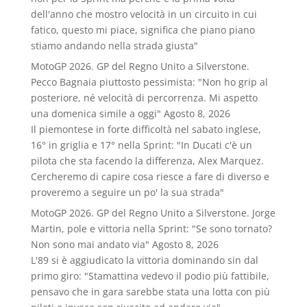
dell'anno che mostro velocità in un circuito in cui
fatico, questo mi piace, significa che piano piano
stiamo andando nella strada giusta"
MotoGP 2026. GP del Regno Unito a Silverstone.
Pecco Bagnaia piuttosto pessimista: "Non ho grip al
posteriore, né velocità di percorrenza. Mi aspetto
una domenica simile a oggi"
Agosto 8, 2026
Il piemontese in forte difficoltà nel sabato inglese,
16° in griglia e 17° nella Sprint: "In Ducati c'è un
pilota che sta facendo la differenza, Alex Marquez.
Cercheremo di capire cosa riesce a fare di diverso e
proveremo a seguire un po' la sua strada"
MotoGP 2026. GP del Regno Unito a Silverstone. Jorge
Martin, pole e vittoria nella Sprint: "Se sono tornato?
Non sono mai andato via"
Agosto 8, 2026
L'89 si è aggiudicato la vittoria dominando sin dal
primo giro: "Stamattina vedevo il podio più fattibile,
pensavo che in gara sarebbe stata una lotta con più