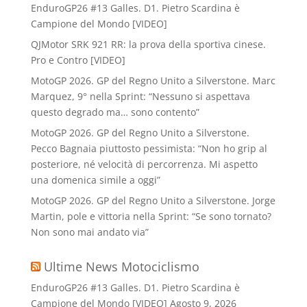
EnduroGP26 #13 Galles. D1. Pietro Scardina è
Campione del Mondo [VIDEO]
QJMotor SRK 921 RR: la prova della sportiva cinese.
Pro e Contro [VIDEO]
MotoGP 2026. GP del Regno Unito a Silverstone. Marc
Marquez, 9° nella Sprint: “Nessuno si aspettava
questo degrado ma… sono contento”
MotoGP 2026. GP del Regno Unito a Silverstone.
Pecco Bagnaia piuttosto pessimista: “Non ho grip al
posteriore, né velocità di percorrenza. Mi aspetto
una domenica simile a oggi”
MotoGP 2026. GP del Regno Unito a Silverstone. Jorge
Martin, pole e vittoria nella Sprint: “Se sono tornato?
Non sono mai andato via”
Ultime News Motociclismo
EnduroGP26 #13 Galles. D1. Pietro Scardina è
Campione del Mondo [VIDEO]
Agosto 9, 2026